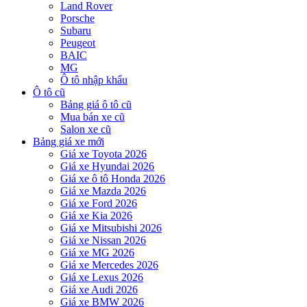
Land Rover
Porsche
Subaru
Peugeot
BAIC
MG
Ô tô nhập khẩu
Ô tô cũ
Bảng giá ô tô cũ
Mua bán xe cũ
Salon xe cũ
Bảng giá xe mới
Giá xe Toyota 2026
Giá xe Hyundai 2026
Giá xe ô tô Honda 2026
Giá xe Mazda 2026
Giá xe Ford 2026
Giá xe Kia 2026
Giá xe Mitsubishi 2026
Giá xe Nissan 2026
Giá xe MG 2026
Giá xe Mercedes 2026
Giá xe Lexus 2026
Giá xe Audi 2026
Giá xe BMW 2026