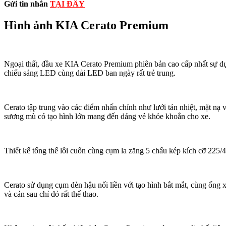
Gửi tin nhắn
TẠI ĐÂY
Hình ảnh KIA Cerato Premium
Ngoại thất, đầu xe KIA Cerato Premium phiên bản cao cấp nhất sự d
chiếu sáng LED cùng dải LED ban ngày rất trẻ trung.
Cerato tập trung vào các điểm nhấn chính như lưới tản nhiệt, mặt nạ và
sương mù có tạo hình lớn mang đến dáng vẻ khỏe khoắn cho xe.
Thiết kế tổng thể lôi cuốn cùng cụm la zăng 5 chấu kép kích cỡ 225/
Cerato sử dụng cụm đèn hậu nối liền với tạo hình bắt mắt, cùng ống x
và cản sau chỉ đỏ rất thể thao.