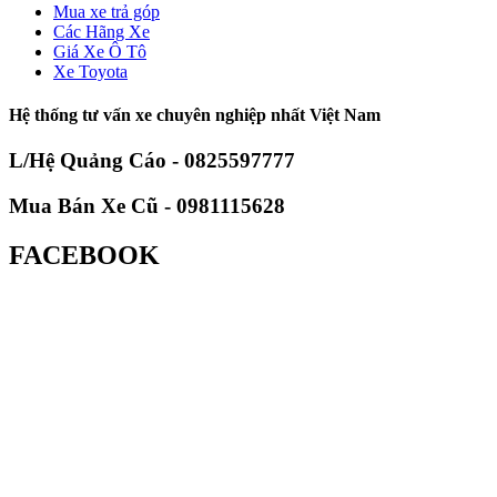
Mua xe trả góp
Các Hãng Xe
Giá Xe Ô Tô
Xe Toyota
Hệ thống tư vấn xe chuyên nghiệp nhất Việt Nam
L/Hệ Quảng Cáo - 0825597777
Mua Bán Xe Cũ - 0981115628
FACEBOOK