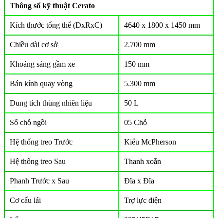
Thông số kỹ thuật Cerato
Kích thước tổng thể (DxRxC)
4640 x 1800 x 1450 mm
Chiều dài cơ sở
2.700 mm
Khoảng sáng gầm xe
150 mm
Bán kính quay vòng
5.300 mm
Dung tích thùng nhiên liệu
50 L
Số chỗ ngồi
05 Chỗ
Hệ thống treo Trước
Kiểu McPherson
Hệ thống treo Sau
Thanh xoắn
Phanh Trước x Sau
Đĩa x Đĩa
Cơ cấu lái
Trợ lực điện