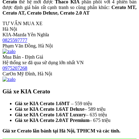
Cerato
thế hệ mới được
Thaco KIA
phân phối với 4 phiên bản
được định giá bán rất cạnh tranh so cùng phân khúc:
Cerato MT,
Cerato AT, Cerato Deluxe, Cerato 2.0 AT
TƯ VẤN MUA XE
Hà Nội
KIA-Mazda Yên Nghĩa
0825597777
Phạm Văn Đồng, Hà Nội
Mua Bán - Định Giá
Hệ thống xe đã qua sử dụng lớn nhất VN
0975207268
CarOn Mỹ Đình, Hà Nội
Giá xe KIA Cerato
Giá xe KIA Cerato 1.6MT
– 559 triệu
Giá xe KIA Cerato 1.6AT Deluxe
– 589 triệu
Giá xe KIA Cerato 1.6AT Luxury
– 635 triệu
Giá xe KIA Cerato 2.0AT Premium
– 675 triệu
Giá xe Cerato lăn bánh tại Hà Nội, TPHCM và các tỉnh.