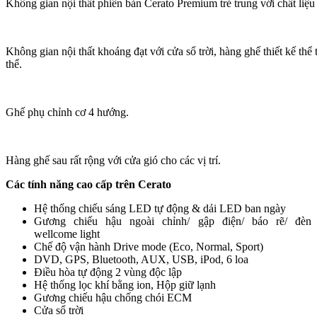
Không gian nội thất phiên bản Cerato Premium trẻ trung với chất liệu
Không gian nội thất khoáng đạt với cửa sổ trời, hàng ghế thiết kế thể 
thể.
Ghế phụ chỉnh cơ 4 hướng.
Hàng ghế sau rất rộng với cửa gió cho các vị trí.
Các tính năng cao cấp trên Cerato
Hệ thống chiếu sáng LED tự động & dải LED ban ngày
Gương chiếu hậu ngoài chỉnh/ gập điện/ báo rẽ/ đèn
wellcome light
Chế độ vận hành Drive mode (Eco, Normal, Sport)
DVD, GPS, Bluetooth, AUX, USB, iPod, 6 loa
Điều hòa tự động 2 vùng độc lập
Hệ thống lọc khí bằng ion, Hộp giữ lạnh
Gương chiếu hậu chống chói ECM
Cửa sổ trời