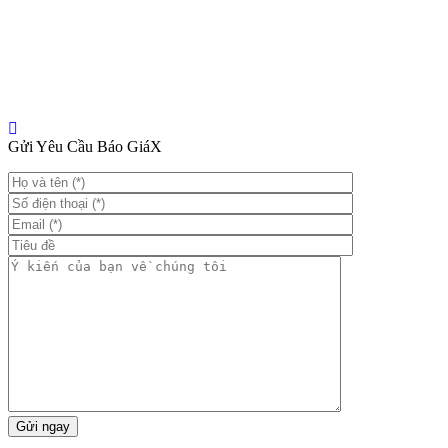
Gửi Yêu Cầu Báo Giá
X