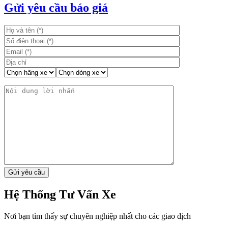
bài
Gửi yêu cầu báo giá
viết
Hệ Thống Tư Vấn Xe
Nơi bạn tìm thấy sự chuyên nghiệp nhất cho các giao dịch