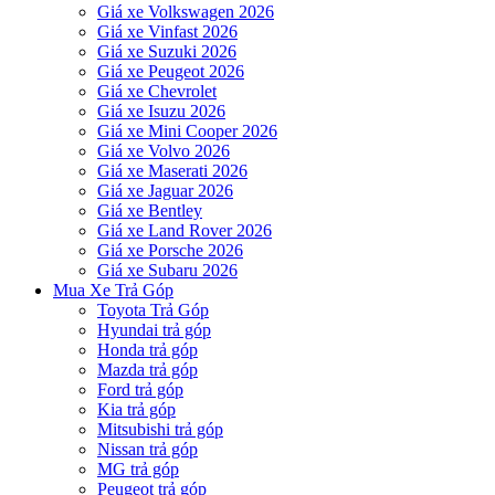
Giá xe Volkswagen 2026
Giá xe Vinfast 2026
Giá xe Suzuki 2026
Giá xe Peugeot 2026
Giá xe Chevrolet
Giá xe Isuzu 2026
Giá xe Mini Cooper 2026
Giá xe Volvo 2026
Giá xe Maserati 2026
Giá xe Jaguar 2026
Giá xe Bentley
Giá xe Land Rover 2026
Giá xe Porsche 2026
Giá xe Subaru 2026
Mua Xe Trả Góp
Toyota Trả Góp
Hyundai trả góp
Honda trả góp
Mazda trả góp
Ford trả góp
Kia trả góp
Mitsubishi trả góp
Nissan trả góp
MG trả góp
Peugeot trả góp