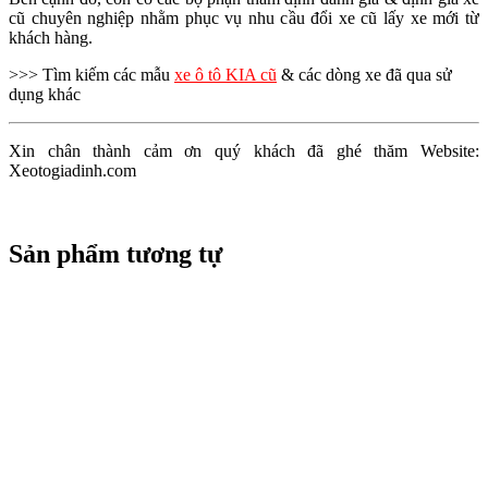
cũ chuyên nghiệp nhằm phục vụ nhu cầu đổi xe cũ lấy xe mới từ
khách hàng.
>>> Tìm kiếm các mẫu
xe ô tô KIA cũ
& các dòng xe đã qua sử
dụng khác
Xin chân thành cảm ơn quý khách đã ghé thăm Website:
Xeotogiadinh.com
Sản phẩm tương tự