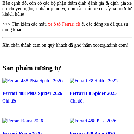
Bên cạnh đó, còn có các bộ phận thẩm định đánh giá & định giá xe
cũ chuyên nghiệp nhằm phục vụ nhu cầu đổi xe cũ lấy xe mới từ
khách hàng.
>>> Tìm kiếm các mẫu
xe ô tô Ferrari cũ
& các dòng xe đã qua sử
dụng khác
Xin chân thành cảm ơn quý khách đã ghé thăm xeotogiadinh.com!
Sản phẩm tương tự
Ferrari 488 Pista Spider 2026
Ferrari F8 Spider 2025
Chi tiết
Chi tiết
Ferrari Roma 2026
Ferrari 488 Pista 2026