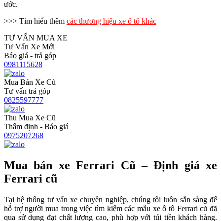
ước.
>>> Tìm hiểu thêm
các thương hiệu xe ô tô khác
TƯ VẤN MUA XE
Tư Vấn Xe Mới
Báo giá - trả góp
0981115628
Mua Bán Xe Cũ
Tư vấn trả góp
0825597777
Thu Mua Xe Cũ
Thẩm định - Báo giá
0975207268
Mua bán xe Ferrari Cũ – Định giá xe
Ferrari cũ
Tại hệ thống tư vấn xe chuyên nghiệp, chúng tôi luôn sẵn sàng để
hỗ trợ người mua trong việc tìm kiếm các mẫu xe ô tô Ferrari cũ đã
qua sử dụng đạt chất lượng cao, phù hợp với túi tiền khách hàng.