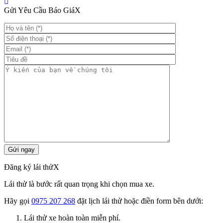
Gửi Yêu Cầu Báo Giá
X
Đăng ký lái thử
X
Lái thử là bước rất quan trọng khi chọn mua xe.
Hãy gọi
0975 207 268
đặt lịch lái thử hoặc điền form bên dưới:
Lái thử xe hoàn toàn miễn phí.