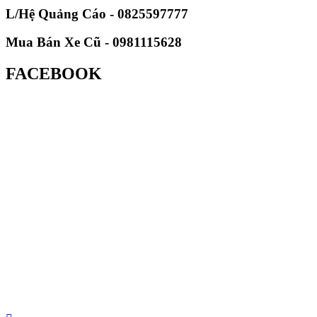
L/Hệ Quảng Cáo - 0825597777
Mua Bán Xe Cũ - 0981115628
FACEBOOK