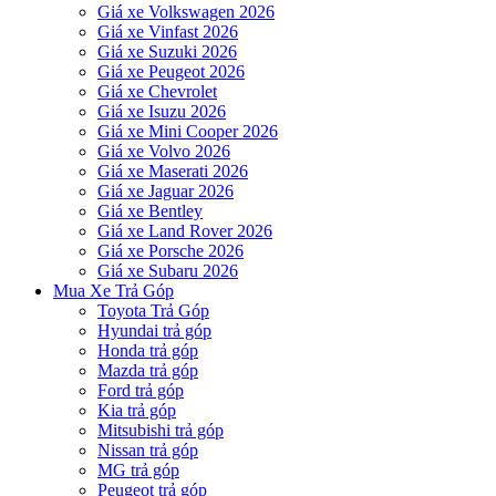
Giá xe Volkswagen 2026
Giá xe Vinfast 2026
Giá xe Suzuki 2026
Giá xe Peugeot 2026
Giá xe Chevrolet
Giá xe Isuzu 2026
Giá xe Mini Cooper 2026
Giá xe Volvo 2026
Giá xe Maserati 2026
Giá xe Jaguar 2026
Giá xe Bentley
Giá xe Land Rover 2026
Giá xe Porsche 2026
Giá xe Subaru 2026
Mua Xe Trả Góp
Toyota Trả Góp
Hyundai trả góp
Honda trả góp
Mazda trả góp
Ford trả góp
Kia trả góp
Mitsubishi trả góp
Nissan trả góp
MG trả góp
Peugeot trả góp