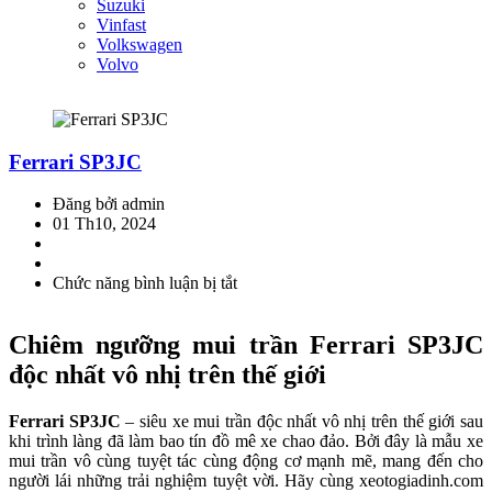
Suzuki
Vinfast
Volkswagen
Volvo
Ferrari SP3JC
Đăng bởi admin
01 Th10, 2024
Chức năng bình luận bị tắt
ở
Ferrari
SP3JC
Chiêm ngưỡng mui trần Ferrari SP3JC
độc nhất vô nhị trên thế giới
Ferrari SP3JC
– siêu xe mui trần độc nhất vô nhị trên thế giới sau
khi trình làng đã làm bao tín đồ mê xe chao đảo. Bởi đây là mẫu xe
mui trần vô cùng tuyệt tác cùng động cơ mạnh mẽ, mang đến cho
người lái những trải nghiệm tuyệt vời. Hãy cùng xeotogiadinh.com