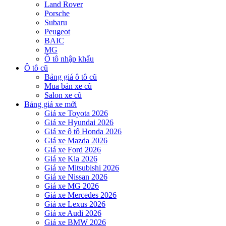
Land Rover
Porsche
Subaru
Peugeot
BAIC
MG
Ô tô nhập khẩu
Ô tô cũ
Bảng giá ô tô cũ
Mua bán xe cũ
Salon xe cũ
Bảng giá xe mới
Giá xe Toyota 2026
Giá xe Hyundai 2026
Giá xe ô tô Honda 2026
Giá xe Mazda 2026
Giá xe Ford 2026
Giá xe Kia 2026
Giá xe Mitsubishi 2026
Giá xe Nissan 2026
Giá xe MG 2026
Giá xe Mercedes 2026
Giá xe Lexus 2026
Giá xe Audi 2026
Giá xe BMW 2026