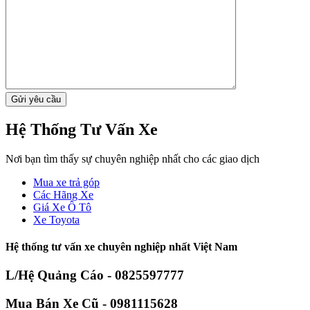
Hệ Thống Tư Vấn Xe
Nơi bạn tìm thấy sự chuyên nghiệp nhất cho các giao dịch
Mua xe trả góp
Các Hãng Xe
Giá Xe Ô Tô
Xe Toyota
Hệ thống tư vấn xe chuyên nghiệp nhất Việt Nam
L/Hệ Quảng Cáo - 0825597777
Mua Bán Xe Cũ - 0981115628