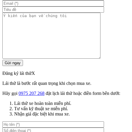
Đăng ký lái thử
X
Lái thử là bước rất quan trọng khi chọn mua xe.
Hãy gọi
0975 207 268
đặt lịch lái thử hoặc điền form bên dưới:
Lái thử xe hoàn toàn miễn phí.
Tư vấn kỹ thuật xe miễn phí.
Nhận giá đặc biệt khi mua xe.