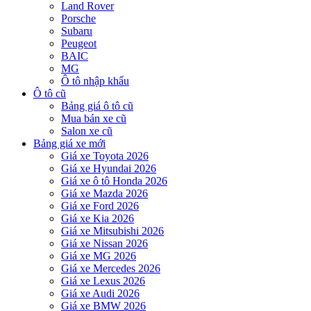
Land Rover
Porsche
Subaru
Peugeot
BAIC
MG
Ô tô nhập khẩu
Ô tô cũ
Bảng giá ô tô cũ
Mua bán xe cũ
Salon xe cũ
Bảng giá xe mới
Giá xe Toyota 2026
Giá xe Hyundai 2026
Giá xe ô tô Honda 2026
Giá xe Mazda 2026
Giá xe Ford 2026
Giá xe Kia 2026
Giá xe Mitsubishi 2026
Giá xe Nissan 2026
Giá xe MG 2026
Giá xe Mercedes 2026
Giá xe Lexus 2026
Giá xe Audi 2026
Giá xe BMW 2026