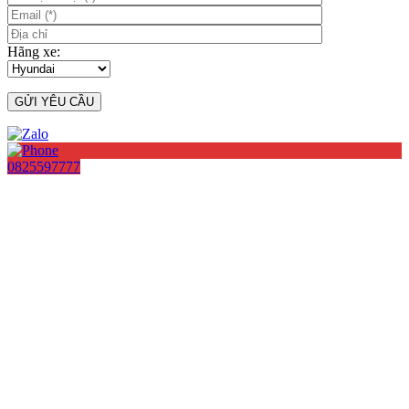
Hãng xe:
0825597777