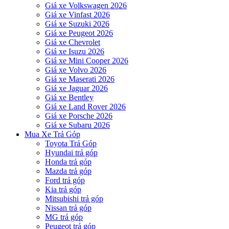
Giá xe Volkswagen 2026
Giá xe Vinfast 2026
Giá xe Suzuki 2026
Giá xe Peugeot 2026
Giá xe Chevrolet
Giá xe Isuzu 2026
Giá xe Mini Cooper 2026
Giá xe Volvo 2026
Giá xe Maserati 2026
Giá xe Jaguar 2026
Giá xe Bentley
Giá xe Land Rover 2026
Giá xe Porsche 2026
Giá xe Subaru 2026
Mua Xe Trả Góp
Toyota Trả Góp
Hyundai trả góp
Honda trả góp
Mazda trả góp
Ford trả góp
Kia trả góp
Mitsubishi trả góp
Nissan trả góp
MG trả góp
Peugeot trả góp