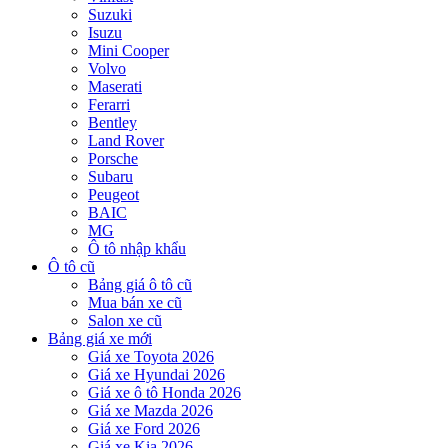
Suzuki
Isuzu
Mini Cooper
Volvo
Maserati
Ferarri
Bentley
Land Rover
Porsche
Subaru
Peugeot
BAIC
MG
Ô tô nhập khẩu
Ô tô cũ
Bảng giá ô tô cũ
Mua bán xe cũ
Salon xe cũ
Bảng giá xe mới
Giá xe Toyota 2026
Giá xe Hyundai 2026
Giá xe ô tô Honda 2026
Giá xe Mazda 2026
Giá xe Ford 2026
Giá xe Kia 2026