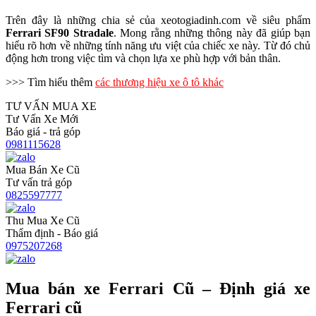
Trên đây là những chia sẻ của xeotogiadinh.com về siêu phẩm
Ferrari SF90 Stradale
. Mong rằng những thông này đã giúp bạn
hiểu rõ hơn về những tính năng ưu việt của chiếc xe này. Từ đó chủ
động hơn trong việc tìm và chọn lựa xe phù hợp với bản thân.
>>> Tìm hiểu thêm
các thương hiệu xe ô tô khác
TƯ VẤN MUA XE
Tư Vấn Xe Mới
Báo giá - trả góp
0981115628
Mua Bán Xe Cũ
Tư vấn trả góp
0825597777
Thu Mua Xe Cũ
Thẩm định - Báo giá
0975207268
Mua bán xe Ferrari Cũ – Định giá xe
Ferrari cũ