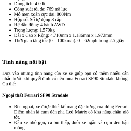
Dung tích: 4.0 lít
Công suất tối đa: 769 mã lực
Mô men xoắn cực đại: 800Nm
Hộp số: Số tự động 8 cấp
Hệ dẫn động: 4 bánh AWD
Trọng lượng: 1.570kg
Dài x Cao x Rộng: 4.710mm x 1.186mm x 1.972mm
Thời gian tăng tốc (0 – 100km/h): 0 – 62mph trong 2.5 giây
Tính năng nổi bật
Dựa vào những tính năng của xe sẽ giúp bạn có thêm nhiều cân
nhắc trước khi quyết định có nên mua Ferrari SF90 Stradale không.
Cụ thể:
Ngoại thất Ferrari SF90 Stradale
Bên ngoài, xe được thiết kế mang đặc trưng của dòng Ferrari.
Điểm nhấn là cụm đèn pha Led Matrix có khả năng chắn gió
tốt.
Đầu xe nhỏ gọn, ca bin thấp, đuôi xe ngắn và cụm đèn hậu
mỏng.