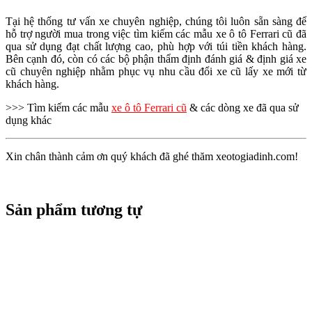
Tại hệ thống tư vấn xe chuyên nghiệp, chúng tôi luôn sẵn sàng để
hỗ trợ người mua trong việc tìm kiếm các mẫu xe ô tô Ferrari cũ đã
qua sử dụng đạt chất lượng cao, phù hợp với túi tiền khách hàng.
Bên cạnh đó, còn có các bộ phận thẩm định đánh giá & định giá xe
cũ chuyên nghiệp nhằm phục vụ nhu cầu đổi xe cũ lấy xe mới từ
khách hàng.
>>> Tìm kiếm các mẫu
xe ô tô Ferrari cũ
& các dòng xe đã qua sử
dụng khác
Xin chân thành cảm ơn quý khách đã ghé thăm xeotogiadinh.com!
Sản phẩm tương tự