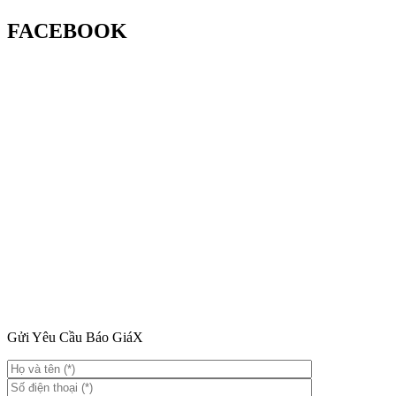
FACEBOOK
Gửi Yêu Cầu Báo Giá
X