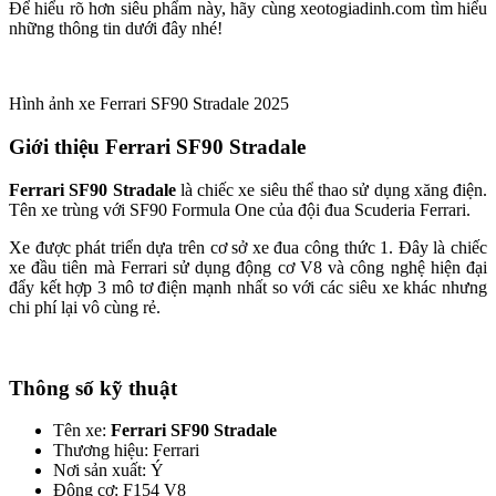
Để hiểu rõ hơn siêu phẩm này, hãy cùng xeotogiadinh.com tìm hiểu
những thông tin dưới đây nhé!
Hình ảnh xe Ferrari SF90 Stradale 2025
Giới thiệu Ferrari SF90 Stradale
Ferrari SF90 Stradale
là chiếc xe siêu thể thao sử dụng xăng điện.
Tên xe trùng với SF90 Formula One của đội đua Scuderia Ferrari.
Xe được phát triển dựa trên cơ sở xe đua công thức 1. Đây là chiếc
xe đầu tiên mà Ferrari sử dụng động cơ V8 và công nghệ hiện đại
đẩy kết hợp 3 mô tơ điện mạnh nhất so với các siêu xe khác nhưng
chi phí lại vô cùng rẻ.
Thông số kỹ thuật
Tên xe:
Ferrari SF90 Stradale
Thương hiệu: Ferrari
Nơi sản xuất: Ý
Động cơ: F154 V8