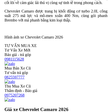
cốt lõi về cảm giác lái thú vị cùng sự tinh tế trong phong cách.
Chevrolet Camaro được trang bị khối động cơ turbo 2.0L công
suất 275 mã lực và mô-men xoắn 400 Nm, cùng gói phanh
Brembo với má phanh bằng kim loại thấp.
Hình ảnh xe Chevrolet Camaro 2026
TƯ VẤN MUA XE
Tư Vấn Xe Mới
Báo giá - trả góp
0981115628
Mua Bán Xe Cũ
Tư vấn trả góp
0825597777
Thu Mua Xe Cũ
Thẩm định - Báo giá
0975207268
Giá xe Chevrolet Camaro 2026