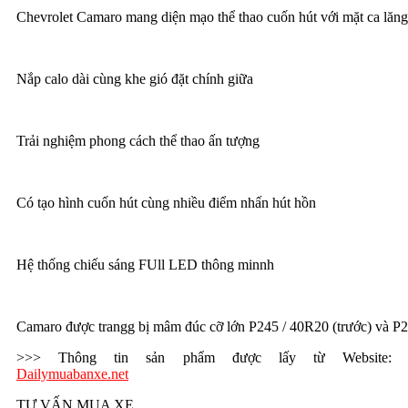
Chevrolet Camaro mang diện mạo thể thao cuốn hút với mặt ca lăng
Nắp calo dài cùng khe gió đặt chính giữa
Trải nghiệm phong cách thể thao ấn tượng
Có tạo hình cuốn hút cùng nhiều điểm nhấn hút hồn
Hệ thống chiếu sáng FUll LED thông minnh
Camaro được trangg bị mâm đúc cỡ lớn P245 / 40R20 (trước) và P2
>>> Thông tin sản phẩm được lấy từ Website:
Dailymuabanxe.net
TƯ VẤN MUA XE