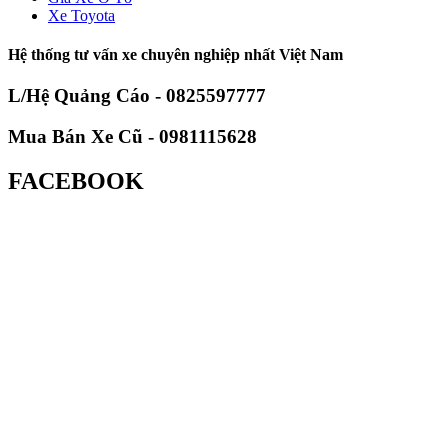
Xe Toyota
Hệ thống tư vấn xe chuyên nghiệp nhất Việt Nam
L/Hệ Quảng Cáo - 0825597777
Mua Bán Xe Cũ - 0981115628
FACEBOOK