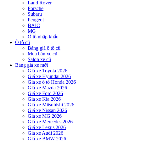
Land Rover
Porsche
Subaru
Peugeot
BAIC
MG
Ô tô nhập khẩu
Ô tô cũ
Bảng giá ô tô cũ
Mua bán xe cũ
Salon xe cũ
Bảng giá xe mới
Giá xe Toyota 2026
Giá xe Hyundai 2026
Giá xe ô tô Honda 2026
Giá xe Mazda 2026
Giá xe Ford 2026
Giá xe Kia 2026
Giá xe Mitsubishi 2026
Giá xe Nissan 2026
Giá xe MG 2026
Giá xe Mercedes 2026
Giá xe Lexus 2026
Giá xe Audi 2026
Giá xe BMW 2026