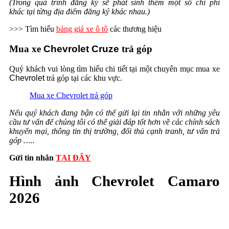
(Trong quá trình đăng ký sẽ phát sinh thêm một số chi phí
khác tại từng địa điểm đăng ký khác nhau.)
>>> Tìm hiểu
bảng giá xe ô tô
các thương hiệu
Mua xe
Chevrolet Cruze
trả góp
Quý khách vui lòng tìm hiểu chi tiết tại một chuyên mục mua xe
Chevrolet
trả góp tại các khu vực.
Mua xe Chevrolet trả góp
Nếu quý khách đang bận có thể gửi lại tin nhắn với những yêu
cầu tư vấn để chúng tôi có thể giải đáp tốt hơn về các chính sách
khuyến mại, thông tin thị trường, đối thủ cạnh tranh, tư vấn trả
góp …..
Gửi tin nhắn
TẠI ĐÂY
Hình ảnh Chevrolet Camaro
2026