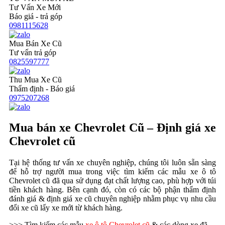
Tư Vấn Xe Mới
Báo giá - trả góp
0981115628
Mua Bán Xe Cũ
Tư vấn trả góp
0825597777
Thu Mua Xe Cũ
Thẩm định - Báo giá
0975207268
Mua bán xe Chevrolet Cũ – Định giá xe
Chevrolet cũ
Tại hệ thống tư vấn xe chuyên nghiệp, chúng tôi luôn sẵn sàng
để hỗ trợ người mua trong việc tìm kiếm các mẫu xe ô tô
Chevrolet cũ đã qua sử dụng đạt chất lượng cao, phù hợp với túi
tiền khách hàng. Bên cạnh đó, còn có các bộ phận thẩm định
đánh giá & định giá xe cũ chuyên nghiệp nhằm phục vụ nhu cầu
đổi xe cũ lấy xe mới từ khách hàng.
>>> Tìm kiếm các mẫu
xe ô tô Chevrolet cũ
& các dòng xe đã