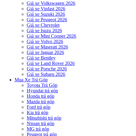
Giá xe Volkswagen 2026
Giá xe Vinfast 2026
Giá xe Suzuki 2026
Giá xe Peugeot 2026
Giá xe Chevrolet
Giá xe Isuzu 2026
Giá xe Mini Cooper 2026
Giá xe Volvo 2026
Giá xe Maserati 2026
Giá xe Jaguar 2026
Giá xe Bentley
Giá xe Land Rover 2026
Giá xe Porsche 2026
Giá xe Subaru 2026
Mua Xe Trả Góp
Toyota Trả Góp
Hyundai trả góp
Honda trả góp
Mazda trả góp
Ford trả góp
Kia trả góp
Mitsubishi trả góp
Nissan trả góp
MG trả góp
Peugeot trả góp