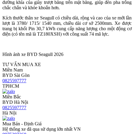
đường khía của giày trượt băng trên mặt băng, giúp đèn pha trông
chắc chắn và khỏe khoắn hơn.
Kích thước thân xe Seagull có chiều dài, rộng và cao của xe mới lần
lượt là 3780/ 1715/ 1540 mm, chiều dài cơ sở 2500mm. Xe được
trang bị khối Pin 30,7 kWh cung cấp năng lượng cho một động cơ
điện (có tên mã là TZ180XSH) với công suất 74 mã lực.
Hình ảnh xe BYD Seagull 2026
TƯ VẤN MUA XE
Miền Nam
BYD Sài Gòn
0825597777
TPHCM
Miền Bắc
BYD Hà Nội
0825597777
Hà Nội
Mua Bán - Định Giá
Hệ thống xe đã qua sử dụng lớn nhất VN