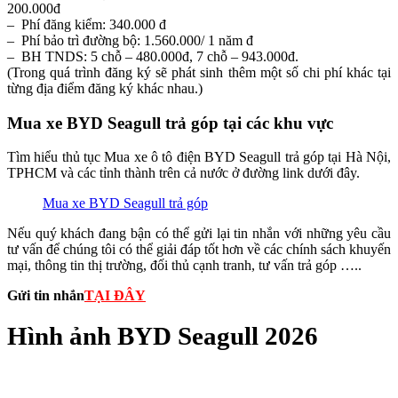
200.000đ
– Phí đăng kiểm: 340.000 đ
– Phí bảo trì đường bộ: 1.560.000/ 1 năm đ
– BH TNDS: 5 chỗ – 480.000đ, 7 chỗ – 943.000đ.
(Trong quá trình đăng ký sẽ phát sinh thêm một số chi phí khác tại
từng địa điểm đăng ký khác nhau.)
Mua xe BYD Seagull trả góp tại các khu vực
Tìm hiểu thủ tục Mua xe ô tô điện BYD Seagull trả góp tại Hà Nội,
TPHCM và các tỉnh thành trên cả nước ở đường link dưới đây.
Mua xe BYD Seagull trả góp
Nếu quý khách đang bận có thể gửi lại tin nhắn với những yêu cầu
tư vấn để chúng tôi có thể giải đáp tốt hơn về các chính sách khuyến
mại, thông tin thị trường, đối thủ cạnh tranh, tư vấn trả góp …..
Gửi tin nhắn
TẠI ĐÂY
Hình ảnh BYD Seagull 2026