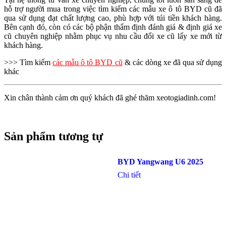
hỗ trợ người mua trong việc tìm kiếm các mẫu xe ô tô BYD cũ đã
qua sử dụng đạt chất lượng cao, phù hợp với túi tiền khách hàng.
Bên cạnh đó, còn có các bộ phận thẩm định đánh giá & định giá xe
cũ chuyên nghiệp nhằm phục vụ nhu cầu đổi xe cũ lấy xe mới từ
khách hàng.
>>> Tìm kiếm
các mẫu ô tô BYD cũ
& các dòng xe đã qua sử dụng
khác
Xin chân thành cảm ơn quý khách đã ghé thăm xeotogiadinh.com!
Sản phẩm tương tự
BYD Yangwang U6 2025
Chi tiết