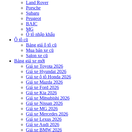
Land Rover
Porsche
Subaru
Peugeot
BAIC
MG
Ô tô nhập khẩu
Ô tô cũ
Bảng giá ô tô cũ
Mua bán xe cũ
Salon xe cũ
Bảng giá xe mới
Giá xe Toyota 2026
Giá xe Hyundai 2026
Giá xe ô tô Honda 2026
Giá xe Mazda 2026
Giá xe Ford 2026
Giá xe Kia 2026
Giá xe Mitsubishi 2026
Giá xe Nissan 2026
Giá xe MG 2026
Giá xe Mercedes 2026
Giá xe Lexus 2026
Giá xe Audi 2026
Giá xe BMW 2026