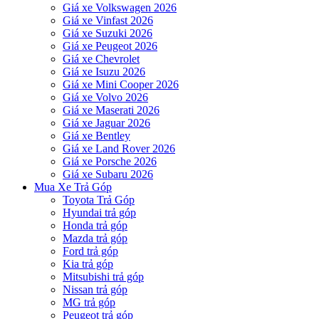
Giá xe Volkswagen 2026
Giá xe Vinfast 2026
Giá xe Suzuki 2026
Giá xe Peugeot 2026
Giá xe Chevrolet
Giá xe Isuzu 2026
Giá xe Mini Cooper 2026
Giá xe Volvo 2026
Giá xe Maserati 2026
Giá xe Jaguar 2026
Giá xe Bentley
Giá xe Land Rover 2026
Giá xe Porsche 2026
Giá xe Subaru 2026
Mua Xe Trả Góp
Toyota Trả Góp
Hyundai trả góp
Honda trả góp
Mazda trả góp
Ford trả góp
Kia trả góp
Mitsubishi trả góp
Nissan trả góp
MG trả góp
Peugeot trả góp