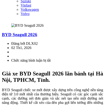
Suzuki
Vinfast
Volkswagen
Volvo
BYD Seagull 2026
Đăng bởi DLX02
02 Th1, 2026
Chức năng bình luận bị tắt
ở
BYD
Seagull
Giá xe BYD Seagull 2026 lăn bánh tại Hà
2026
Nội, TPHCM, Tỉnh.
BYD Seagull chiếc xe mới được xây dựng trên công nghệ nền tảng
điện tử 3.0 mới nhất của thương hiệu. Seagull có các góc cạnh sắc
cạnh, các đường nét đơn giản và sắc nét tạo nên một đường nét
năng động. Thiết kế cắt xéo của đèn pha gợi liên tưởng đến những