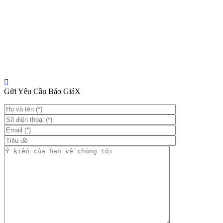
Gửi Yêu Cầu Báo Giá
X