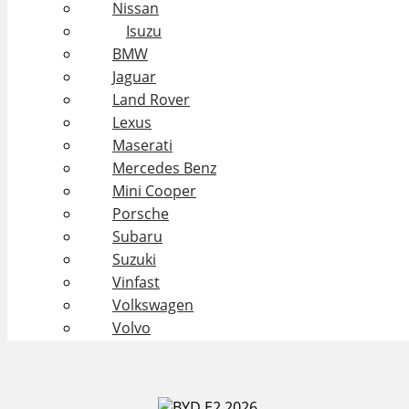
Nissan
Isuzu
BMW
Jaguar
Land Rover
Lexus
Maserati
Mercedes Benz
Mini Cooper
Porsche
Subaru
Suzuki
Vinfast
Volkswagen
Volvo