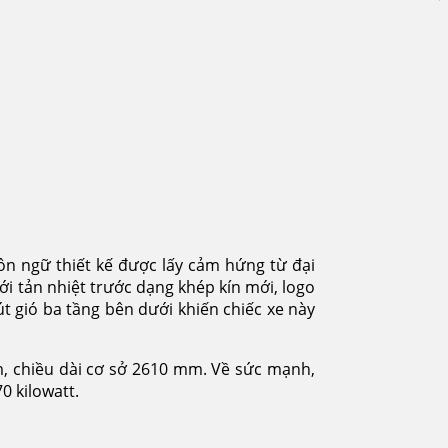
n ngữ thiết kế được lấy cảm hứng từ đại
ới tản nhiệt trước dạng khép kín mới, logo
t gió ba tầng bên dưới khiến chiếc xe này
mm, chiều dài cơ sở 2610 mm. Về sức mạnh,
0 kilowatt.