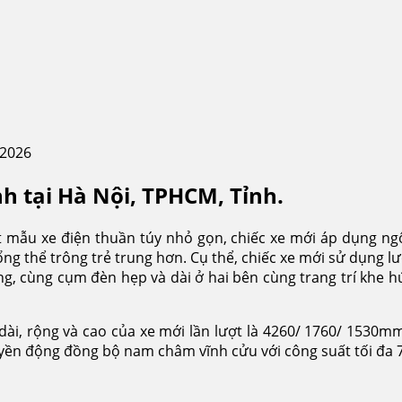
 2026
nh tại Hà Nội, TPHCM, Tỉnh.
 mẫu xe điện thuần túy nhỏ gọn, chiếc xe mới áp dụng ngô
ổng thể trông trẻ trung hơn. Cụ thể, chiếc xe mới sử dụng lư
 cùng cụm đèn hẹp và dài ở hai bên cùng trang trí khe hú
dài, rộng và cao của xe mới lần lượt là 4260/ 1760/ 1530
uyền động đồng bộ nam châm vĩnh cửu với công suất tối đa 7