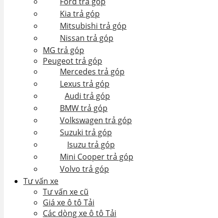
Ford trả góp
Kia trả góp
Mitsubishi trả góp
Nissan trả góp
MG trả góp
Peugeot trả góp
Mercedes trả góp
Lexus trả góp
Audi trả góp
BMW trả góp
Volkswagen trả góp
Suzuki trả góp
Isuzu trả góp
Mini Cooper trả góp
Volvo trả góp
Tư vấn xe
Tư vấn xe cũ
Giá xe ô tô Tải
Các dòng xe ô tô Tải