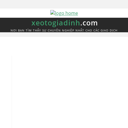
xeotogiadinh
.com
NƠI BẠN TÌM THẤY SỰ CHUYÊN NGHIỆP NHẤT CHO CÁC GIAO DỊCH