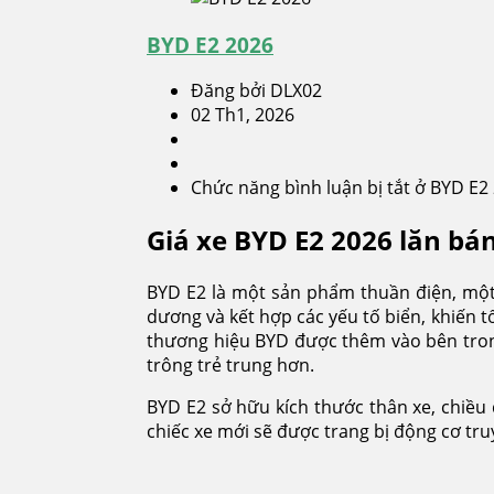
BYD E2 2026
Đăng bởi DLX02
02 Th1, 2026
Chức năng bình luận bị tắt
ở BYD E2
Giá xe BYD E2 2026 lăn bá
BYD E2 là một sản phẩm thuần điện, một
dương và kết hợp các yếu tố biển, khiến t
thương hiệu BYD được thêm vào bên trong,
trông trẻ trung hơn.
BYD E2 sở hữu kích thước thân xe, chiều 
chiếc xe mới sẽ được trang bị động cơ tr