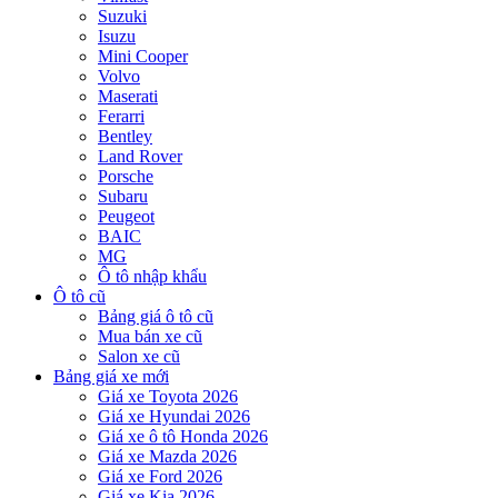
Suzuki
Isuzu
Mini Cooper
Volvo
Maserati
Ferarri
Bentley
Land Rover
Porsche
Subaru
Peugeot
BAIC
MG
Ô tô nhập khẩu
Ô tô cũ
Bảng giá ô tô cũ
Mua bán xe cũ
Salon xe cũ
Bảng giá xe mới
Giá xe Toyota 2026
Giá xe Hyundai 2026
Giá xe ô tô Honda 2026
Giá xe Mazda 2026
Giá xe Ford 2026
Giá xe Kia 2026