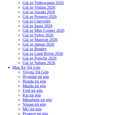
Giá xe Volkswagen 2026
Giá xe Vinfast 2026
Giá xe Suzuki 2026
Giá xe Peugeot 2026
Giá xe Chevrolet
Giá xe Isuzu 2026
Giá xe Mini Cooper 2026
Giá xe Volvo 2026
Giá xe Maserati 2026
Giá xe Jaguar 2026
Giá xe Bentley
Giá xe Land Rover 2026
Giá xe Porsche 2026
Giá xe Subaru 2026
Mua Xe Trả Góp
Toyota Trả Góp
Hyundai trả góp
Honda trả góp
Mazda trả góp
Ford trả góp
Kia trả góp
Mitsubishi trả góp
Nissan trả góp
MG trả góp
Peugeot trả góp