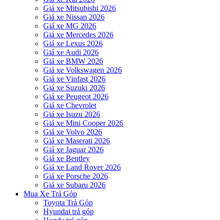
Giá xe Mitsubishi 2026
Giá xe Nissan 2026
Giá xe MG 2026
Giá xe Mercedes 2026
Giá xe Lexus 2026
Giá xe Audi 2026
Giá xe BMW 2026
Giá xe Volkswagen 2026
Giá xe Vinfast 2026
Giá xe Suzuki 2026
Giá xe Peugeot 2026
Giá xe Chevrolet
Giá xe Isuzu 2026
Giá xe Mini Cooper 2026
Giá xe Volvo 2026
Giá xe Maserati 2026
Giá xe Jaguar 2026
Giá xe Bentley
Giá xe Land Rover 2026
Giá xe Porsche 2026
Giá xe Subaru 2026
Mua Xe Trả Góp
Toyota Trả Góp
Hyundai trả góp