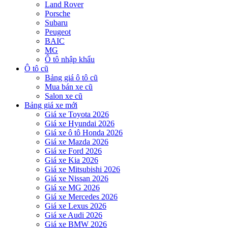
Land Rover
Porsche
Subaru
Peugeot
BAIC
MG
Ô tô nhập khẩu
Ô tô cũ
Bảng giá ô tô cũ
Mua bán xe cũ
Salon xe cũ
Bảng giá xe mới
Giá xe Toyota 2026
Giá xe Hyundai 2026
Giá xe ô tô Honda 2026
Giá xe Mazda 2026
Giá xe Ford 2026
Giá xe Kia 2026
Giá xe Mitsubishi 2026
Giá xe Nissan 2026
Giá xe MG 2026
Giá xe Mercedes 2026
Giá xe Lexus 2026
Giá xe Audi 2026
Giá xe BMW 2026