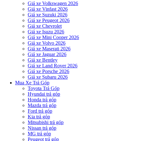
Giá xe Volkswagen 2026
Giá xe Vinfast 2026
Giá xe Suzuki 2026
Giá xe Peugeot 2026
Giá xe Chevrolet
Giá xe Isuzu 2026
Giá xe Mini Cooper 2026
Giá xe Volvo 2026
Giá xe Maserati 2026
Giá xe Jaguar 2026
Giá xe Bentley
Giá xe Land Rover 2026
Giá xe Porsche 2026
Giá xe Subaru 2026
Mua Xe Trả Góp
Toyota Trả Góp
Hyundai trả góp
Honda trả góp
Mazda trả góp
Ford trả góp
Kia trả góp
Mitsubishi trả góp
Nissan trả góp
MG trả góp
Peugeot trả góp