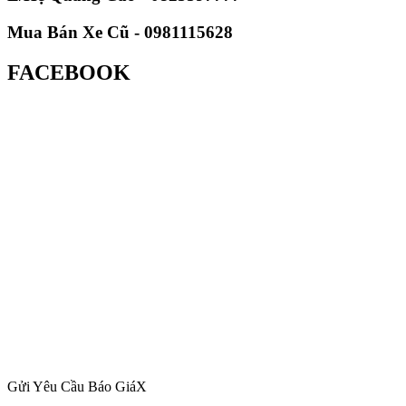
Mua Bán Xe Cũ - 0981115628
FACEBOOK
Gửi Yêu Cầu Báo Giá
X