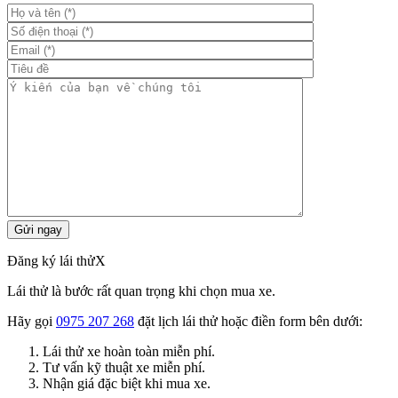
Đăng ký lái thử
X
Lái thử là bước rất quan trọng khi chọn mua xe.
Hãy gọi
0975 207 268
đặt lịch lái thử hoặc điền form bên dưới:
Lái thử xe hoàn toàn miễn phí.
Tư vấn kỹ thuật xe miễn phí.
Nhận giá đặc biệt khi mua xe.