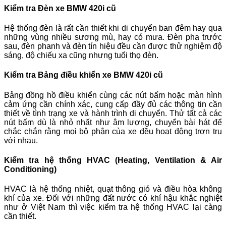
Kiểm tra Đèn xe BMW 420i cũ
Hệ thống đèn là rất cần thiết khi di chuyển ban đêm hay qua
những vùng nhiều sương mù, hay có mưa. Đèn pha trước
sau, đèn phanh và đèn tín hiệu đều cần được thử nghiệm độ
sáng, độ chiếu xa cũng nhưng tuổi thọ đèn.
Kiểm tra Bảng điều khiển xe BMW 420i cũ
Bảng đồng hồ điều khiển cùng các nút bấm hoặc màn hình
cảm ứng cần chính xác, cung cấp đầy đủ các thông tin cần
thiết về tình trạng xe và hành trình di chuyển. Thử tất cả các
nút bấm dù là nhỏ nhất như âm lượng, chuyển bài hát để
chắc chắn rằng mọi bộ phận của xe đều hoạt động trơn tru
với nhau.
Kiểm tra hệ thống HVAC (Heating, Ventilation & Air
Conditioning)
HVAC là hệ thống nhiệt, quạt thông gió và điều hòa không
khí của xe. Đối với những đất nước có khí hậu khắc nghiệt
như ở Việt Nam thì việc kiểm tra hệ thống HVAC lại càng
cần thiết.