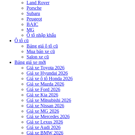
Land Rover
Porsche
Subaru
Peugeot
BAIC
MG
Ô tô nhập khẩu
Ô tô cũ
Bảng giá ô tô cũ
Mua bán xe cũ
Salon xe cũ
Bảng giá xe mới
Giá xe Toyota 2026
Giá xe Hyundai 2026
Giá xe ô tô Honda 2026
Giá xe Mazda 2026
Giá xe Ford 2026
Giá xe Kia 2026
Giá xe Mitsubishi 2026
Giá xe Nissan 2026
Giá xe MG 2026
Giá xe Mercedes 2026
Giá xe Lexus 2026
Giá xe Audi 2026
Giá xe BMW 2026