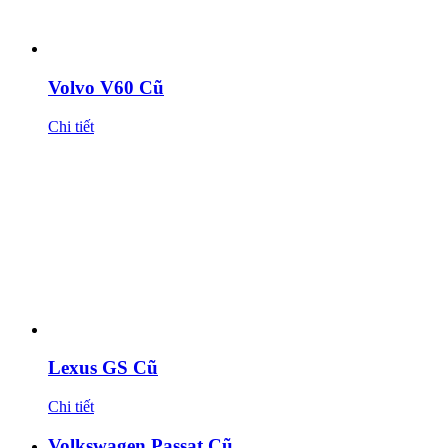
Volvo V60 Cũ
Chi tiết
Lexus GS Cũ
Chi tiết
Volkswagen Passat Cũ