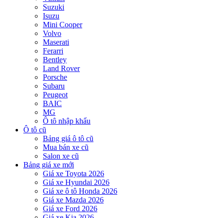
Suzuki
Isuzu
Mini Cooper
Volvo
Maserati
Ferarri
Bentley
Land Rover
Porsche
Subaru
Peugeot
BAIC
MG
Ô tô nhập khẩu
Ô tô cũ
Bảng giá ô tô cũ
Mua bán xe cũ
Salon xe cũ
Bảng giá xe mới
Giá xe Toyota 2026
Giá xe Hyundai 2026
Giá xe ô tô Honda 2026
Giá xe Mazda 2026
Giá xe Ford 2026
Giá xe Kia 2026