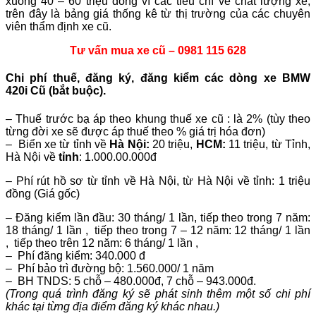
xuống 40 – 60 triệu đồng vì các tiêu chí về chất lượng xe,
trên đây là bảng giá thống kê từ thị trường của các chuyên
viên thẩm định xe cũ.
Tư vấn mua xe cũ – 0981 115 628
Chi phí thuế, đăng ký, đăng kiểm các dòng xe BMW
420i Cũ (bắt buộc)
.
– Thuế trước bạ áp theo khung thuế xe cũ : là 2% (tùy theo
từng đời xe sẽ được áp thuế theo % giá trị hóa đơn)
– Biển xe từ tỉnh về
Hà Nội:
20 triệu,
HCM:
11 triệu, từ Tỉnh,
Hà Nội về
tỉnh
: 1.000.00.000đ
– Phí rút hồ sơ từ tỉnh về Hà Nội, từ Hà Nội về tỉnh: 1 triệu
đồng (Giá gốc)
– Đăng kiểm lần đầu: 30 tháng/ 1 lần, tiếp theo trong 7 năm:
18 tháng/ 1 lần , tiếp theo trong 7 – 12 năm: 12 tháng/ 1 lần
, tiếp theo trên 12 năm: 6 tháng/ 1 lần ,
– Phí đăng kiểm: 340.000 đ
– Phí bảo trì đường bộ: 1.560.000/ 1 năm
– BH TNDS: 5 chỗ – 480.000đ, 7 chỗ – 943.000đ.
(Trong quá trình đăng ký sẽ phát sinh thêm một số chi phí
khác tại từng địa điểm đăng ký khác nhau.)