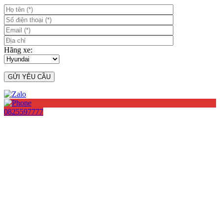
Hãng xe:
0825597777