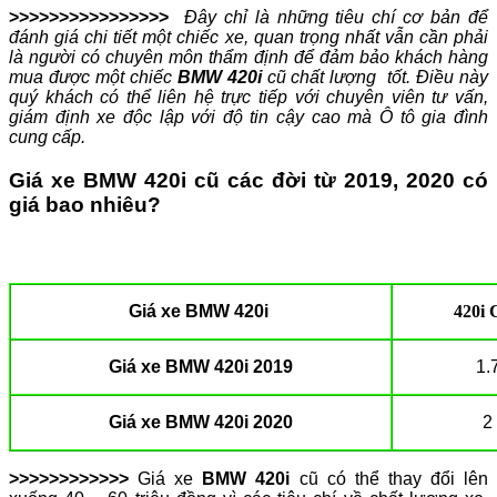
>>>>>>>>>>>>>>>>
Đây chỉ là những tiêu chí cơ bản để
đánh giá chi tiết một chiếc xe, quan trọng nhất vẫn cần phải
là người có chuyên môn thẩm định để đảm bảo khách hàng
mua được một chiếc
BMW 420i
cũ chất lượng tốt. Điều này
quý khách có thể liên hệ trực tiếp với chuyên viên tư vấn,
giám định xe độc lập với độ tin cậy cao mà Ô tô gia đình
cung cấp.
Giá xe BMW 420i cũ các đời từ 2019, 2020 có
giá bao nhiêu?
Giá xe BMW 420i
420i 
Giá xe BMW 420i 2019
1.7
Giá xe BMW 420i 2020
2 
>>
>>>>>>>>>>
Giá xe
BMW 420i
cũ có thể thay đổi lên