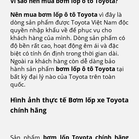
Vì sao nên mua bơm lốp ô tô Toyota?
Nên mua bơm lốp ô tô Toyota
vì đây là
dòng sản phẩm được Toyota Việt Nam độc
quyền nhập khẩu về để phục vụ cho
khách hàng của mình. Dòng sản phẩm có
độ bền rất cao, hoạt động êm ái và đặc
biệt có tính ổn định trong thời gian dài.
Ngoài ra khách hàng còn dễ dàng bảo
hành sản phẩm
bơm lốp ô tô Toyota
tại
bất kỳ đại lý nào của Toyota trên toàn
quốc.
Hình ảnh thực tế Bơm lốp xe Toyota
chính hãng
Sản phẩm
bơm lốp Toyota chính hãng