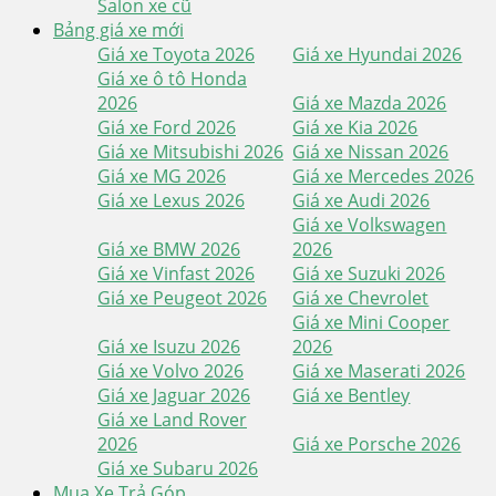
Salon xe cũ
Bảng giá xe mới
Giá xe Toyota 2026
Giá xe Hyundai 2026
Giá xe ô tô Honda
2026
Giá xe Mazda 2026
Giá xe Ford 2026
Giá xe Kia 2026
Giá xe Mitsubishi 2026
Giá xe Nissan 2026
Giá xe MG 2026
Giá xe Mercedes 2026
Giá xe Lexus 2026
Giá xe Audi 2026
Giá xe Volkswagen
Giá xe BMW 2026
2026
Giá xe Vinfast 2026
Giá xe Suzuki 2026
Giá xe Peugeot 2026
Giá xe Chevrolet
Giá xe Mini Cooper
Giá xe Isuzu 2026
2026
Giá xe Volvo 2026
Giá xe Maserati 2026
Giá xe Jaguar 2026
Giá xe Bentley
Giá xe Land Rover
2026
Giá xe Porsche 2026
Giá xe Subaru 2026
Mua Xe Trả Góp