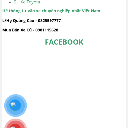
Xe Toyota
Hệ thống tư vấn xe chuyên nghiệp nhất Việt Nam
L/Hệ Quảng Cáo - 0825597777
Mua Bán Xe Cũ - 0981115628
FACEBOOK