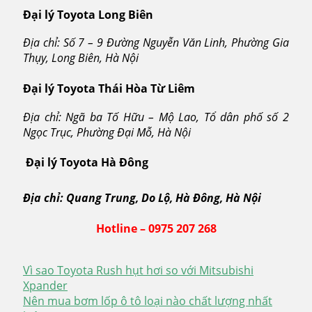
Đại lý Toyota Long Biên
Địa chỉ: Số 7 – 9 Đường Nguyễn Văn Linh, Phường Gia
Thụy, Long Biên, Hà Nội
Đại lý Toyota Thái Hòa Từ Liêm
Địa chỉ: Ngã ba Tố Hữu – Mộ Lao, Tổ dân phố số 2
Ngọc Trục, Phường Đại Mỗ, Hà Nội
Đại lý Toyota Hà Đông
Địa chỉ: Quang Trung, Do Lộ, Hà Đông, Hà Nội
Hotline – 0975 207 268
Vì sao Toyota Rush hụt hơi so với Mitsubishi
Điều
Xpander
Nên mua bơm lốp ô tô loại nào chất lượng nhất
hướng