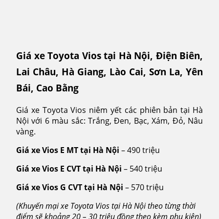
Giá xe Toyota Vios tại Hà Nội, Điện Biên,
Lai Châu, Hà Giang, Lào Cai, Sơn La, Yên
Bái, Cao Bằng
Giá xe Toyota Vios niêm yết các phiên bản tại Hà
Nội với 6 màu sắc: Trắng, Đen, Bạc, Xám, Đỏ, Nâu
vàng.
Giá xe Vios E MT tại Hà Nội
– 490 triệu
Giá xe Vios E CVT tại Hà Nội
– 540 triệu
Giá xe Vios G CVT tại Hà Nội
– 570 triệu
(Khuyến mại xe Toyota Vios tại Hà Nội theo từng thời
điểm sẽ khoảng 20 – 30 triệu đồng theo kèm phụ kiện)