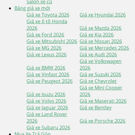
Salon xe cũ
Bảng giá xe mới
Giá xe Toyota 2026
Giá xe Hyundai 2026
Giá xe ô tô Honda
2026
Giá xe Mazda 2026
Giá xe Ford 2026
Giá xe Kia 2026
Giá xe Mitsubishi 2026
Giá xe Nissan 2026
Giá xe MG 2026
Giá xe Mercedes 2026
Giá xe Lexus 2026
Giá xe Audi 2026
Giá xe Volkswagen
Giá xe BMW 2026
2026
Giá xe Vinfast 2026
Giá xe Suzuki 2026
Giá xe Peugeot 2026
Giá xe Chevrolet
Giá xe Mini Cooper
Giá xe Isuzu 2026
2026
Giá xe Volvo 2026
Giá xe Maserati 2026
Giá xe Jaguar 2026
Giá xe Bentley
Giá xe Land Rover
2026
Giá xe Porsche 2026
Giá xe Subaru 2026
Mua Xe Trả Góp