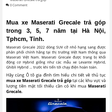
0 Comment
Mua xe Maserati Grecale trả góp
trong 3, 5, 7 năm tại Hà Nội,
Tphcm, Tỉnh.
Maserati Grecale 2022 dòng SUV cỡ nhỏ hạng sang được
phân phối chính hãng tại thị trường Việt Nam thông qua
Maserati Việt Nam. Maserati Grecale được trang bị khối
động cơ Hybrid giống như các mẫu xe Levante Hybrid,
Ghibli Hybrid … trước khi tiến tới chạy điện hoàn toàn.
Hãy cùng Ô tô gia đình tìm hiểu chi tiết về thủ tục
mua xe Maserati Grecale trả góp
tại các khu vực và
lượng tiền mặt tối thiểu cần có khi mua
Maserati
Grecale.