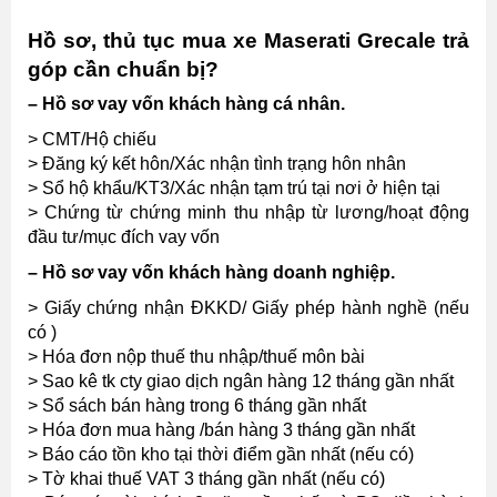
Hồ sơ, thủ tục mua xe
Maserati
Grecale
trả
góp cần chuẩn bị?
– Hồ sơ vay vốn khách hàng cá nhân.
> CMT/Hộ chiếu
> Đăng ký kết hôn/Xác nhận tình trạng hôn nhân
> Sổ hộ khẩu/KT3/Xác nhận tạm trú tại nơi ở hiện tại
> Chứng từ chứng minh thu nhập từ lương/hoạt động
đầu tư/mục đích vay vốn
– Hồ sơ vay vốn khách hàng doanh nghiệp.
> Giấy chứng nhận ĐKKD/ Giấy phép hành nghề (nếu
có )
> Hóa đơn nộp thuế thu nhập/thuế môn bài
> Sao kê tk cty giao dịch ngân hàng 12 tháng gần nhất
> Sổ sách bán hàng trong 6 tháng gần nhất
> Hóa đơn mua hàng /bán hàng 3 tháng gần nhất
> Báo cáo tồn kho tại thời điểm gần nhất (nếu có)
> Tờ khai thuế VAT 3 tháng gần nhất (nếu có)