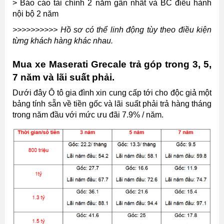
> Báo cáo tài chính 2 năm gần nhất và BC điều hành
nội bộ 2 năm
>>>>>>>>>> Hồ sơ có thể linh động tùy theo điều kiện
từng khách hàng khác nhau.
Mua xe Maserati Grecale trả góp trong 3, 5,
7 năm và lãi suất phải.
Dưới đây Ô tô gia đình xin cung cấp tới cho độc giả một
bảng tính sẵn về tiền gốc và lãi suất phải trả hàng tháng
trong năm đầu với mức ưu đãi 7.9% / năm.