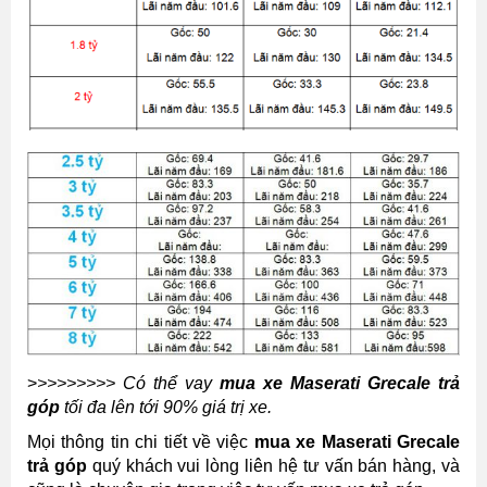
>
>>>>>>>> Có thể vay
mua xe Maserati Grecale trả
góp
tối đa lên tới 90% giá trị xe.
Mọi thông tin chi tiết về việc
mua xe Maserati Grecale
trả góp
quý khách vui lòng liên hệ tư vấn bán hàng, và