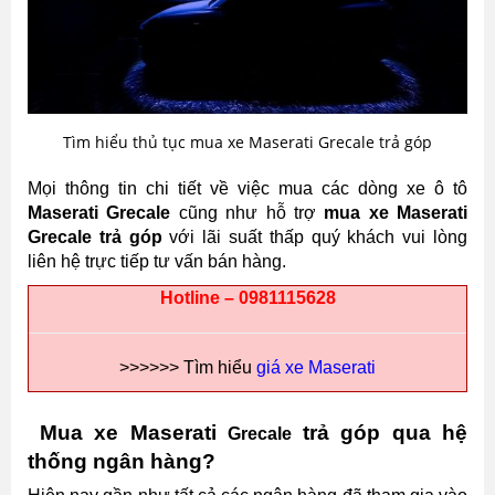
Tìm hiểu thủ tục mua xe Maserati Grecale trả góp
Mọi thông tin chi tiết về việc mua các dòng xe ô tô
Maserati
Grecale
cũng như hỗ trợ
mua xe Maserati
Grecale trả góp
với lãi suất thấp quý khách vui lòng
liên hệ trực tiếp tư vấn bán hàng.
Hotline – 0981115628
>>>>>> Tìm hiểu
giá xe Maserati
Mua xe Maserati
trả góp qua hệ
Grecale
thống ngân hàng?