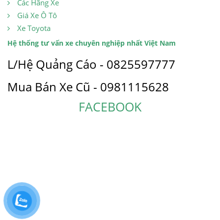
Các Hãng Xe
Giá Xe Ô Tô
Xe Toyota
Hệ thống tư vấn xe chuyên nghiệp nhất Việt Nam
L/Hệ Quảng Cáo - 0825597777
Mua Bán Xe Cũ - 0981115628
FACEBOOK