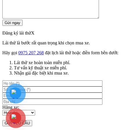
Đăng ký lái thử
X
Lái thử là bước rất quan trọng khi chọn mua xe.
Hãy gọi
0975 207 268
đặt lịch lái thử hoặc điền form bên dưới:
Lái thử xe hoàn toàn miễn phí.
Tư vấn kỹ thuật xe miễn phí.
Nhận giá đặc biệt khi mua xe.
Hãng xe: