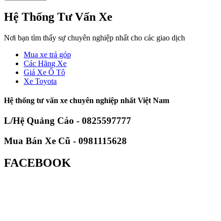
Hệ Thống Tư Vấn Xe
Nơi bạn tìm thấy sự chuyên nghiệp nhất cho các giao dịch
Mua xe trả góp
Các Hãng Xe
Giá Xe Ô Tô
Xe Toyota
Hệ thống tư vấn xe chuyên nghiệp nhất Việt Nam
L/Hệ Quảng Cáo - 0825597777
Mua Bán Xe Cũ - 0981115628
FACEBOOK