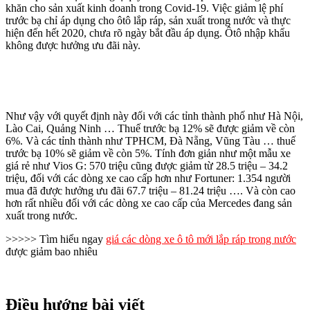
khăn cho sản xuất kinh doanh trong Covid-19. Việc giảm lệ phí
trước bạ chỉ áp dụng cho ôtô lắp ráp, sản xuất trong nước và thực
hiện đến hết 2020, chưa rõ ngày bắt đầu áp dụng. Ôtô nhập khẩu
không được hưởng ưu đãi này.
Như vậy với quyết định này đối với các tỉnh thành phố như Hà Nội,
Lào Cai, Quảng Ninh … Thuế trước bạ 12% sẽ được giảm về còn
6%. Và các tỉnh thành như TPHCM, Đà Nẵng, Vũng Tàu … thuế
trước bạ 10% sẽ giảm về còn 5%. Tính đơn giản như một mẫu xe
giá rẻ như Vios G: 570 triệu cũng được giảm từ 28.5 triệu – 34.2
triệu, đối với các dòng xe cao cấp hơn như Fortuner: 1.354 người
mua đã được hưởng ưu đãi 67.7 triệu – 81.24 triệu …. Và còn cao
hơn rất nhiều đối với các dòng xe cao cấp của Mercedes đang sản
xuất trong nước.
>>>>> Tìm hiểu ngay
giá các dòng xe ô tô mới lắp ráp trong nước
được giảm bao nhiêu
Điều hướng bài viết