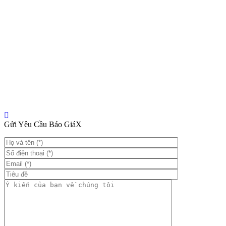
Gửi Yêu Cầu Báo Giá
X