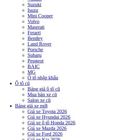
Suzuki
Isuzu
Mini Cooper
Volvo
Maserati
Ferarri
Bentley
Land Rover
Porsche
Subaru
Peugeot
BAIC
MG
Ô tô nhập khẩu
Ô tô cũ
Bảng giá ô tô cũ
Mua bán xe cũ
Salon xe cũ
Bảng giá xe mới
Giá xe Toyota 2026
Giá xe Hyundai 2026
Giá xe ô tô Honda 2026
Giá xe Mazda 2026
Giá xe Ford 2026
Giá xe Kia 2026