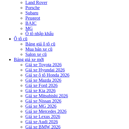
Land Rover
Porsche
Subaru
Peugeot
BAIC
MG
Ô tô nhập khẩu
Ô tô cũ
Bảng giá ô tô cũ
Mua bán xe cũ
Salon xe cũ
Bảng giá xe mới
Giá xe Toyota 2026
Giá xe Hyundai 2026
Giá xe ô tô Honda 2026
Giá xe Mazda 2026
Giá xe Ford 2026
Giá xe Kia 2026
Giá xe Mitsubishi 2026
Giá xe Nissan 2026
Giá xe MG 2026
Giá xe Mercedes 2026
Giá xe Lexus 2026
Giá xe Audi 2026
Giá xe BMW 2026