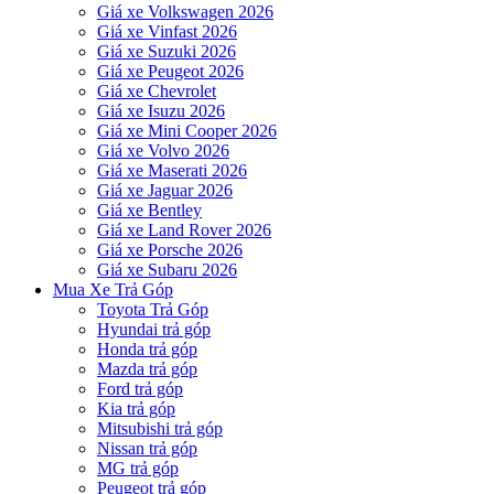
Giá xe Volkswagen 2026
Giá xe Vinfast 2026
Giá xe Suzuki 2026
Giá xe Peugeot 2026
Giá xe Chevrolet
Giá xe Isuzu 2026
Giá xe Mini Cooper 2026
Giá xe Volvo 2026
Giá xe Maserati 2026
Giá xe Jaguar 2026
Giá xe Bentley
Giá xe Land Rover 2026
Giá xe Porsche 2026
Giá xe Subaru 2026
Mua Xe Trả Góp
Toyota Trả Góp
Hyundai trả góp
Honda trả góp
Mazda trả góp
Ford trả góp
Kia trả góp
Mitsubishi trả góp
Nissan trả góp
MG trả góp
Peugeot trả góp