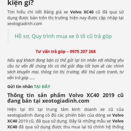
kiện gì?
Tìm hiểu chi tiết Bảng giá xe
Volvo XC40
cũ đã qua sử
dụng được bán trên thị trường hiện nay được cập nhập tại
xeotogiadinh.com
Hồ sơ, Quy trình mua xe ô tô cũ trả góp
Tư vấn trả góp – 0975 207 268
Nếu quý khách đang bận có thể gửi lại tin nhắn với những yêu
cầu tư vấn để chúng tôi có thể giải đáp tốt hơn về các chính
sách khuyến mại, thông tin thị trường, đối thủ cạnh tranh, tư
vấn trả góp …..
Gửi tin nhắn
TẠI ĐÂY
Thông tin sản phẩm Volvo XC40 2019 cũ
đang bán tại xeotogiadinh.com
Hiện tại thì tại trung tâm kinh doanh xe cũ của
xeotogiadinh đang có đủ các phiên bản của dòng xe
Volvo
XC40
2019 cũ, đã qua sử dụng. Đây là những mẫu xe
Volvo
XC40
đã qua sử dụng được thu mua lại từ chính hệ thống