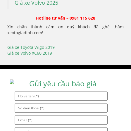
Giá xe Volvo 2025
Hotline tư vấn – 0981 115 628
Xin chân thành cảm ơn quý khách đã ghé thăm
xeotogiadinh.com!
Giá xe Toyota Wigo 2019
Điều
Giá xe Volvo XC60 2019
hướng
bài
viết
Gửi yêu cầu báo giá