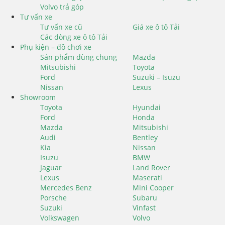
Volvo trả góp
Tư vấn xe
Tư vấn xe cũ
Giá xe ô tô Tải
Các dòng xe ô tô Tải
Phụ kiện – đồ chơi xe
Sản phẩm dùng chung
Mazda
Mitsubishi
Toyota
Ford
Suzuki – Isuzu
Nissan
Lexus
Showroom
Toyota
Hyundai
Ford
Honda
Mazda
Mitsubishi
Audi
Bentley
Kia
Nissan
Isuzu
BMW
Jaguar
Land Rover
Lexus
Maserati
Mercedes Benz
Mini Cooper
Porsche
Subaru
Suzuki
Vinfast
Volkswagen
Volvo