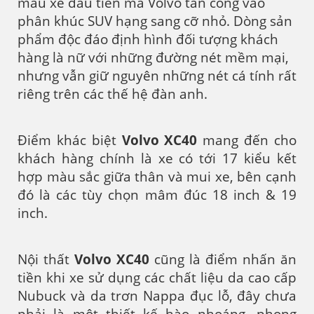
mẫu xe đầu tiên mà Volvo tấn công vào
phân khúc SUV hạng sang cỡ nhỏ. Dòng sản
phẩm độc đáo định hình đối tượng khách
hàng là nữ với những đường nét mềm mại,
nhưng vẫn giữ nguyên những nét cá tính rất
riêng trên các thế hệ đàn anh.
Điểm khác biệt
Volvo XC40
mang đến cho
khách hàng chính là xe có tới 17 kiểu kết
hợp màu sắc giữa thân và mui xe, bên cạnh
đó là các tùy chọn mâm đúc 18 inch & 19
inch.
Nội thất
Volvo XC40
cũng là điểm nhấn ăn
tiền khi xe sử dụng các chất liệu da cao cấp
Nubuck và da trơn Nappa đục lỗ, đây chưa
phải là một thiết kế hào nhoáng, phong