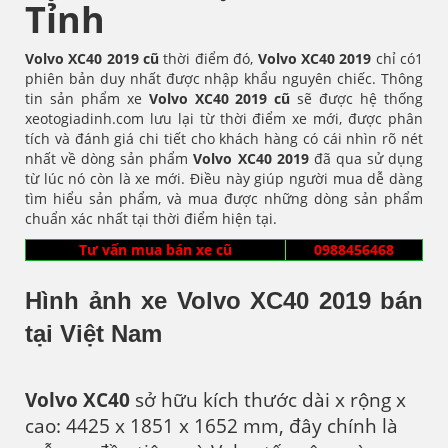
Tỉnh
Volvo XC40 2019 cũ
thời điểm đó,
Volvo XC40
2019
chỉ có1
phiên bản duy nhất được nhập khẩu nguyên chiếc. Thông
tin sản phẩm xe
Volvo XC40
2019 cũ
sẽ được hệ thống
xeotogiadinh.com lưu lại từ thời điểm xe mới, được phân
tích và đánh giá chi tiết cho khách hàng có cái nhìn rõ nét
nhất về dòng sản phẩm
Volvo XC40
2019
đã qua sử dụng
từ lúc nó còn là xe mới. Điều này giúp người mua dễ dàng
tìm hiểu sản phẩm, và mua được những dòng sản phẩm
chuẩn xác nhất tại thời điểm hiện tại.
Tư vấn mua bán xe cũ
0988456468
Hình ảnh xe Volvo XC40 2019 bán
tại Việt Nam
Volvo XC40
sở hữu kích thước dài x rộng x
cao: 4425 x 1851 x 1652 mm, đây chính là