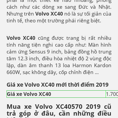
cách như các dòng xe sang Đức và Nhật.
Nhưng trên
Volvo XC40
nó là sự tối giản của
tinh tế, theo một trường phái riêng biệt.
Volvo XC40
cũng được trang bị rất nhiều
tính năng tiện nghi cao cấp như: Màn hình
cảm ứng Sensus 9 inch, bảng đồng hồ trung
tâm 12.3 inch, điều hòa nhiệt độ 2 vùng độc
lập, dàn âm thanh 13 loa Harmon Kardon
660W, sạc không dây, cốp chỉnh điện …
Giá xe Volvo XC40 mới thời điểm 2019
Giá xe Volvo XC40
1.70
Mua xe Volvo XC40570 2019 cũ
trả góp ở đâu, cần những điều