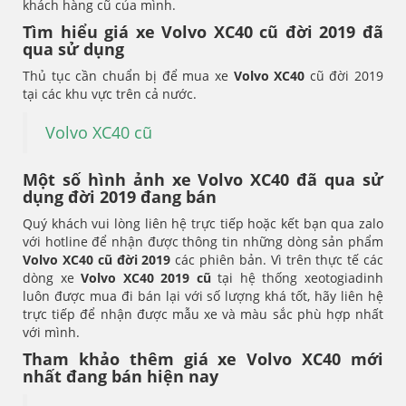
khách hàng cũ của mình.
Tìm hiểu giá xe Volvo XC40 cũ đời 2019 đã
qua sử dụng
Thủ tục cần chuẩn bị để mua xe
Volvo XC40
cũ đời 2019
tại các khu vực trên cả nước.
Volvo XC40 cũ
Một số hình ảnh xe Volvo XC40 đã qua sử
dụng đời 2019 đang bán
Quý khách vui lòng liên hệ trực tiếp hoặc kết bạn qua zalo
với hotline để nhận được thông tin những dòng sản phẩm
Volvo XC40
cũ đời 2019
các phiên bản. Vì trên thực tế các
dòng xe
Volvo XC40
2019 cũ
tại hệ thống xeotogiadinh
luôn được mua đi bán lại với số lượng khá tốt, hãy liên hệ
trực tiếp để nhận được mẫu xe và màu sắc phù hợp nhất
với mình.
Tham khảo thêm giá xe Volvo XC40 mới
nhất đang bán hiện nay