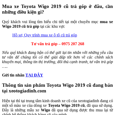
Mua xe Toyota
Wigo
2019 cũ trả góp ở đâu, cần
những điều kiện gì?
Quý khách vui lòng tìm hiểu chi tiết tại một chuyên mục
mua xe
Wigo 2019 cũ trả góp
tại các khu vực
Hồ sơ, Quy trình mua xe ô tô cũ trả góp
Tư vấn trả góp – 0975 207 268
Nếu quý khách đang bận có thể gửi lại tin nhắn với những yêu cầu
tư vấn để chúng tôi có thể giải đáp tốt hơn về các chính sách
khuyến mại, thông tin thị trường, đối thủ cạnh tranh, tư vấn trả góp
…..
Gửi tin nhắn
TẠI ĐÂY
Thông tin sản phẩm Toyota
Wigo
2019 cũ đang bán
tại xeotogiadinh.com
Hiện tại thì tại trung tâm kinh doanh xe cũ của xeotogiadinh đang có
một số màu xe của dòng xe
Toyota
Wigo 2019 cũ
, đã qua sử dụng.
Đây là những mẫu xe
Wigo
đã qua sử dụng được thu mua lại từ
chính hệ thống khách hàng cũ của mình.