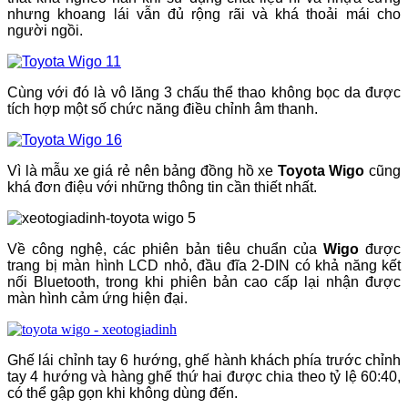
nhưng khoang lái vẫn đủ rộng rãi và khá thoải mái cho
người ngồi.
Cùng với đó là vô lăng 3 chấu thể thao không bọc da được
tích hợp một số chức năng điều chỉnh âm thanh.
Vì là mẫu xe giá rẻ nên bảng đồng hồ xe
Toyota Wigo
cũng
khá đơn điệu với những thông tin cần thiết nhất.
Về công nghệ, các phiên bản tiêu chuẩn của
Wigo
được
trang bị màn hình LCD nhỏ, đầu đĩa 2-DIN có khả năng kết
nối Bluetooth, trong khi phiên bản cao cấp lại nhận được
màn hình cảm ứng hiện đại.
Ghế lái chỉnh tay 6 hướng, ghế hành khách phía trước chỉnh
tay 4 hướng và hàng ghế thứ hai được chia theo tỷ lệ 60:40,
có thể gập gọn khi không dùng đến.