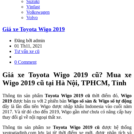
Suzuki
Vinfast
Volkswagen
Volvo
Giá xe Toyota Wigo 2019
Đăng bởi admin
01 Th11, 2021
Tư vấn xe cũ
0 Comment
Giá xe Toyota Wigo 2019 cũ? Mua xe
Wigo 2019 cũ tại Hà Nội, TPHCM, Tỉnh
Thông tin sản phẩm
Toyota Wigo 2019 cũ
thời điểm đó,
Wigo
2019
được bán ra với 2 phiên bản
Wigo số sàn & Wigo số tự động
đây là lần đầu tiên Wigo được nhập khẩu Indonesia vào cuối năm
2017. Và từ đó cho đến 2019, Wigo gần như chưa có nâng cấp hay
thay đổi gì về nội ngoại thất xe.
Thông tin sản phẩm xe
Toyota Wigo 2019 cũ
được hệ thống
xeotogiadinh.com lưu lại từ thời điểm xe mới, được phân tích và