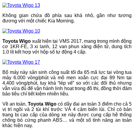
Không gian chứa đồ phía sau khá nhỏ, gần như tương
đương với một chiếc Kia Morning.
Toyota Wigo
xuất hiện tại VMS 2017, mang trong mình động
cơ 1KR-FE, 3 xi lanh, 12 van phun xăng điện tử, dung tích
1.0 lít kết hợp với hộp số tự động 4 cấp.
Bộ máy này sản sinh công suất tối đa 65 mã lực tại vòng tua
máy 6.000 vòng/phút và mô men xoắn cực đại 89 Nm tại
4.400 vòng/phút, tuy khá “lép vế” so với các đối thủ nhưng
vẫn vừa đủ để vận hành linh hoạt trong đô thị, đồng thời đảm
bảo tiêu chí tiết kiệm nhiên liệu.
Về an toàn,
Toyota Wigo
có dây đai an toàn 3 điểm cho cả 5
vị trí ngồi và 2 túi khí trước VÀ 4 cảm biến lùi. Chỉ có bản
trang bị cao cấp của dòng xe này được cung cấp hệ thống
chống bó cứng phanh ABS… và một số tính năng an toàn
khác hiện nay.