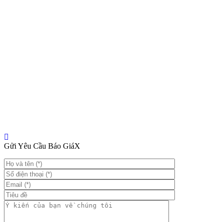
Gửi Yêu Cầu Báo Giá
X