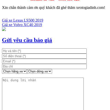
Xin chân thành cảm ơn quý khách đã ghé thăm xeotogiadinh.com!
Giá xe Lexus LS500 2019
Giá xe Volvo XC40 2019
Điều
hướng
bài
Gửi yêu cầu báo giá
viết