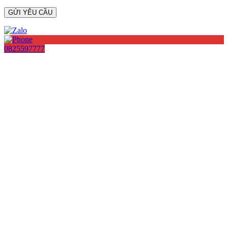
0825597777