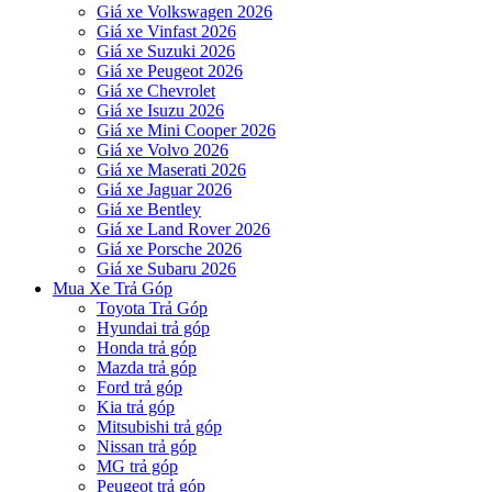
Giá xe Volkswagen 2026
Giá xe Vinfast 2026
Giá xe Suzuki 2026
Giá xe Peugeot 2026
Giá xe Chevrolet
Giá xe Isuzu 2026
Giá xe Mini Cooper 2026
Giá xe Volvo 2026
Giá xe Maserati 2026
Giá xe Jaguar 2026
Giá xe Bentley
Giá xe Land Rover 2026
Giá xe Porsche 2026
Giá xe Subaru 2026
Mua Xe Trả Góp
Toyota Trả Góp
Hyundai trả góp
Honda trả góp
Mazda trả góp
Ford trả góp
Kia trả góp
Mitsubishi trả góp
Nissan trả góp
MG trả góp
Peugeot trả góp