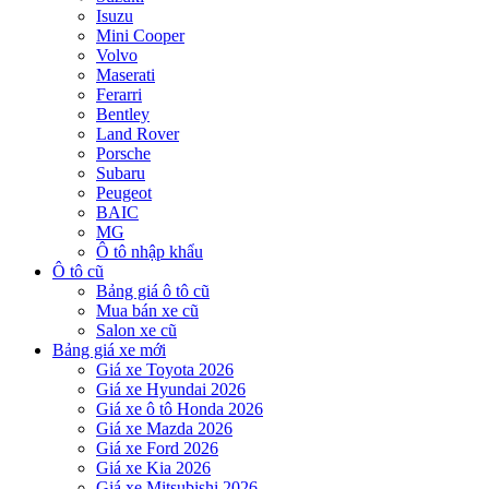
Isuzu
Mini Cooper
Volvo
Maserati
Ferarri
Bentley
Land Rover
Porsche
Subaru
Peugeot
BAIC
MG
Ô tô nhập khẩu
Ô tô cũ
Bảng giá ô tô cũ
Mua bán xe cũ
Salon xe cũ
Bảng giá xe mới
Giá xe Toyota 2026
Giá xe Hyundai 2026
Giá xe ô tô Honda 2026
Giá xe Mazda 2026
Giá xe Ford 2026
Giá xe Kia 2026
Giá xe Mitsubishi 2026