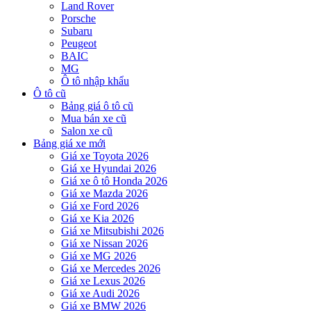
Land Rover
Porsche
Subaru
Peugeot
BAIC
MG
Ô tô nhập khẩu
Ô tô cũ
Bảng giá ô tô cũ
Mua bán xe cũ
Salon xe cũ
Bảng giá xe mới
Giá xe Toyota 2026
Giá xe Hyundai 2026
Giá xe ô tô Honda 2026
Giá xe Mazda 2026
Giá xe Ford 2026
Giá xe Kia 2026
Giá xe Mitsubishi 2026
Giá xe Nissan 2026
Giá xe MG 2026
Giá xe Mercedes 2026
Giá xe Lexus 2026
Giá xe Audi 2026
Giá xe BMW 2026