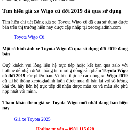
Tìm hiểu giá xe Wigo cũ đời 2019 đã qua sử dụng
Tìm hiểu chi tiết Bảng giá xe Toyota Wigo cũ đã qua sử dụng được
bán trên thị trường hiện nay được cập nhập tại xeotogiadinh.com
Toyota Wigo Cũ
Một số hình ảnh xe Toyota
Wigo
đã qua sử dụng đời 2019 đang
bán
Quý khách vui lòng liên hệ trực tiếp hoặc kết bạn qua zalo với
hotline để nhận được thông tin những dòng sản phẩm
Toyota Wigo
cũ đời 2019
các phiên bản. Vì trên thực tế các dòng xe
Wigo 2019
cũ
tại hệ thống xeotogiadinh luôn được mua đi bán lại với số lượng
khá tốt, hãy liên hệ trực tiếp để nhận được mẫu xe và màu sắc phù
hợp nhất với mình.
Tham khảo thêm giá xe Toyota Wigo mới nhất đang bán hiện
nay
Giá xe Toyota 2025
Hotline tư vấn – 0981 115 628