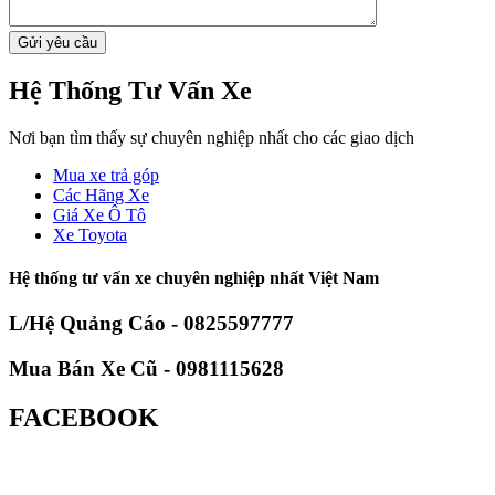
Hệ Thống Tư Vấn Xe
Nơi bạn tìm thấy sự chuyên nghiệp nhất cho các giao dịch
Mua xe trả góp
Các Hãng Xe
Giá Xe Ô Tô
Xe Toyota
Hệ thống tư vấn xe chuyên nghiệp nhất Việt Nam
L/Hệ Quảng Cáo - 0825597777
Mua Bán Xe Cũ - 0981115628
FACEBOOK