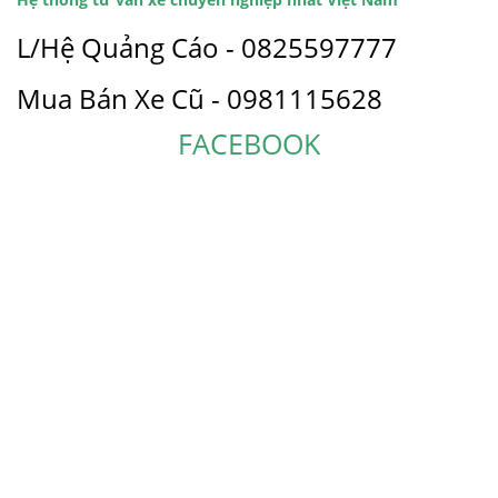
L/Hệ Quảng Cáo - 0825597777
Mua Bán Xe Cũ - 0981115628
FACEBOOK