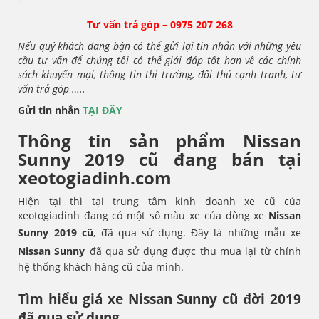
Tư vấn trả góp – 0975 207 268
Nếu quý khách đang bận có thể gửi lại tin nhắn với những yêu
cầu tư vấn để chúng tôi có thể giải đáp tốt hơn về các chính
sách khuyến mại, thông tin thị trường, đối thủ cạnh tranh, tư
vấn trả góp …..
Gửi tin nhắn
TẠI ĐÂY
Thông tin sản phẩm Nissan
Sunny
2019 cũ đang bán tại
xeotogiadinh.com
Hiện tại thì tại trung tâm kinh doanh xe cũ của
xeotogiadinh đang có một số màu xe của dòng xe
Nissan
Sunny
2019 cũ
, đã qua sử dụng. Đây là những mẫu xe
Nissan Sunny
đã qua sử dụng được thu mua lại từ chính
hệ thống khách hàng cũ của mình.
Tìm hiểu giá xe Nissan Sunny
cũ đời 2019
đã qua sử dụng