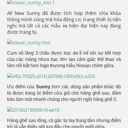
All New Sunny đã được tích hợp thêm chìa khóa
thông minh cùng mã hóa động cơ, trang thiết bị tiện
nghi mà tất cả các mẫu xe hiện đại hiện nay đang
được trang bị.
Cụm vô lăng 3 chấu được bọc da tỉ mỉ với sự kết hợp
của các mảng nhựa bạc lớn tạo cảm giác thể thao và
làm nổi bật hơn logo thương hiệu Nissan chính giữa.
Ưu điểm của
Sunny
hơn các dòng sản phẩm khác đó
là được trang bị thêm cửa gió cho hàng ghế sau, đảm
bảo làm mát nhanh chóng cho người ngồi hàng ghế 2.
Hàng ghế sau rộng, có gác tự tay trung tâm nhưng điểm
trừ là vẫn thiếu gối tựa đầu cho người ngồi giữa.