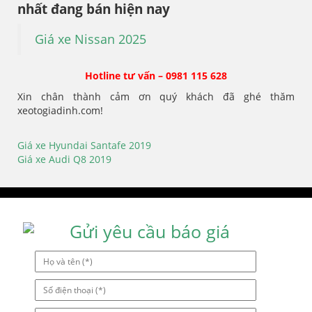
nhất đang bán hiện nay
Giá xe Nissan 2025
Hotline tư vấn – 0981 115 628
Xin chân thành cảm ơn quý khách đã ghé thăm
xeotogiadinh.com!
Giá xe Hyundai Santafe 2019
Điều
Giá xe Audi Q8 2019
hướng
bài
viết
Gửi yêu cầu báo giá