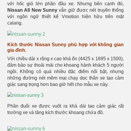
với hốc gió lớn phần đầu xe. Nhưng bên cạnh đó,
Nissan All New Sunny
vẫn giữ được nét truyền thống
với ngôn ngữ thiết kế Vmotion hiện hữu trên mặt
calang.
Kích thước Nissan Sunny phù hợp với không gian
gia đình.
Với chiều dài x rộng x cao khá ổn (4425 x 1695 x 1500),
đảm bảo sự thoải mái cho khoang hành khách 5 người
ngồi. Không có quá nhiều đặc điểm nổi bật, nhưng
những đường nét mềm mại chạy dọc thân xe tạo cảm
giác sang trọng hơn bao giờ hết cho mẫu xe này.
Phần đuôi xe được vuốt ra khá dài tạo cảm giác rất
trường xe và tăng kích thước khoang chứa đồ.