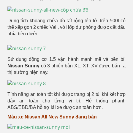
Dung tích khoang chứa đồ rất rộng lên tới trên 500l có
thể xếp gọn 2 chiếc Vali, với lốp dự phòng được cất dấu
phía bên dưới.
Sử dụng động cơ 1.5 vận hành mạnh mẽ và bền bỉ,
Nissan Sunny
có 3 phiên bản XL, XT, XV được bán ra
thị trường hiện nay.
Tính năng an toàn tốt khi được trang bị 2 túi khí kết hợp
dây an toàn cho từng vị trí. Hệ thống phanh
ABS/EBD/BA hỗ trợ lái xe được an toàn hơn.
Màu xe Nissan All New Sunny đang bán