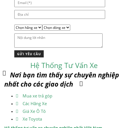
Hệ Thống Tư Vấn Xe
Nơi bạn tìm thấy sự chuyên nghiệp
nhất cho các giao dịch
Mua xe trả góp
Các Hãng Xe
Giá Xe Ô Tô
Xe Toyota
Hệ thống tư vấn xe chuyên nghiệp nhất Việt Nam