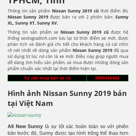
Thông tin sản phẩm
Nissan Sunny 2019 cũ
thời điểm đó,
Nissan
Sunny
2019
được bán ra với 2 phiên bản:
Sunny
XL, Sunny XT, Sunny XV.
Thông tin sản phẩm xe
Nissan Sunny
2019 cũ
được hệ
thống xeotogiadinh.com lưu lại từ thời điểm xe mới, được
phân tích và đánh giá chi tiết cho khách hàng có cái nhìn
rõ nét nhất về dòng sản phẩm
Nissan Sunny
2019
đã qua
sử dụng từ lúc nó còn là xe mới. Điều này giúp người mua
dễ dàng tìm hiểu sản phẩm, và mua được những dòng sản
phẩm chuẩn xác nhất tại thời điểm hiện tại.
Tư vấn mua bán xe cũ
0988456468
Hình ảnh Nissan Sunny 2019 bán
tại Việt Nam
All New Sunny
là sự lột xác hoàn toàn so với phiên
bản trước đó, Sunny được tạo hình trông thể thao hơn