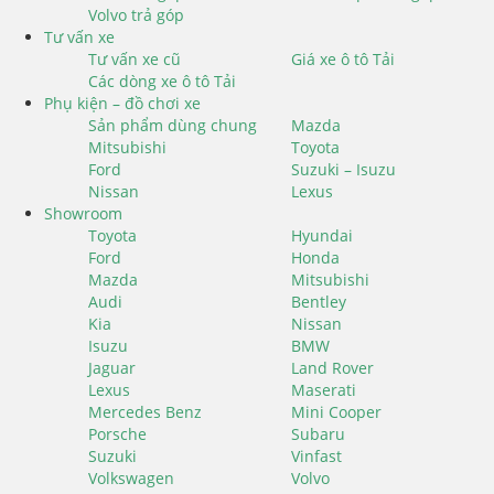
Volvo trả góp
Tư vấn xe
Tư vấn xe cũ
Giá xe ô tô Tải
Các dòng xe ô tô Tải
Phụ kiện – đồ chơi xe
Sản phẩm dùng chung
Mazda
Mitsubishi
Toyota
Ford
Suzuki – Isuzu
Nissan
Lexus
Showroom
Toyota
Hyundai
Ford
Honda
Mazda
Mitsubishi
Audi
Bentley
Kia
Nissan
Isuzu
BMW
Jaguar
Land Rover
Lexus
Maserati
Mercedes Benz
Mini Cooper
Porsche
Subaru
Suzuki
Vinfast
Volkswagen
Volvo