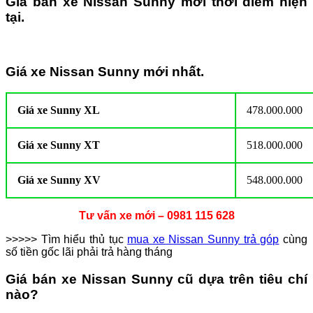
Giá bán xe Nissan Sunny mới thời điểm hiện
tại.
Giá xe Nissan Sunny mới nhất.
Giá xe Sunny XL
478.000.000
Giá xe Sunny XT
518.000.000
Giá xe Sunny XV
548.000.000
Tư vấn xe mới – 0981 115 628
>>>>> Tìm hiểu thủ tục
mua xe Nissan Sunny trả góp
cùng
số tiền gốc lãi phải trả hàng tháng
Giá bán xe Nissan Sunny cũ dựa trên tiêu chí
nào?