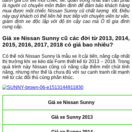
đánh giá chi tiết một chiếc xe, quan trọng nhất vẫn cần phải
là người có chuyên môn thẩm định để đảm bảo khách hàng
mua được một chiếc Nissan Sunny cũ chất lượng tốt. Điều
này quý khách có thể liên hệ trực tiếp với chuyên viên tư vấn,
giám định xe độc lập với độ tin cậy cao mà Ô tô gia đình
cung cấp.
Giá xe Nissan Sunny cũ các đời từ 2013, 2014,
2015, 2016, 2017, 2018 có giá bao nhiêu?
Có thể nói Nissan Sunny là mẫu xe ít cải tiến, nâng cấp nhất
thị trường khi xe kéo dài Form thiết kế từ 2013 – 2018. Trong
quá trình này Nissan cũng có nâng cấp thêm một chút tính
năng, nhưng như thế là chưa đủ với sự cạnh tranh rất mạnh
mẽ từ các đối thủ cùng phân khúc.
Giá xe Nissan Sunny
Giá xe Sunny 2013
Giá xe Sunny 2014