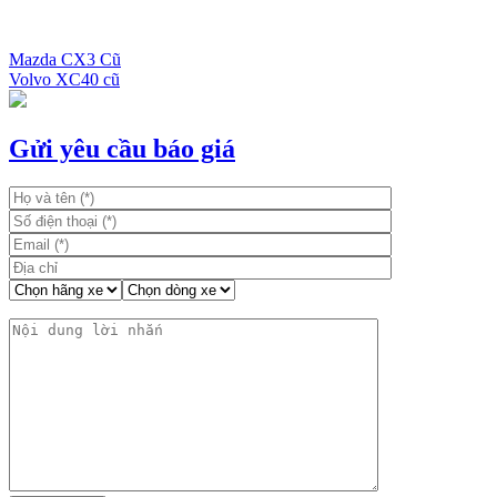
Mazda CX3 Cũ
Volvo XC40 cũ
Điều
hướng
bài
Gửi yêu cầu báo giá
viết