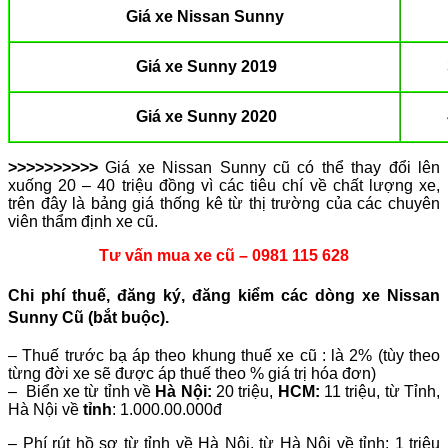
Giá xe Nissan Sunny
Giá xe Sunny 2019
Giá xe Sunny 2020
>>>>>>>>>>
Giá xe Nissan Sunny cũ có thể thay đổi lên
xuống 20 – 40 triệu đồng vì các tiêu chí về chất lượng xe,
trên đây là bảng giá thống kê từ thị trường của các chuyên
viên thẩm định xe cũ.
Tư vấn mua xe cũ – 0981 115 628
Chi phí thuế, đăng ký, đăng kiểm các dòng xe Nissan
Sunny Cũ (bắt buộc)
.
– Thuế trước bạ áp theo khung thuế xe cũ : là 2% (tùy theo
từng đời xe sẽ được áp thuế theo % giá trị hóa đơn)
– Biển xe từ tỉnh về
Hà Nội:
20 triệu,
HCM:
11 triệu, từ Tỉnh,
Hà Nội về
tỉnh
: 1.000.00.000đ
– Phí rút hồ sơ từ tỉnh về Hà Nội, từ Hà Nội về tỉnh: 1 triệu