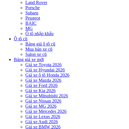
Land Rover
Porsche
Subaru
Peugeot
BAIC
MG
Ô tô nhập khẩu
Ô tô cũ
Bảng giá ô tô cũ
Mua bán xe cũ
Salon xe cũ
Bảng giá xe mới
Giá xe Toyota 2026
Giá xe Hyundai 2026
Giá xe ô tô Honda 2026
Giá xe Mazda 2026
Giá xe Ford 2026
Giá xe Kia 2026
Giá xe Mitsubishi 2026
Giá xe Nissan 2026
Giá xe MG 2026
Giá xe Mercedes 2026
Giá xe Lexus 2026
Giá xe Audi 2026
Giá xe BMW 2026