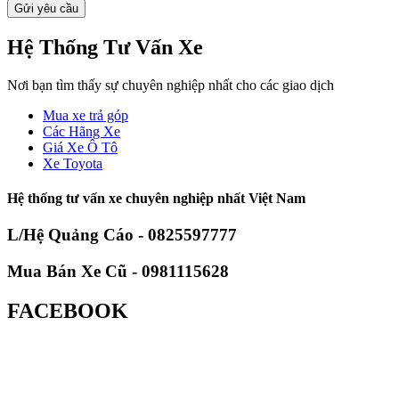
Hệ Thống Tư Vấn Xe
Nơi bạn tìm thấy sự chuyên nghiệp nhất cho các giao dịch
Mua xe trả góp
Các Hãng Xe
Giá Xe Ô Tô
Xe Toyota
Hệ thống tư vấn xe chuyên nghiệp nhất Việt Nam
L/Hệ Quảng Cáo - 0825597777
Mua Bán Xe Cũ - 0981115628
FACEBOOK