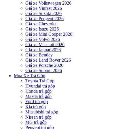
Giá xe Volkswagen 2026
Giá xe Vinfast 2026
Giá xe Suzuki 2026
Giá xe Peugeot 2026
Giá xe Chevrolet
Giá xe Isuzu 2026
Giá xe Mini Cooper 2026
Giá xe Volvo 2026
Giá xe Maserati 2026
Giá xe Jaguar 2026
Giá xe Bentley
Giá xe Land Rover 2026
Giá xe Porsche 2026
Giá xe Subaru 2026
Mua Xe Trả Góp
Toyota Trả Góp
Hyundai trả góp
Honda trả góp
Mazda trả góp
Ford trả góp
Kia trả góp
Mitsubishi trả góp
Nissan trả góp
MG trả góp
Peugeot trả góp