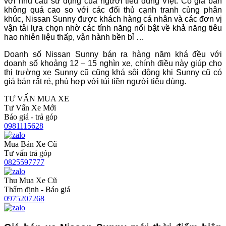
với nhu cầu sử dụng của người tiêu dùng Việt. Có giá bán
không quá cao so với các đối thủ cạnh tranh cùng phân
khúc, Nissan Sunny được khách hàng cá nhân và các đơn vị
vận tải lựa chọn nhờ các tính năng nổi bật về khả năng tiêu
hao nhiên liệu thấp, vận hành bền bỉ …
Doanh số Nissan Sunny bán ra hàng năm khá đều với
doanh số khoảng 12 – 15 nghìn xe, chính điều này giúp cho
thị trường xe Sunny cũ cũng khá sôi động khi Sunny cũ có
giá bán rất rẻ, phù hợp với túi tiền người tiêu dùng.
TƯ VẤN MUA XE
Tư Vấn Xe Mới
Báo giá - trả góp
0981115628
Mua Bán Xe Cũ
Tư vấn trả góp
0825597777
Thu Mua Xe Cũ
Thẩm định - Báo giá
0975207268