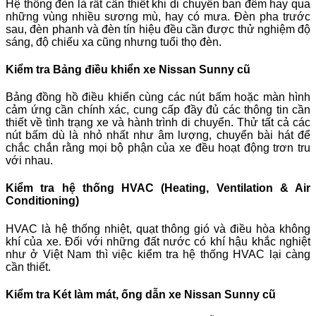
Hệ thống đèn là rất cần thiết khi di chuyển ban đêm hay qua
những vùng nhiều sương mù, hay có mưa. Đèn pha trước
sau, đèn phanh và đèn tín hiệu đều cần được thử nghiệm độ
sáng, độ chiếu xa cũng nhưng tuổi thọ đèn.
Kiểm tra Bảng điều khiển xe Nissan Sunny cũ
Bảng đồng hồ điều khiển cùng các nút bấm hoặc màn hình
cảm ứng cần chính xác, cung cấp đầy đủ các thông tin cần
thiết về tình trạng xe và hành trình di chuyển. Thử tất cả các
nút bấm dù là nhỏ nhất như âm lượng, chuyển bài hát để
chắc chắn rằng mọi bộ phận của xe đều hoạt động trơn tru
với nhau.
Kiểm tra hệ thống HVAC (Heating, Ventilation & Air
Conditioning)
HVAC là hệ thống nhiệt, quạt thông gió và điều hòa không
khí của xe. Đối với những đất nước có khí hậu khắc nghiệt
như ở Việt Nam thì việc kiểm tra hệ thống HVAC lại càng
cần thiết.
Kiểm tra Két làm mát, ống dẫn xe Nissan Sunny cũ