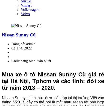
Suzuki
Vinfast
Volkswagen
Volvo
Nissan Sunny Cũ
Đăng bởi admin
02 Th4, 2022
Chức năng bình luận bị tắt
ở
Nissan
Sunny
Mua xe ô tô Nissan Sunny Cũ giá rẻ
Cũ
tại Hà Nội, Tphcm và các tỉnh: đời xe
từ năm 2013 – 2020.
Nissan Sunny chính thức được lắp ráp tại thị trường Việt vào
tháng 6/2013, đây có thể nói là một mẫu sedan rất phù hợp