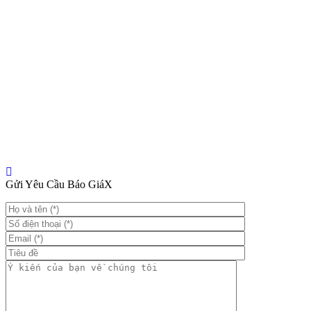
Gửi Yêu Cầu Báo Giá
X