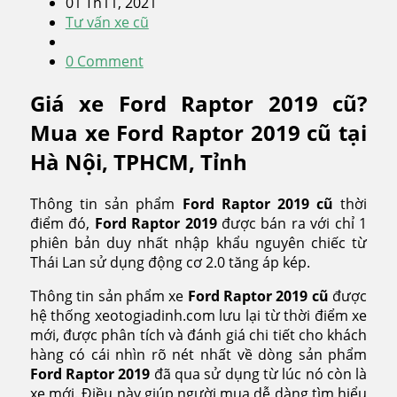
01 Th11, 2021
Tư vấn xe cũ
0 Comment
Giá xe Ford Raptor 2019 cũ?
Mua xe Ford Raptor 2019 cũ tại
Hà Nội, TPHCM, Tỉnh
Thông tin sản phẩm
Ford Raptor 2019 cũ
thời
điểm đó,
Ford Raptor
2019
được bán ra với chỉ 1
phiên bản duy nhất nhập khẩu nguyên chiếc từ
Thái Lan sử dụng động cơ 2.0 tăng áp kép.
Thông tin sản phẩm xe
Ford Raptor
2019 cũ
được
hệ thống xeotogiadinh.com lưu lại từ thời điểm xe
mới, được phân tích và đánh giá chi tiết cho khách
hàng có cái nhìn rõ nét nhất về dòng sản phẩm
Ford Raptor
2019
đã qua sử dụng từ lúc nó còn là
xe mới. Điều này giúp người mua dễ dàng tìm hiểu