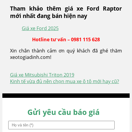
Tham khảo thêm giá xe Ford Raptor
mới nhất đang bán hiện nay
Giá xe Ford 2025
Hotline tư vấn – 0981 115 628
Xin chân thành cảm ơn quý khách đã ghé thăm
xeotogiadinh.com!
Giá xe Mitsubishi Triton 2019
Điều
Kinh tế vừa đủ nên chọn mua xe ô tô mới hay cũ?
hướng
bài
viết
Gửi yêu cầu báo giá