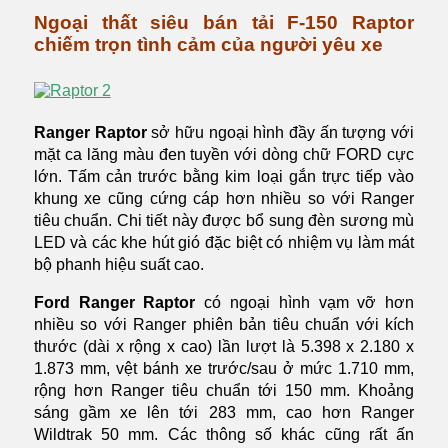
Ngoại thất siêu bán tải F-150 Raptor
chiếm trọn tình cảm của người yêu xe
Ranger Raptor
sở hữu ngoại hình đầy ấn tượng với
mặt ca lăng màu đen tuyền với dòng chữ FORD cực
lớn. Tấm cản trước bằng kim loại gắn trực tiếp vào
khung xe cũng cứng cáp hơn nhiều so với Ranger
tiêu chuẩn. Chi tiết này được bổ sung đèn sương mù
LED và các khe hút gió đặc biệt có nhiệm vụ làm mát
bộ phanh hiệu suất cao.
Ford Ranger Raptor
có ngoại hình vạm vỡ hơn
nhiều so với Ranger phiên bản tiêu chuẩn với kích
thước (dài x rộng x cao) lần lượt là 5.398 x 2.180 x
1.873 mm, vệt bánh xe trước/sau ở mức 1.710 mm,
rộng hơn Ranger tiêu chuẩn tới 150 mm. Khoảng
sáng gầm xe lên tới 283 mm, cao hơn Ranger
Wildtrak 50 mm. Các thông số khác cũng rất ấn