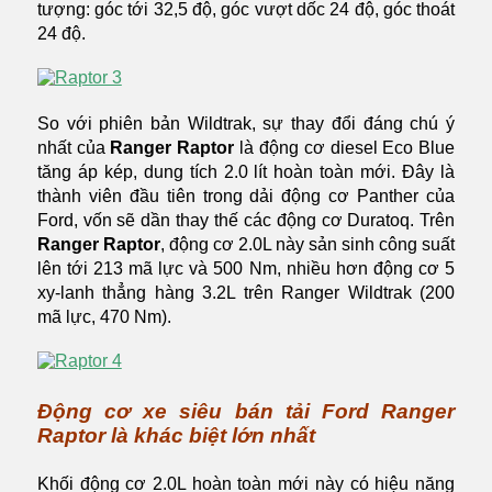
tượng: góc tới 32,5 độ, góc vượt dốc 24 độ, góc thoát
24 độ.
So với phiên bản Wildtrak, sự thay đổi đáng chú ý
nhất của
Ranger Raptor
là động cơ diesel Eco Blue
tăng áp kép, dung tích 2.0 lít hoàn toàn mới. Đây là
thành viên đầu tiên trong dải động cơ Panther của
Ford, vốn sẽ dần thay thế các động cơ Duratoq. Trên
Ranger Raptor
, động cơ 2.0L này sản sinh công suất
lên tới 213 mã lực và 500 Nm, nhiều hơn động cơ 5
xy-lanh thẳng hàng 3.2L trên Ranger Wildtrak (200
mã lực, 470 Nm).
Động cơ xe siêu bán tải Ford Ranger
Raptor là khác biệt lớn nhất
Khối động cơ 2.0L hoàn toàn mới này có hiệu năng