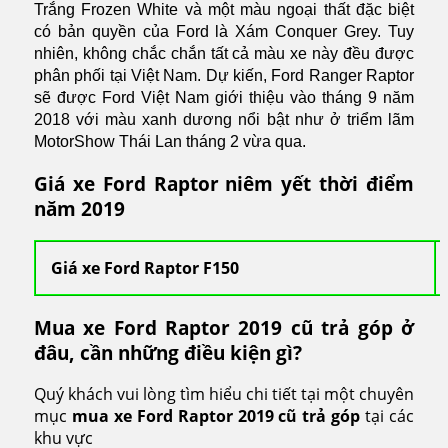
Trắng Frozen White và một màu ngoại thất đặc biệt
có bản quyền của Ford là Xám Conquer Grey. Tuy
nhiên, không chắc chắn tất cả màu xe này đều được
phân phối tại Việt Nam. Dự kiến, Ford Ranger Raptor
sẽ được Ford Việt Nam giới thiệu vào tháng 9 năm
2018 với màu xanh dương nổi bật như ở triểm lãm
MotorShow Thái Lan tháng 2 vừa qua.
Giá xe Ford Raptor
niêm yết thời điểm
năm 2019
Giá xe Ford Raptor F150
Mua xe Ford Raptor 2019 cũ trả góp ở
đâu, cần những điều kiện gì?
Quý khách vui lòng tìm hiểu chi tiết tại một chuyên
mục
mua xe Ford Raptor 2019 cũ trả góp
tại các
khu vực