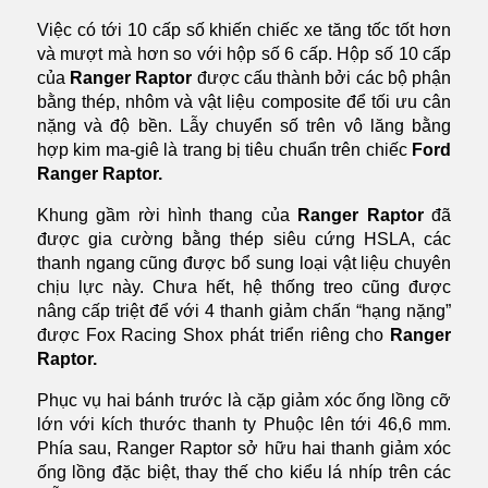
Việc có tới 10 cấp số khiến chiếc xe tăng tốc tốt hơn
và mượt mà hơn so với hộp số 6 cấp. Hộp số 10 cấp
của
Ranger Raptor
được cấu thành bởi các bộ phận
bằng thép, nhôm và vật liệu composite để tối ưu cân
nặng và độ bền. Lẫy chuyển số trên vô lăng bằng
hợp kim ma-giê là trang bị tiêu chuẩn trên chiếc
Ford
Ranger Raptor.
Khung gầm rời hình thang của
Ranger Raptor
đã
được gia cường bằng thép siêu cứng HSLA, các
thanh ngang cũng được bổ sung loại vật liệu chuyên
chịu lực này. Chưa hết, hệ thống treo cũng được
nâng cấp triệt để với 4 thanh giảm chấn “hạng nặng”
được Fox Racing Shox phát triển riêng cho
Ranger
Raptor.
Phục vụ hai bánh trước là cặp giảm xóc ống lồng cỡ
lớn với kích thước thanh ty Phuộc lên tới 46,6 mm.
Phía sau, Ranger Raptor sở hữu hai thanh giảm xóc
ống lồng đặc biệt, thay thế cho kiểu lá nhíp trên các