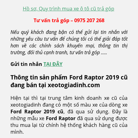
Hồ sơ, Quy trình mua xe ô tô cũ trả góp
Tư vấn trả góp – 0975 207 268
Nếu quý khách đang bận có thể gửi lại tin nhắn với
những yêu cầu tư vấn để chúng tôi có thể giải đáp tốt
hơn về các chính sách khuyến mại, thông tin thị
trường, đối thủ cạnh tranh, tư vấn trả góp …..
Gửi tin nhắn
TẠI ĐÂY
Thông tin sản phẩm Ford Raptor 2019 cũ
đang bán tại xeotogiadinh.com
Hiện tại thì tại trung tâm kinh doanh xe cũ của
xeotogiadinh đang có một số màu xe của dòng xe
Ford Raptor
2019 cũ
, đã qua sử dụng. Đây là
những mẫu xe
Ford Raptor
đã qua sử dụng được
thu mua lại từ chính hệ thống khách hàng cũ của
mình.