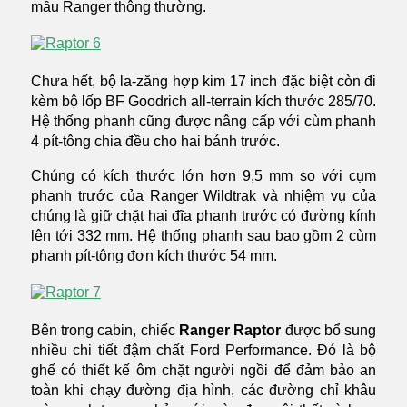
mẫu Ranger thông thường.
Chưa hết, bộ la-zăng hợp kim 17 inch đặc biệt còn đi
kèm bộ lốp BF Goodrich all-terrain kích thước 285/70.
Hệ thống phanh cũng được nâng cấp với cùm phanh
4 pít-tông chia đều cho hai bánh trước.
Chúng có kích thước lớn hơn 9,5 mm so với cụm
phanh trước của Ranger Wildtrak và nhiệm vụ của
chúng là giữ chặt hai đĩa phanh trước có đường kính
lên tới 332 mm. Hệ thống phanh sau bao gồm 2 cùm
phanh pít-tông đơn kích thước 54 mm.
Bên trong cabin, chiếc
Ranger Raptor
được bổ sung
nhiều chi tiết đậm chất Ford Performance. Đó là bộ
ghế có thiết kế ôm chặt người ngồi để đảm bảo an
toàn khi chạy đường địa hình, các đường chỉ khâu