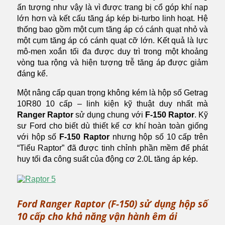
ấn tượng như vậy là vì được trang bị cổ góp khí nạp
lớn hơn và kết cấu tăng áp kép bi-turbo linh hoạt. Hệ
thống bao gồm một cụm tăng áp có cánh quạt nhỏ và
một cụm tăng áp có cánh quạt cỡ lớn. Kết quả là lực
mô-men xoắn tối đa được duy trì trong một khoảng
vòng tua rộng và hiện tượng trễ tăng áp được giảm
đáng kể.
Một nâng cấp quan trọng không kém là hộp số Getrag
10R80 10 cấp – linh kiện kỹ thuật duy nhất mà
Ranger Raptor
sử dụng chung với
F-150 Raptor
. Kỹ
sư Ford cho biết dù thiết kế cơ khí hoàn toàn giống
với hộp số
F-150 Raptor
nhưng hộp số 10 cấp trên
“Tiểu Raptor” đã được tinh chỉnh phần mềm để phát
huy tối đa công suất của động cơ 2.0L tăng áp kép.
Ford Ranger Raptor (F-150) sử dụng hộp số
10 cấp cho khả năng vận hành êm ái