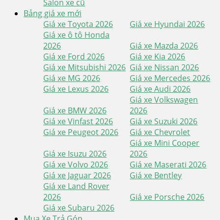
Salon xe cũ
Bảng giá xe mới
Giá xe Toyota 2026
Giá xe Hyundai 2026
Giá xe ô tô Honda
2026
Giá xe Mazda 2026
Giá xe Ford 2026
Giá xe Kia 2026
Giá xe Mitsubishi 2026
Giá xe Nissan 2026
Giá xe MG 2026
Giá xe Mercedes 2026
Giá xe Lexus 2026
Giá xe Audi 2026
Giá xe Volkswagen
Giá xe BMW 2026
2026
Giá xe Vinfast 2026
Giá xe Suzuki 2026
Giá xe Peugeot 2026
Giá xe Chevrolet
Giá xe Mini Cooper
Giá xe Isuzu 2026
2026
Giá xe Volvo 2026
Giá xe Maserati 2026
Giá xe Jaguar 2026
Giá xe Bentley
Giá xe Land Rover
2026
Giá xe Porsche 2026
Giá xe Subaru 2026
Mua Xe Trả Góp