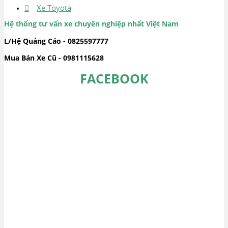
Xe Toyota
Hệ thống tư vấn xe chuyên nghiệp nhất Việt Nam
L/Hệ Quảng Cáo - 0825597777
Mua Bán Xe Cũ - 0981115628
FACEBOOK