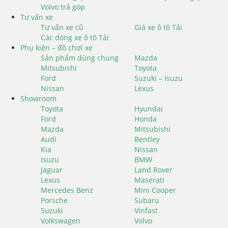
Volvo trả góp
Tư vấn xe
Tư vấn xe cũ
Giá xe ô tô Tải
Các dòng xe ô tô Tải
Phụ kiện – đồ chơi xe
Sản phẩm dùng chung
Mazda
Mitsubishi
Toyota
Ford
Suzuki – Isuzu
Nissan
Lexus
Showroom
Toyota
Hyundai
Ford
Honda
Mazda
Mitsubishi
Audi
Bentley
Kia
Nissan
Isuzu
BMW
Jaguar
Land Rover
Lexus
Maserati
Mercedes Benz
Mini Cooper
Porsche
Subaru
Suzuki
Vinfast
Volkswagen
Volvo