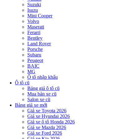
Suzuki
Isuzu
Mini Cooper
Volvo
Maserati
Ferarri
Bentley
Land Rover
Porsche
Subaru
Peugeot
BAIC
MG
Ô tô nhập khẩu
Ô tô cũ
Bảng giá ô tô cũ
Mua bán xe cũ
Salon xe cũ
Bảng giá xe mới
Giá xe Toyota 2026
Giá xe Hyundai 2026
Giá xe ô tô Honda 2026
Giá xe Mazda 2026
Giá xe Ford 2026
Giá xe Kia 2026