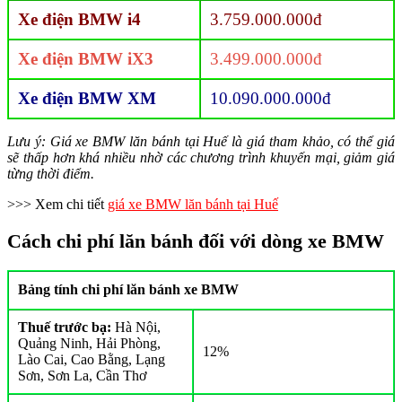
Xe điện BMW i4
3.759.000.000đ
Xe điện BMW iX3
3.499.000.000đ
Xe điện BMW XM
10.090.000.000đ
Lưu ý: Giá xe BMW lăn bánh tại Huế là giá tham khảo, có thể giá
sẽ thấp hơn khá nhiều nhờ các chương trình khuyến mại, giảm giá
từng thời điểm.
>>> Xem chi tiết
giá xe BMW lăn bánh tại Huế
Cách chi phí lăn bánh đối với dòng xe BMW
Bảng tính chi phí lăn bánh xe BMW
Thuế trước bạ:
Hà Nội,
Quảng Ninh, Hải Phòng,
12%
Lào Cai, Cao Bằng, Lạng
Sơn, Sơn La, Cần Thơ