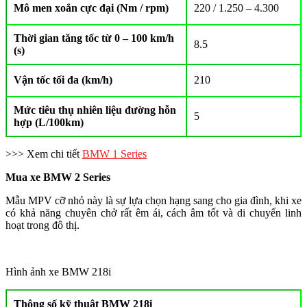
Mô men xoắn cực đại (Nm / rpm)
220 / 1.250 – 4.300
Thời gian tăng tốc từ 0 – 100 km/h
8.5
(s)
Vận tốc tối đa (km/h)
210
Mức tiêu thụ nhiên liệu đường hỗn
5
hợp (L/100km)
>>> Xem chi tiết
BMW 1 Series
Mua xe BMW 2 Series
Mẫu MPV cỡ nhỏ này là sự lựa chọn hạng sang cho gia đình, khi xe
có khả năng chuyên chở rất êm ái, cách âm tốt và di chuyển linh
hoạt trong đô thị.
Hình ảnh xe BMW 218i
Thông số kỹ thuật BMW 218i