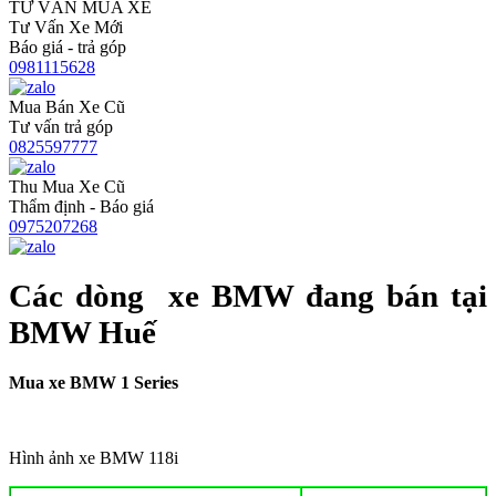
TƯ VẤN MUA XE
Tư Vấn Xe Mới
Báo giá - trả góp
0981115628
Mua Bán Xe Cũ
Tư vấn trả góp
0825597777
Thu Mua Xe Cũ
Thẩm định - Báo giá
0975207268
Các dòng xe BMW đang bán tại
BMW Huế
Mua xe BMW 1 Series
Hình ảnh xe BMW 118i