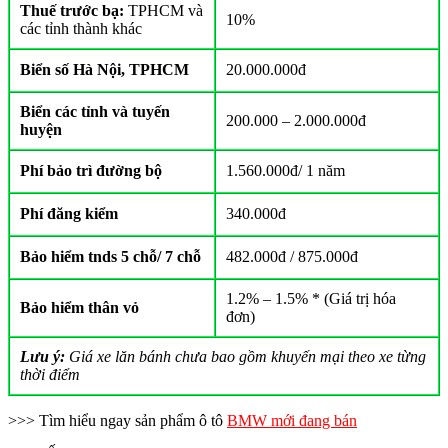
Thuế trước bạ:
TPHCM và
10%
các tỉnh thành khác
Biển số Hà Nội, TPHCM
20.000.000đ
Biển các tỉnh và tuyến
200.000 – 2.000.000đ
huyện
Phí bảo trì đường bộ
1.560.000đ/ 1 năm
Phí đăng kiểm
340.000đ
Bảo hiểm tnds 5 chỗ/ 7 chỗ
482.000đ / 875.000đ
1.2% – 1.5% * (Giá trị hóa
Bảo hiểm thân vỏ
đơn)
Lưu ý:
Giá xe lăn bánh chưa bao gồm khuyến mại theo xe từng
thời điểm
>>> Tìm hiểu ngay sản phẩm ô tô
BMW mới đang bán