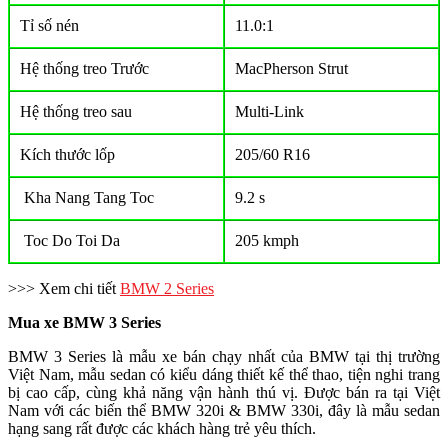
Tỉ số nén
11.0:1
Hệ thống treo Trước
MacPherson Strut
Hệ thống treo sau
Multi-Link
Kích thước lốp
205/60 R16
Kha Nang Tang Toc
9.2 s
Toc Do Toi Da
205 kmph
>>> Xem chi tiết
BMW 2 Series
Mua xe BMW 3 Series
BMW 3 Series là mẫu xe bán chạy nhất của BMW tại thị trường
Việt Nam, mẫu sedan có kiểu dáng thiết kế thể thao, tiện nghi trang
bị cao cấp, cùng khả năng vận hành thú vị. Được bán ra tại Việt
Nam với các biến thể BMW 320i & BMW 330i, đây là mẫu sedan
hạng sang rất được các khách hàng trẻ yêu thích.