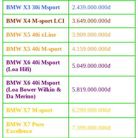
BMW X3 30i Msport
2.439.000.000đ
BMW X4 M-sport LCI
3.649.000.000đ
BMW X5 40i xLine
3.909.000.000đ
BMW X5 40i M-sport
4.159.000.000đ
BMW X6 40i Msport
5.049.000.000đ
(Loa Hifi)
BMW X6 40i Msport
(Loa Bower Wilkin &
5.819.000.000đ
Da Merino)
BMW X7 M-sport
6.299.000.000đ
BMW X7 Pure
7.399.000.000đ
Excellence