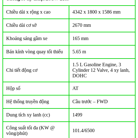
Chiều dài x rộng x cao
4342 x 1800 x 1586 mm
Chiều dài cơ sở
2670 mm
Khoảng sáng gầm xe
165 mm
Bán kính vòng quay tối thiểu
5.65 m
1.5 L Gasoline Engine, 3
Chi tiết động cơ
Cylinder 12 Valve, 4 xy lanh,
DOHC
Hộp số
AT
Hệ thống truyền động
Cầu trước – FWD
Dung tích xy lanh (cc)
1499
Công suất tối đa (KW @
101.4/6500
vòng/phút)