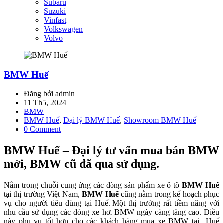
Subaru
Suzuki
Vinfast
Volkswagen
Volvo
BMW Huế
Đăng bởi admin
11 Th5, 2024
BMW
BMW Huế
,
Đại lý BMW Huế
,
Showroom BMW Huế
0 Comment
BMW Huế – Đại lý tư vấn mua bán BMW
mới, BMW cũ đã qua sử dụng.
Nằm trong chuỗi cung ứng các dòng sản phẩm xe ô tô
BMW Huế
tại thị trường Việt Nam,
BMW Huế
cũng nằm trong kế hoạch phục
vụ cho người tiêu dùng tại Huế. Một thị trường rất tiềm năng với
nhu cầu sử dụng các dòng xe hơi BMW ngày càng tăng cao. Điều
này phụ vụ tốt hơn cho các khách hàng mua xe BMW tại Huế