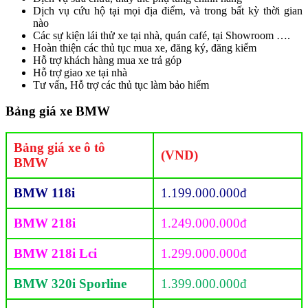
Dịch vụ cứu hộ tại mọi địa điểm, và trong bất kỳ thời gian
nào
Các sự kiện lái thử xe tại nhà, quán café, tại Showroom ….
Hoàn thiện các thủ tục mua xe, đăng ký, đăng kiểm
Hỗ trợ khách hàng mua xe trả góp
Hỗ trợ giao xe tại nhà
Tư vấn, Hỗ trợ các thủ tục làm bảo hiểm
Bảng giá xe BMW
Bảng giá xe ô tô
(VND)
BMW
BMW 118i
1.199.000.000đ
BMW 218i
1.249.000.000đ
BMW 218i Lci
1.299.000.000đ
BMW 320i Sporline
1.399.000.000đ