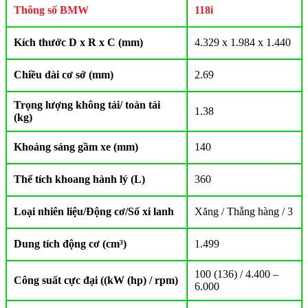
Thông số BMW
118i
Kích thước D x R x C (mm)
4.329 x 1.984 x 1.440
Chiều dài cơ sở (mm)
2.69
Trọng lượng không tải/ toàn tải
1.38
(kg)
Khoảng sáng gầm xe (mm)
140
Thể tích khoang hành lý (L)
360
Loại nhiên liệu/Động cơ/Số xi lanh
Xăng / Thẳng hàng / 3
Dung tích động cơ (cm³)
1.499
100 (136) / 4.400 –
Công suất cực đại ((kW (hp) / rpm)
6.000