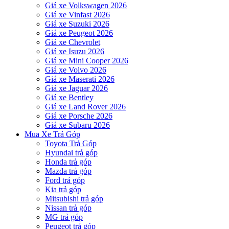
Giá xe Volkswagen 2026
Giá xe Vinfast 2026
Giá xe Suzuki 2026
Giá xe Peugeot 2026
Giá xe Chevrolet
Giá xe Isuzu 2026
Giá xe Mini Cooper 2026
Giá xe Volvo 2026
Giá xe Maserati 2026
Giá xe Jaguar 2026
Giá xe Bentley
Giá xe Land Rover 2026
Giá xe Porsche 2026
Giá xe Subaru 2026
Mua Xe Trả Góp
Toyota Trả Góp
Hyundai trả góp
Honda trả góp
Mazda trả góp
Ford trả góp
Kia trả góp
Mitsubishi trả góp
Nissan trả góp
MG trả góp
Peugeot trả góp