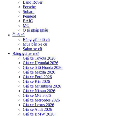
Land Rover
Porsche
Subaru
Peugeot
BAIC
MG
Ô tô nhập khẩu
Ô tô cũ
Bảng giá ô tô cũ
Mua bán xe cũ
Salon xe cũ
Bảng giá xe mới
Giá xe Toyota 2026
Giá xe Hyundai 2026
Giá xe ô tô Honda 2026
Giá xe Mazda 2026
Giá xe Ford 2026
Giá xe Kia 2026
Giá xe Mitsubishi 2026
Giá xe Nissan 2026
Giá xe MG 2026
Giá xe Mercedes 2026
Giá xe Lexus 2026
Giá xe Audi 2026
Giá xe BMW 2026