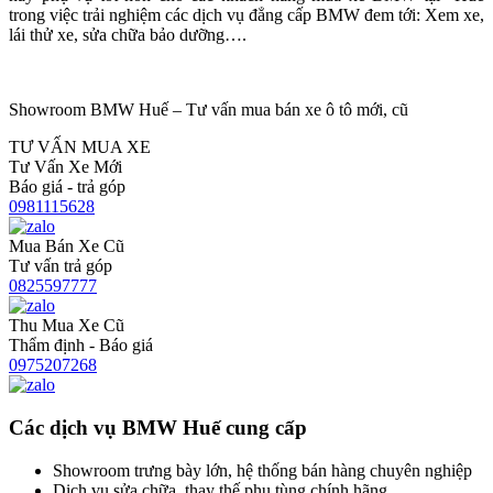
trong việc trải nghiệm các dịch vụ đẳng cấp BMW đem tới: Xem xe,
lái thử xe, sửa chữa bảo dưỡng….
Showroom BMW Huế – Tư vấn mua bán xe ô tô mới, cũ
TƯ VẤN MUA XE
Tư Vấn Xe Mới
Báo giá - trả góp
0981115628
Mua Bán Xe Cũ
Tư vấn trả góp
0825597777
Thu Mua Xe Cũ
Thẩm định - Báo giá
0975207268
Các dịch vụ BMW Huế cung cấp
Showroom trưng bày lớn, hệ thống bán hàng chuyên nghiệp
Dịch vụ sửa chữa, thay thế phụ tùng chính hãng