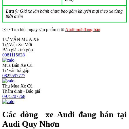
Lưu ý:
Giá xe lăn bánh chưa bao gồm khuyến mại theo xe từng
thời điểm
>>> Tìm hiểu ngay sản phẩm ô tô
Audi mới đang bán
TƯ VẤN MUA XE
Tư Vấn Xe Mới
Báo giá - trả góp
0981115628
Mua Bán Xe Cũ
Tư vấn trả góp
0825597777
Thu Mua Xe Cũ
Thẩm định - Báo giá
0975207268
Các dòng xe Audi đang bán tại
Audi Quy Nhơn