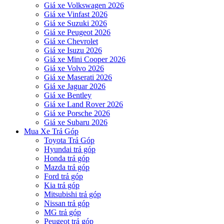
Giá xe Volkswagen 2026
Giá xe Vinfast 2026
Giá xe Suzuki 2026
Giá xe Peugeot 2026
Giá xe Chevrolet
Giá xe Isuzu 2026
Giá xe Mini Cooper 2026
Giá xe Volvo 2026
Giá xe Maserati 2026
Giá xe Jaguar 2026
Giá xe Bentley
Giá xe Land Rover 2026
Giá xe Porsche 2026
Giá xe Subaru 2026
Mua Xe Trả Góp
Toyota Trả Góp
Hyundai trả góp
Honda trả góp
Mazda trả góp
Ford trả góp
Kia trả góp
Mitsubishi trả góp
Nissan trả góp
MG trả góp
Peugeot trả góp