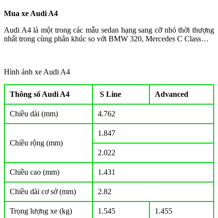
Mua xe Audi A4
Audi A4 là một trong các mẫu sedan hạng sang cỡ nhỏ thời thượng
nhất trong cùng phân khúc so với BMW 320, Mercedes C Class…
Hình ảnh xe Audi A4
Thông số Audi A4
S Line
Advanced
Chiều dài (mm)
4.762
1.847
Chiều rộng (mm)
2.022
Chiều cao (mm)
1.431
Chiều dài cơ sở (mm)
2.82
Trọng lượng xe (kg)
1.545
1.455