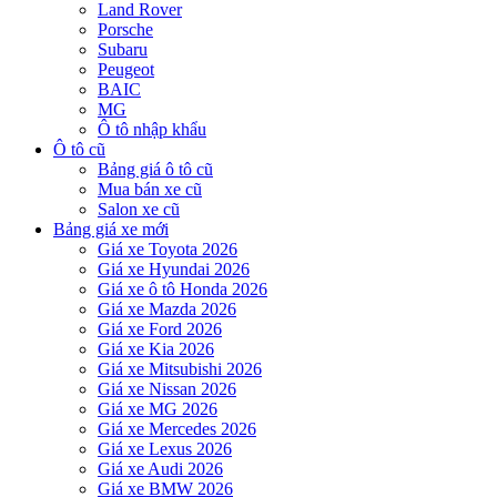
Land Rover
Porsche
Subaru
Peugeot
BAIC
MG
Ô tô nhập khẩu
Ô tô cũ
Bảng giá ô tô cũ
Mua bán xe cũ
Salon xe cũ
Bảng giá xe mới
Giá xe Toyota 2026
Giá xe Hyundai 2026
Giá xe ô tô Honda 2026
Giá xe Mazda 2026
Giá xe Ford 2026
Giá xe Kia 2026
Giá xe Mitsubishi 2026
Giá xe Nissan 2026
Giá xe MG 2026
Giá xe Mercedes 2026
Giá xe Lexus 2026
Giá xe Audi 2026
Giá xe BMW 2026