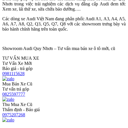
Nhơn trong việc trải nghiệm các dịch vụ đẳng cấp Audi đem tới:
Xem xe, lái thử xe, sửa chữa bảo dưỡng….
Các dòng xe Audi Việt Nam đang phân phối: Audi A1, A3, A4, A5,
A6, A7, A8, Q2, Q3, Q5, Q7, Q8 với các showroom trưng bày và
bảo hành chính hãng trên toàn quốc.
Showroom Audi Quy Nhơn – Tư vấn mua bán xe ô tô mới, cũ
TƯ VẤN MUA XE
Tư Vấn Xe Mới
Báo giá - trả góp
0981115628
Mua Bán Xe Cũ
Tư vấn trả góp
0825597777
Thu Mua Xe Cũ
Thẩm định - Báo giá
0975207268