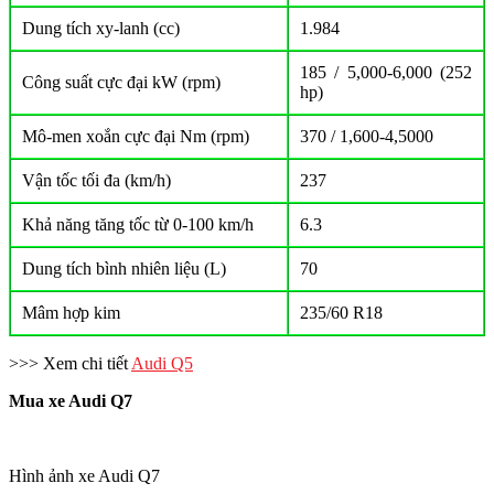
Dung tích xy-lanh (cc)
1.984
185 / 5,000-6,000 (252
Công suất cực đại kW (rpm)
hp)
Mô-men xoắn cực đại Nm (rpm)
370 / 1,600-4,5000
Vận tốc tối đa (km/h)
237
Khả năng tăng tốc từ 0-100 km/h
6.3
Dung tích bình nhiên liệu (L)
70
Mâm hợp kim
235/60 R18
>>> Xem chi tiết
Audi Q5
Mua xe Audi Q7
Hình ảnh xe Audi Q7