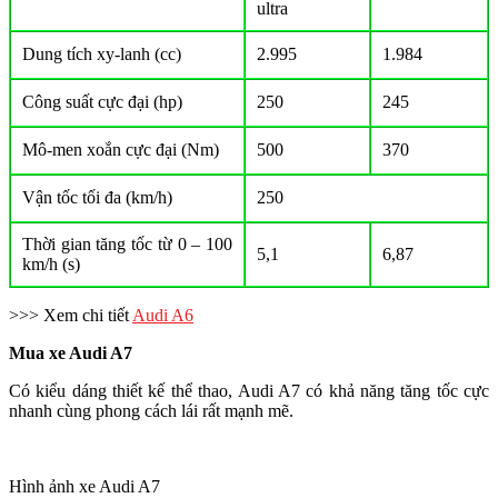
ultra
Dung tích xy-lanh (cc)
2.995
1.984
Công suất cực đại (hp)
250
245
Mô-men xoắn cực đại (Nm)
500
370
Vận tốc tối đa (km/h)
250
Thời gian tăng tốc từ 0 – 100
5,1
6,87
km/h (s)
>>> Xem chi tiết
Audi A6
Mua xe Audi A7
Có kiểu dáng thiết kế thể thao, Audi A7 có khả năng tăng tốc cực
nhanh cùng phong cách lái rất mạnh mẽ.
Hình ảnh xe Audi A7