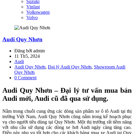
Suzuki
Vinfast
Volkswagen
Volvo
Audi Quy Nhơn
Đăng bởi admin
11 Th5, 2024
Audi
Audi Quy Nhơn
,
Đại lý Audi Quy Nhơn
,
Showroom Audi
Quy Nhơn
0 Comment
Audi Quy Nhơn – Đại lý tư vấn mua bán
Audi mới, Audi cũ đã qua sử dụng.
Nằm trong chuỗi cung ứng các dòng sản phẩm xe ô tô Audi tại thị
trường Việt Nam, Audi Quy Nhơn cũng nằm trong kế hoạch phục
vụ cho người tiêu dùng tại Quy Nhơn. Một thị trường rất tiềm năng
với nhu cầu sử dụng các dòng xe hơi Audi ngày càng tăng cao.
Điều này phụ vụ tốt hơn cho các khách hàng mua xe Audi tại Quy