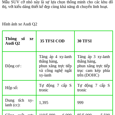
Mẫu SUV cỡ nhỏ này là sự lựa chọn thông minh cho các khu đô
thị, với kiểu dáng thiết kế đẹp cùng khả năng di chuyển linh hoạt.
Hình ảnh xe Audi Q2
Thông số xe
35 TFSI COD
30 TFSI
Audi Q2
Tăng áp 4 xy-lanh
Tăng áp 3 xy-lanh
thẳng hàng,
thẳng hàng,
Động cơ :
phun xăng trực tiếp
phun xăng trực tiếp
và công nghệ ngắt
trục cam kép phía
xy-lanh
trên (DOHC)
Tự động 7 cấp S
Tự động 7 cấp S
Hộp số:
tronic
tronic
Dung tích xy-
1,395
999
lanh (cc):