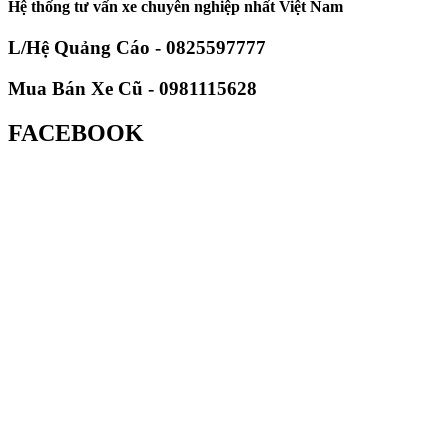
Hệ thống tư vấn xe chuyên nghiệp nhất Việt Nam
L/Hệ Quảng Cáo - 0825597777
Mua Bán Xe Cũ - 0981115628
FACEBOOK