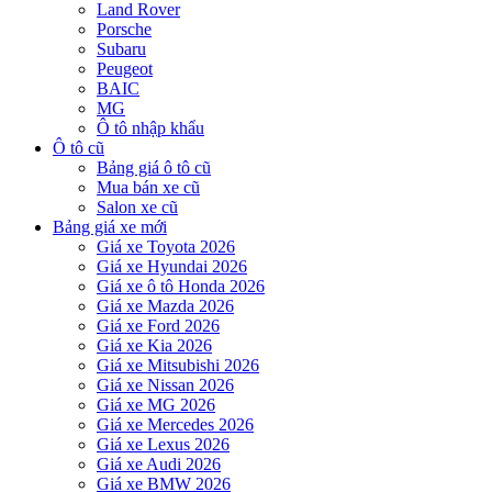
Land Rover
Porsche
Subaru
Peugeot
BAIC
MG
Ô tô nhập khẩu
Ô tô cũ
Bảng giá ô tô cũ
Mua bán xe cũ
Salon xe cũ
Bảng giá xe mới
Giá xe Toyota 2026
Giá xe Hyundai 2026
Giá xe ô tô Honda 2026
Giá xe Mazda 2026
Giá xe Ford 2026
Giá xe Kia 2026
Giá xe Mitsubishi 2026
Giá xe Nissan 2026
Giá xe MG 2026
Giá xe Mercedes 2026
Giá xe Lexus 2026
Giá xe Audi 2026
Giá xe BMW 2026