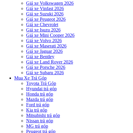
Giá xe Volkswagen 2026
Giá xe Vinfast 2026
Giá xe Suzuki 2026
Giá xe Peugeot 2026
Giá xe Chevrolet
Giá xe Isuzu 2026
Giá xe Mini Cooper 2026
Giá xe Volvo 2026
Giá xe Maserati 2026
Giá xe Jaguar 2026
Giá xe Bentley
Giá xe Land Rover 2026
Giá xe Porsche 2026
Giá xe Subaru 2026
Mua Xe Trả Góp
Toyota Trả Góp
Hyundai trả góp
Honda trả góp
Mazda trả góp
Ford trả góp
Kia trả góp
Mitsubishi trả góp
Nissan trả góp
MG trả góp
Peugeot trả góp