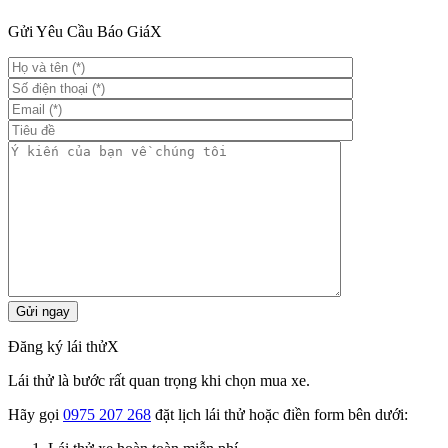
Gửi Yêu Cầu Báo Giá
X
Đăng ký lái thử
X
Lái thử là bước rất quan trọng khi chọn mua xe.
Hãy gọi
0975 207 268
đặt lịch lái thử hoặc điền form bên dưới: