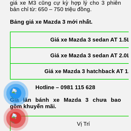
giá xe M3 cũng cự kỳ hợp lý cho 3 phiên
bản chỉ từ: 650 – 750 triệu đồng.
Bảng giá xe Mazda 3 mới nhất.
Giá xe Mazda 3 sedan AT 1.5L
Giá xe Mazda 3 sedan AT 2.0L
Giá xe Mazda 3 hatchback AT 1.
Hotline –
0981 115 628
Giá lăn bánh xe Mazda 3 chưa bao
gồm khuyến mãi.
Vị Trí