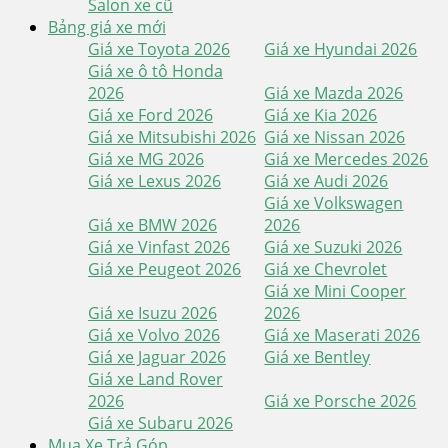
Salon xe cũ
Bảng giá xe mới
Giá xe Toyota 2026
Giá xe Hyundai 2026
Giá xe ô tô Honda
2026
Giá xe Mazda 2026
Giá xe Ford 2026
Giá xe Kia 2026
Giá xe Mitsubishi 2026
Giá xe Nissan 2026
Giá xe MG 2026
Giá xe Mercedes 2026
Giá xe Lexus 2026
Giá xe Audi 2026
Giá xe Volkswagen
Giá xe BMW 2026
2026
Giá xe Vinfast 2026
Giá xe Suzuki 2026
Giá xe Peugeot 2026
Giá xe Chevrolet
Giá xe Mini Cooper
Giá xe Isuzu 2026
2026
Giá xe Volvo 2026
Giá xe Maserati 2026
Giá xe Jaguar 2026
Giá xe Bentley
Giá xe Land Rover
2026
Giá xe Porsche 2026
Giá xe Subaru 2026
Mua Xe Trả Góp