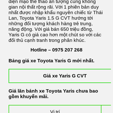
diện mạo thể thao ấn tượng cùng không
gian nội thất rộng rãi. Với 1 phiên bản duy
nhất được nhập khẩu nguyên chiếc từ Thái
Lan, Toyota Yaris 1.5 G CVT hướng tới
những đối tượng khách hàng trẻ trung,
năng động. Với giá bán 650 triệu đồng,
Yaris G có giá cao hơn một chút so với các
đối thủ cạnh tranh trong phân khúc.
Hotline – 0975 207 268
Bảng giá xe Toyota Yaris G mới nhất.
Giá xe Yaris G CVT
Giá lăn bánh xe Toyota Yaris chưa bao
gồm khuyến mãi.
Vị trí