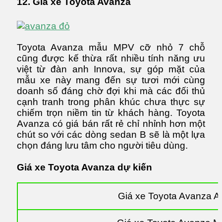
12. Giá xe Toyota Avanza
Toyota Avanza mẫu MPV cỡ nhỏ 7 chỗ
cũng được kế thừa rất nhiều tính năng ưu
việt từ đàn anh Innova, sự góp mặt của
mẫu xe này mang đến sự tươi mới cùng
doanh số đáng chờ đợi khi mà các đối thủ
cạnh tranh trong phân khúc chưa thực sự
chiếm trọn niềm tin từ khách hàng. Toyota
Avanza có giá bán rất rẻ chỉ nhỉnh hơn một
chút so với các dòng sedan B sẽ là một lựa
chọn đáng lưu tâm cho người tiêu dùng.
Giá xe Toyota Avanza dự kiến
Giá xe Toyota Avanza A