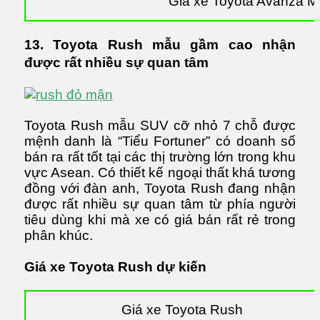
Giá xe Toyota Avanza 
13. Toyota Rush mẫu gầm cao nhận
được rất nhiều sự quan tâm
Toyota Rush mẫu SUV cỡ nhỏ 7 chỗ được
mệnh danh là “Tiểu Fortuner” có doanh số
bán ra rất tốt tại các thị trường lớn trong khu
vực Asean. Có thiết kế ngoại thất khá tương
đồng với đàn anh, Toyota Rush đang nhận
được rất nhiều sự quan tâm từ phía người
tiêu dùng khi mà xe có giá bán rất rẻ trong
phân khúc.
Giá xe Toyota Rush dự kiến
Giá xe Toyota Rush