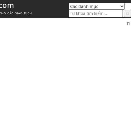
.com
CHO CÁC GIAO DỊCH