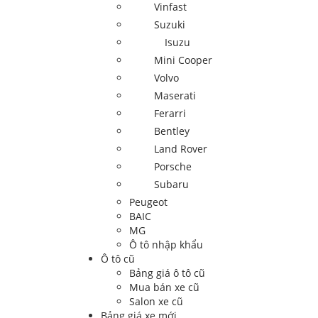
Vinfast
Suzuki
Isuzu
Mini Cooper
Volvo
Maserati
Ferarri
Bentley
Land Rover
Porsche
Subaru
Peugeot
BAIC
MG
Ô tô nhập khẩu
Ô tô cũ
Bảng giá ô tô cũ
Mua bán xe cũ
Salon xe cũ
Bảng giá xe mới