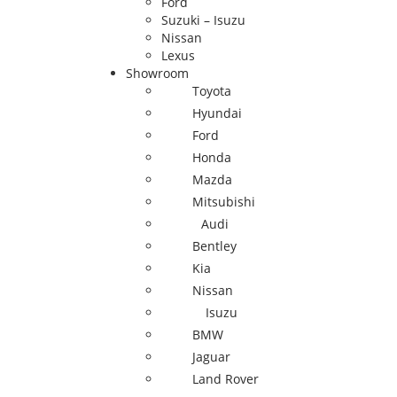
Ford
Suzuki – Isuzu
Nissan
Lexus
Showroom
Toyota
Hyundai
Ford
Honda
Mazda
Mitsubishi
Audi
Bentley
Kia
Nissan
Isuzu
BMW
Jaguar
Land Rover