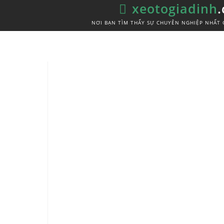
xeotogiadinh
NƠI BẠN TÌM THẤY SỰ CHUYÊN NGHIỆP NHẤT 