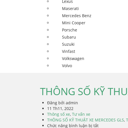
Lexus
Maserati
Mercedes Benz
Mini Cooper
Porsche
Subaru
Suzuki
Vinfast
Volkswagen
Volvo
THÔNG SỐ KỸ THU
Đăng bởi admin
11 Th11, 2022
Thông số xe
,
Tư vấn xe
THÔNG SỐ KỸ THUẬT XE MERCEDES GLS
,
Chức năng bình luận bị tắt
ở