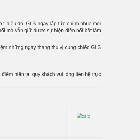
ược điều đó. GLS ngay lập tức chinh phục mọi
 nổi mà vẫn giữ được sự hiện diện nổi bật làm
ghiệm những ngày tháng thú vị cùng chiếc GLS
iểm hiện tại quý khách vui lòng liên hệ trực