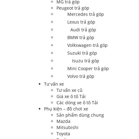
MG trả góp
Peugeot trả góp
Mercedes trả góp
Lexus trả góp
Audi trả góp
BMW trả góp
Volkswagen trả góp
Suzuki trả góp
Isuzu trả góp
Mini Cooper trả góp
Volvo trả góp
Tư vấn xe
Tư vấn xe cũ
Giá xe ô tô Tải
Các dòng xe ô tô Tải
Phụ kiện – đồ chơi xe
Sản phẩm dùng chung
Mazda
Mitsubishi
Toyota