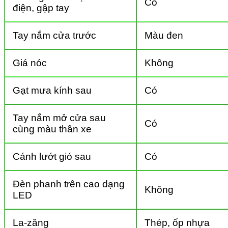
Có
điện, gập tay
Tay nắm cửa trước
Màu đen
Giá nóc
Không
Gạt mưa kính sau
Có
Tay nắm mở cửa sau
Có
cùng màu thân xe
Cánh lướt gió sau
Có
Đèn phanh trên cao dạng
Không
LED
La-zăng
Thép, ốp nhựa