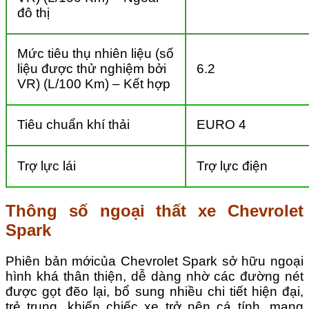
đô thị
Mức tiêu thụ nhiên liệu (số
liệu được thử nghiệm bởi
6.2
VR) (L/100 Km) – Kết hợp
Tiêu chuẩn khí thải
EURO 4
Trợ lực lái
Trợ lực điện
Thông số ngoại thất xe Chevrolet
Spark
Phiên bản mớicủa Chevrolet Spark sở hữu ngoại
hình khá thân thiện, dễ dàng nhờ các đường nét
được gọt đẽo lại, bổ sung nhiều chi tiết hiện đại,
trẻ trung, khiến chiếc xe trở nên cá tính, mang