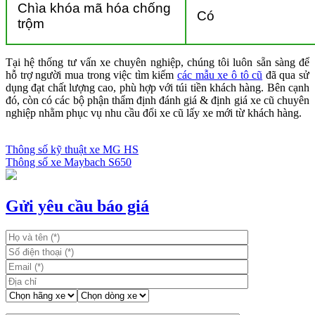
Chìa khóa mã hóa chống
Có
trộm
Tại hệ thống tư vấn xe chuyên nghiệp, chúng tôi luôn sẵn sàng để
hỗ trợ người mua trong việc tìm kiếm
các mẫu xe ô tô cũ
đã qua sử
dụng đạt chất lượng cao, phù hợp với túi tiền khách hàng. Bên cạnh
đó, còn có các bộ phận thẩm định đánh giá & định giá xe cũ chuyên
nghiệp nhằm phục vụ nhu cầu đổi xe cũ lấy xe mới từ khách hàng.
Thông số kỹ thuật xe MG HS
Thông số xe Maybach S650
Điều
hướng
bài
Gửi yêu cầu báo giá
viết