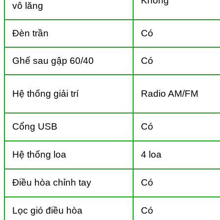
Không
vô lăng
Đèn trần
Có
Ghế sau gập 60/40
Có
Hệ thống giải trí
Radio AM/FM
Cổng USB
Có
Hệ thống loa
4 loa
Điều hòa chỉnh tay
Có
Lọc gió điều hòa
Có