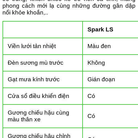
phong cách mới lạ cùng những đường gân dập
nổi khỏe khoắn,..
Spark LS
Viền lưới tản nhiệt
Màu đen
Đèn sương mù trước
Không
Gạt mưa kính trước
Gián đoạn
Cửa sổ điều khiển điện
Có
Gương chiếu hậu cùng
Có
màu thân xe
Gương chiếu hậu chỉnh