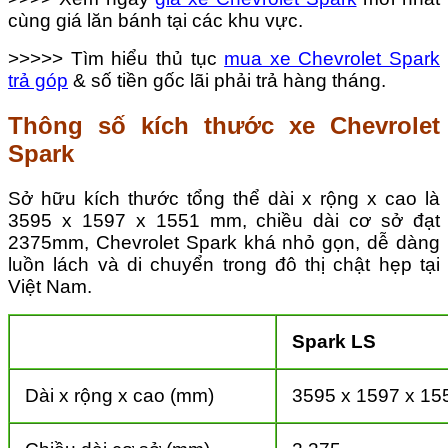
cùng giá lăn bánh tại các khu vực.
>>>>> Tìm hiểu thủ tục
mua xe Chevrolet Spark
trả góp
& số tiền gốc lãi phải trả hàng tháng.
Thông số kích thước xe Chevrolet
Spark
Sở hữu kích thước tổng thể dài x rộng x cao là
3595 x 1597 x 1551 mm, chiều dài cơ sở đạt
2375mm, Chevrolet Spark khá nhỏ gọn, dễ dàng
luồn lách và di chuyển trong đô thị chật hẹp tại
Việt Nam.
Spark LS
Dài x rộng x cao (mm)
3595 x 1597 x 15