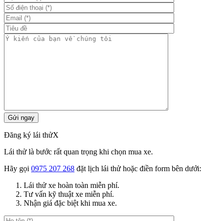
Đăng ký lái thử
X
Lái thử là bước rất quan trọng khi chọn mua xe.
Hãy gọi
0975 207 268
đặt lịch lái thử hoặc điền form bên dưới:
Lái thử xe hoàn toàn miễn phí.
Tư vấn kỹ thuật xe miễn phí.
Nhận giá đặc biệt khi mua xe.