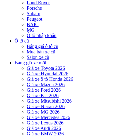
Land Rover
Porsche
Subaru
Peugeot
BAIC
MG
Ô tô nhập khẩu
Ô tô cũ
Bảng giá ô tô cũ
Mua bán xe cũ
Salon xe cũ
Bảng giá xe mới
Giá xe Toyota 2026
Giá xe Hyundai 2026
Giá xe ô tô Honda 2026
Giá xe Mazda 2026
Giá xe Ford 2026
Giá xe Kia 2026
Giá xe Mitsubishi 2026
Giá xe Nissan 2026
Giá xe MG 2026
Giá xe Mercedes 2026
Giá xe Lexus 2026
Giá xe Audi 2026
Giá xe BMW 2026