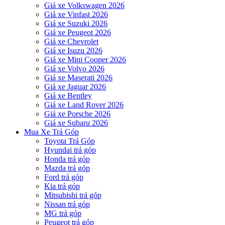
Giá xe Volkswagen 2026
Giá xe Vinfast 2026
Giá xe Suzuki 2026
Giá xe Peugeot 2026
Giá xe Chevrolet
Giá xe Isuzu 2026
Giá xe Mini Cooper 2026
Giá xe Volvo 2026
Giá xe Maserati 2026
Giá xe Jaguar 2026
Giá xe Bentley
Giá xe Land Rover 2026
Giá xe Porsche 2026
Giá xe Subaru 2026
Mua Xe Trả Góp
Toyota Trả Góp
Hyundai trả góp
Honda trả góp
Mazda trả góp
Ford trả góp
Kia trả góp
Mitsubishi trả góp
Nissan trả góp
MG trả góp
Peugeot trả góp