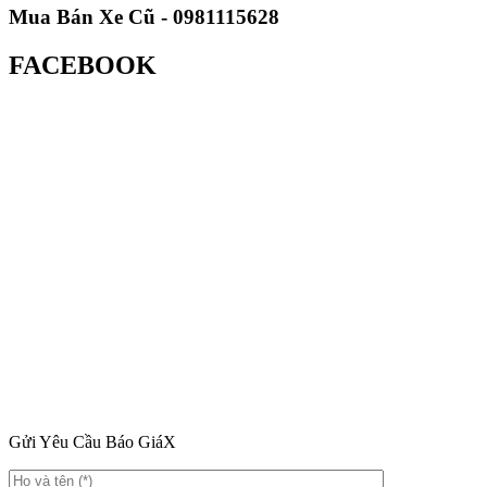
Mua Bán Xe Cũ - 0981115628
FACEBOOK
Gửi Yêu Cầu Báo Giá
X