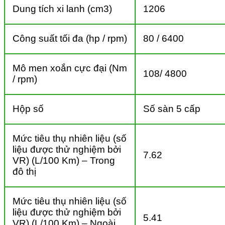
Dung tích xi lanh (cm3)
1206
Công suất tối đa (hp / rpm)
80 / 6400
Mô men xoắn cực đại (Nm
108/ 4800
/ rpm)
Hộp số
Số sàn 5 cấp
Mức tiêu thụ nhiên liệu (số
liệu được thử nghiệm bởi
7.62
VR) (L/100 Km) – Trong
đô thị
Mức tiêu thụ nhiên liệu (số
liệu được thử nghiệm bởi
5.41
VR) (L/100 Km) – Ngoài