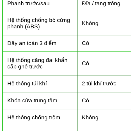
Phanh trước/sau
Đĩa / tang trống
Hệ thống chống bó cứng
Không
phanh (ABS)
Dây an toàn 3 điểm
Có
Hệ thống căng đai khẩn
Có
cấp ghế trước
Hệ thống túi khí
2 túi khí trước
Khóa cửa trung tâm
Có
Hệ thống chống trộm
Không