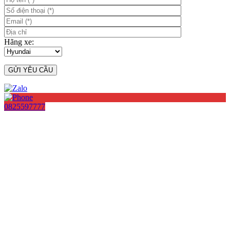
Hãng xe:
0825597777