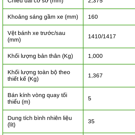
Chiều dài cơ sở (mm)
2,375
Khoảng sáng gầm xe (mm)
160
Vệt bánh xe trước/sau
1410/1417
(mm)
Khối lượng bản thân (Kg)
1,000
Khối lượng toàn bộ theo
1,367
thiết kế (Kg)
Bán kính vòng quay tối
5
thiểu (m)
Dung tích bình nhiên liệu
35
(lít)