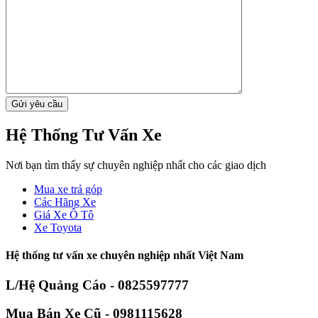
Hệ Thống Tư Vấn Xe
Nơi bạn tìm thấy sự chuyên nghiệp nhất cho các giao dịch
Mua xe trả góp
Các Hãng Xe
Giá Xe Ô Tô
Xe Toyota
Hệ thống tư vấn xe chuyên nghiệp nhất Việt Nam
L/Hệ Quảng Cáo - 0825597777
Mua Bán Xe Cũ - 0981115628