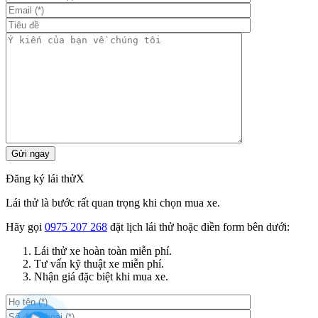
Đăng ký lái thử
X
Lái thử là bước rất quan trọng khi chọn mua xe.
Hãy gọi
0975 207 268
đặt lịch lái thử hoặc điền form bên dưới:
Lái thử xe hoàn toàn miễn phí.
Tư vấn kỹ thuật xe miễn phí.
Nhận giá đặc biệt khi mua xe.