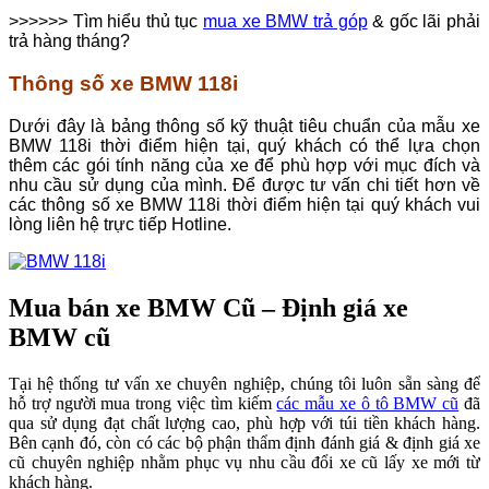
>>>>>> Tìm hiểu thủ tục
mua xe BMW trả góp
& gốc lãi phải
trả hàng tháng?
Thông số xe BMW 118i
Dưới đây là bảng thông số kỹ thuật tiêu chuẩn của mẫu xe
BMW 118i thời điểm hiện tại, quý khách có thể lựa chọn
thêm các gói tính năng của xe để phù hợp với mục đích và
nhu cầu sử dụng của mình. Để được tư vấn chi tiết hơn về
các thông số xe BMW 118i thời điểm hiện tại quý khách vui
lòng liên hệ trực tiếp Hotline.
Mua bán xe BMW Cũ – Định giá xe
BMW cũ
Tại hệ thống tư vấn xe chuyên nghiệp, chúng tôi luôn sẵn sàng để
hỗ trợ người mua trong việc tìm kiếm
các mẫu xe ô tô BMW cũ
đã
qua sử dụng đạt chất lượng cao, phù hợp với túi tiền khách hàng.
Bên cạnh đó, còn có các bộ phận thẩm định đánh giá & định giá xe
cũ chuyên nghiệp nhằm phục vụ nhu cầu đổi xe cũ lấy xe mới từ
khách hàng.