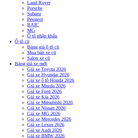
Land Rover
Porsche
Subaru
Peugeot
BAIC
MG
Ô tô nhập khẩu
Ô tô cũ
Bảng giá ô tô cũ
Mua bán xe cũ
Salon xe cũ
Bảng giá xe mới
Giá xe Toyota 2026
Giá xe Hyundai 2026
Giá xe ô tô Honda 2026
Giá xe Mazda 2026
Giá xe Ford 2026
Giá xe Kia 2026
Giá xe Mitsubishi 2026
Giá xe Nissan 2026
Giá xe MG 2026
Giá xe Mercedes 2026
Giá xe Lexus 2026
Giá xe Audi 2026
Giá xe BMW 2026