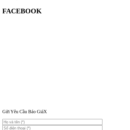
FACEBOOK
Gửi Yêu Cầu Báo Giá
X