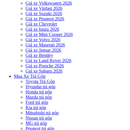
Giá xe Volkswagen 2026
Giá xe Vinfast 2026
Giá xe Suzuki 2026
Giá xe Peugeot 2026
Giá xe Chevrolet
Giá xe Isuzu 2026
Giá xe Mini Cooper 2026
Giá xe Volvo 2026
Giá xe Maserati 2026
Giá xe Jaguar 2026
Giá xe Bentley
Giá xe Land Rover 2026
Giá xe Porsche 2026
Giá xe Subaru 2026
Mua Xe Trả Góp
Toyota Trả Góp
Hyundai trả góp
Honda trả góp
Mazda trả góp
Ford trả góp
Kia trả góp
Mitsubishi trả góp
Nissan trả góp
MG trả góp
Peugeot trả góp