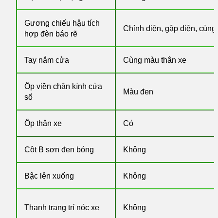
Gương chiếu hậu tích
Chỉnh điện, gập điện, cùng
hợp đèn báo rẽ
Tay nắm cửa
Cùng màu thân xe
Ốp viền chân kính cửa
Màu đen
sổ
Ốp thân xe
Có
Cột B sơn đen bóng
Không
Bậc lên xuống
Không
Thanh trang trí nóc xe
Không