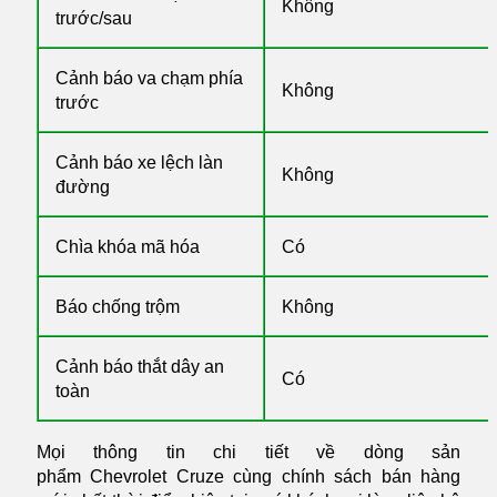
Không
trước/sau
Cảnh báo va chạm phía
Không
trước
Cảnh báo xe lệch làn
Không
đường
Chìa khóa mã hóa
Có
Báo chống trộm
Không
Cảnh báo thắt dây an
Có
toàn
Mọi thông tin chi tiết về dòng sản
phẩm Chevrolet Cruze cùng chính sách bán hàng