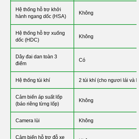
Hệ thống hỗ trợ khởi
Không
hành ngang dốc (HSA)
Hệ thống hỗ trợ xuống
Không
dốc (HDC)
Dây đai dan toàn 3
Có
điểm
Hệ thống túi khí
2 túi khí (cho ngươi lái và
Cảm biến áp suất lốp
Không
(báo riêng từng lốp)
Camera lùi
Không
Cảm biến hỗ trợ đỗ xe