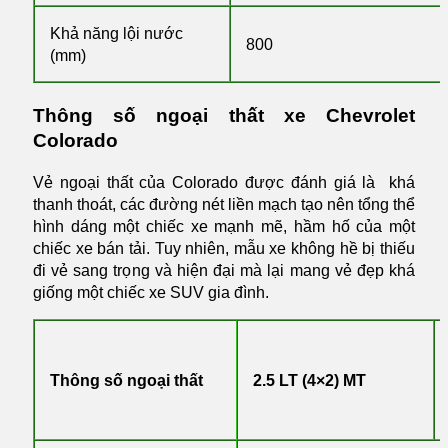
Khả năng lội nước
800
(mm)
Thông số ngoại thất xe Chevrolet
Colorado
Vẻ ngoại thất của Colorado được đánh giá là khá
thanh thoát, các đường nét liền mạch tạo nên tổng thể
hình dáng một chiếc xe mạnh mẽ, hầm hố của một
chiếc xe bán tải. Tuy nhiên, mẫu xe không hề bị thiếu
đi vẻ sang trọng và hiện đại mà lại mang vẻ đẹp khá
giống một chiếc xe SUV gia đình.
Thông số ngoại thất
2.5 LT (4×2) MT