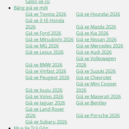
Salon xe cũ
Bảng giá xe mới
Giá xe Toyota 2026
Giá xe Hyundai 2026
Giá xe ô tô Honda
2026
Giá xe Mazda 2026
Giá xe Ford 2026
Giá xe Kia 2026
Giá xe Mitsubishi 2026
Giá xe Nissan 2026
Giá xe MG 2026
Giá xe Mercedes 2026
Giá xe Lexus 2026
Giá xe Audi 2026
Giá xe Volkswagen
Giá xe BMW 2026
2026
Giá xe Vinfast 2026
Giá xe Suzuki 2026
Giá xe Peugeot 2026
Giá xe Chevrolet
Giá xe Mini Cooper
Giá xe Isuzu 2026
2026
Giá xe Volvo 2026
Giá xe Maserati 2026
Giá xe Jaguar 2026
Giá xe Bentley
Giá xe Land Rover
2026
Giá xe Porsche 2026
Giá xe Subaru 2026
Mua Xe Trả Góp