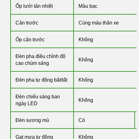
Ốp lưới tản nhiệt
Màu bạc
Cản trước
Cùng màu thân xe
Ốp cản trước
Không
Đèn pha điều chỉnh độ
Không
cao chùm sáng
Đèn pha tự động bật/tắt
Không
Đèn chiếu sáng ban
Không
ngày LED
Đèn sương mù
Có
Gạt mưa tự động
Không