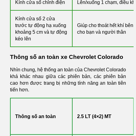
Kính cửa sổ chỉnh điện
Lên/xuống 1 chạm, điều khiể
Kính cửa sổ 2 cửa
trước tự động hạ xuống
Giúp cho thoát hết khí bên 
khoảng 5 cm và tự động
cho bạn và người thân
kéo lên
Thông số an toàn xe Chevrolet Colorado
Nhìn chung, hệ thống an toàn của Chevrolet Colorado
khá khác nhau giữa các phiên bản, các phiên bản
cao hơn được trang bị những tính năng an toàn tiên
tiến hơn.
Thông số an toàn
2.5 LT (4×2) MT