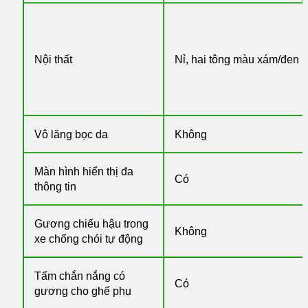
Nội thất
Nỉ, hai tông màu xám/đen
Vô lăng bọc da
Không
Màn hình hiển thị đa
Có
thông tin
Gương chiếu hậu trong
Không
xe chống chói tự động
Tấm chắn nắng có
Có
gương cho ghế phụ