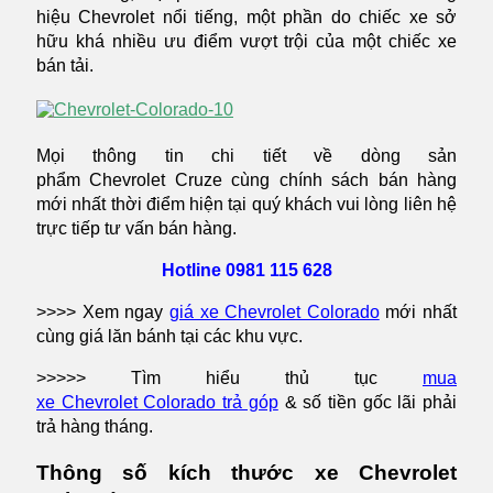
hiệu Chevrolet nổi tiếng, một phần do chiếc xe sở
hữu khá nhiều ưu điểm vượt trội của một chiếc xe
bán tải.
Mọi thông tin chi tiết về dòng sản
phẩm Chevrolet Cruze cùng chính sách bán hàng
mới nhất thời điểm hiện tại quý khách vui lòng liên hệ
trực tiếp tư vấn bán hàng.
Hotline
0981 115 628
>>>> Xem ngay
giá xe Chevrolet Colorado
mới nhất
cùng giá lăn bánh tại các khu vực.
>>>>> Tìm hiểu thủ tục
mua
xe Chevrolet Colorado trả góp
& số tiền gốc lãi phải
trả hàng tháng.
Thông số kích thước xe Chevrolet