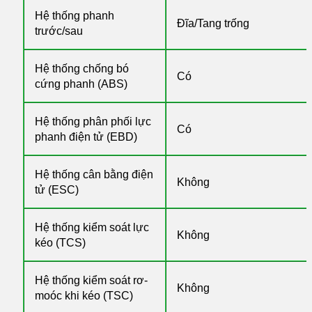
Hệ thống phanh
Đĩa/Tang trống
trước/sau
Hệ thống chống bó
Có
cứng phanh (ABS)
Hệ thống phân phối lực
Có
phanh điện tử (EBD)
Hệ thống cân bằng điện
Không
tử (ESC)
Hệ thống kiểm soát lực
Không
kéo (TCS)
Hệ thống kiểm soát rơ-
Không
moóc khi kéo (TSC)