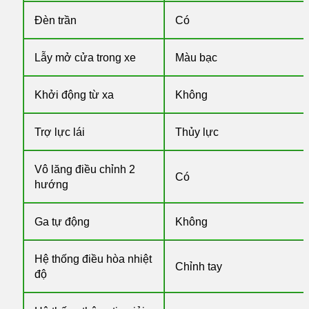
Đèn trần
Có
Lẫy mở cửa trong xe
Màu bạc
Khởi động từ xa
Không
Trợ lực lái
Thủy lực
Vô lăng điều chỉnh 2
Có
hướng
Ga tự động
Không
Hệ thống điều hòa nhiệt
Chỉnh tay
độ