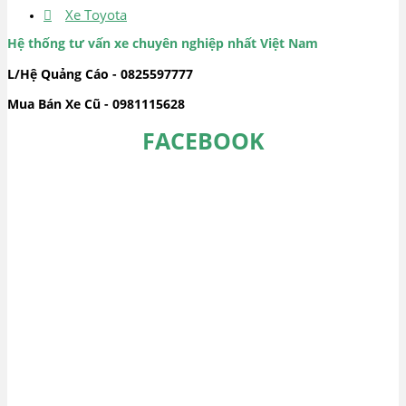
Xe Toyota
Hệ thống tư vấn xe chuyên nghiệp nhất Việt Nam
L/Hệ Quảng Cáo - 0825597777
Mua Bán Xe Cũ - 0981115628
FACEBOOK