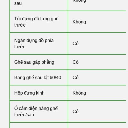
Không
sau
Túi đựng đồ lưng ghế
Không
trước
Ngăn đựng đồ phía
Có
trước
Ghế sau gập phẳng
Có
Băng ghế sau lật 60/40
Có
Hộp đựng kính
Không
Ổ cắm điện hàng ghế
Có
trước/sau