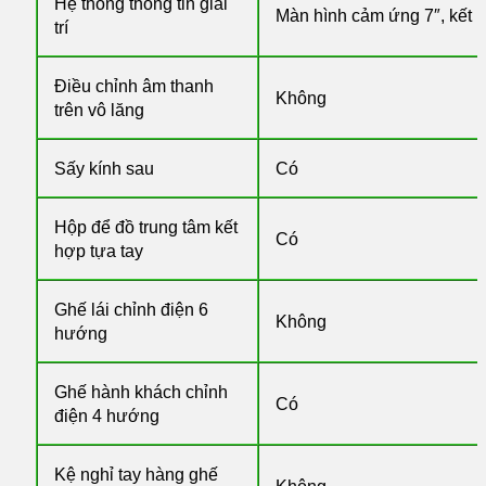
Hệ thống thông tin giải
Màn hình cảm ứng 7″, kết h
trí
Điều chỉnh âm thanh
Không
trên vô lăng
Sấy kính sau
Có
Hộp để đồ trung tâm kết
Có
hợp tựa tay
Ghế lái chỉnh điện 6
Không
hướng
Ghế hành khách chỉnh
Có
điện 4 hướng
Kệ nghỉ tay hàng ghế