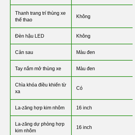
Thanh trang trí thùng xe
Không
thể thao
Đèn hậu LED
Không
Cản sau
Màu đen
Tay nắm mở thùng xe
Màu đen
Chìa khóa điều khiển từ
Có
xa
La-zăng hợp kim nhôm
16 inch
La-zăng dự phòng hợp
16 inch
kim nhôm