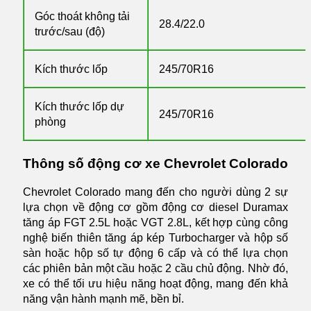
Góc thoát không tải
28.4/22.0
trước/sau (độ)
Kích thước lốp
245/70R16
Kích thước lốp dự
245/70R16
phòng
Thông số động cơ xe Chevrolet Colorado
Chevrolet Colorado mang đến cho người dùng 2 sự
lựa chọn về động cơ gồm động cơ diesel Duramax
tăng áp FGT 2.5L hoặc VGT 2.8L, kết hợp cùng công
nghệ biến thiên tăng áp kép Turbocharger và hộp số
sàn hoặc hộp số tự động 6 cấp và có thể lựa chọn
các phiên bản một cầu hoặc 2 cầu chủ động. Nhờ đó,
xe có thể tối ưu hiệu năng hoạt động, mang đến khả
năng vận hành mạnh mẽ, bền bỉ.