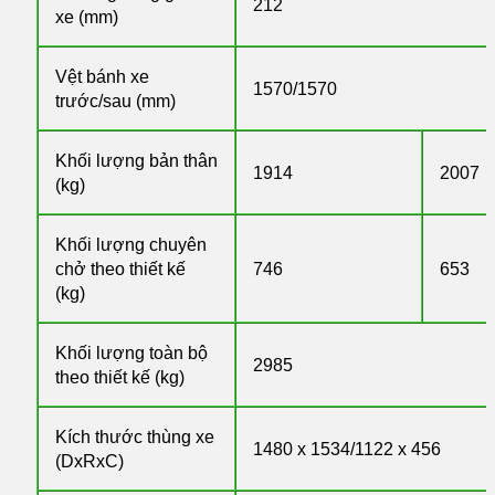
212
xe (mm)
Vệt bánh xe
1570/1570
trước/sau (mm)
Khối lượng bản thân
1914
2007
(kg)
Khối lượng chuyên
chở theo thiết kế
746
653
(kg)
Khối lượng toàn bộ
2985
theo thiết kế (kg)
Kích thước thùng xe
1480 x 1534/1122 x 456
(DxRxC)