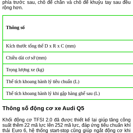
phía trước sau, chỗ để chân và chỗ để khuỷu tay sau đều
rộng hơn.
Thông số
Kích thước tổng thể D x R x C (mm)
Chiều dài cơ sở (mm)
Trọng lượng xe (kg)
Thể tích khoang hành lý tiêu chuẩn (L)
Thể tích khoang hành lý khi gập hàng ghế sau (L)
Thông số động cơ xe Audi Q5
Khối động cơ TFSI 2.0 đã được thiết kế lại giúp tăng công
suất thêm 22 mã lực lên 252 mã lực, đáp ứng tiêu chuẩn khí
thải Euro 6, hệ thống start-stop cũng giúp ngắt động cơ khi