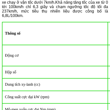
xe chạy ở vận tốc dưới 7km/h.Khả năng tăng tốc của xe từ 0
tới 100km/h chỉ 6,3 giây và chạm ngưỡng tốc độ tối đa
237km/h, mức tiêu thụ nhiên liệu được công bố là
6,8L/100km.
Thông số
Động cơ
Hộp số
Dung tích xy-lanh (cc)
Công suất cực đại kW (rpm)
Mô-men xoắn cực đại Nm (rpm)