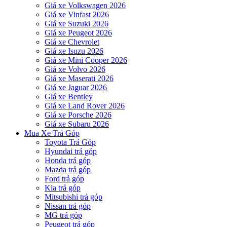
Giá xe Volkswagen 2026
Giá xe Vinfast 2026
Giá xe Suzuki 2026
Giá xe Peugeot 2026
Giá xe Chevrolet
Giá xe Isuzu 2026
Giá xe Mini Cooper 2026
Giá xe Volvo 2026
Giá xe Maserati 2026
Giá xe Jaguar 2026
Giá xe Bentley
Giá xe Land Rover 2026
Giá xe Porsche 2026
Giá xe Subaru 2026
Mua Xe Trả Góp
Toyota Trả Góp
Hyundai trả góp
Honda trả góp
Mazda trả góp
Ford trả góp
Kia trả góp
Mitsubishi trả góp
Nissan trả góp
MG trả góp
Peugeot trả góp