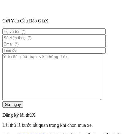
Gửi Yêu Cầu Báo Giá
X
Đăng ký lái thử
X
Lái thử là bước rất quan trọng khi chọn mua xe.