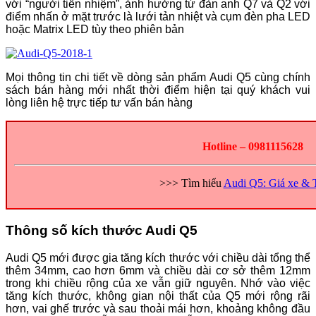
với “người tiền nhiệm”, ảnh hưởng từ đàn anh Q7 và Q2 với
điểm nhấn ở mặt trước là lưới tản nhiệt và cụm đèn pha LED
hoặc Matrix LED tùy theo phiên bản
Mọi thông tin chi tiết về dòng sản phẩm Audi Q5 cùng chính
sách bán hàng mới nhất thời điểm hiện tại quý khách vui
lòng liên hệ trực tiếp tư vấn bán hàng
Hotline – 0981115628
>>> Tìm hiểu
Audi Q5: Giá xe & 
Thông số kích thước Audi Q5
Audi Q5 mới được gia tăng kích thước với chiều dài tổng thể
thêm 34mm, cao hơn 6mm và chiều dài cơ sở thêm 12mm
trong khi chiều rộng của xe vẫn giữ nguyên. Nhớ vào việc
tăng kích thước, không gian nội thất của Q5 mới rộng rãi
hơn, vai ghế trước và sau thoải mái hơn, khoảng không đầu