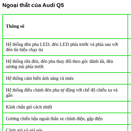
Ngoại thất của Audi Q5
Thông số
Hệ thống đèn pha LED, đèn LED phía trước và phía sau với
đèn tín hiệu chạy tia
Hệ thống rửa đèn, đèn pha thay đổi theo góc đánh lái, đèn
sương mù phía trước
Hệ thống cảm biến ánh sáng và mưa
Hệ thống điều chỉnh đèn pha tự động với chế độ chiếu xa và
gần
Kính chắn gió cách nhiệt
Gương chiếu hậu ngoài thân xe chỉnh điện, gập điện
Cánh gió và giá nóc