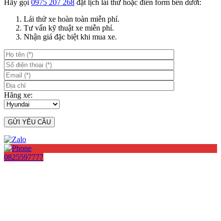
Hãy gọi
0975 207 268
đặt lịch lái thử hoặc điền form bên dưới:
Lái thử xe hoàn toàn miễn phí.
Tư vấn kỹ thuật xe miễn phí.
Nhận giá đặc biệt khi mua xe.
Hãng xe:
0825597777