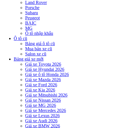
Land Rover
Porsche
Subaru
Peugeot
BAIC
MG
Ô tô nhập khẩu
Ô tô cũ
Bảng giá ô tô cũ
Mua bán xe cũ
Salon xe cũ
Bảng giá xe mới
Giá xe Toyota 2026
Giá xe Hyundai 2026
Giá xe ô tô Honda 2026
Giá xe Mazda 2026
Giá xe Ford 2026
Giá xe Kia 2026
Giá xe Mitsubishi 2026
Giá xe Nissan 2026
Giá xe MG 2026
Giá xe Mercedes 2026
Giá xe Lexus 2026
Giá xe Audi 2026
Giá xe BMW 2026