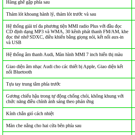
Hàng ghế gập phía sau
Thảm lót khoang hành lý, thảm lót trước và sau
Hệ thống giải trí đa phương tiện MMI radio Plus với đầu đọc
CD định dạng MP3 và WMA, 30 kênh phát thanh FM/AM, khe
đọc thẻ nhớ SDXC, điều khiển bằng giọng nói, kết nối aux-in
và USB
Hệ thống âm thanh Audi, Màn hình MMI 7 inch hiển thị màu
Giao diện âm nhạc Audi cho các thiết bị Apple, Giao diện kết
nối Bluetooth
Tựa tay trung tâm phía trước
Gương chiếu hậu trong tự động chống chói, không khung với
chức năng điều chỉnh ánh sáng theo phản ứng
Kính chắn gió cách nhiệt
Màn che nắng cho hai cửa bên phía sau