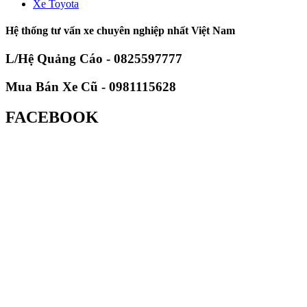
Xe Toyota
Hệ thống tư vấn xe chuyên nghiệp nhất Việt Nam
L/Hệ Quảng Cáo - 0825597777
Mua Bán Xe Cũ - 0981115628
FACEBOOK