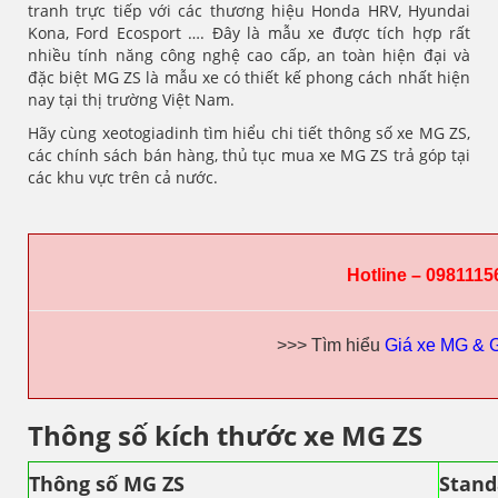
tranh trực tiếp với các thương hiệu Honda HRV, Hyundai
Kona, Ford Ecosport …. Đây là mẫu xe được tích hợp rất
nhiều tính năng công nghệ cao cấp, an toàn hiện đại và
đặc biệt MG ZS là mẫu xe có thiết kế phong cách nhất hiện
nay tại thị trường Việt Nam.
Hãy cùng xeotogiadinh tìm hiểu chi tiết thông số xe MG ZS,
các chính sách bán hàng, thủ tục mua xe MG ZS trả góp tại
các khu vực trên cả nước.
Hotline – 0981115
>>> Tìm hiểu
Giá xe MG & G
Thông số kích thước xe MG ZS
Thông số MG ZS
Stand