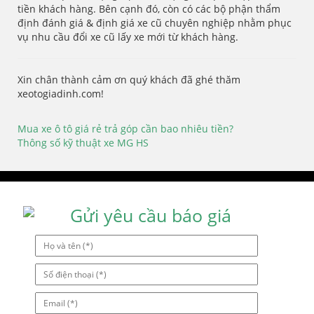
tiền khách hàng. Bên cạnh đó, còn có các bộ phận thẩm
định đánh giá & định giá xe cũ chuyên nghiệp nhằm phục
vụ nhu cầu đổi xe cũ lấy xe mới từ khách hàng.
Xin chân thành cảm ơn quý khách đã ghé thăm
xeotogiadinh.com!
Mua xe ô tô giá rẻ trả góp cần bao nhiêu tiền?
Điều
Thông số kỹ thuật xe MG HS
hướng
bài
viết
Gửi yêu cầu báo giá