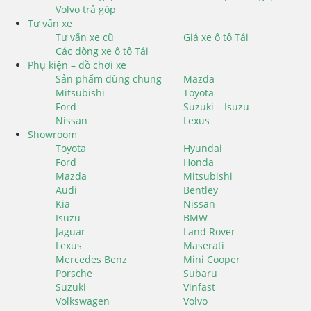
Volvo trả góp
Tư vấn xe
Tư vấn xe cũ
Giá xe ô tô Tải
Các dòng xe ô tô Tải
Phụ kiện – đồ chơi xe
Sản phẩm dùng chung
Mazda
Mitsubishi
Toyota
Ford
Suzuki – Isuzu
Nissan
Lexus
Showroom
Toyota
Hyundai
Ford
Honda
Mazda
Mitsubishi
Audi
Bentley
Kia
Nissan
Isuzu
BMW
Jaguar
Land Rover
Lexus
Maserati
Mercedes Benz
Mini Cooper
Porsche
Subaru
Suzuki
Vinfast
Volkswagen
Volvo