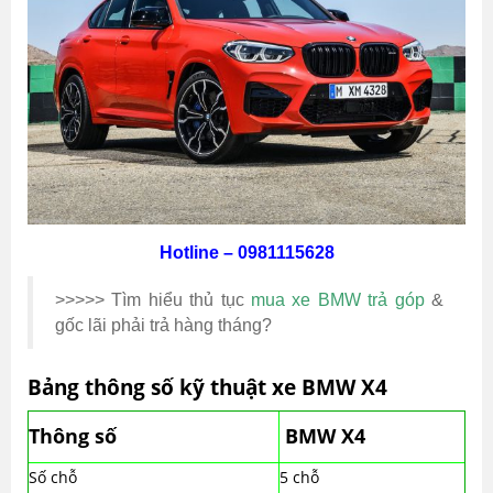
Hotline – 0981115628
>>>>> Tìm hiểu thủ tục
mua xe BMW trả góp
&
gốc lãi phải trả hàng tháng?
Bảng thông số kỹ thuật xe BMW X4
Thông số
BMW X4
Số chỗ
5 chỗ