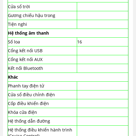
Cửa sổ trời
Gương chiếu hậu trong
Tiện nghi
Hệ thống âm thanh
Số loa
16
Cổng kết nối USB
Cổng kết nối AUX
Kết nối Bluetooth
Khác
Phanh tay điện tử
Cửa sổ điều chỉnh điện
Cốp điều khiển điện
Khóa cửa điện
Hệ thống dẫn đường
Hệ thống điều khiển hành trình
(Cruise Control)