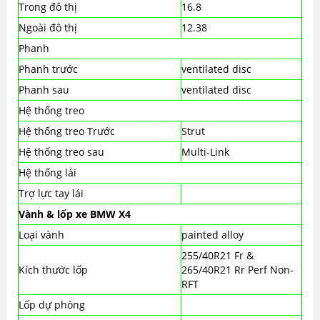
Trong đô thị
16.8
Ngoài đô thị
12.38
Phanh
Phanh trước
ventilated disc
Phanh sau
ventilated disc
Hệ thống treo
Hệ thống treo Trước
Strut
Hệ thống treo sau
Multi-Link
Hệ thống lái
Trợ lực tay lái
Vành & lốp xe BMW X4
Loại vành
painted alloy
255/40R21 Fr &
Kích thước lốp
265/40R21 Rr Perf Non-
RFT
Lốp dự phòng