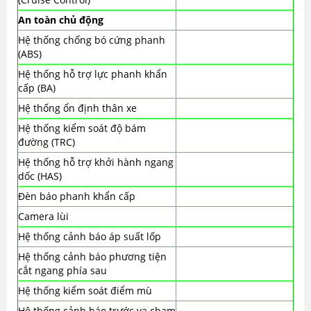
An toàn chủ động
Hệ thống chống bó cứng phanh
(ABS)
Hệ thống hỗ trợ lực phanh khẩn
cấp (BA)
Hệ thống ổn định thân xe
Hệ thống kiểm soát độ bám
đường (TRC)
Hệ thống hỗ trợ khởi hành ngang
dốc (HAS)
Đèn báo phanh khẩn cấp
Camera lùi
Hệ thống cảnh báo áp suất lốp
Hệ thống cảnh báo phương tiện
cắt ngang phía sau
Hệ thống kiểm soát điểm mù
Hệ thống cảnh báo trước va chạm