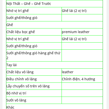
Nội Thất – Ghế – Ghế Trước
Nhớ vị trí ghế
Ghế lái (2 vị trí)
Sưởi ghế/thông gió
Ghế
Chất liệu bọc ghế
premium leather
Nhớ vị trí ghế
Ghế lái (2 vị trí)
Sưởi ghế/thông gió
Sưởi ghế/thông gió hàng ghế thứ
2
Tay lái
Chất liệu vô lăng
leather
Điều chỉnh vô lăng
Chỉnh điện, 4 hướng
Lẫy chuyển số trên vô lăng
Bộ nhớ vị trí
Sưởi vô lăng
Khác