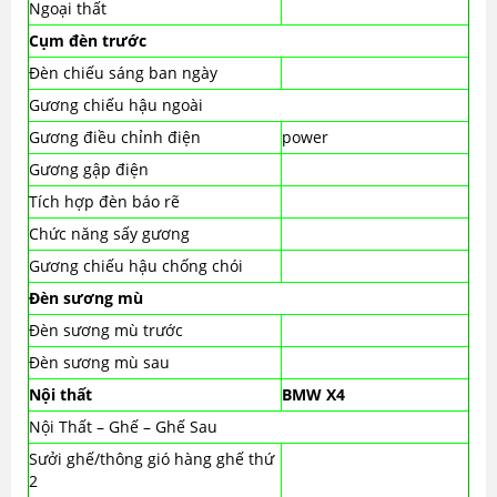
Ngoại thất
Cụm đèn trước
Đèn chiếu sáng ban ngày
Gương chiếu hậu ngoài
Gương điều chỉnh điện
power
Gương gập điện
Tích hợp đèn báo rẽ
Chức năng sấy gương
Gương chiếu hậu chống chói
Đèn sương mù
Đèn sương mù trước
Đèn sương mù sau
Nội thất
BMW X4
Nội Thất – Ghế – Ghế Sau
Sưởi ghế/thông gió hàng ghế thứ
2