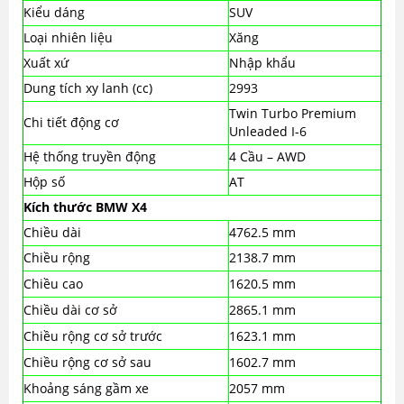
Kiểu dáng
SUV
Loại nhiên liệu
Xăng
Xuất xứ
Nhập khẩu
Dung tích xy lanh (cc)
2993
Twin Turbo Premium
Chi tiết động cơ
Unleaded I-6
Hệ thống truyền động
4 Cầu – AWD
Hộp số
AT
Kích thước BMW X4
Chiều dài
4762.5 mm
Chiều rộng
2138.7 mm
Chiều cao
1620.5 mm
Chiều dài cơ sở
2865.1 mm
Chiều rộng cơ sở trước
1623.1 mm
Chiều rộng cơ sở sau
1602.7 mm
Khoảng sáng gầm xe
2057 mm