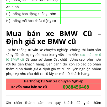
An ninh
Hệ thống báo động chống trộm
Hệ thống mã hóa khóa động cơ
Mua bán xe BMW Cũ –
Định giá xe BMW cũ
Tại hệ thống tư vấn xe chuyên nghiệp, chúng tôi luôn sẵn
sàng để hỗ trợ người mua trong việc tìm kiếm
các mẫu xe ô
tô BMW cũ
đã qua sử dụng đạt chất lượng cao, phù hợp
với túi tiền khách hàng. Bên cạnh đó, còn có các bộ phận
thẩm định đánh giá & định giá xe cũ chuyên nghiệp nhằm
phục vụ nhu cầu đổi xe cũ lấy xe mới từ khách hàng.
Hệ Thống Tư Vấn Xe Chuyên Nghiệp
0988456468
Tư vấn mua bán xe cũ
Xin chân thành cảm ơn quý khách đã ghé thăm