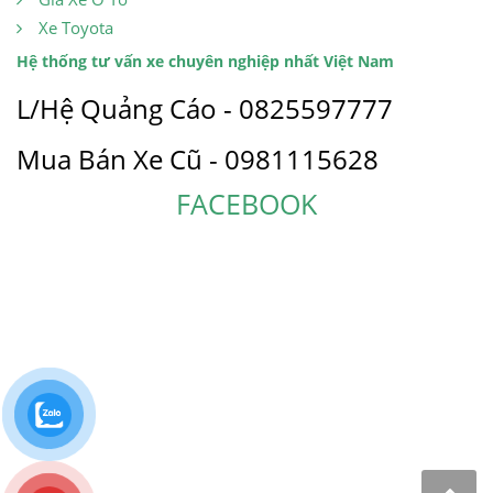
Xe Toyota
Hệ thống tư vấn xe chuyên nghiệp nhất Việt Nam
L/Hệ Quảng Cáo - 0825597777
Mua Bán Xe Cũ - 0981115628
FACEBOOK