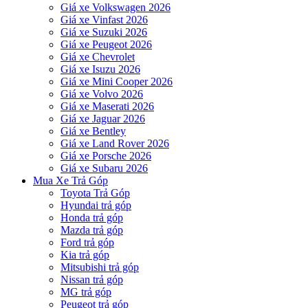
Giá xe Volkswagen 2026
Giá xe Vinfast 2026
Giá xe Suzuki 2026
Giá xe Peugeot 2026
Giá xe Chevrolet
Giá xe Isuzu 2026
Giá xe Mini Cooper 2026
Giá xe Volvo 2026
Giá xe Maserati 2026
Giá xe Jaguar 2026
Giá xe Bentley
Giá xe Land Rover 2026
Giá xe Porsche 2026
Giá xe Subaru 2026
Mua Xe Trả Góp
Toyota Trả Góp
Hyundai trả góp
Honda trả góp
Mazda trả góp
Ford trả góp
Kia trả góp
Mitsubishi trả góp
Nissan trả góp
MG trả góp
Peugeot trả góp