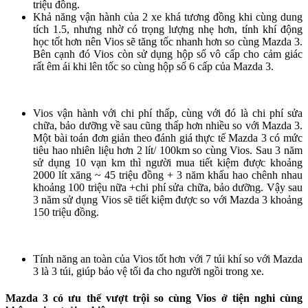
triệu đồng.
Khả năng vận hành của 2 xe khá tương đồng khi cùng dung
tích 1.5, nhưng nhờ có trọng lượng nhẹ hơn, tính khí động
học tốt hơn nên Vios sẽ tăng tốc nhanh hơn so cùng Mazda 3.
Bên cạnh đó Vios còn sử dụng hộp số vô cấp cho cảm giác
rất êm ái khi lên tốc so cùng hộp số 6 cấp của Mazda 3.
Vios vận hành với chi phí thấp, cùng với đó là chi phí sửa
chữa, bảo dưỡng về sau cũng thấp hơn nhiều so với Mazda 3.
Một bài toán đơn giản theo đánh giá thực tế Mazda 3 có mức
tiêu hao nhiên liệu hơn 2 lít/ 100km so cùng Vios. Sau 3 năm
sử dụng 10 vạn km thì người mua tiết kiệm được khoảng
2000 lít xăng ~ 45 triệu đồng + 3 năm khấu hao chênh nhau
khoảng 100 triệu nữa +chi phí sửa chữa, bảo dưỡng. Vậy sau
3 năm sử dụng Vios sẽ tiết kiệm được so với Mazda 3 khoảng
150 triệu đồng.
Tính năng an toàn của Vios tốt hơn với 7 túi khí so với Mazda
3 là 3 túi, giúp bảo vệ tối đa cho người ngồi trong xe.
Mazda 3 có ưu thế vượt trội so cùng Vios ở tiện nghi cùng