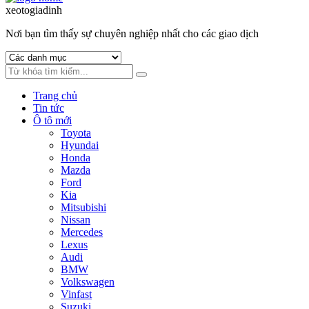
to
to
xeotogiadinh
.com
navigation
content
Nơi bạn tìm thấy sự chuyên nghiệp nhất cho các giao dịch
Trang chủ
Tin tức
Ô tô mới
Toyota
Hyundai
Honda
Mazda
Ford
Kia
Mitsubishi
Nissan
Mercedes
Lexus
Audi
BMW
Volkswagen
Vinfast
Suzuki