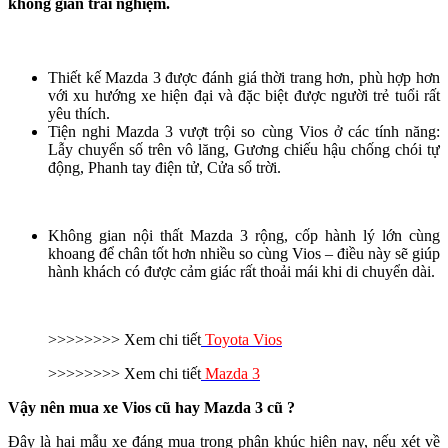
không gian trải nghiệm.
Thiết kế Mazda 3 được đánh giá thời trang hơn, phù hợp hơn
với xu hướng xe hiện đại và đặc biệt được người trẻ tuổi rất
yêu thích.
Tiện nghi Mazda 3 vượt trội so cùng Vios ở các tính năng:
Lẫy chuyển số trên vô lăng, Gương chiếu hậu chống chói tự
động, Phanh tay điện tử, Cửa sổ trời.
Không gian nội thất Mazda 3 rộng, cốp hành lý lớn cùng
khoang để chân tốt hơn nhiều so cùng Vios – điều này sẽ giúp
hành khách có được cảm giác rất thoải mái khi di chuyển dài.
>>>>>>>> Xem chi tiết
Toyota Vios
>>>>>>>> Xem chi tiết
Mazda 3
Vậy nên mua xe Vios cũ hay Mazda 3 cũ ?
Đây là hai mẫu xe đáng mua trong phân khúc hiện nay, nếu xét về