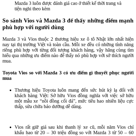
Mazda 3 luôn được đánh giá cao ở thiết kế thời trang và
tiện nghi theo kèm
So sánh Vios và Mazda 3 để thấy những điểm mạnh
phù hợp với người dùng
Mazda 3 và Vios thuộc 2 thương hiệu xe ô tô Nhật lớn nhất hiện
nay tại thị trường Việt và toàn cầu. Mỗi xe đều có những tính năng
riêng phù hợp với từng đối tượng khách hàng, vậy hãng cùng tìm
hiểu qua những ưu điểm nào để thấy nó phù hợp với sở thích người
mua.
Toyota Vios so với Mazda 3 có ưu điểm gì thuyết phục người
mua
Thương hiệu Toyota luôn mang đến sức hút kỳ lạ đối với
khách hàng Việt: Sở hữu Vios đồng nghĩa với việc sở hữu
một mẫu xe “nồi đồng cối đá”, mức tiêu hao nhiên liệu cực
thấp, sửa chữa bảo dưỡng dễ dàng.
Vios rất giữ giá sau khi thanh lý xe cũ, mỗi năm Vios chỉ
khấu hao từ 20 – 30 triệu đồng so với Mazda 3 từ 50 – 60