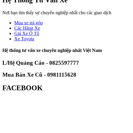
Hệ Thống Tư Vấn Xe
Nơi bạn tìm thấy sự chuyên nghiệp nhất cho các giao dịch
Mua xe trả góp
Các Hãng Xe
Giá Xe Ô Tô
Xe Toyota
Hệ thống tư vấn xe chuyên nghiệp nhất Việt Nam
L/Hệ Quảng Cáo - 0825597777
Mua Bán Xe Cũ - 0981115628
FACEBOOK