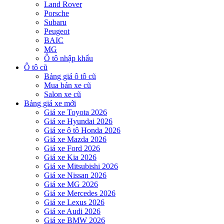
Land Rover
Porsche
Subaru
Peugeot
BAIC
MG
Ô tô nhập khẩu
Ô tô cũ
Bảng giá ô tô cũ
Mua bán xe cũ
Salon xe cũ
Bảng giá xe mới
Giá xe Toyota 2026
Giá xe Hyundai 2026
Giá xe ô tô Honda 2026
Giá xe Mazda 2026
Giá xe Ford 2026
Giá xe Kia 2026
Giá xe Mitsubishi 2026
Giá xe Nissan 2026
Giá xe MG 2026
Giá xe Mercedes 2026
Giá xe Lexus 2026
Giá xe Audi 2026
Giá xe BMW 2026