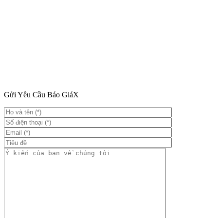
Gửi Yêu Cầu Báo Giá
X