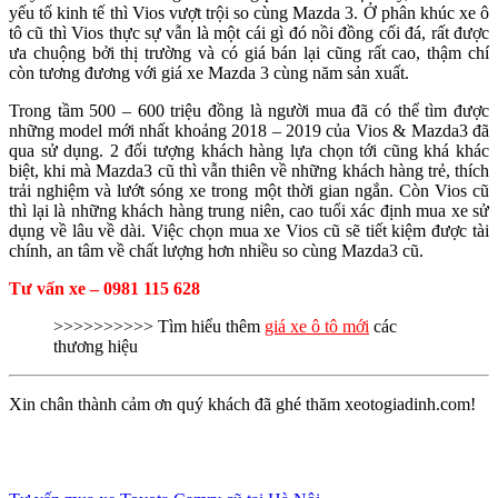
yếu tố kinh tế thì Vios vượt trội so cùng Mazda 3. Ở phân khúc xe ô
tô cũ thì Vios thực sự vẫn là một cái gì đó nồi đồng cối đá, rất được
ưa chuộng bởi thị trường và có giá bán lại cũng rất cao, thậm chí
còn tương đương với giá xe Mazda 3 cùng năm sản xuất.
Trong tầm 500 – 600 triệu đồng là người mua đã có thể tìm được
những model mới nhất khoảng 2018 – 2019 của Vios & Mazda3 đã
qua sử dụng. 2 đối tượng khách hàng lựa chọn tới cũng khá khác
biệt, khi mà Mazda3 cũ thì vẫn thiên về những khách hàng trẻ, thích
trải nghiệm và lướt sóng xe trong một thời gian ngắn. Còn Vios cũ
thì lại là những khách hàng trung niên, cao tuổi xác định mua xe sử
dụng về lâu về dài. Việc chọn mua xe Vios cũ sẽ tiết kiệm được tài
chính, an tâm về chất lượng hơn nhiều so cùng Mazda3 cũ.
Tư vấn xe – 0981 115 628
>>>>>>>>>> Tìm hiểu thêm
giá xe ô tô mới
các
thương hiệu
Xin chân thành cảm ơn quý khách đã ghé thăm xeotogiadinh.com!