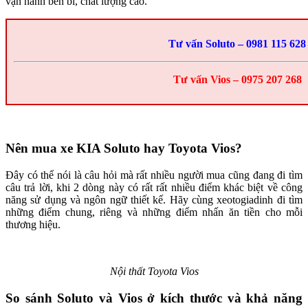
vận hành bền bỉ, chất lượng cao.
Tư vấn Soluto – 0981 115 628
Tư vấn Vios – 0975 207 268
Nên mua xe KIA Soluto hay Toyota Vios?
Đây có thể nói là câu hỏi mà rất nhiều người mua cũng đang đi tìm
câu trả lời, khi 2 dòng này có rất rất nhiều điểm khác biệt về công
năng sử dụng và ngôn ngữ thiết kế. Hãy cùng xeotogiadinh đi tìm
những điểm chung, riêng và những điểm nhấn ăn tiền cho mỗi
thương hiệu.
Nội thất Toyota Vios
So sánh Soluto và Vios ở kích thước và khả năng