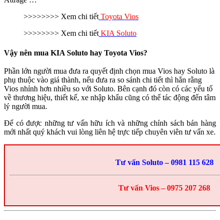
>>>>>>>> Xem chi tiết
Toyota Vios
>>>>>>>> Xem chi tiết
KIA Soluto
Vậy nên mua KIA Soluto hay Toyota
Vios
?
Phần lớn người mua đưa ra quyết định chọn mua Vios hay Soluto là
phụ thuộc vào giá thành, nếu đưa ra so sánh chi tiết thì hẳn rằng
Vios nhỉnh hơn nhiều so với Soluto. Bên cạnh đó còn có các yếu tố
về thương hiệu, thiết kế, xe nhập khẩu cũng có thể tác động đến tâm
lý người mua.
Để có được những tư vấn hữu ích và những chính sách bán hàng
mới nhất quý khách vui lòng liên hệ trực tiếp chuyên viên tư vấn xe.
Tư vấn Soluto – 0981 115 628
Tư vấn Vios – 0975 207 268