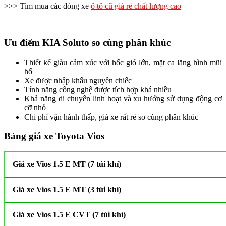
>>> Tìm mua các dòng xe
ô tô cũ giá rẻ chất lượng cao
Ưu điểm KIA Soluto so cùng phân khúc
Thiết kế giàu cảm xúc với hốc gió lớn, mặt ca lăng hình mũi
hổ
Xe được nhập khẩu nguyên chiếc
Tính năng công nghệ được tích hợp khá nhiều
Khả năng di chuyển linh hoạt và xu hướng sử dụng động cơ
cỡ nhỏ
Chi phí vận hành thấp, giá xe rất rẻ so cùng phân khúc
Bảng giá xe Toyota Vios
Giá xe Vios 1.5 E MT (7 túi khí)
Giá xe Vios 1.5 E MT (3 túi khí)
Giá xe Vios 1.5 E CVT (7 túi khí)