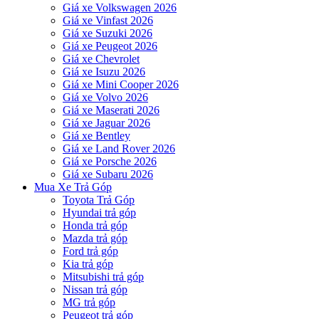
Giá xe Volkswagen 2026
Giá xe Vinfast 2026
Giá xe Suzuki 2026
Giá xe Peugeot 2026
Giá xe Chevrolet
Giá xe Isuzu 2026
Giá xe Mini Cooper 2026
Giá xe Volvo 2026
Giá xe Maserati 2026
Giá xe Jaguar 2026
Giá xe Bentley
Giá xe Land Rover 2026
Giá xe Porsche 2026
Giá xe Subaru 2026
Mua Xe Trả Góp
Toyota Trả Góp
Hyundai trả góp
Honda trả góp
Mazda trả góp
Ford trả góp
Kia trả góp
Mitsubishi trả góp
Nissan trả góp
MG trả góp
Peugeot trả góp