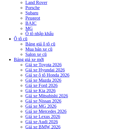
Land Rover
Porsche
Subaru
Peugeot
BAIC
MG
Ô tô nhập khẩu
Ô tô cũ
Bảng giá ô tô cũ
Mua bán xe cũ
Salon xe cũ
Bảng giá xe mới
Giá xe Toyota 2026
Giá xe Hyundai 2026
Giá xe ô tô Honda 2026
Giá xe Mazda 2026
Giá xe Ford 2026
Giá xe Kia 2026
Giá xe Mitsubishi 2026
Giá xe Nissan 2026
Giá xe MG 2026
Giá xe Mercedes 2026
Giá xe Lexus 2026
Giá xe Audi 2026
Giá xe BMW 2026