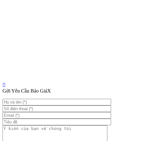
Gửi Yêu Cầu Báo Giá
X