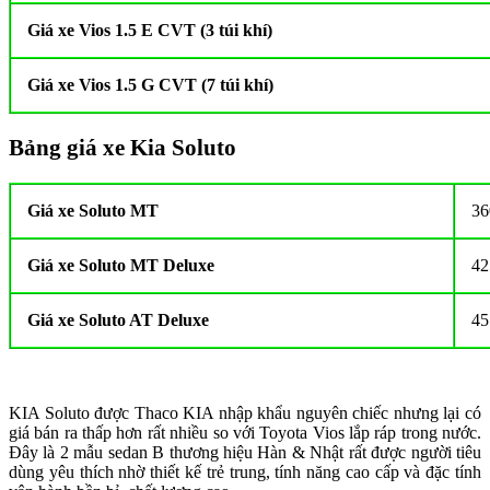
Giá xe Vios 1.5 E CVT (3 túi khí)
Giá xe Vios 1.5 G CVT (7 túi khí)
Bảng giá xe Kia Soluto
Giá xe Soluto MT
36
Giá xe Soluto MT Deluxe
42
Giá xe Soluto AT Deluxe
45
KIA Soluto được Thaco KIA nhập khẩu nguyên chiếc nhưng lại có
giá bán ra thấp hơn rất nhiều so với Toyota Vios lắp ráp trong nước.
Đây là 2 mẫu sedan B thương hiệu Hàn & Nhật rất được người tiêu
dùng yêu thích nhờ thiết kế trẻ trung, tính năng cao cấp và đặc tính