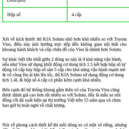
(Nm/rpm)
Hộp số
4 cấp
Xét về kích thước thì KIA Soluto nhỏ hơn khá nhiều so với Toyota
Vios, điều này ảnh hưởng trực tiếp đến không gian nội thất cho
khoang hành khách và cốp chứa đồ của Vios là nhỉnh hơn Soluto.
Sự khác biệt lớn nhất giữa 2 dòng xe này là ở khả năng vận hành,
nếu như Vios sử dụng khối động cơ dung tích 1.5 kết hợp hộp số tự
động vô cấp hay hộp số sàn 5 cấp cho khả năng vận hành mạnh mẽ
& vô cùng êm ái khi lên tốc, thì KIA Soluto sử dụng động cơ dung
tích 1.4L & hộp số 4 cấp có phần kém cạnh khá nhiều.
Bên cạnh đó hệ thống khung gầm thân vỏ của Toyota Vios cũng
được đánh giá cao hơn rất nhiều so với Soluto, đây là mẫu xe nồi
đồng cối đá xuất hiện tại thị trường Việt trên 15 năm qua và chưa
bao giờ bị hoài nghi về chất lượng.
Nói về phong cách thiết kế thì mỗi dòng xe có một vẻ riêng, nhưng