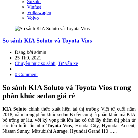
Suzuki
Vinfast
Volkswagen
Volvo
So sánh KIA Soluto và Toyota Vios
Đăng bởi admin
25 Th9, 2021
Chuyên mục so sánh
,
Tư vấn xe
0 Comment
So sánh KIA Soluto và Toyota Vios trong
phân khúc sedan giá rẻ
KIA Soluto
chính thức xuất hiện tại thị trường Việt từ cuối năm
2018, nằm trong phân khúc sedan B đây cũng là phân khúc mà KIA
bỏ trống từ lâu, với kỳ vọng rất lớn lao có thể lấy thêm thị phần từ
các tên tuổi lớn như
Toyota Vios
, Honda City, Hyundai Accent,
Nissan Sunny, Mitsubishi Attrage, Hyundai Grand I10 …..