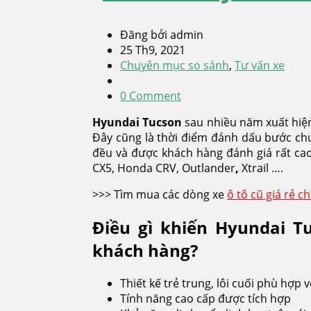
Đăng bởi admin
25 Th9, 2021
Chuyên mục so sánh
,
Tư vấn xe
0 Comment
Hyundai Tucson
sau nhiều năm xuất hiệ
Đây cũng là thời điểm đánh dấu bước ch
đều và được khách hàng đánh giá rất cao
CX5, Honda CRV, Outlander
,
Xtrail ….
>>> Tìm mua các dòng xe
ô tô cũ giá rẻ c
Điều gì khiến Hyundai T
khách hàng?
Thiết kế trẻ trung, lôi cuối phù hợp
Tính năng cao cấp được tích hợp