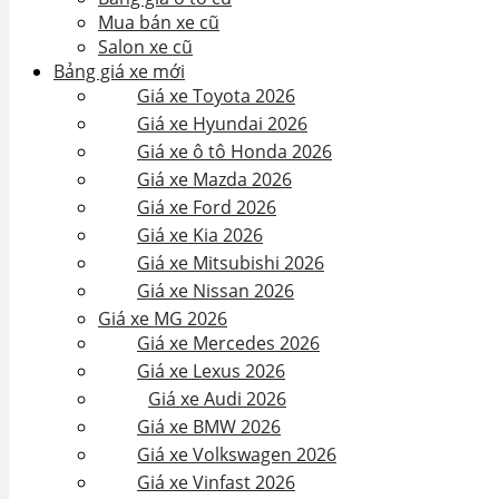
Mua bán xe cũ
Salon xe cũ
Bảng giá xe mới
Giá xe Toyota 2026
Giá xe Hyundai 2026
Giá xe ô tô Honda 2026
Giá xe Mazda 2026
Giá xe Ford 2026
Giá xe Kia 2026
Giá xe Mitsubishi 2026
Giá xe Nissan 2026
Giá xe MG 2026
Giá xe Mercedes 2026
Giá xe Lexus 2026
Giá xe Audi 2026
Giá xe BMW 2026
Giá xe Volkswagen 2026
Giá xe Vinfast 2026