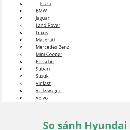
Isuzu
BMW
Jaguar
Land Rover
Lexus
Maserati
Mercedes Benz
Mini Cooper
Porsche
Subaru
Suzuki
Vinfast
Volkswagen
Volvo
So sánh Hyundai