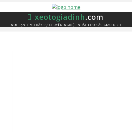
xeotogiadinh
.com
NƠI BẠN TÌM THẤY SỰ CHUYÊN NGHIỆP NHẤT CHO CÁC GIAO DỊCH