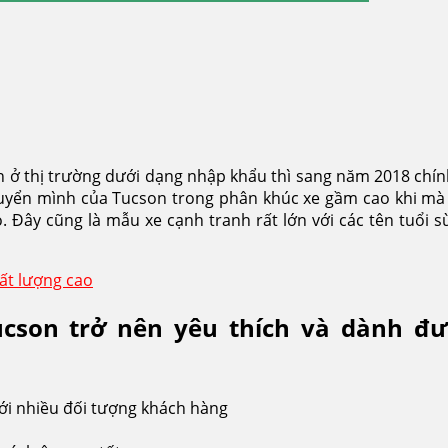
n ở thị trường dưới dạng nhập khẩu thì sang năm 2018 chí
uyển mình của Tucson trong phân khúc xe gầm cao khi mà 
. Đây cũng là mẫu xe cạnh tranh rất lớn với các tên tuổi
hất lượng cao
ucson trở nên yêu thích và dành đư
 với nhiều đối tượng khách hàng