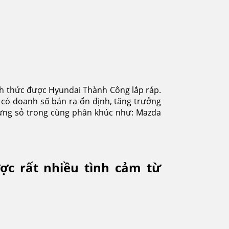
nh thức được Hyundai Thành Công lắp ráp.
có doanh số bán ra ổn định, tăng trưởng
 sừng sỏ trong cùng phân khúc như: Mazda
ợc rất nhiều tình cảm từ