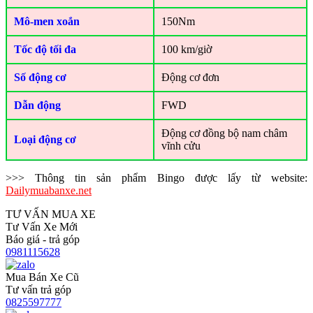
Mô-men xoắn
150Nm
Tốc độ tối đa
100 km/giờ
Số động cơ
Động cơ đơn
Dẫn động
FWD
Động cơ đồng bộ nam châm
Loại động cơ
vĩnh cửu
>>> Thông tin sản phẩm Bingo được lấy từ website:
Dailymuabanxe.net
TƯ VẤN MUA XE
Tư Vấn Xe Mới
Báo giá - trả góp
0981115628
Mua Bán Xe Cũ
Tư vấn trả góp
0825597777