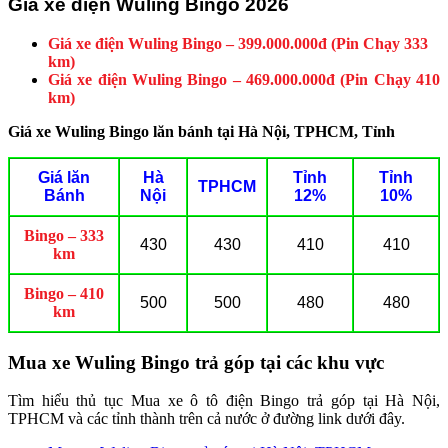
Giá xe điện Wuling Bingo 2026
Giá xe điện Wuling Bingo – 399.000.000đ (Pin Chạy 333
km)
Giá xe điện Wuling Bingo – 469.000.000đ (Pin Chạy 410
km)
Giá xe Wuling Bingo lăn bánh tại Hà Nội, TPHCM, Tỉnh
Giá lăn
Hà
Tỉnh
Tỉnh
TPHCM
Bánh
Nội
12%
10%
Bingo – 333
430
430
410
410
km
Bingo – 410
500
500
480
480
km
Mua xe Wuling Bingo trả góp tại các khu vực
Tìm hiểu thủ tục Mua xe ô tô điện Bingo trả góp tại Hà Nội,
TPHCM và các tỉnh thành trên cả nước ở đường link dưới đây.