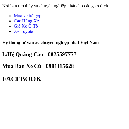
Nơi bạn tìm thấy sự chuyên nghiệp nhất cho các giao dịch
Mua xe trả góp
Các Hãng Xe
Giá Xe Ô Tô
Xe Toyota
Hệ thống tư vấn xe chuyên nghiệp nhất Việt Nam
L/Hệ Quảng Cáo - 0825597777
Mua Bán Xe Cũ - 0981115628
FACEBOOK