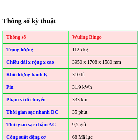
Thông số kỹ thuật
Thông số
Wuling Bingo
Trọng lượng
1125 kg
Chiều dài x rộng x cao
3950 x 1708 x 1580 mm
Khối lượng hành lý
310 lít
Pin
31,9 kWh
Phạm vi di chuyển
333 km
Thời gian sạc nhanh DC
35 phút
Thời gian sạc chậm AC
9,5 giờ
Công suất động cơ
68 Mã lực