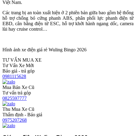
Việt Nam.
Các trang bị an toàn xuất hiện ở 2 phiên bản giữa bao gồm hệ thống
hỗ trợ chống bó cứng phanh ABS, phân phối lực phanh điện tử
EBD, cân bằng điện tử ESC, hỗ trợ khởi hành ngang dốc, camera
lùi hay cruise control…
Hình ảnh xe điện giá rẻ Wuling Bingo 2026
TƯ VẤN MUA XE
Tư Vấn Xe Mới
Báo giá - trả góp
0981115628
Mua Bán Xe Cũ
Tư vấn trả góp
0825597777
Thu Mua Xe Cũ
Thẩm định - Báo giá
0975207268