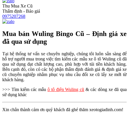
Thu Mua Xe Cũ
Thẩm định - Báo giá
0975207268
Mua bán Wuling Bingo Cũ – Định giá xe
đã qua sử dụng
Tại hệ thống tư vấn xe chuyên nghiệp, chúng tôi luôn sẵn sàng để
hỗ trợ người mua trong việc tìm kiếm các mẫu xe ô tô Wuling cũ đã
qua sử dụng đạt chất lượng cao, phù hợp với túi tiền khách hàng.
Bên cạnh đó, còn có các bộ phận thẩm định đánh giá & định giá xe
cũ chuyên nghiệp nhằm phục vụ nhu cầu đổi xe cũ lấy xe mới từ
khách hàng.
>>> Tìm kiếm các mẫu
ô tô điện Wuling cũ
& các dòng xe đã qua
sử dụng khác
Xin chân thành cảm ơn quý khách đã ghé thăm xeotogiadinh.com!