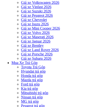
Giá xe Volkswagen 2026
Giá xe Vinfast 2026
Giá xe Suzuki 2026
Giá xe Peugeot 2026
Giá xe Chevrolet
Giá xe Isuzu 2026
Giá xe Mini Cooper 2026
Giá xe Volvo 2026
Giá xe Maserati 2026
Giá xe Jaguar 2026
Giá xe Bentley
Giá xe Land Rover 2026
Giá xe Porsche 2026
Giá xe Subaru 2026
Mua Xe Trả Góp
Toyota Trả Góp
Hyundai trả góp
Honda trả góp
Mazda trả góp
Ford trả góp
Kia trả góp
Mitsubishi trả góp
Nissan trả góp
MG trả góp
Peugeot trả góp