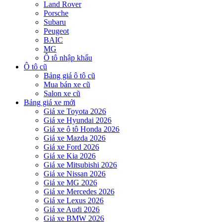
Land Rover
Porsche
Subaru
Peugeot
BAIC
MG
Ô tô nhập khẩu
Ô tô cũ
Bảng giá ô tô cũ
Mua bán xe cũ
Salon xe cũ
Bảng giá xe mới
Giá xe Toyota 2026
Giá xe Hyundai 2026
Giá xe ô tô Honda 2026
Giá xe Mazda 2026
Giá xe Ford 2026
Giá xe Kia 2026
Giá xe Mitsubishi 2026
Giá xe Nissan 2026
Giá xe MG 2026
Giá xe Mercedes 2026
Giá xe Lexus 2026
Giá xe Audi 2026
Giá xe BMW 2026