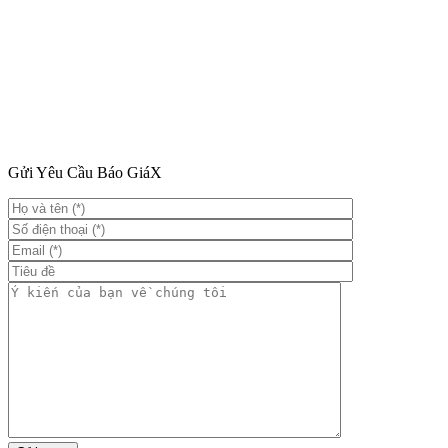
Gửi Yêu Cầu Báo Giá
X