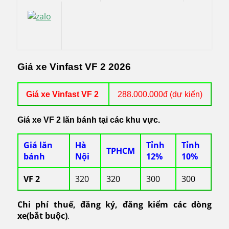
Giá xe Vinfast VF 2 2026
Giá xe Vinfast VF 2
288.000.000đ (dự kiến)
Giá xe VF 2 lăn bánh tại các khu vực.
Giá lăn
Hà
Tỉnh
Tỉnh
TPHCM
bánh
Nội
12%
10%
VF 2
320
320
300
300
Chi phí thuế, đăng ký, đăng kiểm các dòng
xe(bắt buộc)
.