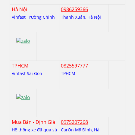
Hà Nội
0986259366
Vinfast Trường Chinh
Thanh Xuân, Hà Nội
TPHCM
0825597777
Vinfast Sài Gòn
TPHCM
Mua Bán - Định Giá
0975207268
Hệ thống xe đã qua sử
CarOn Mỹ Đình, Hà