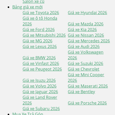
Salon xe cũ
Bảng giá xe mới
Giá xe Toyota 2026
Giá xe Hyundai 2026
Giá xe ô tô Honda
2026
Giá xe Mazda 2026
Giá xe Ford 2026
Giá xe Kia 2026
Giá xe Mitsubishi 2026
Giá xe Nissan 2026
Giá xe MG 2026
Giá xe Mercedes 2026
Giá xe Lexus 2026
Giá xe Audi 2026
Giá xe Volkswagen
Giá xe BMW 2026
2026
Giá xe Vinfast 2026
Giá xe Suzuki 2026
Giá xe Peugeot 2026
Giá xe Chevrolet
Giá xe Mini Cooper
Giá xe Isuzu 2026
2026
Giá xe Volvo 2026
Giá xe Maserati 2026
Giá xe Jaguar 2026
Giá xe Bentley
Giá xe Land Rover
2026
Giá xe Porsche 2026
Giá xe Subaru 2026
Mua Xe Trả Góp