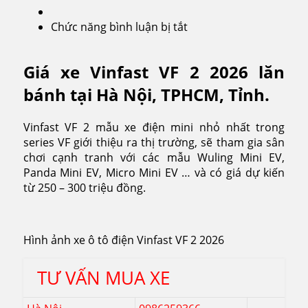
Chức năng bình luận bị tắt
ở
Vinfast
VF
Giá xe Vinfast VF 2 2026 lăn
2
2026
bánh tại Hà Nội, TPHCM, Tỉnh.
Vinfast VF 2 mẫu xe điện mini nhỏ nhất trong
series VF giới thiệu ra thị trường, sẽ tham gia sân
chơi cạnh tranh với các mẫu Wuling Mini EV,
Panda Mini EV, Micro Mini EV … và có giá dự kiến
từ 250 – 300 triệu đồng.
Hình ảnh xe ô tô điện Vinfast VF 2 2026
TƯ VẤN MUA XE