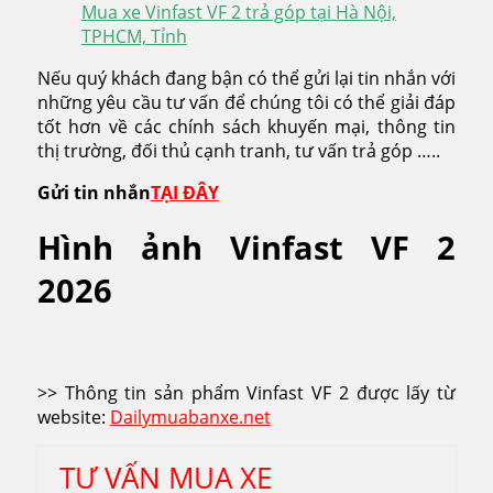
Mua xe Vinfast VF 2 trả góp tại Hà Nội,
TPHCM, Tỉnh
Nếu quý khách đang bận có thể gửi lại tin nhắn với
những yêu cầu tư vấn để chúng tôi có thể giải đáp
tốt hơn về các chính sách khuyến mại, thông tin
thị trường, đối thủ cạnh tranh, tư vấn trả góp …..
Gửi tin nhắn
TẠI ĐÂY
Hình ảnh Vinfast VF 2
2026
>> Thông tin sản phẩm Vinfast VF 2 được lấy từ
website:
Dailymuabanxe.net
TƯ VẤN MUA XE