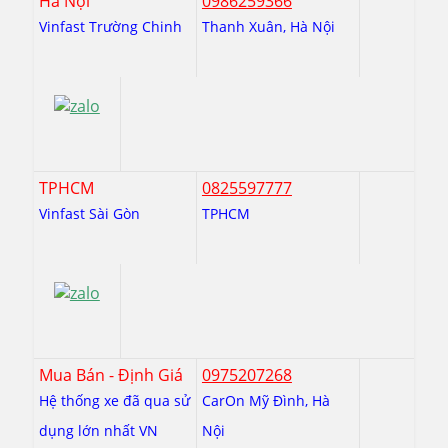
Hà Nội
0986259366
Vinfast Trường Chinh
Thanh Xuân, Hà Nội
TPHCM
0825597777
Vinfast Sài Gòn
TPHCM
Mua Bán - Định Giá
0975207268
Hệ thống xe đã qua sử
CarOn Mỹ Đình, Hà
dụng lớn nhất VN
Nội