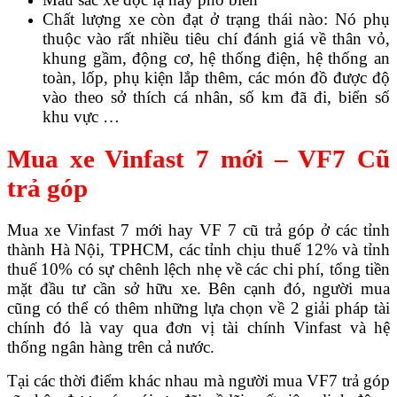
Chất lượng xe còn đạt ở trạng thái nào: Nó phụ
thuộc vào rất nhiều tiêu chí đánh giá về thân vỏ,
khung gầm, động cơ, hệ thống điện, hệ thống an
toàn, lốp, phụ kiện lắp thêm, các món đồ được độ
vào theo sở thích cá nhân, số km đã đi, biển số
khu vực …
Mua xe Vinfast 7 mới – VF7 Cũ
trả góp
Mua xe Vinfast 7 mới hay VF 7 cũ trả góp ở các tỉnh
thành Hà Nội, TPHCM, các tỉnh chịu thuế 12% và tỉnh
thuế 10% có sự chênh lệch nhẹ về các chi phí, tổng tiền
mặt đầu tư cần sở hữu xe. Bên cạnh đó, người mua
cũng có thể có thêm những lựa chọn về 2 giải pháp tài
chính đó là vay qua đơn vị tài chính Vinfast và hệ
thống ngân hàng trên cả nước.
Tại các thời điểm khác nhau mà người mua VF7 trả góp