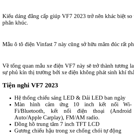
Kiểu dáng đẳng cấp giúp VF7 2023 trở nên khác biệt so
phân khúc.
Mẫu ô tô điện Vinfast 7 này cũng sở hữu mâm đúc rất p
Về tổng quan mẫu xe điện VF7 này sẽ trở thành tương lai
sự phủ kín thị trường bởi xe điện không phát sinh khí thả
Tiện nghi VF7 2023
Hệ thống chiếu sáng LED & Dải LED ban ngày
Màn hình cảm ứng 10 inch kết nối Wi-
Fi/Bluetooth, kết nối điện thoại (Android
Auto/Apple Carplay), FM/AM radio.
Đồng hồ trung tâm 7 inch TFT LCD
Gương chiếu hậu trong xe chống chói tự động