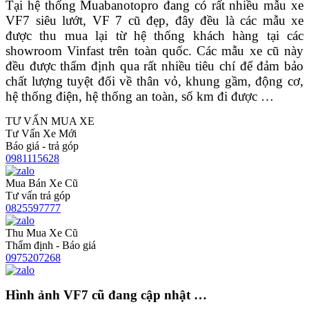
Tại hệ thống Muabanotopro đang có rất nhiều mẫu xe
VF7 siêu lướt, VF 7 cũ đẹp, đây đều là các mẫu xe
được thu mua lại từ hệ thống khách hàng tại các
showroom Vinfast trên toàn quốc. Các mẫu xe cũ này
đều được thẩm định qua rất nhiều tiêu chí để đảm bảo
chất lượng tuyệt đối về thân vỏ, khung gầm, động cơ,
hệ thống điện, hệ thống an toàn, số km đi được …
TƯ VẤN MUA XE
Tư Vấn Xe Mới
Báo giá - trả góp
0981115628
Mua Bán Xe Cũ
Tư vấn trả góp
0825597777
Thu Mua Xe Cũ
Thẩm định - Báo giá
0975207268
Hình ảnh VF7 cũ đang cập nhật …