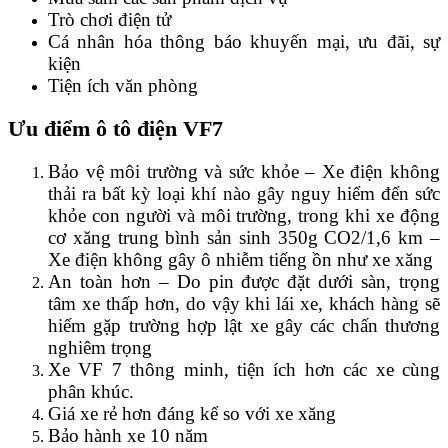
Trò chơi điện tử
Cá nhân hóa thông báo khuyến mại, ưu đãi, sự
kiện
Tiện ích văn phòng
Ưu điểm ô tô điện VF7
Bảo vệ môi trường và sức khỏe – Xe điện không
thải ra bất kỳ loại khí nào gây nguy hiểm đến sức
khỏe con người và môi trường, trong khi xe động
cơ xăng trung bình sản sinh 350g CO2/1,6 km –
Xe điện không gây ô nhiễm tiếng ồn như xe xăng
An toàn hơn – Do pin được đặt dưới sàn, trọng
tâm xe thấp hơn, do vậy khi lái xe, khách hàng sẽ
hiếm gặp trường hợp lật xe gây các chấn thương
nghiêm trọng
Xe VF 7 thông minh, tiện ích hơn các xe cùng
phân khúc.
Giá xe rẻ hơn đáng kể so với xe xăng
Bảo hành xe 10 năm