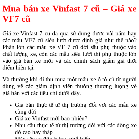
Mua bán xe Vinfast 7 cũ – Giá xe
VF7 cũ
Giá xe Vinfast 7 cũ đã qua sử dụng được vài năm hay
các mẫu VF7 cũ siêu lướt được định giá như thế nào?
Phần lớn các mẫu xe VF 7 cũ đời sâu phụ thuộc vào
chất lượng xe, còn các mẫu siêu lướt thì phụ thuộc lớn
vào giá bán xe mới và các chính sách giảm giá thời
điểm hiện tại.
Và thường khi đi thu mua một mẫu xe ô tô cũ từ người
dùng về các giám định viên thường thương lượng về
giá bán với các tiêu chí dưới dây.
Giá bán thực tế từ thị trường đối với các mẫu xe
cùng đời
Giá xe Vinfast mới bao nhiêu?
Nhu cầu thực tế từ thị trường đối với các dòng xe
đó cao hay thấp
Màu sắc xe độc lạ hay phổ biến