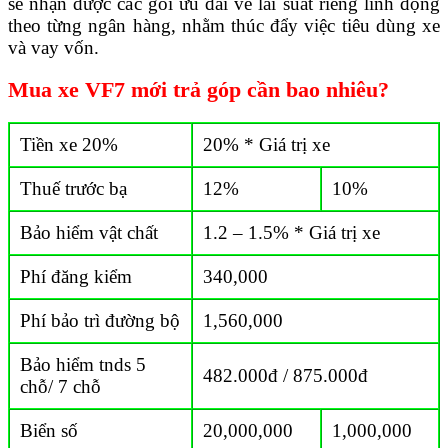
sẽ nhận được các gói ưu đãi về lãi suất riêng linh động
theo từng ngân hàng, nhằm thúc đẩy việc tiêu dùng xe
và vay vốn.
Mua xe VF7 mới trả góp cần bao nhiêu?
Tiền xe 20%
20% * Giá trị xe
Thuế trước bạ
12%
10%
Bảo hiểm vật chất
1.2 – 1.5% * Giá trị xe
Phí đăng kiểm
340,000
Phí bảo trì đường bộ
1,560,000
Bảo hiểm tnds 5
482.000đ / 875.000đ
chỗ/ 7 chỗ
Biển số
20,000,000
1,000,000