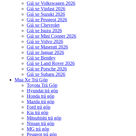
Giá xe Volkswagen 2026
Giá xe Vinfast 2026
Giá xe Suzuki 2026
Giá xe Peugeot 2026
Giá xe Chevrolet
Giá xe Isuzu 2026
Giá xe Mini Cooper 2026
Giá xe Volvo 2026
Giá xe Maserati 2026
Giá xe Jaguar 2026
Giá xe Bentley
Giá xe Land Rover 2026
Giá xe Porsche 2026
Giá xe Subaru 2026
Mua Xe Trả Góp
Toyota Trả Góp
Hyundai trả góp
Honda trả góp
Mazda trả góp
Ford trả góp
Kia trả góp
Mitsubishi trả góp
Nissan trả góp
MG trả góp
Peugeot trả góp