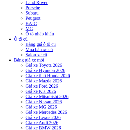
Land Rover
Porsche
Subaru
Peugeot
BAIC
MG
Ô tô nhập khẩu
Ô tô cũ
Bảng giá ô tô cũ
Mua bán xe cũ
Salon xe cũ
Bảng giá xe mới
Giá xe Toyota 2026
Giá xe Hyundai 2026
Giá xe ô tô Honda 2026
Giá xe Mazda 2026
Giá xe Ford 2026
Giá xe Kia 2026
Giá xe Mitsubishi 2026
Giá xe Nissan 2026
Giá xe MG 2026
Giá xe Mercedes 2026
Giá xe Lexus 2026
Giá xe Audi 2026
Giá xe BMW 2026