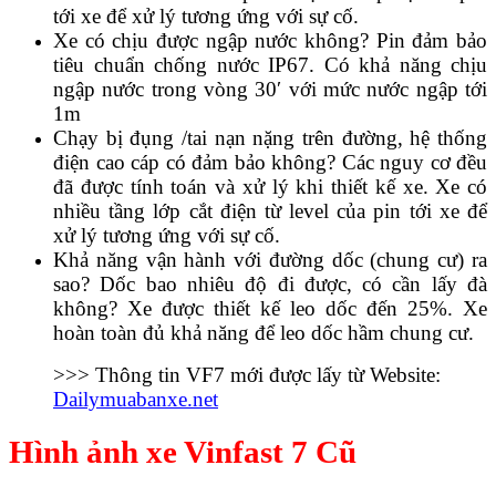
tới xe để xử lý tương ứng với sự cố.
Xe có chịu được ngập nước không? Pin đảm bảo
tiêu chuẩn chống nước IP67. Có khả năng chịu
ngập nước trong vòng 30′ với mức nước ngập tới
1m
Chạy bị đụng /tai nạn nặng trên đường, hệ thống
điện cao cáp có đảm bảo không? Các nguy cơ đều
đã được tính toán và xử lý khi thiết kế xe. Xe có
nhiều tầng lớp cắt điện từ level của pin tới xe để
xử lý tương ứng với sự cố.
Khả năng vận hành với đường dốc (chung cư) ra
sao? Dốc bao nhiêu độ đi được, có cần lấy đà
không? Xe được thiết kế leo dốc đến 25%. Xe
hoàn toàn đủ khả năng để leo dốc hầm chung cư.
>>> Thông tin VF7 mới được lấy từ Website:
Dailymuabanxe.net
Hình ảnh xe Vinfast 7 Cũ