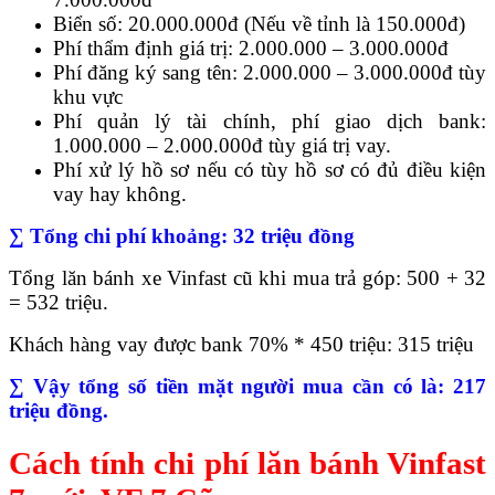
Biển số: 20.000.000đ (Nếu về tỉnh là 150.000đ)
Phí thẩm định giá trị: 2.000.000 – 3.000.000đ
Phí đăng ký sang tên: 2.000.000 – 3.000.000đ tùy
khu vực
Phí quản lý tài chính, phí giao dịch bank:
1.000.000 – 2.000.000đ tùy giá trị vay.
Phí xử lý hồ sơ nếu có tùy hồ sơ có đủ điều kiện
vay hay không.
∑ Tổng chi phí khoảng: 32 triệu đồng
Tổng lăn bánh xe Vinfast cũ khi mua trả góp: 500 + 32
= 532 triệu.
Khách hàng vay được bank 70% * 450 triệu: 315 triệu
∑ Vậy tổng số tiền mặt người mua cần có là: 217
triệu đồng.
Cách tính chi phí lăn bánh Vinfast