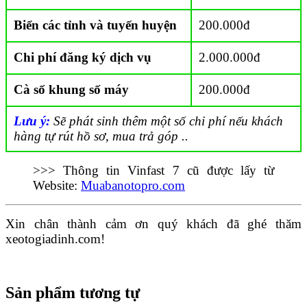
Biển các tỉnh và tuyến huyện
200.000đ
Chi phí đăng ký dịch vụ
2.000.000đ
Cà số khung số máy
200.000đ
Lưu ý:
Sẽ phát sinh thêm một số chi phí nếu khách
hàng tự rút hồ sơ, mua trả góp ..
>>> Thông tin Vinfast 7 cũ được lấy từ
Website:
Muabanotopro.com
Xin chân thành cảm ơn quý khách đã ghé thăm
xeotogiadinh.com!
Sản phẩm tương tự