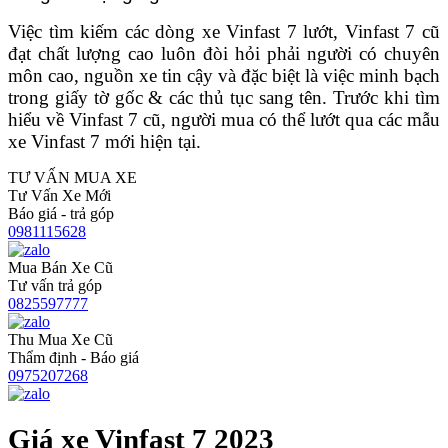
Việc tìm kiếm các dòng xe Vinfast 7 lướt, Vinfast 7 cũ
đạt chất lượng cao luôn đòi hỏi phải người có chuyên
môn cao, nguồn xe tin cậy và đặc biệt là việc minh bạch
trong giấy tờ gốc & các thủ tục sang tên. Trước khi tìm
hiểu về Vinfast 7 cũ, người mua có thể lướt qua các mẫu
xe Vinfast 7 mới hiện tại.
TƯ VẤN MUA XE
Tư Vấn Xe Mới
Báo giá - trả góp
0981115628
Mua Bán Xe Cũ
Tư vấn trả góp
0825597777
Thu Mua Xe Cũ
Thẩm định - Báo giá
0975207268
Giá xe Vinfast 7 2023