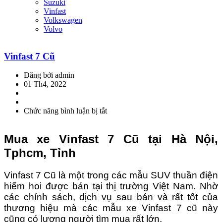
Suzuki
Vinfast
Volkswagen
Volvo
Vinfast 7 Cũ
Đăng bởi admin
01 Th4, 2022
Chức năng bình luận bị tắt
ở
Vinfast
7
Mua xe Vinfast 7 Cũ tại Hà Nội,
Cũ
Tphcm, Tỉnh
Vinfast 7 Cũ là một trong các mẫu SUV thuần điện
hiếm hoi được bán tại thị trường Việt Nam. Nhờ
các chính sách, dịch vụ sau bán và rất tốt của
thương hiệu mà các mẫu xe Vinfast 7 cũ này
cũng có lượng người tìm mua rất lớn.