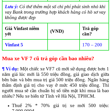
Lưu ý:
Có thể thêm một số chi phí phát sinh nhỏ khi
vay Bank trong trường hợp khách hàng có hồ sơ vay
không được đẹp
Giá Vinfast niêm
Trả góp
(VND)
yết
cần?
Vinfast 5
170 – 200
Mua xe VF 7 cũ trả góp cần bao nhiêu?
¶ Ví dụ
:
Một chiếc xe VF7 cũ mới sử dụng được hơn 1
năm giá lúc mới là 550 triệu đồng, giá giao dịch giữa
bên bán và bên mua trị giá 500 triệu đồng. Ngân hàng
thẩm định giá trị cho vay ở mức 450 triệu đồng. Thì
người mua sẽ cần chuẩn bị số tiền mặt khi mua là bao
nhiêu? Nếu xe biển từ Tỉnh về Hà Nội, TPHCM.
Thuế 2% * 70% giá trị xe mới 500 triệu:
7.000.000đ