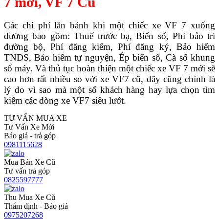
7 mới, VF 7 Cũ
Các chi phí lăn bánh khi một chiếc xe VF 7 xuống
đường bao gồm: Thuế trước bạ, Biển số, Phí bảo trì
đường bộ, Phí đăng kiểm, Phí đăng ký, Bảo hiểm
TNDS, Bảo hiểm tự nguyện, Ép biển số, Cà số khung
số máy. Và thủ tục hoàn thiện một chiếc xe VF 7 mới sẽ
cao hơn rất nhiều so với xe VF7 cũ, đây cũng chính là
lý do vì sao mà một số khách hàng hay lựa chọn tìm
kiếm các dòng xe VF7 siêu lướt.
TƯ VẤN MUA XE
Tư Vấn Xe Mới
Báo giá - trả góp
0981115628
Mua Bán Xe Cũ
Tư vấn trả góp
0825597777
Thu Mua Xe Cũ
Thẩm định - Báo giá
0975207268