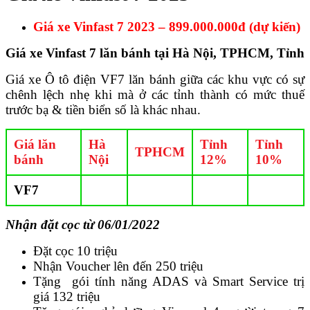
Giá xe Vinfast 7 2023 – 899.000.000đ (dự kiến)
Giá xe Vinfast 7 lăn bánh tại Hà Nội, TPHCM, Tỉnh
Giá xe Ô tô điện VF7 lăn bánh giữa các khu vực có sự
chênh lệch nhẹ khi mà ở các tỉnh thành có mức thuế
trước bạ & tiền biển số là khác nhau.
Giá lăn
Hà
Tỉnh
Tỉnh
TPHCM
bánh
Nội
12%
10%
VF7
Nhận đặt cọc từ 06/01/2022
Đặt cọc 10 triệu
Nhận Voucher lên đến 250 triệu
Tặng gói tính năng ADAS và Smart Service trị
giá 132 triệu