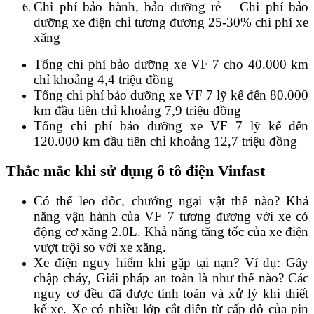
Chi phí bảo hành, bảo dưỡng rẻ – Chi phí bảo
dưỡng xe điện chỉ tương đương 25-30% chi phí xe
xăng
Tổng chi phí bảo dưỡng xe VF 7 cho 40.000 km
chỉ khoảng 4,4 triệu đồng
Tổng chi phí bảo dưỡng xe VF 7 lỹ kế đến 80.000
km đầu tiên chỉ khoảng 7,9 triệu đồng
Tổng chi phí bảo dưỡng xe VF 7 lỹ kế đến
120.000 km đầu tiên chỉ khoảng 12,7 triệu đồng
Thắc mắc khi sử dụng ô tô điện Vinfast
Có thể leo dốc, chướng ngại vật thế nào? Khả
năng vận hành của VF 7 tương đương với xe có
động cơ xăng 2.0L. Khả năng tăng tốc của xe điện
vượt trội so với xe xăng.
Xe điện nguy hiểm khi gặp tại nạn? Ví dụ: Gây
chập cháy, Giải pháp an toàn là như thế nào? Các
nguy cơ đều đã được tính toán và xử lý khi thiết
kế xe. Xe có nhiều lớp cắt điện từ cấp độ của pin