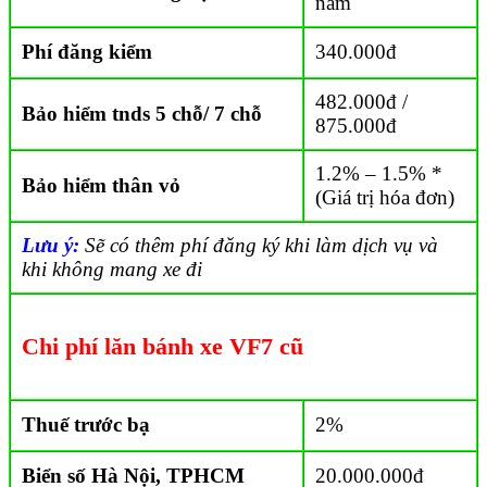
năm
Phí đăng kiểm
340.000đ
482.000đ /
Bảo hiểm tnds 5 chỗ/ 7 chỗ
875.000đ
1.2% – 1.5% *
Bảo hiểm thân vỏ
(Giá trị hóa đơn)
Lưu ý:
Sẽ có thêm phí đăng ký khi làm dịch vụ và
khi không mang xe đi
Chi phí lăn bánh xe VF7 cũ
Thuế trước bạ
2%
Biển số Hà Nội, TPHCM
20.000.000đ