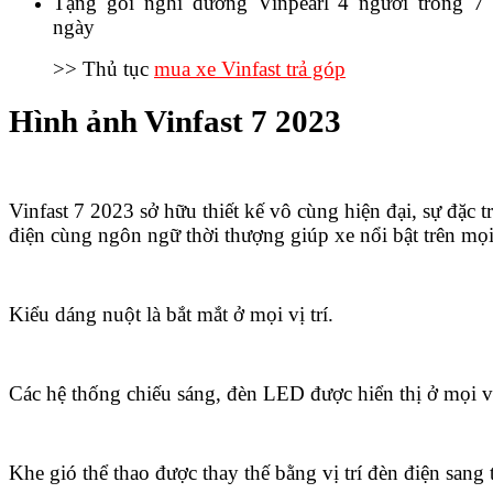
Tặng gói nghỉ dưỡng Vinpearl 4 người trong 7
ngày
>> Thủ tục
mua xe Vinfast trả góp
Hình ảnh Vinfast 7 2023
Vinfast 7 2023 sở hữu thiết kế vô cùng hiện đại, sự đặc t
điện cùng ngôn ngữ thời thượng giúp xe nổi bật trên mọi
Kiểu dáng nuột là bắt mắt ở mọi vị trí.
Các hệ thống chiếu sáng, đèn LED được hiển thị ở mọi vị 
Khe gió thể thao được thay thế bằng vị trí đèn điện sang 