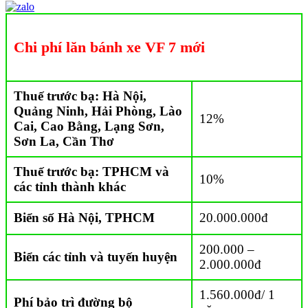
Chi phí lăn bánh xe VF 7 mới
Thuế trước bạ: Hà Nội,
Quảng Ninh, Hải Phòng, Lào
12%
Cai, Cao Bằng, Lạng Sơn,
Sơn La, Cần Thơ
Thuế trước bạ: TPHCM và
10%
các tỉnh thành khác
Biển số Hà Nội, TPHCM
20.000.000đ
200.000 –
Biển các tỉnh và tuyến huyện
2.000.000đ
1.560.000đ/ 1
Phí bảo trì đường bộ