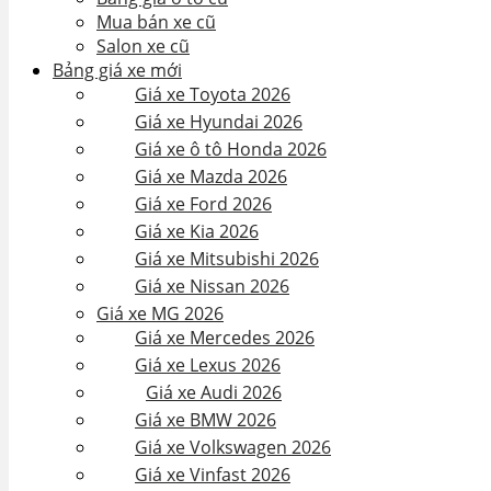
Mua bán xe cũ
Salon xe cũ
Bảng giá xe mới
Giá xe Toyota 2026
Giá xe Hyundai 2026
Giá xe ô tô Honda 2026
Giá xe Mazda 2026
Giá xe Ford 2026
Giá xe Kia 2026
Giá xe Mitsubishi 2026
Giá xe Nissan 2026
Giá xe MG 2026
Giá xe Mercedes 2026
Giá xe Lexus 2026
Giá xe Audi 2026
Giá xe BMW 2026
Giá xe Volkswagen 2026
Giá xe Vinfast 2026