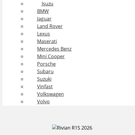
Isuzu
BMW
Jaguar
Land Rover
Lexus
Maserati
Mercedes Benz
Mini Cooper
Porsche
Subaru
Suzuki
Vinfast
Volkswagen
Volvo