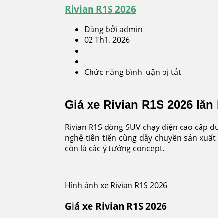
Rivian R1S 2026
Đăng bởi admin
02 Th1, 2026
Chức năng bình luận bị tắt
ở
Rivian
R1S
Giá xe Rivian R1S 2026 lăn
2026
Rivian R1S dòng SUV chạy điện cao cấp đ
nghệ tiên tiến cùng dây chuyền sản xuất
còn là các ý tưởng concept.
Hình ảnh xe Rivian R1S 2026
Giá xe Rivian R1S 2026