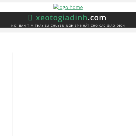
xeotogiadinh
.com
NƠI BẠN TÌM THẤY SỰ CHUYÊN NGHIỆP NHẤT CHO CÁC GIAO DỊCH