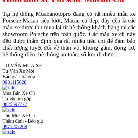
Tại hệ thống Muabanotopro đang có rất nhiều mẫu xe
Porsche Macan siêu lướt, Macan cũ đẹp, đây đều là các
mẫu xe được thu mua lại từ hệ thống khách hàng tại các
showroom Porsche trên toàn quốc. Các mẫu xe cũ này
đều được thẩm định qua rất nhiều tiêu chí để đảm bảo
chất lượng tuyệt đối về thân vỏ, khung gầm, động cơ,
hệ thống điện, hệ thống an toàn, số km đi được …
TƯ VẤN MUA XE
Tư Vấn Xe Mới
Báo giá - trả góp
0981115628
Mua Bán Xe Cũ
Tư vấn trả góp
0825597777
Thu Mua Xe Cũ
Thẩm định - Báo giá
0975207268