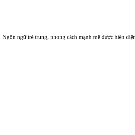
Ngôn ngữ trẻ trung, phong cách mạnh mẽ được hiển diện t