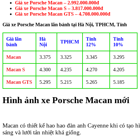
Giá xe Porsche Macan – 2.992.000.000đ
Giá xe Porsche Macan S – 3.817.000.000đ
Giá xe Porsche Macan GTS – 4.708.000.000đ
Giá xe Porsche Macan lăn bánh tại Hà Nội, TPHCM, Tỉnh
Giá lăn
Hà
Tỉnh
Tỉnh
TPHCM
bánh
Nội
12%
10%
Macan
3.375
3.325
3.345
3.295
Macan S
4.300
4.235
4.270
4.205
Macan GTS
5.295
5.215
5.265
5.185
Hình ảnh xe Porsche Macan mới
Macan có thiết kế hao hao đàn anh Cayenne khi có tạo h
sáng và lưới tản nhiệt khá giống.