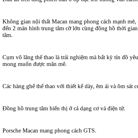
Không gian nội thất Macan mang phong cách mạnh mẽ, 
đến 2 màn hình trung tâm cỡ lớn cùng đồng hồ thời gian 
tâm.
Cụm vô lăng thế thao là trải nghiệm mà bất kỳ tín đồ yê
mong muốn được mân mê.
Các hàng ghế thể thao với thiết kế dày, êm ái và ôm sát c
Đồng hồ trung tâm hiển thị ở cả dạng cơ và điện tử.
Porsche Macan mang phong cách GTS.