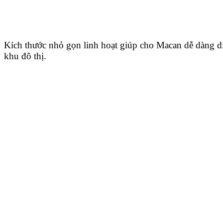
Kích thước nhỏ gọn linh hoạt giúp cho Macan dễ dàng d
khu đô thị.