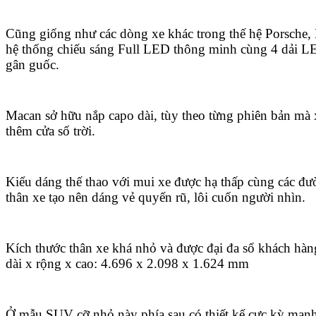
Cũng giống như các dòng xe khác trong thế hệ Porsche,
hệ thống chiếu sáng Full LED thông minh cùng 4 dải LE
gân guốc.
Macan sở hữu nắp capo dài, tùy theo từng phiên bản mà 
thêm cửa số trời.
Kiểu dáng thế thao với mui xe được hạ thấp cùng các đ
thân xe tạo nên dáng vẻ quyến rũ, lôi cuốn người nhìn.
Kích thước thân xe khá nhỏ và được đại đa số khách hàng
dài x rộng x cao: 4.696 x 2.098 x 1.624 mm
Ở mẫu SUV cỡ nhỏ này phía sau có thiết kế cực kỳ mạn