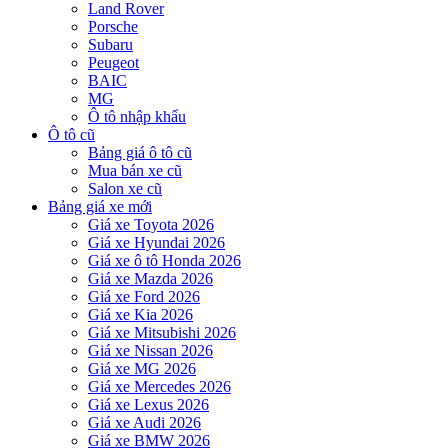
Land Rover
Porsche
Subaru
Peugeot
BAIC
MG
Ô tô nhập khẩu
Ô tô cũ
Bảng giá ô tô cũ
Mua bán xe cũ
Salon xe cũ
Bảng giá xe mới
Giá xe Toyota 2026
Giá xe Hyundai 2026
Giá xe ô tô Honda 2026
Giá xe Mazda 2026
Giá xe Ford 2026
Giá xe Kia 2026
Giá xe Mitsubishi 2026
Giá xe Nissan 2026
Giá xe MG 2026
Giá xe Mercedes 2026
Giá xe Lexus 2026
Giá xe Audi 2026
Giá xe BMW 2026