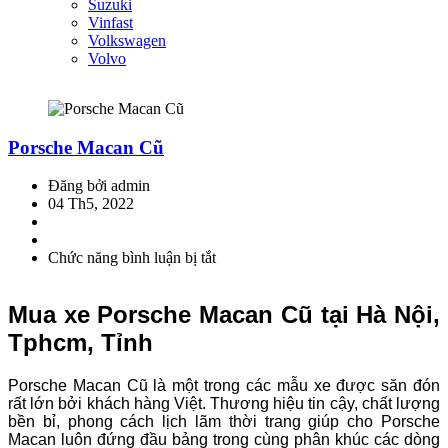
Suzuki
Vinfast
Volkswagen
Volvo
Porsche Macan Cũ
Đăng bởi admin
04 Th5, 2022
Chức năng bình luận bị tắt
ở
Porsche
Macan
Mua xe Porsche Macan Cũ tại Hà Nội,
Cũ
Tphcm, Tỉnh
Porsche Macan Cũ là một trong các mẫu xe được săn đón
rất lớn bởi khách hàng Việt. Thương hiệu tin cậy, chất lượng
bền bỉ, phong cách lịch lãm thời trang giúp cho Porsche
Macan luôn đứng đầu bảng trong cùng phân khúc các dòng