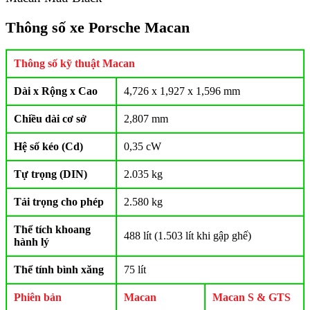
Thông số xe Porsche Macan
Thông số kỹ thuật Macan
Dài x Rộng x Cao
4,726 x 1,927 x 1,596 mm
Chiều dài cơ sở
2,807 mm
Hệ số kéo (Cd)
0,35 cW
Tự trọng (DIN)
2.035 kg
Tải trọng cho phép
2.580 kg
Thể tích khoang
488 lít (1.503 lít khi gập ghế)
hành lý
Thể tính bình xăng
75 lít
Phiên bản
Macan
Macan S & GTS