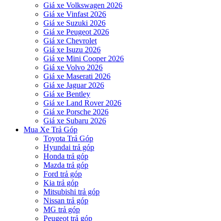
Giá xe Volkswagen 2026
Giá xe Vinfast 2026
Giá xe Suzuki 2026
Giá xe Peugeot 2026
Giá xe Chevrolet
Giá xe Isuzu 2026
Giá xe Mini Cooper 2026
Giá xe Volvo 2026
Giá xe Maserati 2026
Giá xe Jaguar 2026
Giá xe Bentley
Giá xe Land Rover 2026
Giá xe Porsche 2026
Giá xe Subaru 2026
Mua Xe Trả Góp
Toyota Trả Góp
Hyundai trả góp
Honda trả góp
Mazda trả góp
Ford trả góp
Kia trả góp
Mitsubishi trả góp
Nissan trả góp
MG trả góp
Peugeot trả góp