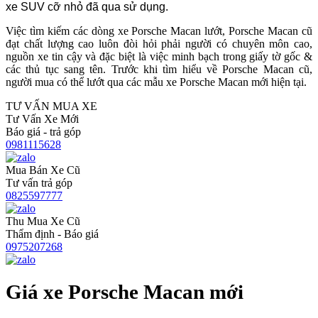
xe SUV cỡ nhỏ đã qua sử dụng.
Việc tìm kiếm các dòng xe Porsche Macan lướt, Porsche Macan cũ
đạt chất lượng cao luôn đòi hỏi phải người có chuyên môn cao,
nguồn xe tin cậy và đặc biệt là việc minh bạch trong giấy tờ gốc &
các thủ tục sang tên. Trước khi tìm hiểu về Porsche Macan cũ,
người mua có thể lướt qua các mẫu xe Porsche Macan mới hiện tại.
TƯ VẤN MUA XE
Tư Vấn Xe Mới
Báo giá - trả góp
0981115628
Mua Bán Xe Cũ
Tư vấn trả góp
0825597777
Thu Mua Xe Cũ
Thẩm định - Báo giá
0975207268
Giá xe Porsche Macan mới