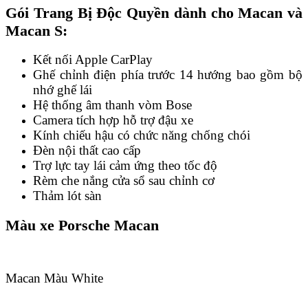
Gói Trang Bị Độc Quyền dành cho Macan và
Macan S:
Kết nối Apple CarPlay
Ghế chỉnh điện phía trước 14 hướng bao gồm bộ
nhớ ghế lái
Hệ thống âm thanh vòm Bose
Camera tích hợp hỗ trợ đậu xe
Kính chiếu hậu có chức năng chống chói
Đèn nội thất cao cấp
Trợ lực tay lái cảm ứng theo tốc độ
Rèm che nắng cửa sổ sau chỉnh cơ
Thảm lót sàn
Màu xe Porsche Macan
Macan Màu White