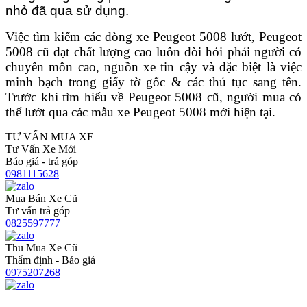
nhỏ đã qua sử dụng.
Việc tìm kiếm các dòng xe Peugeot 5008 lướt, Peugeot
5008 cũ đạt chất lượng cao luôn đòi hỏi phải người có
chuyên môn cao, nguồn xe tin cậy và đặc biệt là việc
minh bạch trong giấy tờ gốc & các thủ tục sang tên.
Trước khi tìm hiểu về Peugeot 5008 cũ, người mua có
thể lướt qua các mẫu xe Peugeot 5008 mới hiện tại.
TƯ VẤN MUA XE
Tư Vấn Xe Mới
Báo giá - trả góp
0981115628
Mua Bán Xe Cũ
Tư vấn trả góp
0825597777
Thu Mua Xe Cũ
Thẩm định - Báo giá
0975207268