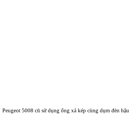
Peugeot 5008 cũ sử dụng ống xả kép cùng dụm đèn hậu 3