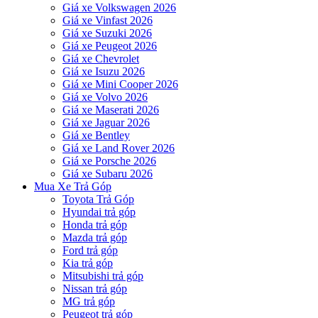
Giá xe Volkswagen 2026
Giá xe Vinfast 2026
Giá xe Suzuki 2026
Giá xe Peugeot 2026
Giá xe Chevrolet
Giá xe Isuzu 2026
Giá xe Mini Cooper 2026
Giá xe Volvo 2026
Giá xe Maserati 2026
Giá xe Jaguar 2026
Giá xe Bentley
Giá xe Land Rover 2026
Giá xe Porsche 2026
Giá xe Subaru 2026
Mua Xe Trả Góp
Toyota Trả Góp
Hyundai trả góp
Honda trả góp
Mazda trả góp
Ford trả góp
Kia trả góp
Mitsubishi trả góp
Nissan trả góp
MG trả góp
Peugeot trả góp