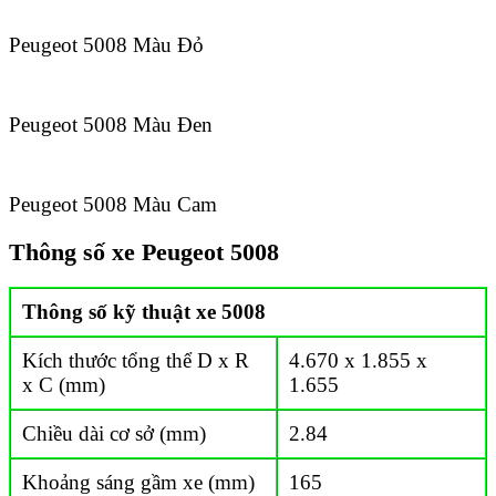
Peugeot 5008 Màu Đỏ
Peugeot 5008 Màu Đen
Peugeot 5008 Màu Cam
Thông số xe Peugeot 5008
Thông số kỹ thuật xe 5008
Kích thước tổng thể D x R
4.670 x 1.855 x
x C (mm)
1.655
Chiều dài cơ sở (mm)
2.84
Khoảng sáng gầm xe (mm)
165