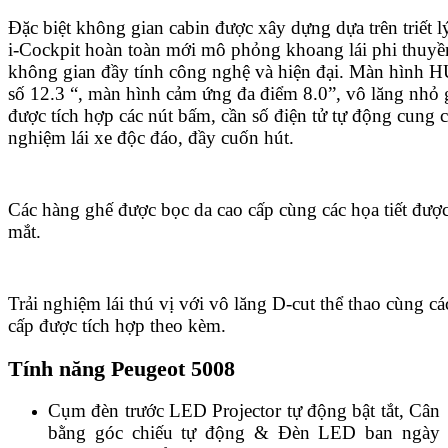
Đặc biệt không gian cabin được xây dựng dựa trên triế
i-Cockpit hoàn toàn mới mô phỏng khoang lái phi thuy
không gian đầy tính công nghệ và hiện đại. Màn hình H
số 12.3 “, màn hình cảm ứng đa điểm 8.0”, vô lăng nhỏ g
được tích hợp các nút bấm, cần số điện tử tự động cung c
nghiệm lái xe độc đáo, đầy cuốn hút.
Các hàng ghế được bọc da cao cấp cùng các họa tiết được 
mắt.
Trải nghiệm lái thú vị với vô lăng D-cut thể thao cùng các
cấp được tích hợp theo kèm.
Tính năng Peugeot 5008
Cụm đèn trước LED Projector tự động bật tắt, Cân
bằng góc chiếu tự động & Đèn LED ban ngày