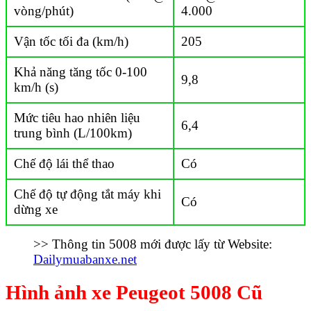
vòng/phút)
4.000
Vận tốc tối đa (km/h)
205
Khả năng tăng tốc 0-100
9,8
km/h (s)
Mức tiêu hao nhiên liệu
6,4
trung bình (L/100km)
Chế độ lái thể thao
Có
Chế độ tự động tắt máy khi
Có
dừng xe
>> Thông tin 5008 mới được lấy từ Website:
Dailymuabanxe.net
Hình ảnh xe Peugeot 5008 Cũ