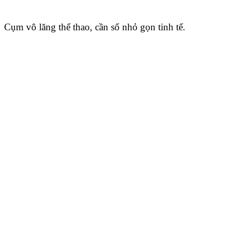
Cụm vô lăng thể thao, cần số nhỏ gọn tinh tế.