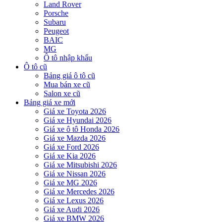
Land Rover
Porsche
Subaru
Peugeot
BAIC
MG
Ô tô nhập khẩu
Ô tô cũ
Bảng giá ô tô cũ
Mua bán xe cũ
Salon xe cũ
Bảng giá xe mới
Giá xe Toyota 2026
Giá xe Hyundai 2026
Giá xe ô tô Honda 2026
Giá xe Mazda 2026
Giá xe Ford 2026
Giá xe Kia 2026
Giá xe Mitsubishi 2026
Giá xe Nissan 2026
Giá xe MG 2026
Giá xe Mercedes 2026
Giá xe Lexus 2026
Giá xe Audi 2026
Giá xe BMW 2026