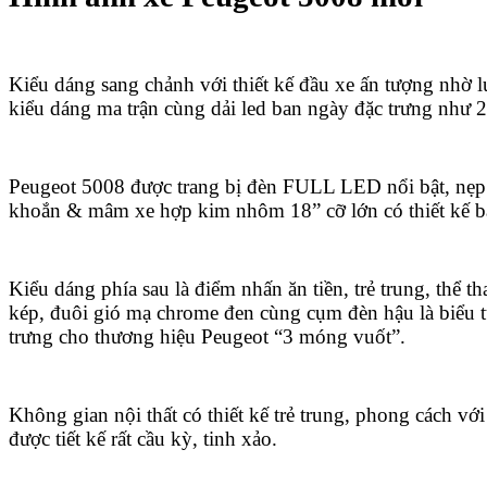
Kiểu dáng sang chảnh với thiết kế đầu xe ấn tượng nhờ lư
kiểu dáng ma trận cùng dải led ban ngày đặc trưng như 
Peugeot 5008 được trang bị đèn FULL LED nổi bật, nẹp
khoắn & mâm xe hợp kim nhôm 18” cỡ lớn có thiết kế b
Kiểu dáng phía sau là điểm nhấn ăn tiền, trẻ trung, thể t
kép, đuôi gió mạ chrome đen cùng cụm đèn hậu là biểu 
trưng cho thương hiệu Peugeot “3 móng vuốt”.
Không gian nội thất có thiết kế trẻ trung, phong cách với 
được tiết kế rất cầu kỳ, tinh xảo.