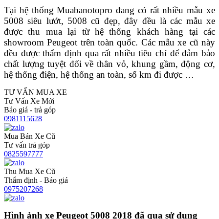
Tại hệ thống Muabanotopro đang có rất nhiều mẫu xe
5008 siêu lướt, 5008 cũ đẹp, đây đều là các mẫu xe
được thu mua lại từ hệ thống khách hàng tại các
showroom Peugeot trên toàn quốc. Các mẫu xe cũ này
đều được thẩm định qua rất nhiều tiêu chí để đảm bảo
chất lượng tuyệt đối về thân vỏ, khung gầm, động cơ,
hệ thống điện, hệ thống an toàn, số km đi được …
TƯ VẤN MUA XE
Tư Vấn Xe Mới
Báo giá - trả góp
0981115628
Mua Bán Xe Cũ
Tư vấn trả góp
0825597777
Thu Mua Xe Cũ
Thẩm định - Báo giá
0975207268
Hình ảnh xe Peugeot 5008 2018 đã qua sử dụng