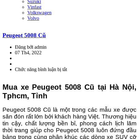
Suzuki
Vinfast
Volkswagen
Volvo
Peugeot 5008 Cũ
Đăng bởi admin
07 Th4, 2022
Chức năng bình luận bị tắt
ở
Peugeot
5008
Mua xe Peugeot 5008 Cũ tại Hà Nội,
Cũ
Tphcm, Tỉnh
Peugeot 5008 Cũ là một trong các mẫu xe được
săn đón rất lớn bởi khách hàng Việt. Thương hiệu
tin cậy, chất lượng bền bỉ, phong cách lịch lãm
thời trang giúp cho Peugeot 5008 luôn đứng đầu
bảng trong cùng phân khúc các dòng xe SUV cỡ