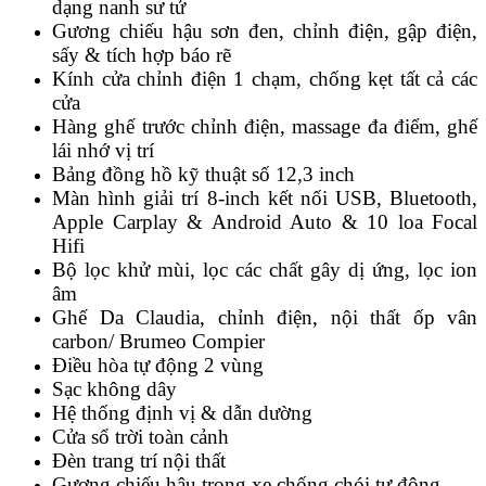
dạng nanh sư tử
Gương chiếu hậu sơn đen, chỉnh điện, gập điện,
sấy & tích hợp báo rẽ
Kính cửa chỉnh điện 1 chạm, chống kẹt tất cả các
cửa
Hàng ghế trước chỉnh điện, massage đa điểm, ghế
lái nhớ vị trí
Bảng đồng hồ kỹ thuật số 12,3 inch
Màn hình giải trí 8-inch kết nối USB, Bluetooth,
Apple Carplay & Android Auto & 10 loa Focal
Hifi
Bộ lọc khử mùi, lọc các chất gây dị ứng, lọc ion
âm
Ghế Da Claudia, chỉnh điện, nội thất ốp vân
carbon/ Brumeo Compier
Điều hòa tự động 2 vùng
Sạc không dây
Hệ thống định vị & dẫn dường
Cửa sổ trời toàn cảnh
Đèn trang trí nội thất
Gương chiếu hậu trong xe chống chói tự động