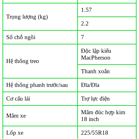
1.57
Trọng lượng (kg)
2.2
Số chỗ ngồi
7
Độc lập kiểu
MacPherson
Hệ thống treo
Thanh xoắn
Hệ thống phanh trước/sau
Đĩa/Đĩa
Cơ cấu lái
Trợ lực điện
Mâm đúc hợp kim
Mâm xe
18 inch
Lốp xe
225/55R18