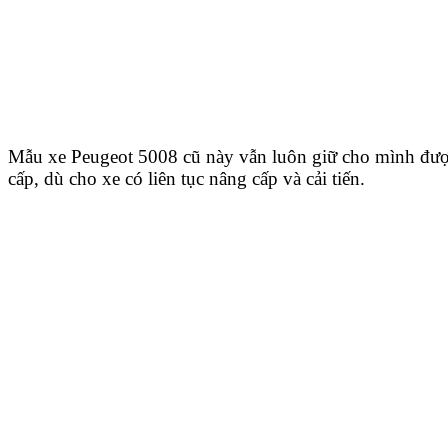
Mẫu xe Peugeot 5008 cũ này vẫn luôn giữ cho mình đượ
cấp, dù cho xe có liên tục nâng cấp và cải tiến.