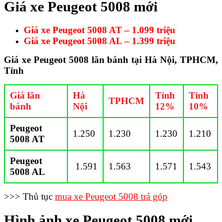
Giá xe Peugeot 5008 mới
Giá xe Peugeot 5008 AT – 1.099 triệu
Giá xe Peugeot 5008 AL – 1.399 triệu
Giá xe Peugeot 5008 lăn bánh tại Hà Nội, TPHCM,
Tỉnh
Giá lăn
Hà
Tỉnh
Tỉnh
TPHCM
bánh
Nội
12%
10%
Peugeot
1.250
1.230
1.230
1.210
5008 AT
Peugeot
1.591
1.563
1.571
1.543
5008 AL
>>> Thủ tục
mua xe Peugeot 5008 trả góp
Hình ảnh xe Peugeot 5008 mới