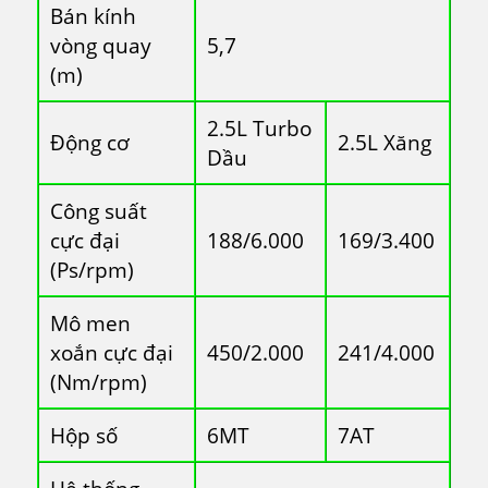
Bán kính
vòng quay
5,7
(m)
2.5L Turbo
Động cơ
2.5L Xăng
Dầu
Công suất
cực đại
188/6.000
169/3.400
(Ps/rpm)
Mô men
xoắn cực đại
450/2.000
241/4.000
(Nm/rpm)
Hộp số
6MT
7AT