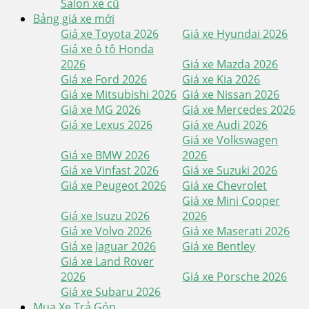
Salon xe cũ
Bảng giá xe mới
Giá xe Toyota 2026
Giá xe Hyundai 2026
Giá xe ô tô Honda
2026
Giá xe Mazda 2026
Giá xe Ford 2026
Giá xe Kia 2026
Giá xe Mitsubishi 2026
Giá xe Nissan 2026
Giá xe MG 2026
Giá xe Mercedes 2026
Giá xe Lexus 2026
Giá xe Audi 2026
Giá xe Volkswagen
Giá xe BMW 2026
2026
Giá xe Vinfast 2026
Giá xe Suzuki 2026
Giá xe Peugeot 2026
Giá xe Chevrolet
Giá xe Mini Cooper
Giá xe Isuzu 2026
2026
Giá xe Volvo 2026
Giá xe Maserati 2026
Giá xe Jaguar 2026
Giá xe Bentley
Giá xe Land Rover
2026
Giá xe Porsche 2026
Giá xe Subaru 2026
Mua Xe Trả Góp