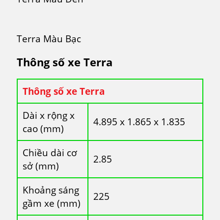
Terra Màu Bạc
Thông số xe Terra
Thông số xe Terra
Dài x rộng x
4.895 x 1.865 x 1.835
cao (mm)
Chiều dài cơ
2.85
sở (mm)
Khoảng sáng
225
gầm xe (mm)