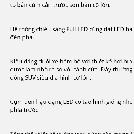
to bản cùm cản trước sơn bản cỡ lớn.
Hệ thống chiếu sáng Full LED cùng dải LED b
đèn pha.
Kiểu dáng đuôi xe hầm hố với thiết kế hơi hướ
được làm nhô ra so với cánh cửa. Đây thường l
dòng SUV siêu địa hình cỡ lớn.
Cụm đèn hậu dạng LED có tạo hình giống như
phía trước.
Tổng thể thiết kế vuông vức, cứng cáp mang đ