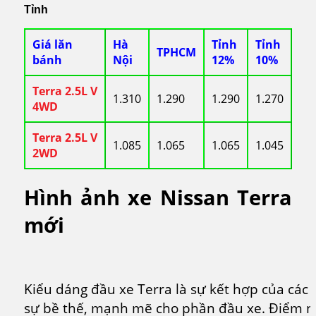
Tỉnh
Giá lăn
Hà
Tỉnh
Tỉnh
TPHCM
bánh
Nội
12%
10%
Terra 2.5L V
1.310
1.290
1.290
1.270
4WD
Terra 2.5L V
1.085
1.065
1.065
1.045
2WD
Hình ảnh xe Nissan Terra
mới
Kiểu dáng đầu xe Terra là sự kết hợp của các 
sự bề thế, mạnh mẽ cho phần đầu xe. Điểm nh