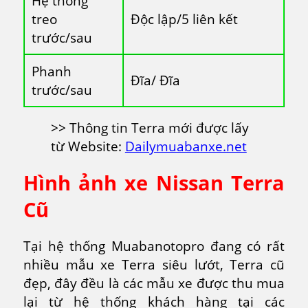
Hệ thống
treo
Độc lập/5 liên kết
trước/sau
Phanh
Đĩa/ Đĩa
trước/sau
>> Thông tin Terra mới được lấy
từ Website:
Dailymuabanxe.net
Hình ảnh xe Nissan Terra
Cũ
Tại hệ thống Muabanotopro đang có rất
nhiều mẫu xe Terra siêu lướt, Terra cũ
đẹp, đây đều là các mẫu xe được thu mua
lại từ hệ thống khách hàng tại các