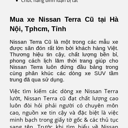
Chức năng bình luận bị tắt
ở
Nissan
Terra
Mua xe Nissan Terra Cũ tại Hà
cũ
Nội, Tphcm, Tỉnh
Nissan Terra Cũ là một trong các mẫu xe
được săn đón rất lớn bởi khách hàng Việt.
Thương hiệu tin cậy, chất lượng bền bỉ,
phong cách lịch lãm thời trang giúp cho
Nissan Terra luôn đứng đầu bảng trong
cùng phân khúc các dòng xe SUV tầm
trung đã qua sử dụng.
Việc tìm kiếm các dòng xe Nissan Terra
lướt, Nissan Terra cũ đạt chất lượng cao
luôn đòi hỏi phải người có chuyên môn
cao, nguồn xe tin cậy và đặc biệt là việc
minh bạch trong giấy tờ gốc & các thủ tục
sang tên. Trước khi tìm hiểu về Nissan