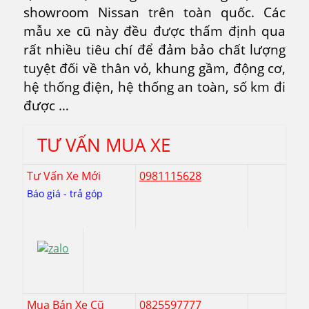
showroom Nissan trên toàn quốc. Các
mẫu xe cũ này đều được thẩm định qua
rất nhiều tiêu chí để đảm bảo chất lượng
tuyệt đối về thân vỏ, khung gầm, động cơ,
hệ thống điện, hệ thống an toàn, số km đi
được …
TƯ VẤN MUA XE
Tư Vấn Xe Mới
0981115628
Báo giá - trả góp
Mua Bán Xe Cũ
0825597777