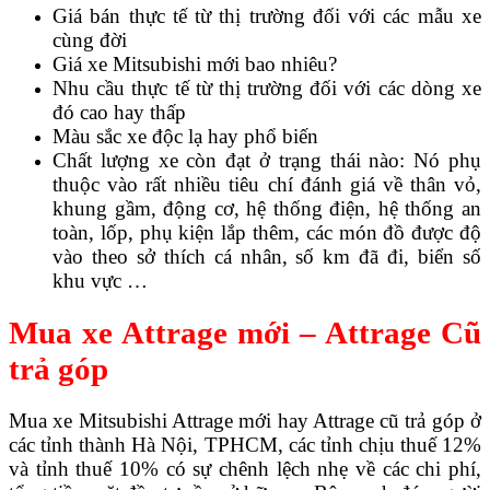
Giá bán thực tế từ thị trường đối với các mẫu xe
cùng đời
Giá xe Mitsubishi mới bao nhiêu?
Nhu cầu thực tế từ thị trường đối với các dòng xe
đó cao hay thấp
Màu sắc xe độc lạ hay phổ biến
Chất lượng xe còn đạt ở trạng thái nào: Nó phụ
thuộc vào rất nhiều tiêu chí đánh giá về thân vỏ,
khung gầm, động cơ, hệ thống điện, hệ thống an
toàn, lốp, phụ kiện lắp thêm, các món đồ được độ
vào theo sở thích cá nhân, số km đã đi, biển số
khu vực …
Mua xe Attrage mới – Attrage Cũ
trả góp
Mua xe Mitsubishi Attrage mới hay Attrage cũ trả góp ở
các tỉnh thành Hà Nội, TPHCM, các tỉnh chịu thuế 12%
và tỉnh thuế 10% có sự chênh lệch nhẹ về các chi phí,