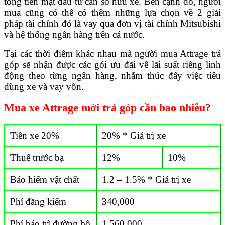
tổng tiền mặt đầu tư cần sở hữu xe. Bên cạnh đó, người
mua cũng có thể có thêm những lựa chọn về 2 giải
pháp tài chính đó là vay qua đơn vị tài chính Mitsubishi
và hệ thống ngân hàng trên cả nước.
Tại các thời điểm khác nhau mà người mua Attrage trả
góp sẽ nhận được các gói ưu đãi về lãi suất riêng linh
động theo từng ngân hàng, nhằm thúc đẩy việc tiêu
dùng xe và vay vốn.
Mua xe Attrage mới trả góp cần bao nhiêu?
Tiền xe 20%
20% * Giá trị xe
Thuế trước bạ
12%
10%
Bảo hiểm vật chất
1.2 – 1.5% * Giá trị xe
Phí đăng kiểm
340,000
Phí bảo trì đường bộ
1,560,000