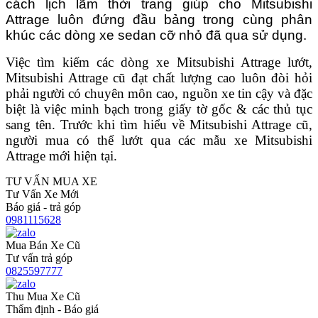
cách lịch lãm thời trang giúp cho Mitsubishi
Attrage luôn đứng đầu bảng trong cùng phân
khúc các dòng xe sedan cỡ nhỏ đã qua sử dụng.
Việc tìm kiếm các dòng xe Mitsubishi Attrage lướt,
Mitsubishi Attrage cũ đạt chất lượng cao luôn đòi hỏi
phải người có chuyên môn cao, nguồn xe tin cậy và đặc
biệt là việc minh bạch trong giấy tờ gốc & các thủ tục
sang tên. Trước khi tìm hiểu về Mitsubishi Attrage cũ,
người mua có thể lướt qua các mẫu xe Mitsubishi
Attrage mới hiện tại.
TƯ VẤN MUA XE
Tư Vấn Xe Mới
Báo giá - trả góp
0981115628
Mua Bán Xe Cũ
Tư vấn trả góp
0825597777
Thu Mua Xe Cũ
Thẩm định - Báo giá