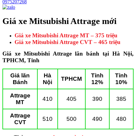
0975207268
Giá xe Mitsubishi Attrage mới
Giá xe Mitsubishi Attrage MT – 375 triệu
Giá xe Mitsubishi Attrage CVT – 465 triệu
Giá xe Mitsubishi Attrage lăn bánh tại Hà Nội,
TPHCM, Tỉnh
Giá lăn
Hà
Tỉnh
Tỉnh
TPHCM
Bánh
Nội
12%
10%
Attrage
410
405
390
385
MT
Attrage
510
500
490
480
CVT