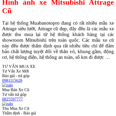
Hình ảnh xe Mitsubishi Attrage
Cũ
Tại hệ thống Muabanotopro đang có rất nhiều mẫu xe
Attrage siêu lướt, Attrage cũ đẹp, đây đều là các mẫu xe
được thu mua lại từ hệ thống khách hàng tại các
showroom Mitsubishi trên toàn quốc. Các mẫu xe cũ
này đều được thẩm định qua rất nhiều tiêu chí để đảm
bảo chất lượng tuyệt đối về thân vỏ, khung gầm, động
cơ, hệ thống điện, hệ thống an toàn, số km đi được …
TƯ VẤN MUA XE
Tư Vấn Xe Mới
Báo giá - trả góp
0981115628
Mua Bán Xe Cũ
Tư vấn trả góp
0825597777
Thu Mua Xe Cũ
Thẩm định - Báo giá