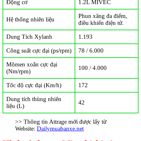
Động cơ
1.2L MIVEC
Phun xăng đa điểm,
Hệ thống nhiên liệu
điều khiển điện tử.
Dung Tích Xylanh
1.193
Công suất cực đại (ps/rpm)
78 / 6.000
Mômen xoắn cực đại
100 / 4.000
(Nm/rpm)
Tốc độ cực đại (Km/h)
172
Dung tích thùng nhiên
42
liệu (L)
>> Thông tin Attrage mới được lấy từ
Website:
Dailymuabanxe.net