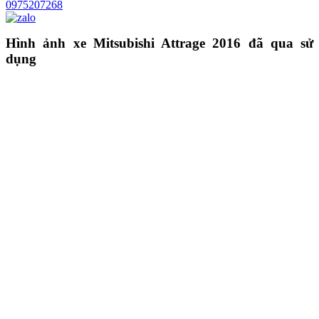
0975207268
Hình ảnh xe Mitsubishi Attrage 2016 đã qua sử
dụng