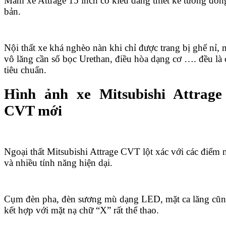
Mâm xe Attrage 15 inch có kiểu dáng thiết kế tương đồng
bản.
Nội thất xe khá nghèo nàn khi chỉ được trang bị ghế nỉ,
vô lăng cần số bọc Urethan, điều hòa dạng cơ …. đều là 
tiêu chuẩn.
Hình ảnh xe Mitsubishi Attrage
CVT mới
Ngoại thất Mitsubishi Attrage CVT lột xác với các điểm 
và nhiều tính năng hiện dại.
Cụm đèn pha, đèn sương mù dạng LED, mặt ca lăng cũn
kết hợp với mặt nạ chữ “X” rất thể thao.