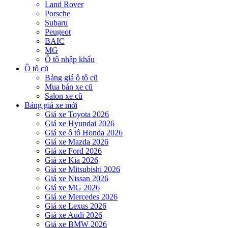
Land Rover
Porsche
Subaru
Peugeot
BAIC
MG
Ô tô nhập khẩu
Ô tô cũ
Bảng giá ô tô cũ
Mua bán xe cũ
Salon xe cũ
Bảng giá xe mới
Giá xe Toyota 2026
Giá xe Hyundai 2026
Giá xe ô tô Honda 2026
Giá xe Mazda 2026
Giá xe Ford 2026
Giá xe Kia 2026
Giá xe Mitsubishi 2026
Giá xe Nissan 2026
Giá xe MG 2026
Giá xe Mercedes 2026
Giá xe Lexus 2026
Giá xe Audi 2026
Giá xe BMW 2026