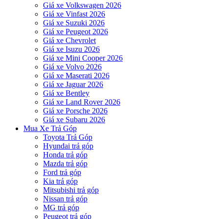
Giá xe Volkswagen 2026
Giá xe Vinfast 2026
Giá xe Suzuki 2026
Giá xe Peugeot 2026
Giá xe Chevrolet
Giá xe Isuzu 2026
Giá xe Mini Cooper 2026
Giá xe Volvo 2026
Giá xe Maserati 2026
Giá xe Jaguar 2026
Giá xe Bentley
Giá xe Land Rover 2026
Giá xe Porsche 2026
Giá xe Subaru 2026
Mua Xe Trả Góp
Toyota Trả Góp
Hyundai trả góp
Honda trả góp
Mazda trả góp
Ford trả góp
Kia trả góp
Mitsubishi trả góp
Nissan trả góp
MG trả góp
Peugeot trả góp