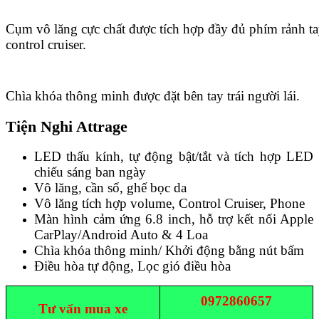
Cụm vô lăng cực chất được tích hợp đầy đủ phím rảnh t
control cruiser.
Chìa khóa thông minh được đặt bên tay trái người lái.
Tiện Nghi Attrage
LED thấu kính, tự động bật/tắt và tích hợp LED
chiếu sáng ban ngày
Vô lăng, cần số, ghế bọc da
Vô lăng tích hợp volume, Control Cruiser, Phone
Màn hình cảm ứng 6.8 inch, hỗ trợ kết nối Apple
CarPlay/Android Auto & 4 Loa
Chìa khóa thông minh/ Khởi động bằng nút bấm
Điều hòa tự động, Lọc gió điều hòa
0972860657
Tư vấn mua xe