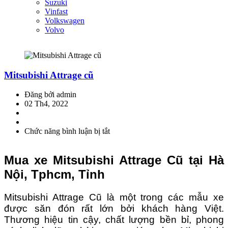
Suzuki
Vinfast
Volkswagen
Volvo
Mitsubishi Attrage cũ
Đăng bởi admin
02 Th4, 2022
Chức năng bình luận bị tắt
ở
Mitsubishi
Attrage
Mua xe Mitsubishi Attrage Cũ tại Hà
cũ
Nội, Tphcm, Tỉnh
Mitsubishi Attrage Cũ là một trong các mẫu xe
được săn đón rất lớn bởi khách hàng Việt.
Thương hiệu tin cậy, chất lượng bền bỉ, phong