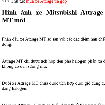
>>> Thủ tục
mua xe Attrage trả góp
Hình ảnh xe Mitsubishi Attrage
MT mới
Phần đầu xe Attrage MT số sàn với các đặc điểm hạn chế 
động.
Attrage MT chỉ được tích hợp đèn pha halogen phản xạ 
không có đèn sương mù.
Đuôi xe Attrage MT chưa được tích hợp đuôi gió cùng 
dạng halogen.