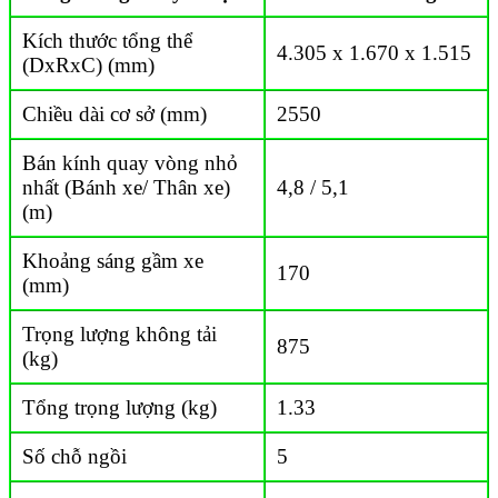
Kích thước tổng thể
4.305 x 1.670 x 1.515
(DxRxC) (mm)
Chiều dài cơ sở (mm)
2550
Bán kính quay vòng nhỏ
nhất (Bánh xe/ Thân xe)
4,8 / 5,1
(m)
Khoảng sáng gầm xe
170
(mm)
Trọng lượng không tải
875
(kg)
Tổng trọng lượng (kg)
1.33
Số chỗ ngồi
5