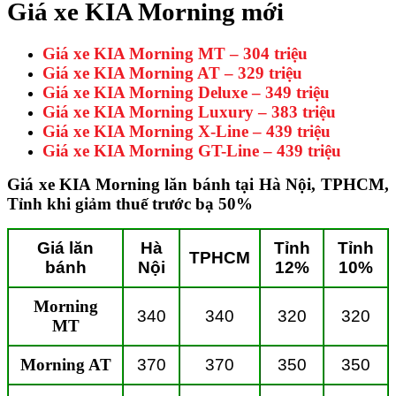
Giá xe KIA Morning mới
Giá xe KIA Morning MT – 304 triệu
Giá xe KIA Morning AT – 329 triệu
Giá xe KIA Morning Deluxe – 349 triệu
Giá xe KIA Morning Luxury – 383 triệu
Giá xe KIA Morning X-Line – 439 triệu
Giá xe KIA Morning GT-Line – 439 triệu
Giá xe KIA Morning lăn bánh tại Hà Nội, TPHCM,
Tỉnh khi giảm thuế trước bạ 50%
Giá lăn
Hà
Tỉnh
Tỉnh
TPHCM
bánh
Nội
12%
10%
Morning
340
340
320
320
MT
Morning AT
370
370
350
350