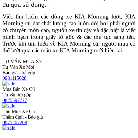
đã qua sử dụng.
Việc tìm kiếm các dòng xe KIA Morning lướt, KIA
Morning cũ đạt chất lượng cao luôn đòi hỏi phải người
có chuyên môn cao, nguồn xe tin cậy và đặc biệt là việc
minh bạch trong giấy tờ gốc & các thủ tục sang tên.
Trước khi tìm hiểu về KIA Morning cũ, người mua có
thể lướt qua các mẫu xe KIA Morning mới hiện tại.
TƯ VẤN MUA XE
Tư Vấn Xe Mới
Báo giá - trả góp
0981115628
Mua Bán Xe Cũ
Tư vấn trả góp
0825597777
Thu Mua Xe Cũ
Thẩm định - Báo giá
0975207268