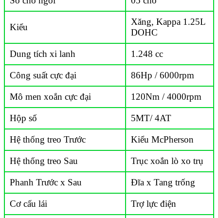
Số chỗ ngồi
05 chỗ
Xăng, Kappa 1.25L
Kiểu
DOHC
Dung tích xi lanh
1.248 cc
Công suất cực đại
86Hp / 6000rpm
Mô men xoắn cực đại
120Nm / 4000rpm
Hộp số
5MT/ 4AT
Hệ thống treo Trước
Kiểu McPherson
Hệ thống treo Sau
Trục xoắn lò xo trụ
Phanh Trước x Sau
Đĩa x Tang trống
Cơ cấu lái
Trợ lực điện