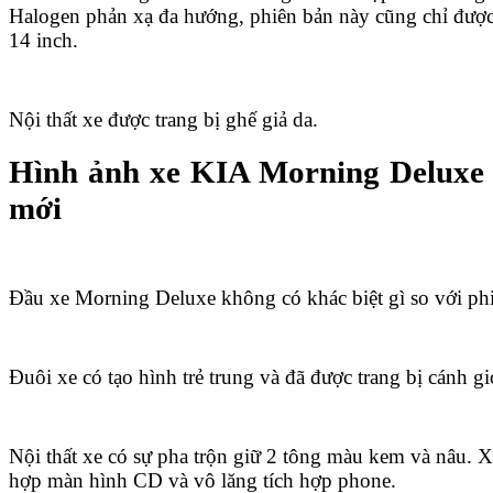
Halogen phản xạ đa hướng, phiên bản này cũng chỉ được
14 inch.
Nội thất xe được trang bị ghế giả da.
Hình ảnh xe KIA Morning Deluxe
mới
Đầu xe Morning Deluxe không có khác biệt gì so với ph
Đuôi xe có tạo hình trẻ trung và đã được trang bị cánh gi
Nội thất xe có sự pha trộn giữ 2 tông màu kem và nâu. X
hợp màn hình CD và vô lăng tích hợp phone.