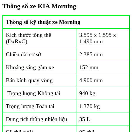
Thông số xe KIA Morning
Thông số kỹ thuật xe Morning
Kích thước tổng thể
3.595 x 1.595 x
(DxRxC)
1.490 mm
Chiều dài cơ sở
2.385 mm
Khoảng sáng gầm xe
152 mm
Bán kính quay vòng
4.900 mm
Trọng lượng Không tải
940 kg
Trọng lượng Toàn tải
1.370 kg
Dung tích thùng nhiên liệu
35 L