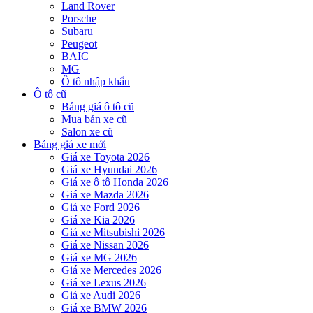
Land Rover
Porsche
Subaru
Peugeot
BAIC
MG
Ô tô nhập khẩu
Ô tô cũ
Bảng giá ô tô cũ
Mua bán xe cũ
Salon xe cũ
Bảng giá xe mới
Giá xe Toyota 2026
Giá xe Hyundai 2026
Giá xe ô tô Honda 2026
Giá xe Mazda 2026
Giá xe Ford 2026
Giá xe Kia 2026
Giá xe Mitsubishi 2026
Giá xe Nissan 2026
Giá xe MG 2026
Giá xe Mercedes 2026
Giá xe Lexus 2026
Giá xe Audi 2026
Giá xe BMW 2026