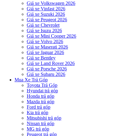
Giá xe Volkswagen 2026
Giá xe Vinfast 2026
Giá xe Suzuki 2026
Giá xe Peugeot 2026
Giá xe Chevrolet
Giá xe Isuzu 2026
Giá xe Mini Cooper 2026
Giá xe Volvo 2026
Giá xe Maserati 2026
Giá xe Jaguar 2026
Giá xe Bentley
Giá xe Land Rover 2026
Giá xe Porsche 2026
Giá xe Subaru 2026
Mua Xe Trả Góp
Toyota Trả Góp
Hyundai trả góp
Honda trả góp
Mazda trả góp
Ford trả góp
Kia trả góp
Mitsubishi trả góp
Nissan trả góp
MG trả góp
Peugeot trả góp