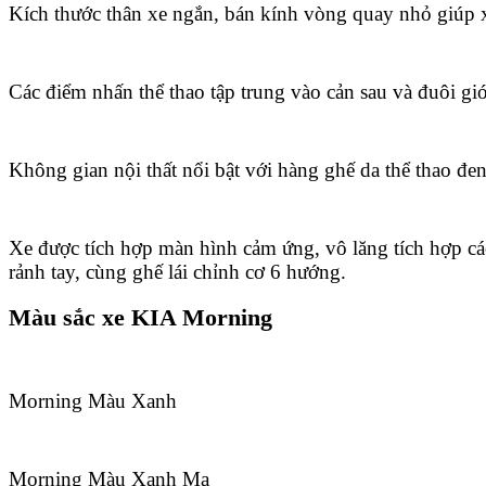
Kích thước thân xe ngắn, bán kính vòng quay nhỏ giúp 
Các điểm nhấn thể thao tập trung vào cản sau và đuôi gió
Không gian nội thất nổi bật với hàng ghế da thể thao đe
Xe được tích hợp màn hình cảm ứng, vô lăng tích hợp c
rảnh tay, cùng ghế lái chỉnh cơ 6 hướng.
Màu sắc xe KIA Morning
Morning Màu Xanh
Morning Màu Xanh Mạ