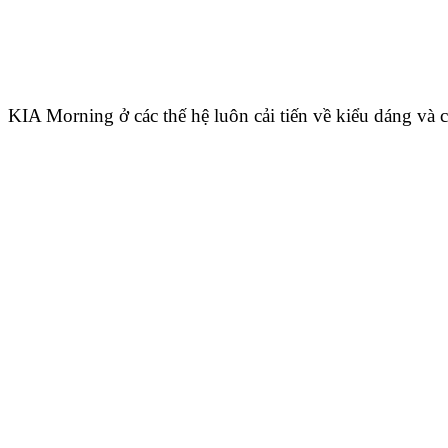
KIA Morning ở các thế hệ luôn cải tiến về kiểu dáng và 