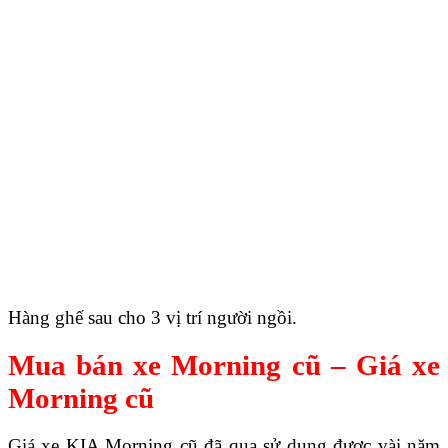
Hàng ghế sau cho 3 vị trí người ngồi.
Mua bán xe Morning cũ – Giá xe
Morning cũ
Giá xe KIA Morning cũ đã qua sử dụng được vài năm