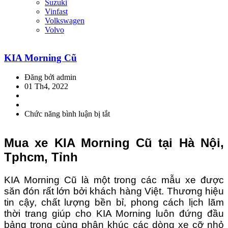
Suzuki
Vinfast
Volkswagen
Volvo
KIA Morning Cũ
Đăng bởi admin
01 Th4, 2022
Chức năng bình luận bị tắt
ở
KIA
Morning
Mua xe KIA Morning Cũ tại Hà Nội,
Cũ
Tphcm, Tỉnh
KIA Morning Cũ là một trong các mẫu xe được
săn đón rất lớn bởi khách hàng Việt. Thương hiệu
tin cậy, chất lượng bền bỉ, phong cách lịch lãm
thời trang giúp cho KIA Morning luôn đứng đầu
bảng trong cùng phân khúc các dòng xe cỡ nhỏ