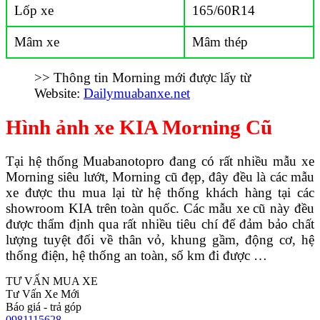
Lốp xe
165/60R14
Mâm xe
Mâm thép
>> Thông tin Morning mới được lấy từ
Website:
Dailymuabanxe.net
Hình ảnh xe KIA Morning Cũ
Tại hệ thống Muabanotopro đang có rất nhiều mẫu xe
Morning siêu lướt, Morning cũ đẹp, đây đều là các mẫu
xe được thu mua lại từ hệ thống khách hàng tại các
showroom KIA trên toàn quốc. Các mẫu xe cũ này đều
được thẩm định qua rất nhiều tiêu chí để đảm bảo chất
lượng tuyệt đối về thân vỏ, khung gầm, động cơ, hệ
thống điện, hệ thống an toàn, số km đi được …
TƯ VẤN MUA XE
Tư Vấn Xe Mới
Báo giá - trả góp
0981115628