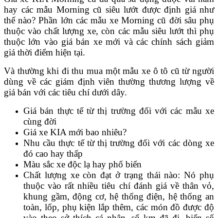
hay các mẫu Morning cũ siêu lướt được định giá như
thế nào? Phần lớn các mẫu xe Morning cũ đời sâu phụ
thuộc vào chất lượng xe, còn các mẫu siêu lướt thì phụ
thuộc lớn vào giá bán xe mới và các chính sách giảm
giá thời điểm hiện tại.
Và thường khi đi thu mua một mẫu xe ô tô cũ từ người
dùng về các giám định viên thường thương lượng về
giá bán với các tiêu chí dưới dây.
Giá bán thực tế từ thị trường đối với các mẫu xe
cùng đời
Giá xe KIA mới bao nhiêu?
Nhu cầu thực tế từ thị trường đối với các dòng xe
đó cao hay thấp
Màu sắc xe độc lạ hay phổ biến
Chất lượng xe còn đạt ở trạng thái nào: Nó phụ
thuộc vào rất nhiều tiêu chí đánh giá về thân vỏ,
khung gầm, động cơ, hệ thống điện, hệ thống an
toàn, lốp, phụ kiện lắp thêm, các món đồ được độ
vào theo sở thích cá nhân, số km đã đi, biển số