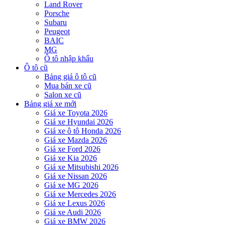
Land Rover
Porsche
Subaru
Peugeot
BAIC
MG
Ô tô nhập khẩu
Ô tô cũ
Bảng giá ô tô cũ
Mua bán xe cũ
Salon xe cũ
Bảng giá xe mới
Giá xe Toyota 2026
Giá xe Hyundai 2026
Giá xe ô tô Honda 2026
Giá xe Mazda 2026
Giá xe Ford 2026
Giá xe Kia 2026
Giá xe Mitsubishi 2026
Giá xe Nissan 2026
Giá xe MG 2026
Giá xe Mercedes 2026
Giá xe Lexus 2026
Giá xe Audi 2026
Giá xe BMW 2026