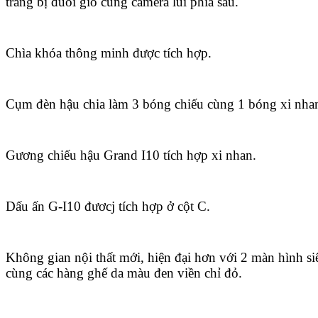
trang bị đuôi gió cùng camera lùi phía sau.
Chìa khóa thông minh được tích hợp.
Cụm đèn hậu chia làm 3 bóng chiếu cùng 1 bóng xi nha
Gương chiếu hậu Grand I10 tích hợp xi nhan.
Dấu ấn G-I10 đươcj tích hợp ở cột C.
Không gian nội thất mới, hiện đại hơn với 2 màn hình si
cùng các hàng ghế da màu đen viền chỉ đỏ.