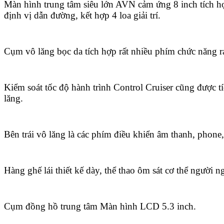
Màn hình trung tâm siêu lớn AVN cảm ứng 8 inch tích h
định vị dẫn đường, kết hợp 4 loa giải trí.
Cụm vô lăng bọc da tích hợp rất nhiều phím chức năng r
Kiểm soát tốc độ hành trình Control Cruiser cũng được t
lăng.
Bên trái vô lăng là các phím điều khiển âm thanh, phon
Hàng ghế lái thiết kế dày, thể thao ôm sát cơ thể người n
Cụm đồng hồ trung tâm Màn hình LCD 5.3 inch.