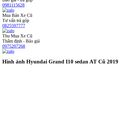
0981115628
Mua Bán Xe Cũ
Tư vấn trả góp
0825597777
Thu Mua Xe Cũ
Thẩm định - Báo giá
0975207268
Hình ảnh Hyundai Grand I10 sedan AT Cũ 2019