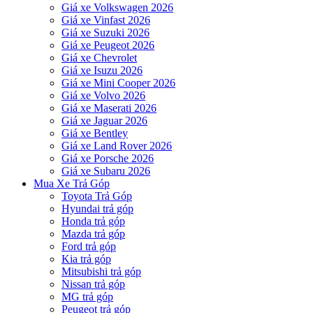
Giá xe Volkswagen 2026
Giá xe Vinfast 2026
Giá xe Suzuki 2026
Giá xe Peugeot 2026
Giá xe Chevrolet
Giá xe Isuzu 2026
Giá xe Mini Cooper 2026
Giá xe Volvo 2026
Giá xe Maserati 2026
Giá xe Jaguar 2026
Giá xe Bentley
Giá xe Land Rover 2026
Giá xe Porsche 2026
Giá xe Subaru 2026
Mua Xe Trả Góp
Toyota Trả Góp
Hyundai trả góp
Honda trả góp
Mazda trả góp
Ford trả góp
Kia trả góp
Mitsubishi trả góp
Nissan trả góp
MG trả góp
Peugeot trả góp