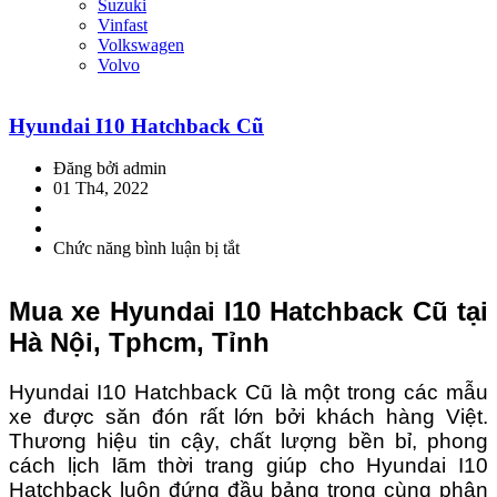
Suzuki
Vinfast
Volkswagen
Volvo
Hyundai I10 Hatchback Cũ
Đăng bởi admin
01 Th4, 2022
Chức năng bình luận bị tắt
ở
Hyundai
I10
Mua xe Hyundai I10 Hatchback Cũ tại
Hatchback
Cũ
Hà Nội, Tphcm, Tỉnh
Hyundai I10 Hatchback Cũ là một trong các mẫu
xe được săn đón rất lớn bởi khách hàng Việt.
Thương hiệu tin cậy, chất lượng bền bỉ, phong
cách lịch lãm thời trang giúp cho Hyundai I10
Hatchback luôn đứng đầu bảng trong cùng phân