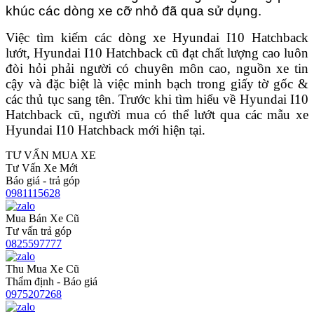
khúc các dòng xe cỡ nhỏ đã qua sử dụng.
Việc tìm kiếm các dòng xe Hyundai I10 Hatchback
lướt, Hyundai I10 Hatchback cũ đạt chất lượng cao luôn
đòi hỏi phải người có chuyên môn cao, nguồn xe tin
cậy và đặc biệt là việc minh bạch trong giấy tờ gốc &
các thủ tục sang tên. Trước khi tìm hiểu về Hyundai I10
Hatchback cũ, người mua có thể lướt qua các mẫu xe
Hyundai I10 Hatchback mới hiện tại.
TƯ VẤN MUA XE
Tư Vấn Xe Mới
Báo giá - trả góp
0981115628
Mua Bán Xe Cũ
Tư vấn trả góp
0825597777
Thu Mua Xe Cũ
Thẩm định - Báo giá
0975207268