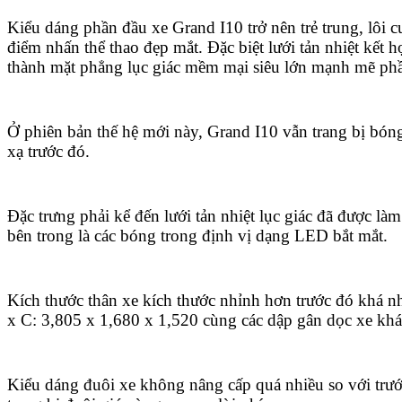
Kiểu dáng phần đầu xe Grand I10 trở nên trẻ trung, lôi 
điểm nhấn thể thao đẹp mắt. Đặc biệt lưới tản nhiệt kết h
thành mặt phẳng lục giác mềm mại siêu lớn mạnh mẽ phầ
Ở phiên bản thế hệ mới này, Grand I10 vẫn trang bị bó
xạ trước đó.
Đặc trưng phải kể đến lưới tản nhiệt lục giác đã được làm
bên trong là các bóng trong định vị dạng LED bắt mắt.
Kích thước thân xe kích thước nhỉnh hơn trước đó khá n
x C: 3,805 x 1,680 x 1,520 cùng các dập gân dọc xe khá
Kiểu dáng đuôi xe không nâng cấp quá nhiều so với trướ