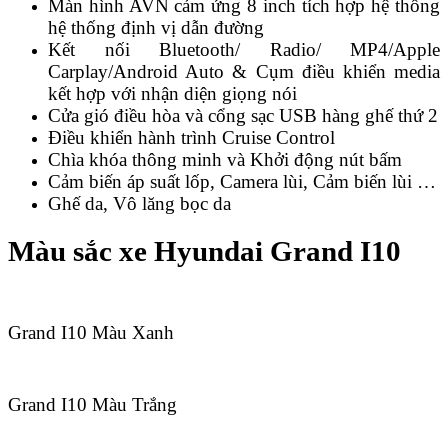
Màn hình AVN cảm ứng 8 inch tích hợp hệ thống
hệ thống định vị dẫn đường
Kết nối Bluetooth/ Radio/ MP4/Apple
Carplay/Android Auto & Cụm điều khiển media
kết hợp với nhận diện giọng nói
Cửa gió điều hòa và cổng sạc USB hàng ghế thứ 2
Điều khiển hành trình Cruise Control
Chìa khóa thông minh và Khởi động nút bấm
Cảm biến áp suất lốp, Camera lùi, Cảm biến lùi …
Ghế da, Vô lăng bọc da
Màu sắc xe Hyundai Grand I10
Grand I10 Màu Xanh
Grand I10 Màu Trắng