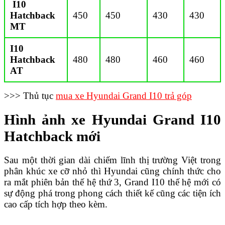
I10
Hatchback
450
450
430
430
MT
I10
Hatchback
480
480
460
460
AT
>>> Thủ tục
mua xe Hyundai Grand I10 trả góp
Hình ảnh xe Hyundai Grand I10
Hatchback mới
Sau một thời gian dài chiếm lĩnh thị trường Việt trong
phân khúc xe cỡ nhỏ thì Hyundai cũng chính thức cho
ra mắt phiên bản thế hệ thứ 3, Grand I10 thế hệ mới có
sự động phá trong phong cách thiết kế cũng các tiện ích
cao cấp tích hợp theo kèm.