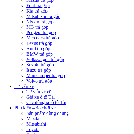
Mazda trả góp
Ford trả góp
Kia trả góp
Mitsubishi trả góp
Nissan trả góp
MG trả góp
Peugeot trả góp
Mercedes trả góp
Lexus trả góp
Audi trả góp
BMW trả góp
Volkswagen trả góp
Suzuki trả góp
Isuzu trả góp
Mini Cooper trả góp
Volvo trả góp
Tư vấn xe
Tư vấn xe cũ
Giá xe ô tô Tải
Các dòng xe ô tô Tải
Phụ kiện – đồ chơi xe
Sản phẩm dùng chung
Mazda
Mitsubishi
Toyota