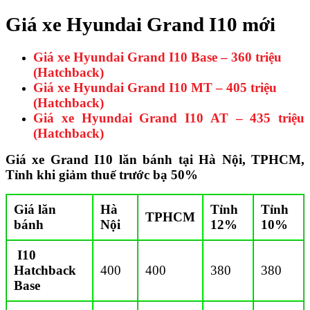
Giá xe Hyundai Grand I10 mới
Giá xe Hyundai Grand I10 Base – 360 triệu
(Hatchback)
Giá xe Hyundai Grand I10 MT – 405 triệu
(Hatchback)
Giá xe Hyundai Grand I10 AT – 435 triệu
(Hatchback)
Giá xe Grand I10 lăn bánh tại Hà Nội, TPHCM,
Tỉnh khi giảm thuế trước bạ 50%
Giá lăn
Hà
Tỉnh
Tỉnh
TPHCM
bánh
Nội
12%
10%
I10
Hatchback
400
400
380
380
Base