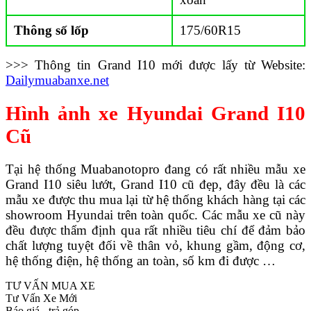
Thông số lốp
175/60R15
>>> Thông tin Grand I10 mới được lấy từ Website:
Dailymuabanxe.net
Hình ảnh xe Hyundai Grand I10
Cũ
Tại hệ thống Muabanotopro đang có rất nhiều mẫu xe
Grand I10 siêu lướt, Grand I10 cũ đẹp, đây đều là các
mẫu xe được thu mua lại từ hệ thống khách hàng tại các
showroom Hyundai trên toàn quốc. Các mẫu xe cũ này
đều được thẩm định qua rất nhiều tiêu chí để đảm bảo
chất lượng tuyệt đối về thân vỏ, khung gầm, động cơ,
hệ thống điện, hệ thống an toàn, số km đi được …
TƯ VẤN MUA XE
Tư Vấn Xe Mới
Báo giá - trả góp