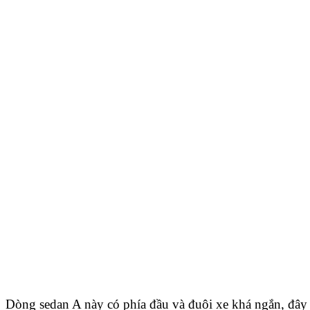
Dòng sedan A này có phía đầu và đuôi xe khá ngắn, đây c