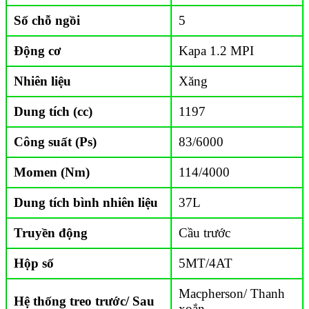
Số chỗ ngồi
5
Động cơ
Kapa 1.2 MPI
Nhiên liệu
Xăng
Dung tích (cc)
1197
Công suất (Ps)
83/6000
Momen (Nm)
114/4000
Dung tích bình nhiên liệu
37L
Truyền động
Cầu trước
Hộp số
5MT/4AT
Macpherson/ Thanh
Hệ thống treo trước/ Sau
xoắn