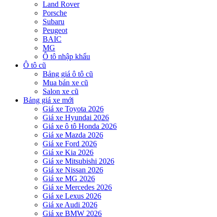
Land Rover
Porsche
Subaru
Peugeot
BAIC
MG
Ô tô nhập khẩu
Ô tô cũ
Bảng giá ô tô cũ
Mua bán xe cũ
Salon xe cũ
Bảng giá xe mới
Giá xe Toyota 2026
Giá xe Hyundai 2026
Giá xe ô tô Honda 2026
Giá xe Mazda 2026
Giá xe Ford 2026
Giá xe Kia 2026
Giá xe Mitsubishi 2026
Giá xe Nissan 2026
Giá xe MG 2026
Giá xe Mercedes 2026
Giá xe Lexus 2026
Giá xe Audi 2026
Giá xe BMW 2026