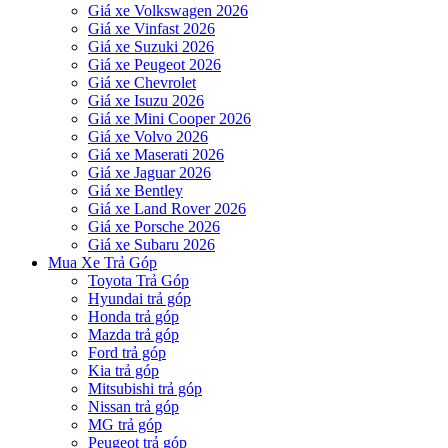
Giá xe Volkswagen 2026
Giá xe Vinfast 2026
Giá xe Suzuki 2026
Giá xe Peugeot 2026
Giá xe Chevrolet
Giá xe Isuzu 2026
Giá xe Mini Cooper 2026
Giá xe Volvo 2026
Giá xe Maserati 2026
Giá xe Jaguar 2026
Giá xe Bentley
Giá xe Land Rover 2026
Giá xe Porsche 2026
Giá xe Subaru 2026
Mua Xe Trả Góp
Toyota Trả Góp
Hyundai trả góp
Honda trả góp
Mazda trả góp
Ford trả góp
Kia trả góp
Mitsubishi trả góp
Nissan trả góp
MG trả góp
Peugeot trả góp