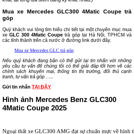
Mua xe Mercedes GLC300 4Matic Coupe trả
góp
Quý khách vui lòng tìm hiểu chi tiết tại một chuyên mục mua
xe
GLC 300 4Matic Coupe
trả góp tại Hà Nội, TPHCM và
các tỉnh thành trên cả nước ở đường link dưới đây.
Mua xe Mercedes GLC trả góp
Nếu quý khách đang bận có thể gửi lại tin nhắn với những
yêu cầu tư vấn để chúng tôi có thể giải đáp tốt hơn về các
chính sách khuyến mại, thông tin thị trường, đối thủ cạnh
tranh, tư vấn trả góp …..
Gửi tin nhắn
TẠI ĐÂY
Hình ảnh Mercedes Benz GLC300
4Matic Coupe 2025
Ngoại thất xe GLC300 AMG đạt sự chuẩn mực về hình th