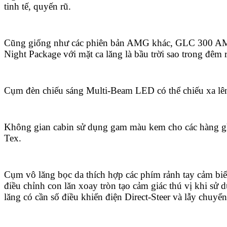
tinh tế, quyến rũ.
Cũng giống như các phiên bản AMG khác, GLC 300 AMG
Night Package với mặt ca lăng là bầu trời sao trong đêm r
Cụm đèn chiếu sáng Multi-Beam LED có thể chiếu xa lê
Không gian cabin sử dụng gam màu kem cho các hàng 
Tex.
Cụm vô lăng bọc da thích hợp các phím rảnh tay cảm biế
điều chỉnh con lăn xoay tròn tạo cảm giác thú vị khi sử 
lăng có cần số điều khiển điện Direct-Steer và lẫy chuyể