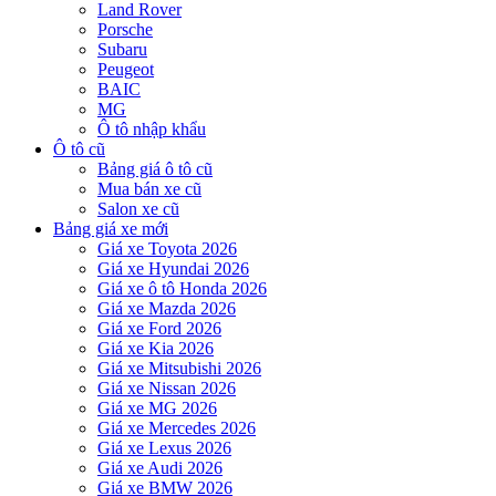
Land Rover
Porsche
Subaru
Peugeot
BAIC
MG
Ô tô nhập khẩu
Ô tô cũ
Bảng giá ô tô cũ
Mua bán xe cũ
Salon xe cũ
Bảng giá xe mới
Giá xe Toyota 2026
Giá xe Hyundai 2026
Giá xe ô tô Honda 2026
Giá xe Mazda 2026
Giá xe Ford 2026
Giá xe Kia 2026
Giá xe Mitsubishi 2026
Giá xe Nissan 2026
Giá xe MG 2026
Giá xe Mercedes 2026
Giá xe Lexus 2026
Giá xe Audi 2026
Giá xe BMW 2026