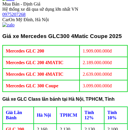
Mua Bán - Định Giá
Hệ thống xe đã qua sử dụng lớn nhất VN
0975207268
CarOn Mỹ Đình, Hà Nội
Giá xe Mercedes GLC300 4Matic Coupe 2025
Mercedes GLC 200
1.909.000.000đ
Mercedes GLC 200 4MATIC
2.189.000.000đ
Mercedes GLC 300 4MATIC
2.639.000.000đ
Mercedes GLC 300 Coupe
3.099.000.000đ
Giá xe GLC Class lăn bánh tại Hà Nội, TPHCM, Tỉnh
Giá Lăn
Tỉnh
Tỉnh
Hà Nội
TPHCM
Bánh
12%
10%
GLC 200
2.160
2.130
2.130
2.100