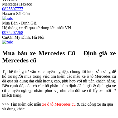
Mercedes Haxaco
0825597777
Haxaco Sài Gòn
Mua Bán - Định Giá
Hệ thống xe đã qua sử dụng lớn nhất VN
0975207268
CarOn Mỹ Đình, Hà Nội
Mua bán xe Mercedes Cũ – Định giá xe
Mercedes cũ
Tại hệ thống tư vấn xe chuyên nghiệp, chúng tôi luôn sẵn sàng để
hỗ trợ người mua trong việc tìm kiếm các mẫu xe ô tô Mercedes cũ
đã qua sử dụng đạt chất lượng cao, phù hợp với túi tiền khách hàng.
Bên cạnh đó, còn có các bộ phận thẩm định đánh giá & định giá xe
cũ chuyên nghiệp nhằm phục vụ nhu cầu đổi xe cũ lấy xe mới từ
khách hàng.
>>> Tìm kiếm các mẫu
xe ô tô Mercedes cũ
& các dòng xe đã qua
sử dụng khác