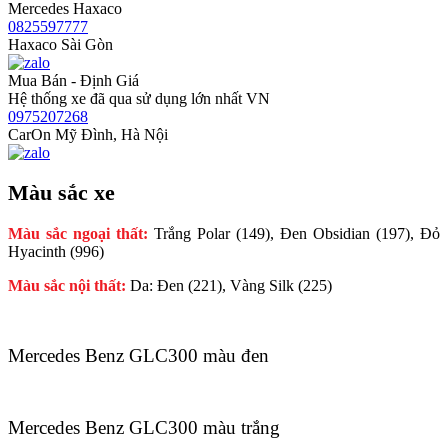
Mercedes Haxaco
0825597777
Haxaco Sài Gòn
Mua Bán - Định Giá
Hệ thống xe đã qua sử dụng lớn nhất VN
0975207268
CarOn Mỹ Đình, Hà Nội
Màu sắc xe
Màu sắc ngoại thất:
Trắng Polar (149), Đen Obsidian (197), Đỏ
Hyacinth (996)
Màu sắc nội thất:
Da: Đen (221), Vàng Silk (225)
Mercedes Benz GLC300 màu đen
Mercedes Benz GLC300 màu trắng