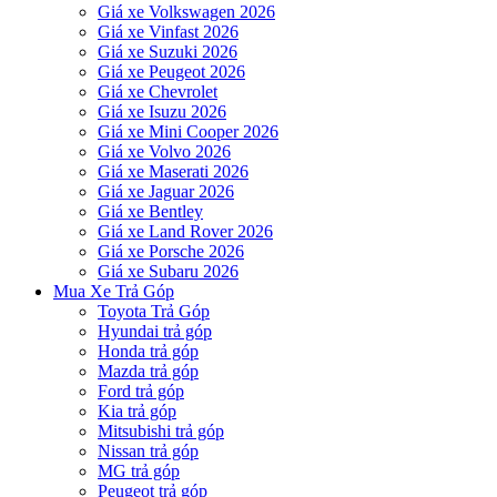
Giá xe Volkswagen 2026
Giá xe Vinfast 2026
Giá xe Suzuki 2026
Giá xe Peugeot 2026
Giá xe Chevrolet
Giá xe Isuzu 2026
Giá xe Mini Cooper 2026
Giá xe Volvo 2026
Giá xe Maserati 2026
Giá xe Jaguar 2026
Giá xe Bentley
Giá xe Land Rover 2026
Giá xe Porsche 2026
Giá xe Subaru 2026
Mua Xe Trả Góp
Toyota Trả Góp
Hyundai trả góp
Honda trả góp
Mazda trả góp
Ford trả góp
Kia trả góp
Mitsubishi trả góp
Nissan trả góp
MG trả góp
Peugeot trả góp