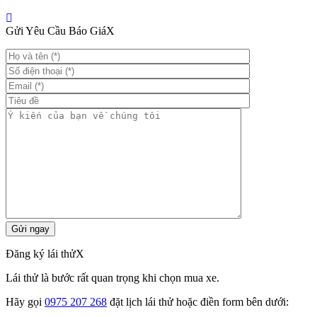
Gửi Yêu Cầu Báo Giá
X
Đăng ký lái thử
X
Lái thử là bước rất quan trọng khi chọn mua xe.
Hãy gọi
0975 207 268
đặt lịch lái thử hoặc điền form bên dưới: