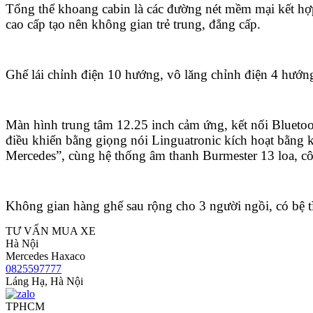
Tổng thể khoang cabin là các đường nét mềm mại kết hợp
cao cấp tạo nên không gian trẻ trung, đẳng cấp.
Ghế lái chỉnh điện 10 hướng, vô lăng chỉnh điện 4 hướn
Màn hình trung tâm 12.25 inch cảm ứng, kết nối Blueto
điều khiển bằng giọng nói Linguatronic kích hoạt bằng 
Mercedes”, cùng hệ thống âm thanh Burmester 13 loa, c
Không gian hàng ghế sau rộng cho 3 người ngồi, có bệ tì
TƯ VẤN MUA XE
Hà Nội
Mercedes Haxaco
0825597777
Láng Hạ, Hà Nội
TPHCM