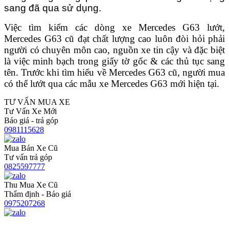
sang đã qua sử dụng.
Việc tìm kiếm các dòng xe Mercedes G63 lướt,
Mercedes G63 cũ đạt chất lượng cao luôn đòi hỏi phải
người có chuyên môn cao, nguồn xe tin cậy và đặc biệt
là việc minh bạch trong giấy tờ gốc & các thủ tục sang
tên. Trước khi tìm hiểu về Mercedes G63 cũ, người mua
có thể lướt qua các mẫu xe Mercedes G63 mới hiện tại.
TƯ VẤN MUA XE
Tư Vấn Xe Mới
Báo giá - trả góp
0981115628
Mua Bán Xe Cũ
Tư vấn trả góp
0825597777
Thu Mua Xe Cũ
Thẩm định - Báo giá
0975207268