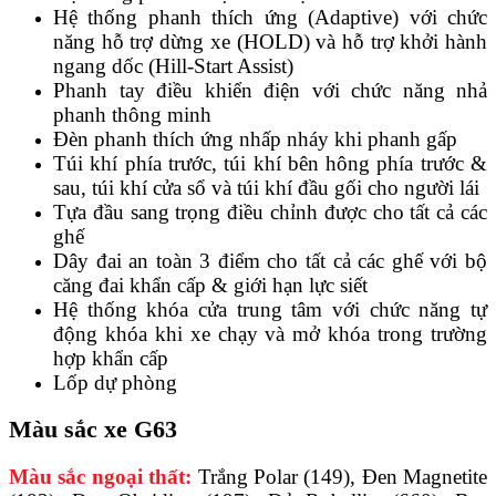
Hệ thống phanh thích ứng (Adaptive) với chức
năng hỗ trợ dừng xe (HOLD) và hỗ trợ khởi hành
ngang dốc (Hill-Start Assist)
Phanh tay điều khiển điện với chức năng nhả
phanh thông minh
Đèn phanh thích ứng nhấp nháy khi phanh gấp
Túi khí phía trước, túi khí bên hông phía trước &
sau, túi khí cửa sổ và túi khí đầu gối cho người lái
Tựa đầu sang trọng điều chỉnh được cho tất cả các
ghế
Dây đai an toàn 3 điểm cho tất cả các ghế với bộ
căng đai khẩn cấp & giới hạn lực siết
Hệ thống khóa cửa trung tâm với chức năng tự
động khóa khi xe chạy và mở khóa trong trường
hợp khẩn cấp
Lốp dự phòng
Màu sắc xe G63
Màu sắc ngoại thất:
Trắng Polar (149), Đen Magnetite