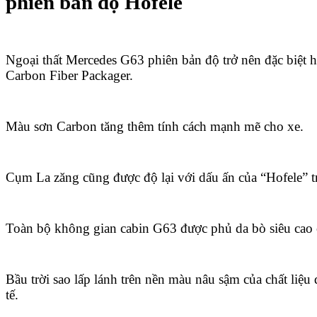
phiên bản độ Hofele
Ngoại thất Mercedes G63 phiên bản độ trở nên đặc biệt
Carbon Fiber Packager.
Màu sơn Carbon tăng thêm tính cách mạnh mẽ cho xe.
Cụm La zăng cũng được độ lại với dấu ấn của “Hofele” tr
Toàn bộ không gian cabin G63 được phủ da bò siêu cao 
Bầu trời sao lấp lánh trên nền màu nâu sậm của chất liệu
tế.