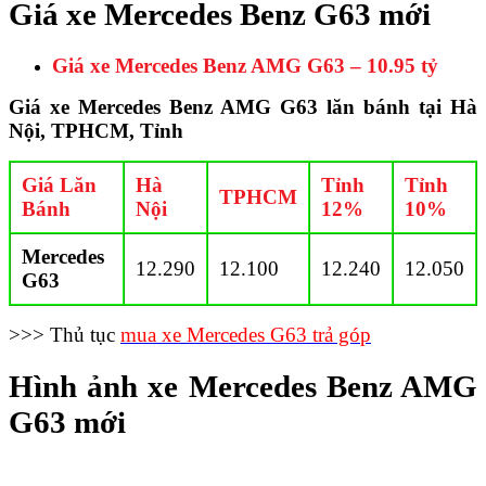
Giá xe Mercedes Benz G63 mới
Giá xe Mercedes Benz AMG G63 – 10.95 tỷ
Giá xe Mercedes Benz AMG G63 lăn bánh tại Hà
Nội, TPHCM, Tỉnh
Giá Lăn
Hà
Tỉnh
Tỉnh
TPHCM
Bánh
Nội
12%
10%
Mercedes
12.290
12.100
12.240
12.050
G63
>>> Thủ tục
mua xe Mercedes G63 trả góp
Hình ảnh xe Mercedes Benz AMG
G63 mới