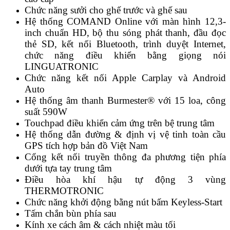
Chức năng sưởi cho ghế trước và ghế sau
Hệ thống COMAND Online với màn hình 12,3-
inch chuẩn HD, bộ thu sóng phát thanh, đầu đọc
thẻ SD, kết nối Bluetooth, trình duyệt Internet,
chức năng điều khiển bằng giọng nói
LINGUATRONIC
Chức năng kết nối Apple Carplay và Android
Auto
Hệ thống âm thanh Burmester® với 15 loa, công
suất 590W
Touchpad điều khiển cảm ứng trên bệ trung tâm
Hệ thống dẫn đường & định vị vệ tinh toàn cầu
GPS tích hợp bản đồ Việt Nam
Cổng kết nối truyền thông đa phương tiện phía
dưới tựa tay trung tâm
Điều hòa khí hậu tự động 3 vùng
THERMOTRONIC
Chức năng khởi động bằng nút bấm Keyless-Start
Tấm chắn bùn phía sau
Kính xe cách âm & cách nhiệt màu tối