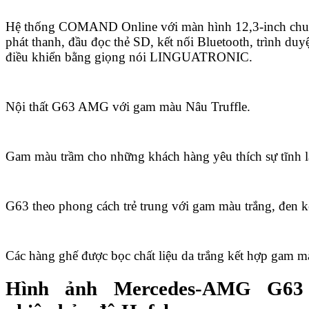
Hệ thống COMAND Online với màn hình 12,3-inch chu
phát thanh, đầu đọc thẻ SD, kết nối Bluetooth, trình duyệ
điều khiển bằng giọng nói LINGUATRONIC.
Nội thất G63 AMG với gam màu Nâu Truffle.
Gam màu trầm cho những khách hàng yêu thích sự tĩnh 
G63 theo phong cách trẻ trung với gam màu trắng, đen k
Các hàng ghế được bọc chất liệu da trắng kết hợp gam màu
Hình ảnh Mercedes-AMG G63