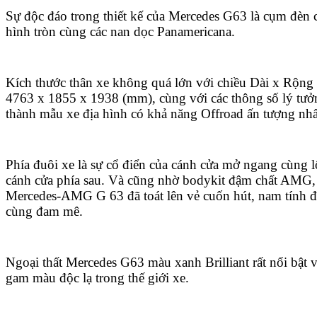
Sự độc đáo trong thiết kế của Mercedes G63 là cụm đèn
hình tròn cùng các nan dọc Panamericana.
Kích thước thân xe không quá lớn với chiều Dài x Rộng x
4763 x 1855 x 1938 (mm), cùng với các thông số lý tưở
thành mẫu xe địa hình có khả năng Offroad ấn tượng nhấ
Phía đuôi xe là sự cổ điển của cánh cửa mở ngang cùng 
cánh cửa phía sau. Và cũng nhờ bodykit đậm chất AMG, 
Mercedes-AMG G 63 đã toát lên vẻ cuốn hút, nam tính 
cùng đam mê.
Ngoại thất Mercedes G63 màu xanh Brilliant rất nổi bật v
gam màu độc lạ trong thế giới xe.