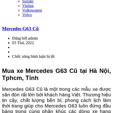
Suzuki
Vinfast
Volkswagen
Volvo
Mercedes G63 Cũ
Đăng bởi admin
03 Th4, 2022
Chức năng bình luận bị tắt
ở
Mercedes
G63
Mua xe Mercedes G63 Cũ tại Hà Nội,
Cũ
Tphcm, Tỉnh
Mercedes G63 Cũ là một trong các mẫu xe được
săn đón rất lớn bởi khách hàng Việt. Thương hiệu
tin cậy, chất lượng bền bỉ, phong cách lịch lãm
thời trang giúp cho Mercedes G63 luôn đứng đầu
bảng trong cùng phân khúc các dòng xe hạng