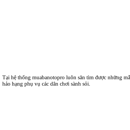
Tại hệ thống muabanotopro luôn săn tìm được những mẫ
hảo hạng phụ vụ các dân chơi sành sỏi.