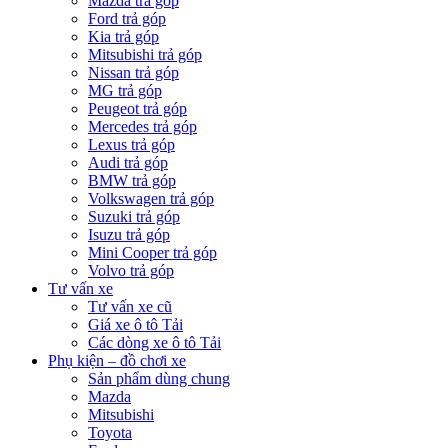
Mazda trả góp
Ford trả góp
Kia trả góp
Mitsubishi trả góp
Nissan trả góp
MG trả góp
Peugeot trả góp
Mercedes trả góp
Lexus trả góp
Audi trả góp
BMW trả góp
Volkswagen trả góp
Suzuki trả góp
Isuzu trả góp
Mini Cooper trả góp
Volvo trả góp
Tư vấn xe
Tư vấn xe cũ
Giá xe ô tô Tải
Các dòng xe ô tô Tải
Phụ kiện – đồ chơi xe
Sản phẩm dùng chung
Mazda
Mitsubishi
Toyota