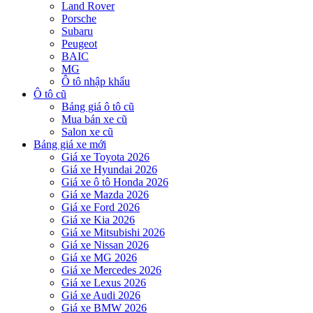
Land Rover
Porsche
Subaru
Peugeot
BAIC
MG
Ô tô nhập khẩu
Ô tô cũ
Bảng giá ô tô cũ
Mua bán xe cũ
Salon xe cũ
Bảng giá xe mới
Giá xe Toyota 2026
Giá xe Hyundai 2026
Giá xe ô tô Honda 2026
Giá xe Mazda 2026
Giá xe Ford 2026
Giá xe Kia 2026
Giá xe Mitsubishi 2026
Giá xe Nissan 2026
Giá xe MG 2026
Giá xe Mercedes 2026
Giá xe Lexus 2026
Giá xe Audi 2026
Giá xe BMW 2026