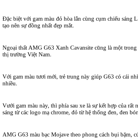
Đặc biệt với gam màu đỏ hòa lẫn cùng cụm chiếu sáng 
tạo nên sự đồng nhất đẹp mắt.
Ngoại thất AMG G63 Xanh Cavansite cũng là một trong 
thị trường Việt Nam.
Với gam màu tươi mới, trẻ trung này giúp G63 có cái nhì
nhiều.
Vưới gam màu này, thì phía sau xe là sự kết hợp của rất
sáng từ các logo mạ chrome, đỏ từ hệ thống đen, đen b
AMG G63 màu bạc Mojave theo phong cách bụi bặm, c