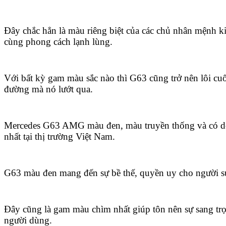
Đây chắc hẳn là màu riêng biệt của các chủ nhân mệnh k
cùng phong cách lạnh lùng.
Với bất kỳ gam màu sắc nào thì G63 cũng trở nên lôi cu
đường mà nó lướt qua.
Mercedes G63 AMG màu đen, màu truyền thống và có do
nhất tại thị trường Việt Nam.
G63 màu đen mang đến sự bề thế, quyền uy cho người s
Đây cũng là gam màu chìm nhất giúp tôn nên sự sang tr
người dùng.