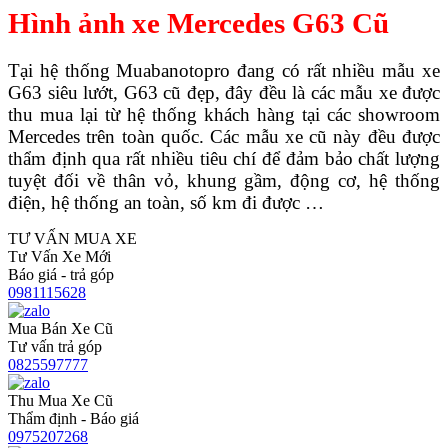
Hình ảnh xe Mercedes G63 Cũ
Tại hệ thống Muabanotopro đang có rất nhiều mẫu xe
G63 siêu lướt, G63 cũ đẹp, đây đều là các mẫu xe được
thu mua lại từ hệ thống khách hàng tại các showroom
Mercedes trên toàn quốc. Các mẫu xe cũ này đều được
thẩm định qua rất nhiều tiêu chí để đảm bảo chất lượng
tuyệt đối về thân vỏ, khung gầm, động cơ, hệ thống
điện, hệ thống an toàn, số km đi được …
TƯ VẤN MUA XE
Tư Vấn Xe Mới
Báo giá - trả góp
0981115628
Mua Bán Xe Cũ
Tư vấn trả góp
0825597777
Thu Mua Xe Cũ
Thẩm định - Báo giá
0975207268