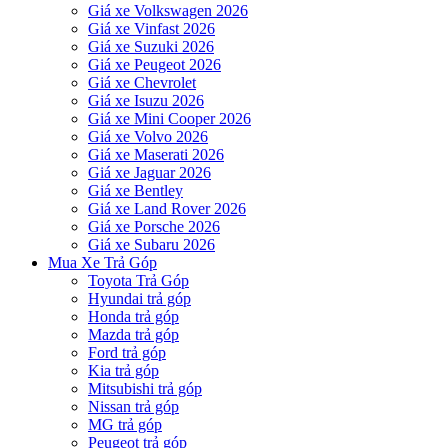
Giá xe Volkswagen 2026
Giá xe Vinfast 2026
Giá xe Suzuki 2026
Giá xe Peugeot 2026
Giá xe Chevrolet
Giá xe Isuzu 2026
Giá xe Mini Cooper 2026
Giá xe Volvo 2026
Giá xe Maserati 2026
Giá xe Jaguar 2026
Giá xe Bentley
Giá xe Land Rover 2026
Giá xe Porsche 2026
Giá xe Subaru 2026
Mua Xe Trả Góp
Toyota Trả Góp
Hyundai trả góp
Honda trả góp
Mazda trả góp
Ford trả góp
Kia trả góp
Mitsubishi trả góp
Nissan trả góp
MG trả góp
Peugeot trả góp