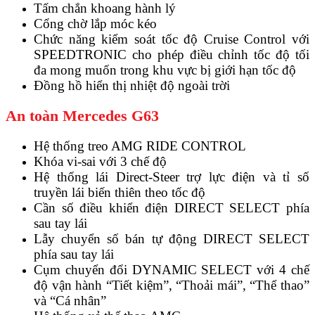
Tấm chắn khoang hành lý
Cổng chờ lắp móc kéo
Chức năng kiểm soát tốc độ Cruise Control với
SPEEDTRONIC cho phép điều chỉnh tốc độ tối
đa mong muốn trong khu vực bị giới hạn tốc độ
Đồng hồ hiển thị nhiệt độ ngoài trời
An toàn Mercedes G63
Hệ thống treo AMG RIDE CONTROL
Khóa vi-sai với 3 chế độ
Hệ thống lái Direct-Steer trợ lực điện và tỉ số
truyền lái biến thiên theo tốc độ
Cần số điều khiển điện DIRECT SELECT phía
sau tay lái
Lẫy chuyển số bán tự động DIRECT SELECT
phía sau tay lái
Cụm chuyển đổi DYNAMIC SELECT với 4 chế
độ vận hành “Tiết kiệm”, “Thoải mái”, “Thể thao”
và “Cá nhân”