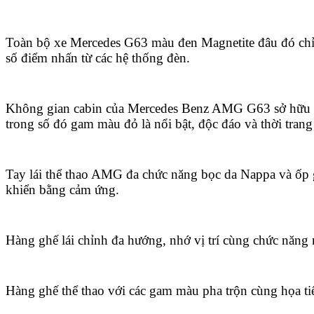
Toàn bộ xe Mercedes G63 màu đen Magnetite đâu đó chỉ
số điểm nhấn từ các hệ thống đèn.
Không gian cabin của Mercedes Benz AMG G63 sở hữu 
trong số đó gam màu đỏ là nổi bật, độc đáo và thời tran
Tay lái thể thao AMG đa chức năng bọc da Nappa và ốp g
khiển bằng cảm ứng.
Hàng ghế lái chỉnh đa hướng, nhớ vị trí cùng chức năng 
Hàng ghế thể thao với các gam màu pha trộn cùng họa tiế