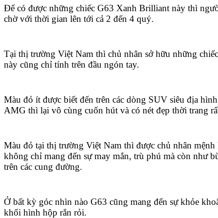
Để có được những chiếc G63 Xanh Brilliant này thì ngườ
chờ với thời gian lên tới cả 2 đến 4 quý.
Tại thị trường Việt Nam thì chủ nhân sở hữu những chiế
này cũng chỉ tính trên đầu ngón tay.
Màu đỏ ít được biết đến trên các dòng SUV siêu địa hìn
AMG thì lại vô cùng cuốn hút và có nét đẹp thời trang rất
Màu đỏ tại thị trường Việt Nam thì được chủ nhân mệnh h
không chỉ mang đến sự may mắn, trù phú mà còn như b
trên các cung đường.
Ở bất kỳ góc nhìn nào G63 cũng mang đến sự khỏe khoắ
khối hình hộp rắn rỏi.