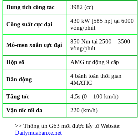
Dung tích công tác
3982 (cc)
430 kW [585 hp] tại 6000
Công suất cực đại
vòng/phút
850 Nm tại 2500 – 3500
Mô-men xoắn cực đại
vòng/phút
Hộp số
AMG tự động 9 cấp
4 bánh toàn thời gian
Dẫn động
4MATIC
Tăng tốc
4,5s (0 – 100 km/h)
Vận tốc tối đa
220 (km/h)
>> Thông tin G63 mới được lấy từ Website:
Dailymuabanxe.net