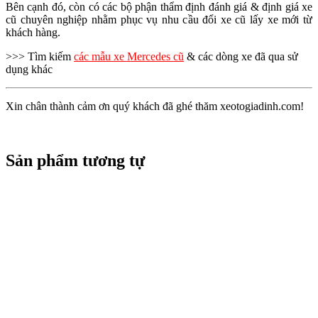
Bên cạnh đó, còn có các bộ phận thẩm định đánh giá & định giá xe
cũ chuyên nghiệp nhằm phục vụ nhu cầu đổi xe cũ lấy xe mới từ
khách hàng.
>>> Tìm kiếm
các mẫu xe Mercedes cũ
& các dòng xe đã qua sử
dụng khác
Xin chân thành cảm ơn quý khách đã ghé thăm xeotogiadinh.com!
Sản phẩm tương tự