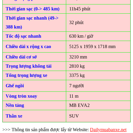
Thời gian sạc (0-> 485 km)
11h45 phút
Thời gian sạc nhanh (49->
32 phút
388 km)
Tốc độ sạc nhanh
630 km / giờ
Chiều dài x rộng x cao
5125 x 1959 x 1718 mm
Chiều dài cơ sở
3210 mm
Trọng lượng không tải
2810 kg
Tổng trọng lượng xe
3375 kg
Ghế ngồi
7 người
Vòng tròn xoay
11 m
Nền tảng
MB EVA2
Thân xe
SUV
>>> Thông tin sản phẩm được lấy từ Website:
Dailymuabanxe.net