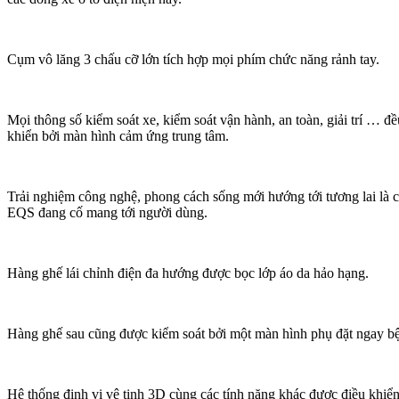
Cụm vô lăng 3 chấu cỡ lớn tích hợp mọi phím chức năng rảnh tay.
Mọi thông số kiểm soát xe, kiểm soát vận hành, an toàn, giải trí … đề
khiển bởi màn hình cảm ứng trung tâm.
Trải nghiệm công nghệ, phong cách sống mới hướng tới tương lai là c
EQS đang cố mang tới người dùng.
Hàng ghế lái chỉnh điện đa hướng được bọc lớp áo da hảo hạng.
Hàng ghế sau cũng được kiểm soát bởi một màn hình phụ đặt ngay bệ t
Hệ thống định vị vệ tinh 3D cùng các tính năng khác được điều khiể