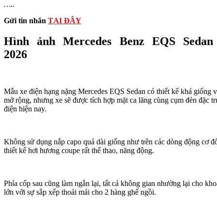
…..
Gửi tin nhắn
TẠI ĐÂY
Hình ảnh Mercedes Benz EQS Sedan
2026
Mẫu xe điện hạng nặng Mercedes EQS Sedan có thiết kế khá giống vớ
mở rộng, nhưng xe sẽ được tích hợp mặt ca lăng cùng cụm đèn đặc trư
điện hiện nay.
Không sử dụng nắp capo quá dài giống như trên các dòng động cơ đố
thiết kế hơi hương coupe rất thể thao, năng động.
Phía cốp sau cũng làm ngắn lại, tất cả không gian nhường lại cho kh
lớn với sự sắp xếp thoải mái cho 2 hàng ghế ngồi.