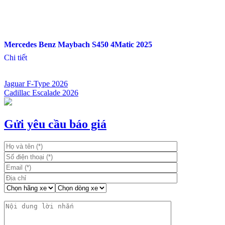
Mercedes Benz Maybach S450 4Matic 2025
Chi tiết
Jaguar F-Type 2026
Cadillac Escalade 2026
Điều
hướng
bài
Gửi yêu cầu báo giá
viết