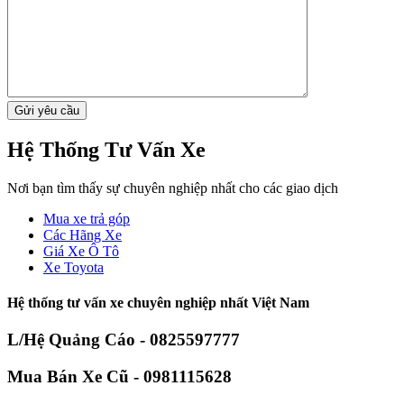
Hệ Thống Tư Vấn Xe
Nơi bạn tìm thấy sự chuyên nghiệp nhất cho các giao dịch
Mua xe trả góp
Các Hãng Xe
Giá Xe Ô Tô
Xe Toyota
Hệ thống tư vấn xe chuyên nghiệp nhất Việt Nam
L/Hệ Quảng Cáo - 0825597777
Mua Bán Xe Cũ - 0981115628