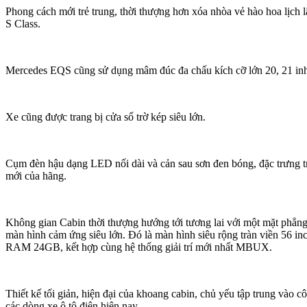
Phong cách mới trẻ trung, thời thượng hơn xóa nhòa vẻ hào hoa lịch l
S Class.
Mercedes EQS cũng sử dụng mâm đúc đa chấu kích cỡ lớn 20, 21 in
Xe cũng được trang bị cửa sổ trờ kép siêu lớn.
Cụm đèn hậu dạng LED nối dài và cản sau sơn đen bóng, đặc trưng trê
mới của hãng.
Không gian Cabin thời thượng hướng tới tương lai với một mặt phẳng
màn hình cảm ứng siêu lớn. Đó là màn hình siêu rộng tràn viền 56 i
RAM 24GB, kết hợp cùng hệ thống giải trí mới nhất MBUX.
Thiết kế tối giản, hiện đại của khoang cabin, chủ yếu tập trung vào 
các dòng xe ô tô điện hiện nay.