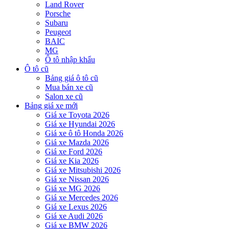
Land Rover
Porsche
Subaru
Peugeot
BAIC
MG
Ô tô nhập khẩu
Ô tô cũ
Bảng giá ô tô cũ
Mua bán xe cũ
Salon xe cũ
Bảng giá xe mới
Giá xe Toyota 2026
Giá xe Hyundai 2026
Giá xe ô tô Honda 2026
Giá xe Mazda 2026
Giá xe Ford 2026
Giá xe Kia 2026
Giá xe Mitsubishi 2026
Giá xe Nissan 2026
Giá xe MG 2026
Giá xe Mercedes 2026
Giá xe Lexus 2026
Giá xe Audi 2026
Giá xe BMW 2026