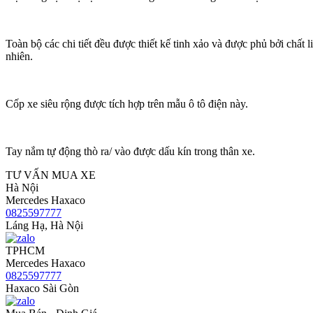
Toàn bộ các chi tiết đều được thiết kế tinh xảo và được phủ bởi chất l
nhiên.
Cốp xe siêu rộng được tích hợp trên mẫu ô tô điện này.
Tay nắm tự động thò ra/ vào được dấu kín trong thân xe.
TƯ VẤN MUA XE
Hà Nội
Mercedes Haxaco
0825597777
Láng Hạ, Hà Nội
TPHCM
Mercedes Haxaco
0825597777
Haxaco Sài Gòn