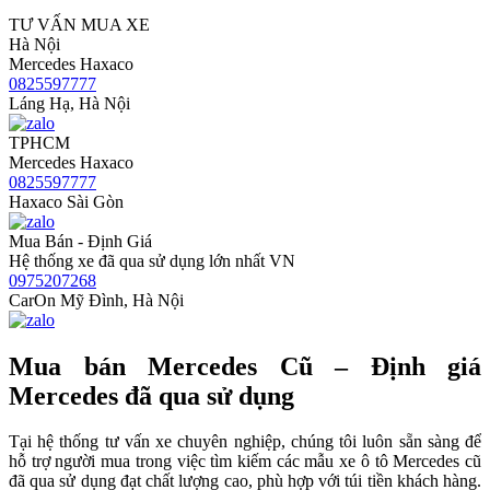
TƯ VẤN MUA XE
Hà Nội
Mercedes Haxaco
0825597777
Láng Hạ, Hà Nội
TPHCM
Mercedes Haxaco
0825597777
Haxaco Sài Gòn
Mua Bán - Định Giá
Hệ thống xe đã qua sử dụng lớn nhất VN
0975207268
CarOn Mỹ Đình, Hà Nội
Mua bán Mercedes Cũ – Định giá
Mercedes đã qua sử dụng
Tại hệ thống tư vấn xe chuyên nghiệp, chúng tôi luôn sẵn sàng để
hỗ trợ người mua trong việc tìm kiếm các mẫu xe ô tô Mercedes cũ
đã qua sử dụng đạt chất lượng cao, phù hợp với túi tiền khách hàng.