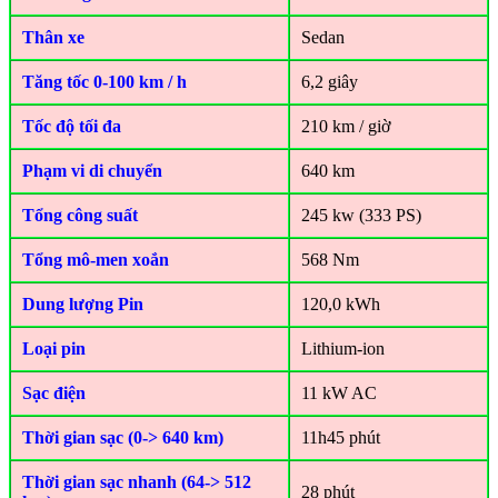
Thân xe
Sedan
Tăng tốc 0-100 km / h
6,2 giây
Tốc độ tối đa
210 km / giờ
Phạm vi di chuyển
640 km
Tổng công suất
245 kw (333 PS)
Tổng mô-men xoắn
568 Nm
Dung lượng Pin
120,0 kWh
Loại pin
Lithium-ion
Sạc điện
11 kW AC
Thời gian sạc (0-> 640 km)
11h45 phút
Thời gian sạc nhanh (64-> 512
28 phút