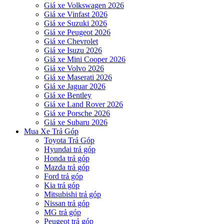
Giá xe Volkswagen 2026
Giá xe Vinfast 2026
Giá xe Suzuki 2026
Giá xe Peugeot 2026
Giá xe Chevrolet
Giá xe Isuzu 2026
Giá xe Mini Cooper 2026
Giá xe Volvo 2026
Giá xe Maserati 2026
Giá xe Jaguar 2026
Giá xe Bentley
Giá xe Land Rover 2026
Giá xe Porsche 2026
Giá xe Subaru 2026
Mua Xe Trả Góp
Toyota Trả Góp
Hyundai trả góp
Honda trả góp
Mazda trả góp
Ford trả góp
Kia trả góp
Mitsubishi trả góp
Nissan trả góp
MG trả góp
Peugeot trả góp