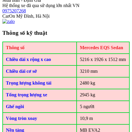
Mua Bán - Định Giá
Hệ thống xe đã qua sử dụng lớn nhất VN
0975207268
CarOn Mỹ Đình, Hà Nội
Thông số kỹ thuật
Thông số
Mercedes EQS Sedan
Chiều dài x rộng x cao
5216 x 1926 x 1512 mm
Chiều dài cơ sở
3210 mm
Trọng lượng không tải
2480 kg
Tổng trọng lượng xe
2945 kg
Ghế ngồi
5 người
Vòng tròn xoay
10,9 m
Nền tảng
MB EVA2