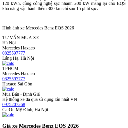
120 kWh, cùng công nghệ sạc nhanh 200 kW mang lại cho EQS
khả năng vận hành thêm 300 km chỉ sau 15 phút sạc.
Hình ảnh xe Mercedes Benz EQS 2026
TƯ VẤN MUA XE
Hà Nội
Mercedes Haxaco
0825597777
Láng Hạ, Hà Nội
TPHCM
Mercedes Haxaco
0825597777
Haxaco Sài Gòn
Mua Bán - Định Giá
Hệ thống xe đã qua sử dụng lớn nhất VN
0975207268
CarOn Mỹ Đình, Hà Nội
Giá xe Mercedes Benz EQS 2026