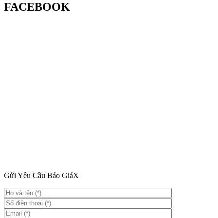
FACEBOOK
Gửi Yêu Cầu Báo Giá
X