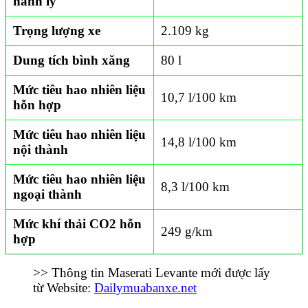
hành lý
Trọng lượng xe
2.109 kg
Dung tích bình xăng
80 l
Mức tiêu hao nhiên liệu
10,7 l/100 km
hỗn hợp
Mức tiêu hao nhiên liệu
14,8 l/100 km
nội thành
Mức tiêu hao nhiên liệu
8,3 l/100 km
ngoại thành
Mức khí thải CO
2
hỗn
249 g/km
hợp
>> Thông tin Maserati Levante mới được lấy
từ Website:
Dailymuabanxe.net