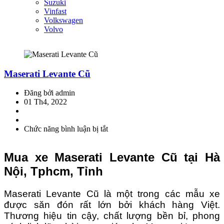
Suzuki
Vinfast
Volkswagen
Volvo
Maserati Levante Cũ
Đăng bởi admin
01 Th4, 2022
Chức năng bình luận bị tắt
ở
Maserati
Levante
Mua xe Maserati Levante Cũ tại Hà
Cũ
Nội, Tphcm, Tỉnh
Maserati Levante Cũ là một trong các mẫu xe
được săn đón rất lớn bởi khách hàng Việt.
Thương hiệu tin cậy, chất lượng bền bỉ, phong