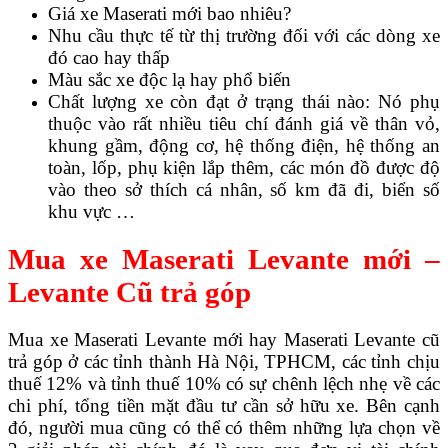
Giá xe Maserati mới bao nhiêu?
Nhu cầu thực tế từ thị trường đối với các dòng xe
đó cao hay thấp
Màu sắc xe độc lạ hay phổ biến
Chất lượng xe còn đạt ở trạng thái nào: Nó phụ
thuộc vào rất nhiều tiêu chí đánh giá về thân vỏ,
khung gầm, động cơ, hệ thống điện, hệ thống an
toàn, lốp, phụ kiện lắp thêm, các món đồ được độ
vào theo sở thích cá nhân, số km đã đi, biển số
khu vực …
Mua xe Maserati Levante mới –
Levante Cũ trả góp
Mua xe Maserati Levante mới hay Maserati Levante cũ
trả góp ở các tỉnh thành Hà Nội, TPHCM, các tỉnh chịu
thuế 12% và tỉnh thuế 10% có sự chênh lệch nhẹ về các
chi phí, tổng tiền mặt đầu tư cần sở hữu xe. Bên cạnh
đó, người mua cũng có thể có thêm những lựa chọn về