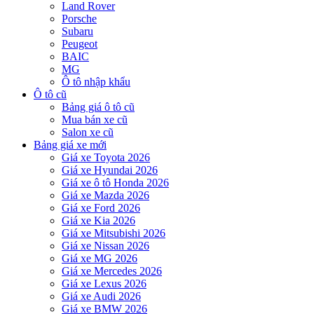
Land Rover
Porsche
Subaru
Peugeot
BAIC
MG
Ô tô nhập khẩu
Ô tô cũ
Bảng giá ô tô cũ
Mua bán xe cũ
Salon xe cũ
Bảng giá xe mới
Giá xe Toyota 2026
Giá xe Hyundai 2026
Giá xe ô tô Honda 2026
Giá xe Mazda 2026
Giá xe Ford 2026
Giá xe Kia 2026
Giá xe Mitsubishi 2026
Giá xe Nissan 2026
Giá xe MG 2026
Giá xe Mercedes 2026
Giá xe Lexus 2026
Giá xe Audi 2026
Giá xe BMW 2026