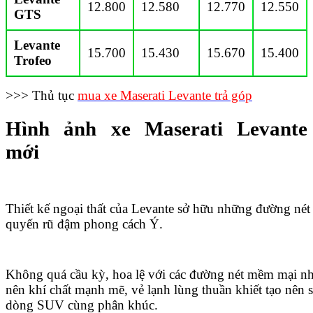
12.800
12.580
12.770
12.550
GTS
Levante
15.700
15.430
15.670
15.400
Trofeo
>>> Thủ tục
mua xe Maserati Levante trả góp
Hình ảnh xe Maserati Levante
mới
Thiết kế ngoại thất của Levante sở hữu những đường né
quyến rũ đậm phong cách Ý.
Không quá cầu kỳ, hoa lệ với các đường nét mềm mại nh
nên khí chất mạnh mẽ, vẻ lạnh lùng thuần khiết tạo nên s
dòng SUV cùng phân khúc.