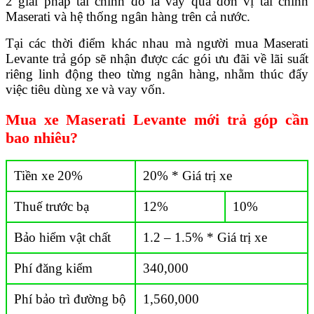
2 giải pháp tài chính đó là vay qua đơn vị tài chính
Maserati và hệ thống ngân hàng trên cả nước.
Tại các thời điểm khác nhau mà người mua Maserati
Levante trả góp sẽ nhận được các gói ưu đãi về lãi suất
riêng linh động theo từng ngân hàng, nhằm thúc đẩy
việc tiêu dùng xe và vay vốn.
Mua xe Maserati Levante mới trả góp cần
bao nhiêu?
Tiền xe 20%
20% * Giá trị xe
Thuế trước bạ
12%
10%
Bảo hiểm vật chất
1.2 – 1.5% * Giá trị xe
Phí đăng kiểm
340,000
Phí bảo trì đường bộ
1,560,000