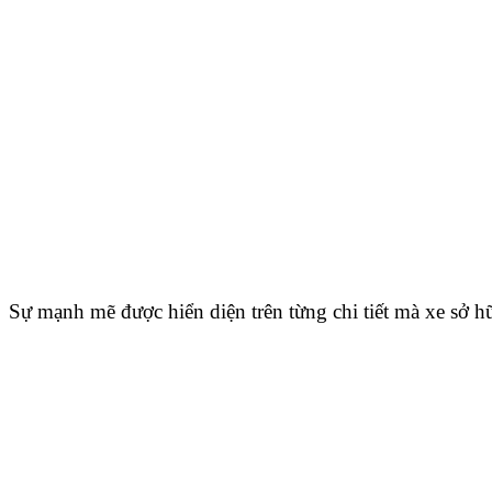
Sự mạnh mẽ được hiển diện trên từng chi tiết mà xe sở h