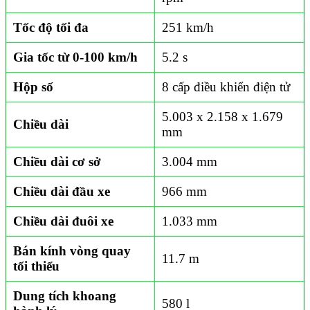
Tốc độ tối đa
251 km/h
Gia tốc từ 0-100 km/h
5.2 s
Hộp số
8 cấp điều khiển điện tử
5.003 x 2.158 x 1.679
Chiều dài
mm
Chiều dài cơ sở
3.004 mm
Chiều dài đầu xe
966 mm
Chiều dài đuôi xe
1.033 mm
Bán kính vòng quay
11.7 m
tối thiểu
Dung tích khoang
580 l