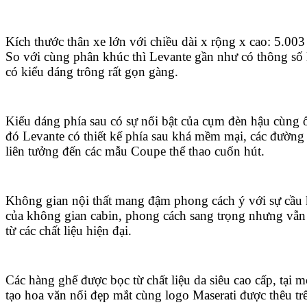
Kích thước thân xe lớn với chiều dài x rộng x cao: 5.00
So với cùng phân khúc thì Levante gần như có thông số 
có kiểu dáng trông rất gọn gàng.
Kiểu dáng phía sau có sự nổi bật của cụm đèn hậu cùng 
đó Levante có thiết kế phía sau khá mềm mại, các đường
liên tưởng đến các mẫu Coupe thể thao cuốn hút.
Không gian nội thất mang đậm phong cách ý với sự cầu k
của không gian cabin, phong cách sang trọng nhưng vẫn
từ các chất liệu hiện đại.
Các hàng ghế được bọc từ chất liệu da siêu cao cấp, tại 
tạo hoa văn nổi đẹp mắt cùng logo Maserati được thêu trê