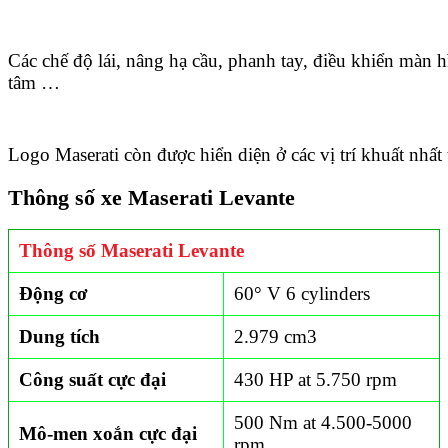
Các chế độ lái, nâng hạ cầu, phanh tay, điều khiển màn 
tâm …
Logo Maserati còn được hiển diện ở các vị trí khuất nhất 
Thông số xe Maserati Levante
Thông số Maserati Levante
Động cơ
60° V 6 cylinders
Dung tích
2.979 cm
3
Công suất cực đại
430 HP at 5.750 rpm
500 Nm at 4.500-5000
Mô-men xoắn cực đại
rpm