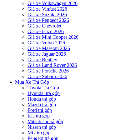
Giá xe Volkswagen 2026
Giá xe Vinfast 2026
Giá xe Suzuki 2026
Giá xe Peugeot 2026
Giá xe Chevrolet
Giá xe Isuzu 2026
Giá xe Mini Cooper 2026
Giá xe Volvo 2026
Giá xe Maserati 2026
Giá xe Jaguar 2026
Giá xe Bentley
Giá xe Land Rover 2026
Giá xe Porsche 2026
Giá xe Subaru 2026
Mua Xe Trả Góp
Toyota Trả Góp
Hyundai trả góp
Honda trả góp
Mazda trả góp
Ford trả góp
Kia trả góp
Mitsubishi trả góp
Nissan trả góp
MG trả góp
Peugeot trả góp