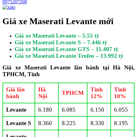
0975207268
Giá xe Maserati Levante
mới
Giá xe Maserati Levante – 5.55 tỷ
Giá xe Maserati Levante S – 7.446 tỷ
Giá xe Maserati Levante GTS – 11.407 tỷ
Giá xe Maserati Levante Trofeo – 13.992 tỷ
Giá xe Maserati Levante lăn bánh tại Hà Nội,
TPHCM, Tỉnh
Giá lăn
Hà
Tỉnh
Tỉnh
TPHCM
bánh
Nội
12%
10%
Levante
6.180
6.085
6.150
6.055
Levante S
8.360
8.225
8.330
8.195
Levante