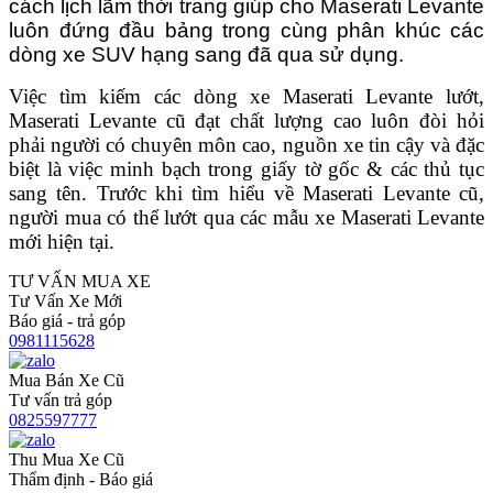
cách lịch lãm thời trang giúp cho Maserati Levante
luôn đứng đầu bảng trong cùng phân khúc các
dòng xe SUV hạng sang đã qua sử dụng.
Việc tìm kiếm các dòng xe Maserati Levante lướt,
Maserati Levante cũ đạt chất lượng cao luôn đòi hỏi
phải người có chuyên môn cao, nguồn xe tin cậy và đặc
biệt là việc minh bạch trong giấy tờ gốc & các thủ tục
sang tên. Trước khi tìm hiểu về Maserati Levante cũ,
người mua có thể lướt qua các mẫu xe Maserati Levante
mới hiện tại.
TƯ VẤN MUA XE
Tư Vấn Xe Mới
Báo giá - trả góp
0981115628
Mua Bán Xe Cũ
Tư vấn trả góp
0825597777
Thu Mua Xe Cũ
Thẩm định - Báo giá