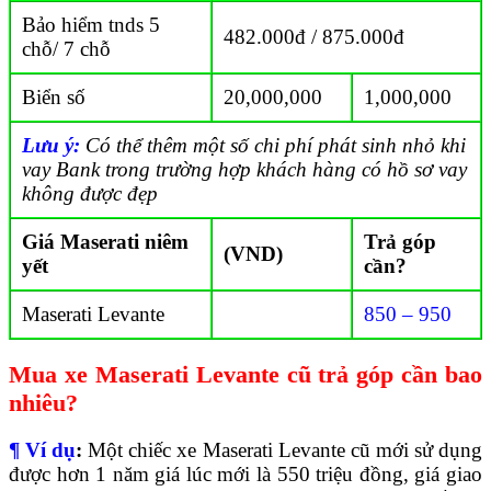
Bảo hiểm tnds 5
482.000đ / 875.000đ
chỗ/ 7 chỗ
Biển số
20,000,000
1,000,000
Lưu ý:
Có thể thêm một số chi phí phát sinh nhỏ khi
vay Bank trong trường hợp khách hàng có hồ sơ vay
không được đẹp
Giá Maserati niêm
Trả góp
(VND)
yết
cần?
Maserati Levante
850 – 950
Mua xe Maserati Levante cũ trả góp cần bao
nhiêu?
¶ Ví dụ
:
Một chiếc xe Maserati Levante cũ mới sử dụng
được hơn 1 năm giá lúc mới là 550 triệu đồng, giá giao