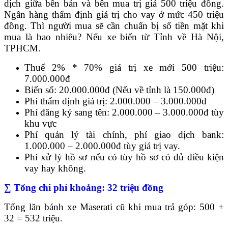
dịch giữa bên bán và bên mua trị giá 500 triệu đồng.
Ngân hàng thẩm định giá trị cho vay ở mức 450 triệu
đồng. Thì người mua sẽ cần chuẩn bị số tiền mặt khi
mua là bao nhiêu? Nếu xe biển từ Tỉnh về Hà Nội,
TPHCM.
Thuế 2% * 70% giá trị xe mới 500 triệu:
7.000.000đ
Biển số: 20.000.000đ (Nếu về tỉnh là 150.000đ)
Phí thẩm định giá trị: 2.000.000 – 3.000.000đ
Phí đăng ký sang tên: 2.000.000 – 3.000.000đ tùy
khu vực
Phí quản lý tài chính, phí giao dịch bank:
1.000.000 – 2.000.000đ tùy giá trị vay.
Phí xử lý hồ sơ nếu có tùy hồ sơ có đủ điều kiện
vay hay không.
∑ Tổng chi phí khoảng: 32 triệu đồng
Tổng lăn bánh xe Maserati cũ khi mua trả góp: 500 +
32 = 532 triệu.