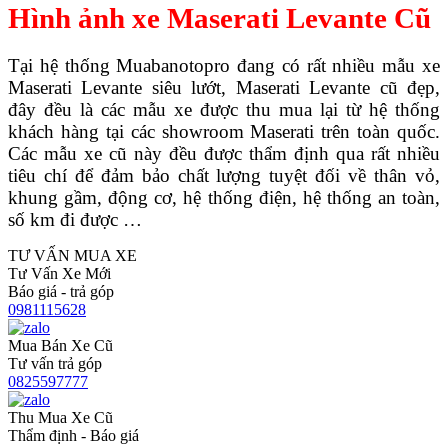
Hình ảnh xe Maserati Levante Cũ
Tại hệ thống Muabanotopro đang có rất nhiều mẫu xe
Maserati Levante siêu lướt, Maserati Levante cũ đẹp,
đây đều là các mẫu xe được thu mua lại từ hệ thống
khách hàng tại các showroom Maserati trên toàn quốc.
Các mẫu xe cũ này đều được thẩm định qua rất nhiều
tiêu chí để đảm bảo chất lượng tuyệt đối về thân vỏ,
khung gầm, động cơ, hệ thống điện, hệ thống an toàn,
số km đi được …
TƯ VẤN MUA XE
Tư Vấn Xe Mới
Báo giá - trả góp
0981115628
Mua Bán Xe Cũ
Tư vấn trả góp
0825597777
Thu Mua Xe Cũ
Thẩm định - Báo giá