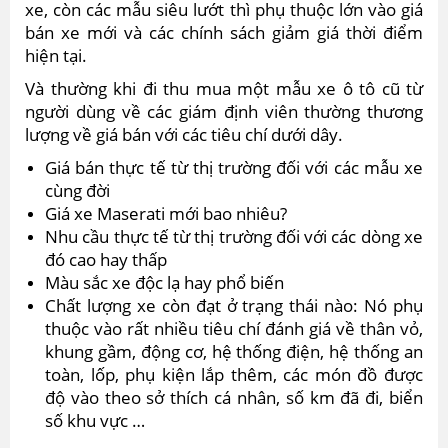
xe, còn các mẫu siêu lướt thì phụ thuộc lớn vào giá
bán xe mới và các chính sách giảm giá thời điểm
hiện tại.
Và thường khi đi thu mua một mẫu xe ô tô cũ từ
người dùng về các giám định viên thường thương
lượng về giá bán với các tiêu chí dưới dây.
Giá bán thực tế từ thị trường đối với các mẫu xe
cùng đời
Giá xe Maserati mới bao nhiêu?
Nhu cầu thực tế từ thị trường đối với các dòng xe
đó cao hay thấp
Màu sắc xe độc lạ hay phổ biến
Chất lượng xe còn đạt ở trạng thái nào: Nó phụ
thuộc vào rất nhiều tiêu chí đánh giá về thân vỏ,
khung gầm, động cơ, hệ thống điện, hệ thống an
toàn, lốp, phụ kiện lắp thêm, các món đồ được
độ vào theo sở thích cá nhân, số km đã đi, biển
số khu vực …