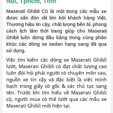
Nội, Tphcm, Tỉnh
Maserati Ghibli Cũ là một trong các mẫu xe
được săn đón rất lớn bởi khách hàng Việt.
Thương hiệu tin cậy, chất lượng bền bỉ, phong
cách lịch lãm thời trang giúp cho Maserati
Ghibli luôn đứng đầu bảng trong cùng phân
khúc các dòng xe sedan hạng sang đã qua
sử dụng.
Việc tìm kiếm các dòng xe Maserati Ghibli
lướt, Maserati Ghibli cũ đạt chất lượng cao
luôn đòi hỏi phải người có chuyên môn cao,
nguồn xe tin cậy và đặc biệt là việc minh
bạch trong giấy tờ gốc & các thủ tục sang
tên. Trước khi tìm hiểu về Maserati Ghibli
cũ, người mua có thể lướt qua các mẫu xe
Maserati Ghibli mới hiện tại.