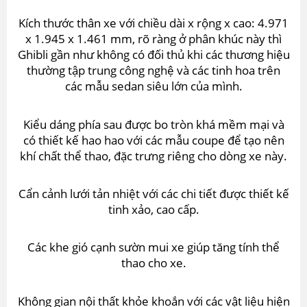
Kích thước thân xe với chiều dài x rộng x cao: 4.971
x 1.945 x 1.461 mm, rõ ràng ở phân khúc này thì
Ghibli gần như không có đối thủ khi các thương hiệu
thường tập trung công nghệ và các tinh hoa trên
các mẫu sedan siêu lớn của mình.
Kiểu dáng phía sau được bo tròn khá mềm mại và
có thiết kế hao hao với các mẫu coupe để tạo nên
khí chất thể thao, đặc trưng riêng cho dòng xe này.
Cẩn cảnh lưới tản nhiệt với các chi tiết được thiết kế
tinh xảo, cao cấp.
Các khe gió cạnh sườn mui xe giúp tăng tính thể
thao cho xe.
Không gian nội thất khỏe khoắn với các vật liệu hiện