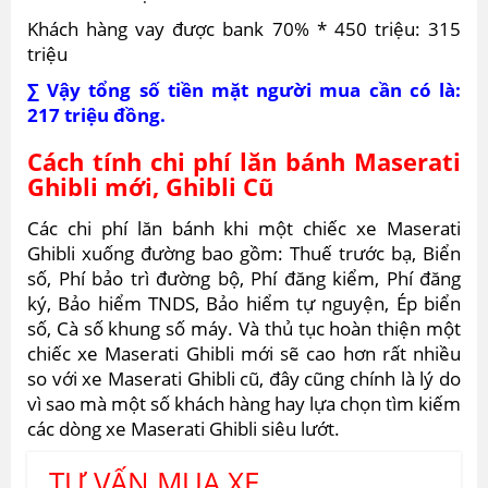
Khách hàng vay được bank 70% * 450 triệu: 315
triệu
∑ Vậy tổng số tiền mặt người mua cần có là:
217 triệu đồng.
Cách tính chi phí lăn bánh Maserati
Ghibli mới, Ghibli Cũ
Các chi phí lăn bánh khi một chiếc xe Maserati
Ghibli xuống đường bao gồm: Thuế trước bạ, Biển
số, Phí bảo trì đường bộ, Phí đăng kiểm, Phí đăng
ký, Bảo hiểm TNDS, Bảo hiểm tự nguyện, Ép biển
số, Cà số khung số máy. Và thủ tục hoàn thiện một
chiếc xe Maserati Ghibli mới sẽ cao hơn rất nhiều
so với xe Maserati Ghibli cũ, đây cũng chính là lý do
vì sao mà một số khách hàng hay lựa chọn tìm kiếm
các dòng xe Maserati Ghibli siêu lướt.
TƯ VẤN MUA XE