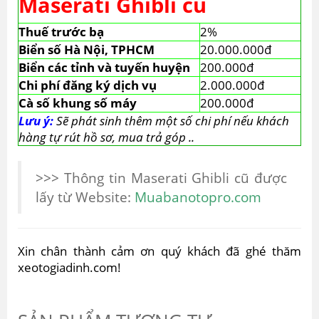
Maserati Ghibli cũ
Thuế trước bạ
2%
Biển số Hà Nội, TPHCM
20.000.000đ
Biển các tỉnh và tuyến huyện
200.000đ
Chi phí đăng ký dịch vụ
2.000.000đ
Cà số khung số máy
200.000đ
Lưu ý:
Sẽ phát sinh thêm một số chi phí nếu khách
hàng tự rút hồ sơ, mua trả góp ..
>>> Thông tin Maserati Ghibli cũ được
lấy từ Website:
Muabanotopro.com
Xin chân thành cảm ơn quý khách đã ghé thăm
xeotogiadinh.com!