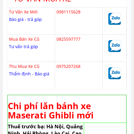
Tư Vấn Xe Mới
0981115628
Báo giá - trả góp
Mua Bán Xe Cũ
0825597777
Tư vấn trả góp
Thu Mua Xe Cũ
0975207268
Thẩm định - Báo giá
Chi phí lăn bánh xe
Maserati Ghibli mới
Thuế trước bạ: Hà Nội, Quảng
Ninh, Hải Phòng, Lào Cai, Cao