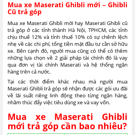
Mua xe Maserati Ghibli mới – Ghibli
Cũ trả góp
Mua xe Maserati Ghibli mới hay Maserati Ghibli cũ
trả góp ở các tỉnh thành Hà Nội, TPHCM, các tỉnh
chịu thuế 12% và tỉnh thuế 10% có sự chênh lệch
nhẹ về các chi phí, tổng tiền mặt đầu tư cần sở hữu
xe. Bên cạnh đó, người mua cũng có thể có thêm
những lựa chọn về 2 giải pháp tài chính đó là vay
qua đơn vị tài chính Maserati và hệ thống ngân
hàng trên cả nước.
Tại các thời điểm khác nhau mà người mua
Maserati Ghibli trả góp sẽ nhận được các gói ưu đãi
về lãi suất riêng linh động theo từng ngân hàng,
nhằm thúc đẩy việc tiêu dùng xe và vay vốn.
Mua xe Maserati Ghibli
mới trả góp cần bao nhiêu?