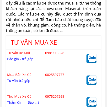
đây đều là các mẫu xe được thu mua lại từ hệ thống
khách hàng tại các showroom Maserati trên toàn
quốc. Các mẫu xe cũ này đều được thẩm định qua
rất nhiều tiêu chí để đảm bảo chất lượng tuyệt đối
về thân vỏ, khung gầm, động cơ, hệ thống điện, hệ
thống an toàn, số km đi được …
TƯ VẤN MUA XE
Tư Vấn Xe Mới
0981115628
Báo giá - trả góp
Mua Bán Xe Cũ
0825597777
Tư vấn trả góp
Thu Mua Xe Cũ
0975207268
Thẩm định - Báo giá