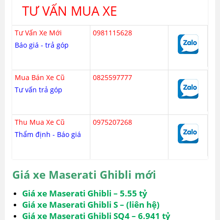
TƯ VẤN MUA XE
Tư Vấn Xe Mới
0981115628
Báo giá - trả góp
Mua Bán Xe Cũ
0825597777
Tư vấn trả góp
Thu Mua Xe Cũ
0975207268
Thẩm định - Báo giá
Giá xe Maserati Ghibli
mới
Giá xe Maserati Ghibli – 5.55 tỷ
Giá xe Maserati Ghibli S – (liên hệ)
Giá xe Maserati Ghibli SQ4 – 6.941 tỷ