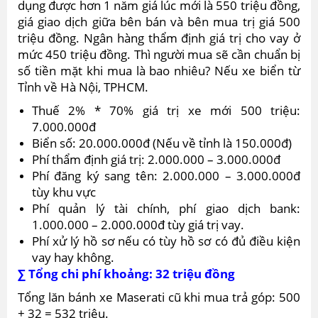
dụng được hơn 1 năm giá lúc mới là 550 triệu đồng,
giá giao dịch giữa bên bán và bên mua trị giá 500
triệu đồng. Ngân hàng thẩm định giá trị cho vay ở
mức 450 triệu đồng. Thì người mua sẽ cần chuẩn bị
số tiền mặt khi mua là bao nhiêu? Nếu xe biển từ
Tỉnh về Hà Nội, TPHCM.
Thuế 2% * 70% giá trị xe mới 500 triệu:
7.000.000đ
Biển số: 20.000.000đ (Nếu về tỉnh là 150.000đ)
Phí thẩm định giá trị: 2.000.000 – 3.000.000đ
Phí đăng ký sang tên: 2.000.000 – 3.000.000đ
tùy khu vực
Phí quản lý tài chính, phí giao dịch bank:
1.000.000 – 2.000.000đ tùy giá trị vay.
Phí xử lý hồ sơ nếu có tùy hồ sơ có đủ điều kiện
vay hay không.
∑ Tổng chi phí khoảng: 32 triệu đồng
Tổng lăn bánh xe Maserati cũ khi mua trả góp: 500
+ 32 = 532 triệu.