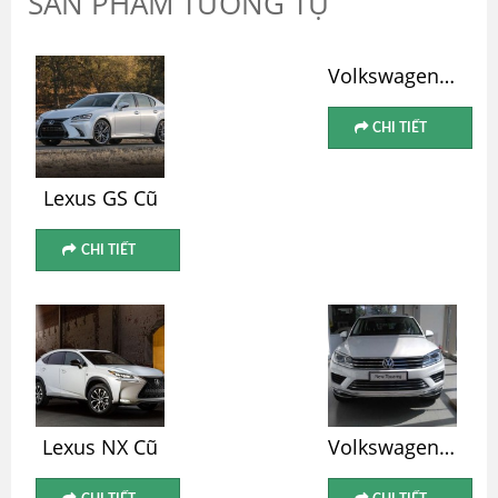
SẢN PHẨM TƯƠNG TỰ
Volkswagen Jetta Cũ
CHI TIẾT
Lexus GS Cũ
CHI TIẾT
Lexus NX Cũ
Volkswagen Touareg Cũ