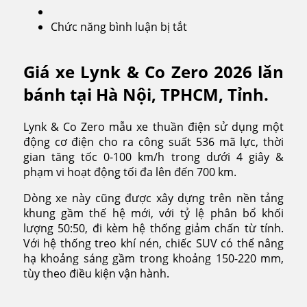
Chức năng bình luận bị tắt
ở
Lynk
&
Giá xe Lynk & Co Zero 2026 lăn
Co
Zero
bánh tại Hà Nội, TPHCM, Tỉnh.
2026
Lynk & Co Zero mẫu xe thuần điện sử dụng một
động cơ điện cho ra công suất 536 mã lực, thời
gian tăng tốc 0-100 km/h trong dưới 4 giây &
phạm vi hoạt động tối đa lên đến 700 km.
Dòng xe này cũng được xây dựng trên nền tảng
khung gầm thế hệ mới, với tỷ lệ phân bổ khối
lượng 50:50, đi kèm hệ thống giảm chấn từ tính.
Với hệ thống treo khí nén, chiếc SUV có thể nâng
hạ khoảng sáng gầm trong khoảng 150-220 mm,
tùy theo điều kiện vận hành.