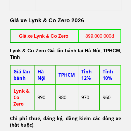
Giá xe Lynk & Co Zero 2026
Giá xe Lynk & Co Zero
899.000.000đ
Lynk & Co Zero Giá lăn bánh tại Hà Nội, TPHCM,
Tỉnh
Giá lăn
Hà
Tỉnh
Tỉnh
TPHCM
bánh
Nội
12%
10%
Lynk &
Co
990
980
970
960
Zero
Chi phí thuế, đăng ký, đăng kiểm các dòng xe
(bắt buộc)
.