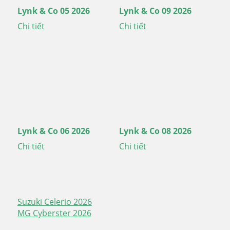
Lynk & Co 05 2026
Lynk & Co 09 2026
Chi tiết
Chi tiết
Lynk & Co 06 2026
Lynk & Co 08 2026
Chi tiết
Chi tiết
Suzuki Celerio 2026
Điều
MG Cyberster 2026