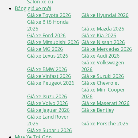
Salon xe cũ
Bảng giá xe mới
Giá xe Toyota 2026
Giá xe Hyundai 2026
Giá xe ô tô Honda
2026
Giá xe Mazda 2026
Giá xe Ford 2026
Giá xe Kia 2026
Giá xe Mitsubishi 2026
Giá xe Nissan 2026
Giá xe MG 2026
Giá xe Mercedes 2026
Giá xe Lexus 2026
Giá xe Audi 2026
Giá xe Volkswagen
Giá xe BMW 2026
2026
Giá xe Vinfast 2026
Giá xe Suzuki 2026
Giá xe Peugeot 2026
Giá xe Chevrolet
Giá xe Mini Cooper
Giá xe Isuzu 2026
2026
Giá xe Volvo 2026
Giá xe Maserati 2026
Giá xe Jaguar 2026
Giá xe Bentley
Giá xe Land Rover
2026
Giá xe Porsche 2026
Giá xe Subaru 2026
Mua Xe Trả Góp