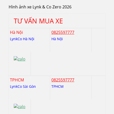
Hình ảnh xe Lynk & Co Zero 2026
TƯ VẤN MUA XE
Hà Nội
0825597777
LynkCo Hà Nội
Hà Nội
TPHCM
0825597777
LynkCo Sài Gòn
TPHCM