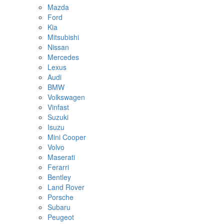
Mazda
Ford
Kia
Mitsubishi
Nissan
Mercedes
Lexus
Audi
BMW
Volkswagen
Vinfast
Suzuki
Isuzu
Mini Cooper
Volvo
Maserati
Ferarri
Bentley
Land Rover
Porsche
Subaru
Peugeot