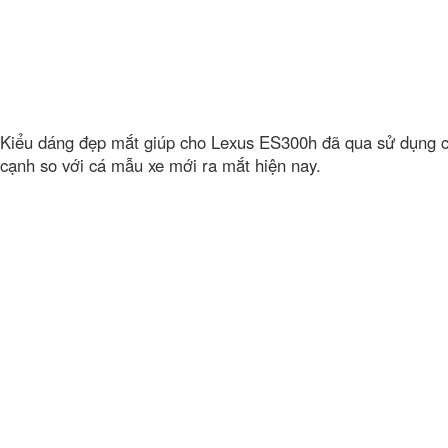
Kiểu dáng đẹp mắt giúp cho Lexus ES300h đã qua sử dụng 
cạnh so với cá mẫu xe mới ra mắt hiện nay.