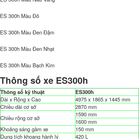
ES 300h Màu Đỏ
ES 300h Màu Đen Đậm
ES 300h Màu Đen Nhạt
ES 300h Màu Bạch Kim
Thông số xe ES300h
Thông số kỹ thuật
ES300h
Dài x Rộng x Cao
4975 x 1865 x 1445 mm
Chiều dài cơ sở
2870 mm
1590 mm
Chiều rộng cơ sở
1600 mm
Khoảng sáng gầm xe
150 mm
Dung tích khoang hành lý
420 L