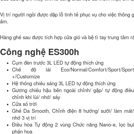
Vị trí người ngồi được dập lỗ tinh tế phục vụ cho việc thông 
ấm.
Hàng ghế sau được tích hợp cửa gió và bệ tì tay trung tâm rấ
Công nghệ ES300h
Cụm đèn trước 3L LED tự động thích ứng
Chế độ lái Eco/Normal/Comfort/Sport/Sport
+/Customize
Hệ thống chiếu sáng 3L LED tự động thích ứng
Gương chiếu hậu bên ngoài chỉnh/ gập/ tự động điều
chỉnh khi lùi/ nhớ/ sấy
Cửa số trời
Ghế Da Smooth, Chỉnh điện 8 hướng/ sưởi/ làm mát/
nhớ 3 vị trí
Điều hòa Tự động 2 vùng Chức năng Nano-e, lọc bụi
phấn hoa