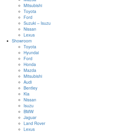
Mitsubishi
Toyota
Ford
Suzuki – Isuzu
Nissan
Lexus
Showroom
Toyota
Hyundai
Ford
Honda
Mazda
Mitsubishi
Audi
Bentley
Kia
Nissan
Isuzu
BMW
Jaguar
Land Rover
Lexus