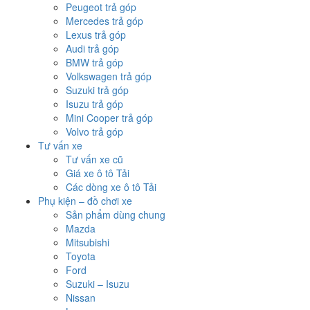
Peugeot trả góp
Mercedes trả góp
Lexus trả góp
Audi trả góp
BMW trả góp
Volkswagen trả góp
Suzuki trả góp
Isuzu trả góp
Mini Cooper trả góp
Volvo trả góp
Tư vấn xe
Tư vấn xe cũ
Giá xe ô tô Tải
Các dòng xe ô tô Tải
Phụ kiện – đồ chơi xe
Sản phẩm dùng chung
Mazda
Mitsubishi
Toyota
Ford
Suzuki – Isuzu
Nissan