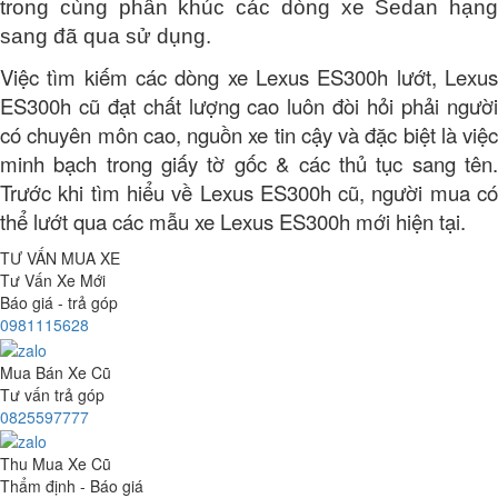
trong cùng phân khúc các dòng xe Sedan hạng
sang đã qua sử dụng.
Việc tìm kiếm các dòng xe Lexus ES300h lướt, Lexus
ES300h cũ đạt chất lượng cao luôn đòi hỏi phải người
có chuyên môn cao, nguồn xe tin cậy và đặc biệt là việc
minh bạch trong giấy tờ gốc & các thủ tục sang tên.
Trước khi tìm hiểu về Lexus ES300h cũ, người mua có
thể lướt qua các mẫu xe Lexus ES300h mới hiện tại.
TƯ VẤN MUA XE
Tư Vấn Xe Mới
Báo giá - trả góp
0981115628
Mua Bán Xe Cũ
Tư vấn trả góp
0825597777
Thu Mua Xe Cũ
Thẩm định - Báo giá