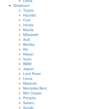
Lexus
Showroom
Toyota
Hyundai
Ford
Honda
Mazda
Mitsubishi
Audi
Bentley
Kia
Nissan
Isuzu
BMW
Jaguar
Land Rover
Lexus
Maserati
Mercedes Benz
Mini Cooper
Porsche
Subaru
Suzuki