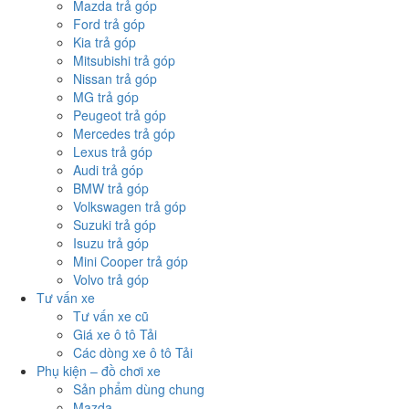
Mazda trả góp
Ford trả góp
Kia trả góp
Mitsubishi trả góp
Nissan trả góp
MG trả góp
Peugeot trả góp
Mercedes trả góp
Lexus trả góp
Audi trả góp
BMW trả góp
Volkswagen trả góp
Suzuki trả góp
Isuzu trả góp
Mini Cooper trả góp
Volvo trả góp
Tư vấn xe
Tư vấn xe cũ
Giá xe ô tô Tải
Các dòng xe ô tô Tải
Phụ kiện – đồ chơi xe
Sản phẩm dùng chung
Mazda