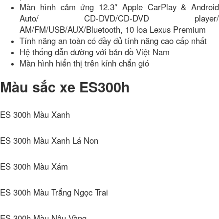
Màn hình cảm ứng 12.3″ Apple CarPlay & Android
Auto/ CD-DVD/CD-DVD player/
AM/FM/USB/AUX/Bluetooth, 10 loa Lexus Premium
Tính năng an toàn có đầy đủ tính năng cao cấp nhất
Hệ thống dẫn đường với bản đồ Việt Nam
Màn hình hiển thị trên kính chắn gió
Màu sắc xe ES300h
ES 300h Màu Xanh
ES 300h Màu Xanh Lá Non
ES 300h Màu Xám
ES 300h Màu Trắng Ngọc Trai
ES 300h Màu Nâu Vàng