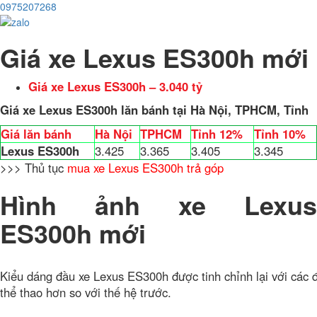
0975207268
Giá xe Lexus ES300h mới
Giá xe Lexus ES300h – 3.040 tỷ
Giá xe Lexus ES300h lăn bánh tại Hà Nội, TPHCM, Tỉnh
Giá lăn bánh
Hà Nội
TPHCM
Tỉnh 12%
Tỉnh 10%
Lexus ES300h
3.425
3.365
3.405
3.345
>>> Thủ tục
mua xe Lexus ES300h trả góp
Hình ảnh xe Lexus
ES300h mới
Kiểu dáng đầu xe Lexus ES300h được tinh chỉnh lại với các
thể thao hơn so với thế hệ trước.