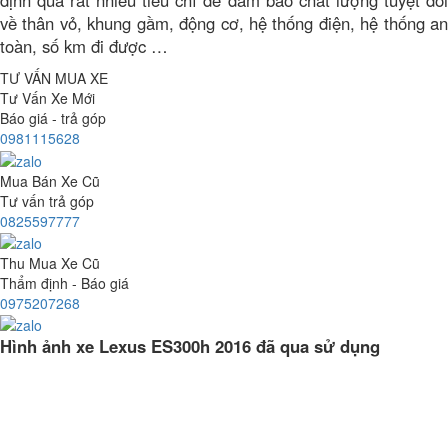
định qua rất nhiều tiêu chí để đảm bảo chất lượng tuyệt đối
về thân vỏ, khung gầm, động cơ, hệ thống điện, hệ thống an
toàn, số km đi được …
TƯ VẤN MUA XE
Tư Vấn Xe Mới
Báo giá - trả góp
0981115628
Mua Bán Xe Cũ
Tư vấn trả góp
0825597777
Thu Mua Xe Cũ
Thẩm định - Báo giá
0975207268
Hình ảnh xe Lexus ES300h 2016 đã qua sử dụng