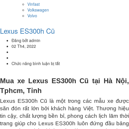
Vinfast
Volkswagen
Volvo
Lexus ES300h Cũ
Đăng bởi admin
02 Th4, 2022
Chức năng bình luận bị tắt
ở
Lexus
ES300h
Mua xe Lexus ES300h Cũ tại Hà Nội,
Cũ
Tphcm, Tỉnh
Lexus ES300h Cũ là một trong các mẫu xe được
săn đón rất lớn bởi khách hàng Việt. Thương hiệu
tin cậy, chất lượng bền bỉ, phong cách lịch lãm thời
trang giúp cho Lexus ES300h luôn đứng đầu bảng