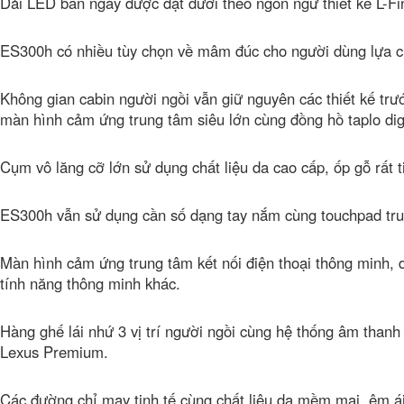
Dải LED ban ngày được đặt dưới theo ngôn ngữ thiết kế L-F
ES300h có nhiều tùy chọn về mâm đúc cho người dùng lựa c
Không gian cabin người ngồi vẫn giữ nguyên các thiết kế trư
màn hình cảm ứng trung tâm siêu lớn cùng đồng hồ taplo digi
Cụm vô lăng cỡ lớn sử dụng chất liệu da cao cấp, ốp gỗ rất ti
ES300h vẫn sử dụng cần số dạng tay nắm cùng touchpad tru
Màn hình cảm ứng trung tâm kết nối điện thoại thông minh,
tính năng thông minh khác.
Hàng ghế lái nhứ 3 vị trí người ngồi cùng hệ thống âm thanh 
Lexus Premium.
Các đường chỉ may tinh tế cùng chất liệu da mềm mại, êm ái